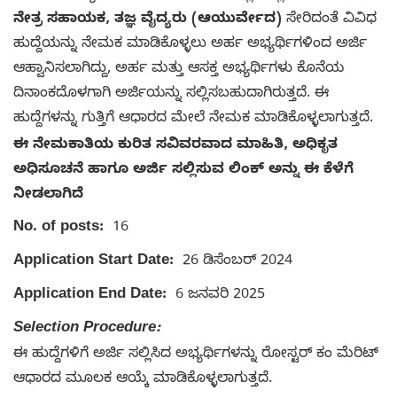
ನೇತ್ರ ಸಹಾಯಕ, ತಜ್ಞ ವೈದ್ಯರು (ಆಯುರ್ವೇದ)
ಸೇರಿದಂತೆ ವಿವಿಧ
ಹುದ್ದೆಯನ್ನು ನೇಮಕ ಮಾಡಿಕೊಳ್ಳಲು ಅರ್ಹ ಅಭ್ಯರ್ಥಿಗಳಿಂದ ಅರ್ಜಿ
ಆಹ್ವಾನಿಸಲಾಗಿದ್ದು, ಅರ್ಹ ಮತ್ತು ಆಸಕ್ತ ಅಭ್ಯರ್ಥಿಗಳು ಕೊನೆಯ
ದಿನಾಂಕದೊಳಗಾಗಿ ಅರ್ಜಿಯನ್ನು ಸಲ್ಲಿಸಬಹುದಾಗಿರುತ್ತದೆ. ಈ
ಹುದ್ದೆಗಳನ್ನು ಗುತ್ತಿಗೆ ಆಧಾರದ ಮೇಲೆ ನೇಮಕ ಮಾಡಿಕೊಳ್ಳಲಾಗುತ್ತದೆ.
ಈ ನೇಮಕಾತಿಯ ಕುರಿತ ಸವಿವರವಾದ ಮಾಹಿತಿ, ಅಧಿಕೃತ
ಅಧಿಸೂಚನೆ ಹಾಗೂ ಅರ್ಜಿ ಸಲ್ಲಿಸುವ ಲಿಂಕ್ ಅನ್ನು ಈ ಕೆಳೆಗೆ
ನೀಡಲಾಗಿದೆ
No. of posts:
16
Application Start Date:
26 ಡಿಸೆಂಬರ್ 2024
Application End Date:
6 ಜನವರಿ 2025
Selection Procedure:
ಈ ಹುದ್ದೆಗಳಿಗೆ ಅರ್ಜಿ ಸಲ್ಲಿಸಿದ ಅಭ್ಯರ್ಥಿಗಳನ್ನು ರೋಸ್ಟರ್ ಕಂ ಮೆರಿಟ್
ಆಧಾರದ ಮೂಲಕ ಆಯ್ಕೆ ಮಾಡಿಕೊಳ್ಳಲಾಗುತ್ತದೆ.