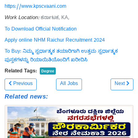
https://www.kpscvaani.com
Work Location:
ಕರ್ನಾಟಕ, KA,
To Download Official Notification
Apply online NHM Raichur Recruitment 2024
To Buy: ನಿಮ್ಮ ಸ್ಪರ್ಧಾತ್ಮಕ ತಯಾರಿಗಾಗಿ ಉತ್ತಮ ಸ್ಪರ್ಧಾತ್ಮಕ
ಪುಸ್ತಕಗಳನ್ನು ರಿಯಾಯಿತಿಯೊಂದಿಗೆ ಖರೀದಿಸಿ
Related Tags:
Degree
Previous
All Jobs
Next
Related news: