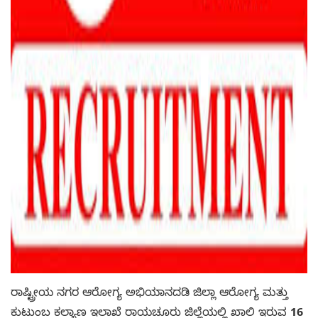
ರಾಷ್ಟ್ರೀಯ ನಗರ ಆರೋಗ್ಯ ಅಭಿಯಾನದಡಿ ಜಿಲ್ಲಾ ಆರೋಗ್ಯ ಮತ್ತು
ಕುಟುಂಬ ಕಲ್ಯಾಣ ಇಲಾಖೆ ರಾಯಚೂರು ಜಿಲ್ಲೆಯಲ್ಲಿ ಖಾಲಿ ಇರುವ
16