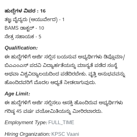
ಹುದ್ದೆಗಳ ವಿವರ : 16
ತಜ್ಞ ವೈದ್ಯರು (ಆಯುರ್ವೇದ) - 1
BAMS ಡಾಕ್ಟರ್ - 10
ನೇತ್ರ ಸಹಾಯಕ - 5
Qualification:
ಈ ಹುದ್ದೆಗಳಿಗೆ ಅರ್ಜಿ ಸಲ್ಲಿಸ ಬಯಸುವ ಅಭ್ಯರ್ಥಿಗಳು ಡಿಪ್ಲೊಮಾ/
ಬಿಎಎಂಎಸ್ ಪದವಿ ವಿದ್ಯಾರ್ಹತೆಯನ್ನು ಮಾನ್ಯತೆ ಪಡೆದ ಸಂಸ್ಥೆ
ಅಥವಾ ವಿಶ್ವವಿದ್ಯಾಲಯದಿಂದ ಪಡೆದಿರಬೇಕು. ವೃತ್ತಿ ಅನುಭವವನ್ನು
ಹೊಂದಿದವರಿಗೆ ಮೊದಲ ಆಧ್ಯತೆ ನೀಡಲಾಗುವುದು.
Age Limit:
ಈ ಹುದ್ದೆಗಳಿಗೆ ಅರ್ಜಿ ಸಲ್ಲಿಸಲು ಆಸಕ್ತಿ ಹೊಂದಿರುವ ಅಭ್ಯರ್ಥಿಗಳು
ಗರಿಷ್ಠ 45 ವರ್ಷ ವಯೋಮಿತಿಯನ್ನು ಮೀರಿರಬಾರದು.
Employment Type:
FULL_TIME
Hiring Organization:
KPSC Vaani