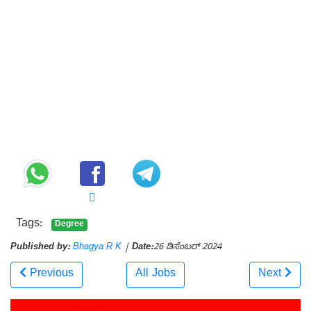
Tags:
Degree
Published by:
Bhagya R K
|
Date:
26 ಡಿಸೆಂಬರ್ 2024
Previous
All Jobs
Next