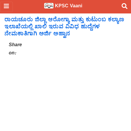
KPSC Vaani
ರಾಯಚೂರು ಜಿಲ್ಲಾ ಆರೋಗ್ಯಾ ಮತ್ತು ಕುಟುಂಬ ಕಲ್ಯಾಣ
ಇಲಾಖೆಯಲ್ಲಿ ಖಾಲಿ ಇರುವ ವಿವಿಧ ಹುದ್ದೆಗಳ
ನೇಮಕಾತಿಗಾಗಿ ಅರ್ಜಿ ಅಹ್ವಾನ
Share
on: