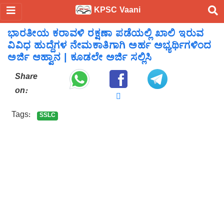
KPSC Vaani
ಭಾರತೀಯ ಕರಾವಳಿ ರಕ್ಷಣಾ ಪಡೆಯಲ್ಲಿ ಖಾಲಿ ಇರುವ
ವಿವಿಧ ಹುದ್ದೆಗಳ ನೇಮಕಾತಿಗಾಗಿ ಅರ್ಹ ಅಭ್ಯರ್ಥಿಗಳಿಂದ
ಅರ್ಜಿ ಆಹ್ವಾನ | ಕೂಡಲೇ ಅರ್ಜಿ ಸಲ್ಲಿಸಿ
Share
on:
Tags:
SSLC