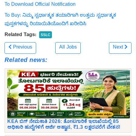
To Download Official Notification
To Buy: ನಿಮ್ಮ ಸ್ಪರ್ಧಾತ್ಮಕ ತಯಾರಿಗಾಗಿ ಉತ್ತಮ ಸ್ಪರ್ಧಾತ್ಮಕ
ಪುಸ್ತಕಗಳನ್ನು ರಿಯಾಯಿತಿಯೊಂದಿಗೆ ಖರೀದಿಸಿ
Related Tags:
SSLC
Previous
All Jobs
Next
Related news:
KEA ಬಿಗ್ ನೇಮಕಾತಿ 2026: ತೋಟಗಾರಿಕೆ ಇಲಾಖೆಯಲ್ಲಿ 85
ಅಧಿಕಾರಿ ಹುದ್ದೆಗಳಿಗೆ ಅರ್ಜಿ ಆಹ್ವಾನ, ₹1.3 ಲಕ್ಷದವರೆಗೆ ವೇತನ!