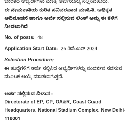
ಭಾರತದ ಅಭ್ಯರ್ಥಿಗಳು ಮಾತ್ರ ಅರ್ಜಿಯನ್ನು ಸಲ್ಲಿಸಬಹುದು.
ಈ ನೇಮಕಾತಿಯ ಕುರಿತ ಸವಿವರವಾದ ಮಾಹಿತಿ, ಅಧಿಕೃತ
ಅಧಿಸೂಚನೆ ಹಾಗೂ ಅರ್ಜಿ ಸಲ್ಲಿಸುವ ಲಿಂಕ್ ಅನ್ನು ಈ ಕೆಳೆಗೆ
ನೀಡಲಾಗಿದೆ
No. of posts:
48
Application Start Date:
26 ಡಿಸೆಂಬರ್ 2024
Selection Procedure:
ಈ ಹುದ್ದೆಗಳಿಗೆ ಅರ್ಜಿ ಸಲ್ಲಿಸಿದ ಅಭ್ಯರ್ಥಿಗಳನ್ನು ಸಂದರ್ಶನ ನಡೆಸುವ
ಮೂಲಕ ಆಯ್ಕೆ ಮಾಡಲಾಗುತ್ತದೆ.
ಅರ್ಜಿ ಸಲ್ಲಿಸುವ ವಿಳಾಸ :
Directorate of EP, CP, OA&R, Coast Guard
Headquarters, National Stadium Complex, New Delhi-
110001