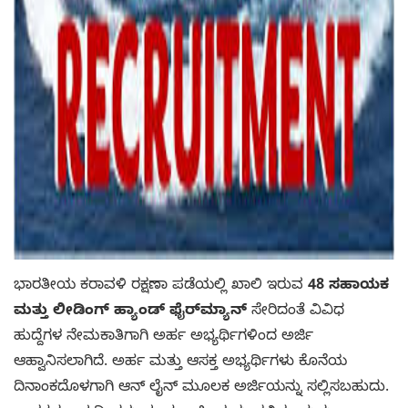
ಭಾರತೀಯ ಕರಾವಳಿ ರಕ್ಷಣಾ ಪಡೆಯಲ್ಲಿ ಖಾಲಿ ಇರುವ
48 ಸಹಾಯಕ
ಮತ್ತು ಲೀಡಿಂಗ್ ಹ್ಯಾಂಡ್ ಫೈರ್‌ಮ್ಯಾನ್
ಸೇರಿದಂತೆ ವಿವಿಧ
ಹುದ್ದೆಗಳ ನೇಮಕಾತಿಗಾಗಿ ಅರ್ಹ ಅಭ್ಯರ್ಥಿಗಳಿಂದ ಅರ್ಜಿ
ಆಹ್ವಾನಿಸಲಾಗಿದೆ. ಅರ್ಹ ಮತ್ತು ಆಸಕ್ತ ಅಭ್ಯರ್ಥಿಗಳು ಕೊನೆಯ
ದಿನಾಂಕದೊಳಗಾಗಿ ಆನ್ ಲೈನ್ ಮೂಲಕ ಅರ್ಜಿಯನ್ನು ಸಲ್ಲಿಸಬಹುದು.