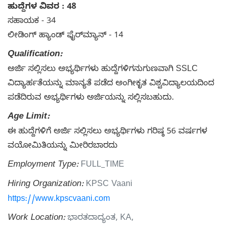
ಹುದ್ದೆಗಳ ವಿವರ : 48
ಸಹಾಯಕ - 34
ಲೀಡಿಂಗ್ ಹ್ಯಾಂಡ್ ಫೈರ್‌ಮ್ಯಾನ್ - 14
Qualification:
ಅರ್ಜಿ ಸಲ್ಲಿಸಲು ಅಭ್ಯರ್ಥಿಗಳು ಹುದ್ದೆಗಳಿಗನುಗುಣವಾಗಿ SSLC
ವಿದ್ಯಾರ್ಹತೆಯನ್ನು ಮಾನ್ಯತೆ ಪಡೆದ ಅಂಗೀಕೃತ ವಿಶ್ವವಿದ್ಯಾಲಯದಿಂದ
ಪಡೆದಿರುವ ಅಭ್ಯರ್ಥಿಗಳು ಅರ್ಜಿಯನ್ನು ಸಲ್ಲಿಸಬಹುದು.
Age Limit:
ಈ ಹುದ್ದೆಗಳಿಗೆ ಅರ್ಜಿ ಸಲ್ಲಿಸಲು ಅಭ್ಯರ್ಥಿಗಳು ಗರಿಷ್ಠ 56 ವರ್ಷಗಳ
ವಯೋಮಿತಿಯನ್ನು ಮೀರಿರಬಾರದು
Employment Type:
FULL_TIME
Hiring Organization:
KPSC Vaani
https://www.kpscvaani.com
Work Location:
ಭಾರತದಾದ್ಯಂತ, KA,