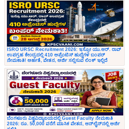
ISRO URSC Recruitment 2026: ಇಸ್ರೋ ಯು.ಆರ್. ರಾವ್
ಉಪಗ್ರಹ ಕೇಂದ್ರದಲ್ಲಿ 410 ಅಪ್ರೆಂಟಿಸ್ ಹುದ್ದೆಗಳ ಬಂಪರ್
ನೇಮಕಾತಿ! ಅರ್ಹತೆ, ವೇತನ, ಅರ್ಜಿ ಸಲ್ಲಿಸುವ ಲಿಂಕ್ ಇಲ್ಲಿದೆ
ಬೆಂಗಳೂರು ವಿಶ್ವವಿದ್ಯಾಲಯದಲ್ಲಿ Guest Faculty ನೇಮಕಾತಿ
2026: ರೂ. 50,000 ವರೆಗೆ ಮಾಸಿಕ ವೇತನ, ಆನ್‌ಲೈನ್‌ನಲ್ಲಿ ಅರ್ಜಿ