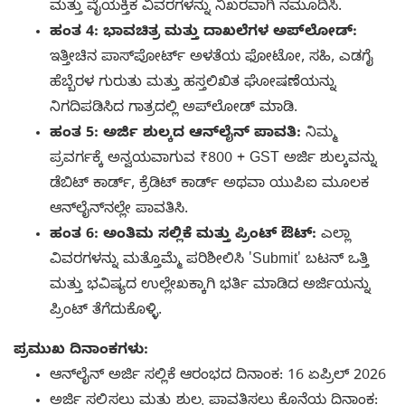
ಮತ್ತು ವೈಯಕ್ತಿಕ ವಿವರಗಳನ್ನು ನಿಖರವಾಗಿ ನಮೂದಿಸಿ.
ಹಂತ 4: ಭಾವಚಿತ್ರ ಮತ್ತು ದಾಖಲೆಗಳ ಅಪ್‌ಲೋಡ್:
ಇತ್ತೀಚಿನ ಪಾಸ್‌ಪೋರ್ಟ್ ಅಳತೆಯ ಫೋಟೋ, ಸಹಿ, ಎಡಗೈ
ಹೆಬ್ಬೆರಳ ಗುರುತು ಮತ್ತು ಹಸ್ತಲಿಖಿತ ಘೋಷಣೆಯನ್ನು
ನಿಗದಿಪಡಿಸಿದ ಗಾತ್ರದಲ್ಲಿ ಅಪ್‌ಲೋಡ್ ಮಾಡಿ.
ಹಂತ 5: ಅರ್ಜಿ ಶುಲ್ಕದ ಆನ್‌ಲೈನ್ ಪಾವತಿ:
ನಿಮ್ಮ
ಪ್ರವರ್ಗಕ್ಕೆ ಅನ್ವಯವಾಗುವ ₹800 + GST ಅರ್ಜಿ ಶುಲ್ಕವನ್ನು
ಡೆಬಿಟ್ ಕಾರ್ಡ್, ಕ್ರೆಡಿಟ್ ಕಾರ್ಡ್ ಅಥವಾ ಯುಪಿಐ ಮೂಲಕ
ಆನ್‌ಲೈನ್‌ನಲ್ಲೇ ಪಾವತಿಸಿ.
ಹಂತ 6: ಅಂತಿಮ ಸಲ್ಲಿಕೆ ಮತ್ತು ಪ್ರಿಂಟ್ ಔಟ್:
ಎಲ್ಲಾ
ವಿವರಗಳನ್ನು ಮತ್ತೊಮ್ಮೆ ಪರಿಶೀಲಿಸಿ 'Submit' ಬಟನ್ ಒತ್ತಿ
ಮತ್ತು ಭವಿಷ್ಯದ ಉಲ್ಲೇಖಕ್ಕಾಗಿ ಭರ್ತಿ ಮಾಡಿದ ಅರ್ಜಿಯನ್ನು
ಪ್ರಿಂಟ್ ತೆಗೆದುಕೊಳ್ಳಿ.
ಪ್ರಮುಖ ದಿನಾಂಕಗಳು:
ಆನ್‌ಲೈನ್ ಅರ್ಜಿ ಸಲ್ಲಿಕೆ ಆರಂಭದ ದಿನಾಂಕ: 16 ಏಪ್ರಿಲ್ 2026
ಅರ್ಜಿ ಸಲ್ಲಿಸಲು ಮತ್ತು ಶುಲ್ಕ ಪಾವತಿಸಲು ಕೊನೆಯ ದಿನಾಂಕ: