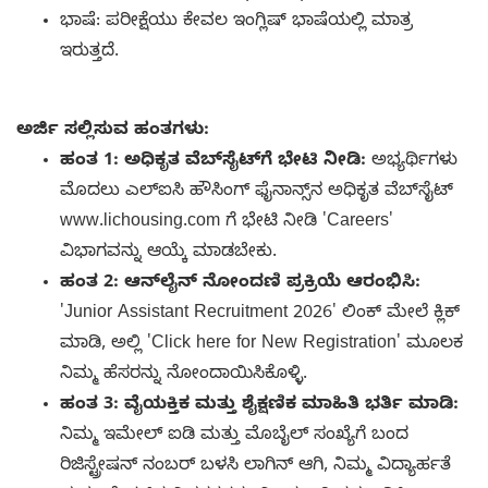
ಭಾಷೆ: ಪರೀಕ್ಷೆಯು ಕೇವಲ ಇಂಗ್ಲಿಷ್ ಭಾಷೆಯಲ್ಲಿ ಮಾತ್ರ
ಇರುತ್ತದೆ.
ಅರ್ಜಿ ಸಲ್ಲಿಸುವ ಹಂತಗಳು:
ಹಂತ 1: ಅಧಿಕೃತ ವೆಬ್‌ಸೈಟ್‌ಗೆ ಭೇಟಿ ನೀಡಿ:
ಅಭ್ಯರ್ಥಿಗಳು
ಮೊದಲು ಎಲ್‌ಐಸಿ ಹೌಸಿಂಗ್ ಫೈನಾನ್ಸ್‌ನ ಅಧಿಕೃತ ವೆಬ್‌ಸೈಟ್
www.lichousing.com ಗೆ ಭೇಟಿ ನೀಡಿ 'Careers'
ವಿಭಾಗವನ್ನು ಆಯ್ಕೆ ಮಾಡಬೇಕು.
ಹಂತ 2: ಆನ್‌ಲೈನ್ ನೋಂದಣಿ ಪ್ರಕ್ರಿಯೆ ಆರಂಭಿಸಿ:
'Junior Assistant Recruitment 2026' ಲಿಂಕ್ ಮೇಲೆ ಕ್ಲಿಕ್
ಮಾಡಿ, ಅಲ್ಲಿ 'Click here for New Registration' ಮೂಲಕ
ನಿಮ್ಮ ಹೆಸರನ್ನು ನೋಂದಾಯಿಸಿಕೊಳ್ಳಿ.
ಹಂತ 3: ವೈಯಕ್ತಿಕ ಮತ್ತು ಶೈಕ್ಷಣಿಕ ಮಾಹಿತಿ ಭರ್ತಿ ಮಾಡಿ:
ನಿಮ್ಮ ಇಮೇಲ್ ಐಡಿ ಮತ್ತು ಮೊಬೈಲ್ ಸಂಖ್ಯೆಗೆ ಬಂದ
ರಿಜಿಸ್ಟ್ರೇಷನ್ ನಂಬರ್ ಬಳಸಿ ಲಾಗಿನ್ ಆಗಿ, ನಿಮ್ಮ ವಿದ್ಯಾರ್ಹತೆ