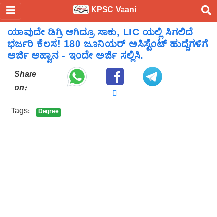
KPSC Vaani
ಯಾವುದೇ ಡಿಗ್ರಿ ಆಗಿದ್ರೂ ಸಾಕು, LIC ಯಲ್ಲಿ ಸಿಗಲಿದೆ
ಭರ್ಜರಿ ಕೆಲಸ! 180 ಜೂನಿಯರ್ ಅಸಿಸ್ಟೆಂಟ್ ಹುದ್ದೆಗಳಿಗೆ
ಅರ್ಜಿ ಆಹ್ವಾನ - ಇಂದೇ ಅರ್ಜಿ ಸಲ್ಲಿಸಿ.
Share
on:
Tags:
Degree