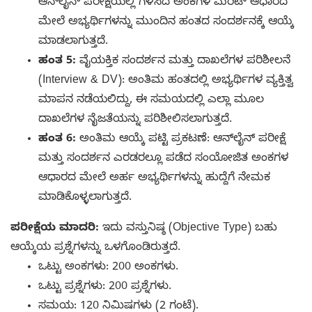
ಆನ್‌ಲೈನ್ ಪರೀಕ್ಷೆಯಲ್ಲಿ ಗಳಿಸಿದ ಅಂಕಗಳ ಮೆರಿಟ್ ಆಧಾರದ
ಮೇಲೆ ಅಭ್ಯರ್ಥಿಗಳನ್ನು ಮುಂದಿನ ಹಂತದ ಸಂದರ್ಶನಕ್ಕೆ ಆಯ್ಕೆ
ಮಾಡಲಾಗುತ್ತದೆ.
ಹಂತ 5:
ವೈಯಕ್ತಿಕ ಸಂದರ್ಶನ ಮತ್ತು ದಾಖಲೆಗಳ ಪರಿಶೀಲನೆ
(Interview & DV): ಅಂತಿಮ ಹಂತದಲ್ಲಿ ಅಭ್ಯರ್ಥಿಗಳ ವ್ಯಕ್ತಿತ್ವ
ಮಾಪನ ನಡೆಯಲಿದ್ದು, ಈ ಸಮಯದಲ್ಲಿ ಎಲ್ಲಾ ಮೂಲ
ದಾಖಲೆಗಳ ನೈಜತೆಯನ್ನು ಪರಿಶೀಲಿಸಲಾಗುತ್ತದೆ.
ಹಂತ 6:
ಅಂತಿಮ ಆಯ್ಕೆ ಪಟ್ಟಿ ಪ್ರಕಟಣೆ: ಆನ್‌ಲೈನ್ ಪರೀಕ್ಷೆ
ಮತ್ತು ಸಂದರ್ಶನ ಎರಡರಲ್ಲೂ ಪಡೆದ ಸಂಯೋಜಿತ ಅಂಕಗಳ
ಆಧಾರದ ಮೇಲೆ ಅರ್ಹ ಅಭ್ಯರ್ಥಿಗಳನ್ನು ಹುದ್ದೆಗೆ ನೇಮಕ
ಮಾಡಿಕೊಳ್ಳಲಾಗುತ್ತದೆ.
ಪರೀಕ್ಷೆಯ ಮಾದರಿ:
ಇದು ವಸ್ತುನಿಷ್ಠ (Objective Type) ಬಹು
ಆಯ್ಕೆಯ ಪ್ರಶ್ನೆಗಳನ್ನು ಒಳಗೊಂಡಿರುತ್ತದೆ.
ಒಟ್ಟು ಅಂಕಗಳು: 200 ಅಂಕಗಳು.
ಒಟ್ಟು ಪ್ರಶ್ನೆಗಳು: 200 ಪ್ರಶ್ನೆಗಳು.
ಸಮಯ: 120 ನಿಮಿಷಗಳು (2 ಗಂಟೆ).