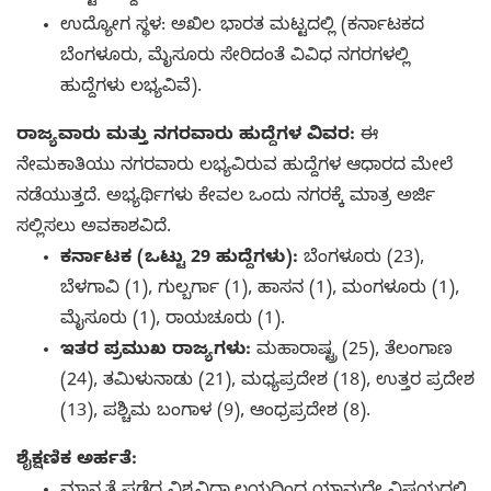
ಉದ್ಯೋಗ ಸ್ಥಳ: ಅಖಿಲ ಭಾರತ ಮಟ್ಟದಲ್ಲಿ (ಕರ್ನಾಟಕದ
ಬೆಂಗಳೂರು, ಮೈಸೂರು ಸೇರಿದಂತೆ ವಿವಿಧ ನಗರಗಳಲ್ಲಿ
ಹುದ್ದೆಗಳು ಲಭ್ಯವಿವೆ).
ರಾಜ್ಯವಾರು ಮತ್ತು ನಗರವಾರು ಹುದ್ದೆಗಳ ವಿವರ:
ಈ
ನೇಮಕಾತಿಯು ನಗರವಾರು ಲಭ್ಯವಿರುವ ಹುದ್ದೆಗಳ ಆಧಾರದ ಮೇಲೆ
ನಡೆಯುತ್ತದೆ. ಅಭ್ಯರ್ಥಿಗಳು ಕೇವಲ ಒಂದು ನಗರಕ್ಕೆ ಮಾತ್ರ ಅರ್ಜಿ
ಸಲ್ಲಿಸಲು ಅವಕಾಶವಿದೆ.
ಕರ್ನಾಟಕ (ಒಟ್ಟು 29 ಹುದ್ದೆಗಳು):
ಬೆಂಗಳೂರು (23),
ಬೆಳಗಾವಿ (1), ಗುಲ್ಬರ್ಗಾ (1), ಹಾಸನ (1), ಮಂಗಳೂರು (1),
ಮೈಸೂರು (1), ರಾಯಚೂರು (1).
ಇತರ ಪ್ರಮುಖ ರಾಜ್ಯಗಳು:
ಮಹಾರಾಷ್ಟ್ರ (25), ತೆಲಂಗಾಣ
(24), ತಮಿಳುನಾಡು (21), ಮಧ್ಯಪ್ರದೇಶ (18), ಉತ್ತರ ಪ್ರದೇಶ
(13), ಪಶ್ಚಿಮ ಬಂಗಾಳ (9), ಆಂಧ್ರಪ್ರದೇಶ (8).
ಶೈಕ್ಷಣಿಕ ಅರ್ಹತೆ: