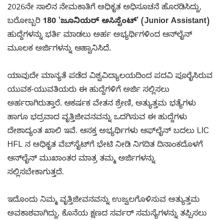
2026ನೇ ಸಾಲಿನ ನೇಮಕಾತಿಗೆ ಅಧಿಕೃತ ಅಧಿಸೂಚನೆ ಹೊರಡಿಸಿದ್ದು,
ಬರೋಬ್ಬರಿ
180 'ಜೂನಿಯರ್ ಅಸಿಸ್ಟೆಂಟ್' (Junior Assistant)
ಹುದ್ದೆಗಳನ್ನು ಭರ್ತಿ ಮಾಡಲು ಅರ್ಹ ಅಭ್ಯರ್ಥಿಗಳಿಂದ ಆನ್‌ಲೈನ್
ಮೂಲಕ ಅರ್ಜಿಗಳನ್ನು ಆಹ್ವಾನಿಸಿದೆ.
ಯಾವುದೇ ಮಾನ್ಯತೆ ಪಡೆದ ವಿಶ್ವವಿದ್ಯಾಲಯದಿಂದ ಪದವಿ ಪೂರೈಸಿರುವ
ಯುವಕ-ಯುವತಿಯರು ಈ ಹುದ್ದೆಗಳಿಗೆ ಅರ್ಜಿ ಸಲ್ಲಿಸಲು
ಅರ್ಹರಾಗಿರುತ್ತಾರೆ. ಆಕರ್ಷಕ ವೇತನ ಶ್ರೇಣಿ, ಅತ್ಯುತ್ತಮ ಭತ್ಯೆಗಳು
ಹಾಗೂ ಭದ್ರವಾದ ವೃತ್ತಿಜೀವನವನ್ನು ಒದಗಿಸುವ ಈ ಹುದ್ದೆಗಳು
ದೇಶಾದ್ಯಂತ ಖಾಲಿ ಇವೆ. ಆಸಕ್ತ ಅಭ್ಯರ್ಥಿಗಳು ಆಫ್‌ಲೈನ್ ಬದಲು LIC
HFL ನ ಅಧಿಕೃತ ವೆಬ್‌ಸೈಟ್‌ಗೆ ಭೇಟಿ ನೀಡಿ ನಿಗದಿತ ದಿನಾಂಕದೊಳಗೆ
ಆನ್‌ಲೈನ್ ಮುಖಾಂತರ ಮಾತ್ರ ತಮ್ಮ ಅರ್ಜಿಗಳನ್ನು
ಸಲ್ಲಿಸಬೇಕಾಗುತ್ತದೆ.
ಇದೊಂದು ನಿಮ್ಮ ವೃತ್ತಿಜೀವನವನ್ನು ಉಜ್ವಲಗೊಳಿಸುವ ಅತ್ಯುತ್ತಮ
ಅವಕಾಶವಾಗಿದ್ದು, ಕೊನೆಯ ಕ್ಷಣದ ಸರ್ವರ್ ಸಮಸ್ಯೆಗಳನ್ನು ತಪ್ಪಿಸಲು