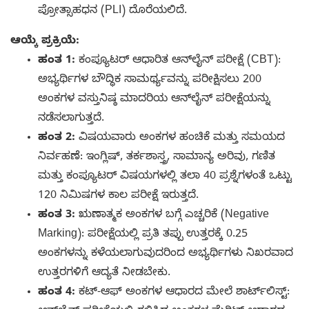
ಪ್ರೋತ್ಸಾಹಧನ (PLI) ದೊರೆಯಲಿದೆ.
ಆಯ್ಕೆ ಪ್ರಕ್ರಿಯೆ:
ಹಂತ 1:
ಕಂಪ್ಯೂಟರ್ ಆಧಾರಿತ ಆನ್‌ಲೈನ್ ಪರೀಕ್ಷೆ (CBT):
ಅಭ್ಯರ್ಥಿಗಳ ಬೌದ್ಧಿಕ ಸಾಮರ್ಥ್ಯವನ್ನು ಪರೀಕ್ಷಿಸಲು 200
ಅಂಕಗಳ ವಸ್ತುನಿಷ್ಠ ಮಾದರಿಯ ಆನ್‌ಲೈನ್ ಪರೀಕ್ಷೆಯನ್ನು
ನಡೆಸಲಾಗುತ್ತದೆ.
ಹಂತ 2:
ವಿಷಯವಾರು ಅಂಕಗಳ ಹಂಚಿಕೆ ಮತ್ತು ಸಮಯದ
ನಿರ್ವಹಣೆ: ಇಂಗ್ಲಿಷ್, ತರ್ಕಶಾಸ್ತ್ರ, ಸಾಮಾನ್ಯ ಅರಿವು, ಗಣಿತ
ಮತ್ತು ಕಂಪ್ಯೂಟರ್ ವಿಷಯಗಳಲ್ಲಿ ತಲಾ 40 ಪ್ರಶ್ನೆಗಳಂತೆ ಒಟ್ಟು
120 ನಿಮಿಷಗಳ ಕಾಲ ಪರೀಕ್ಷೆ ಇರುತ್ತದೆ.
ಹಂತ 3:
ಋಣಾತ್ಮಕ ಅಂಕಗಳ ಬಗ್ಗೆ ಎಚ್ಚರಿಕೆ (Negative
Marking): ಪರೀಕ್ಷೆಯಲ್ಲಿ ಪ್ರತಿ ತಪ್ಪು ಉತ್ತರಕ್ಕೆ 0.25
ಅಂಕಗಳನ್ನು ಕಳೆಯಲಾಗುವುದರಿಂದ ಅಭ್ಯರ್ಥಿಗಳು ನಿಖರವಾದ
ಉತ್ತರಗಳಿಗೆ ಆದ್ಯತೆ ನೀಡಬೇಕು.
ಹಂತ 4:
ಕಟ್-ಆಫ್ ಅಂಕಗಳ ಆಧಾರದ ಮೇಲೆ ಶಾರ್ಟ್‌ಲಿಸ್ಟ್: