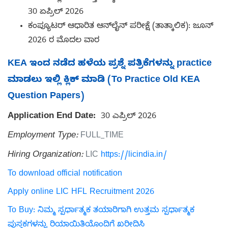
30 ಏಪ್ರಿಲ್ 2026
ಕಂಪ್ಯೂಟರ್ ಆಧಾರಿತ ಆನ್‌ಲೈನ್ ಪರೀಕ್ಷೆ (ತಾತ್ಕಾಲಿಕ): ಜೂನ್
2026 ರ ಮೊದಲ ವಾರ
KEA ಇಂದ ನಡೆದ ಹಳೆಯ ಪ್ರಶ್ನೆ ಪತ್ರಿಕೆಗಳನ್ನು practice
ಮಾಡಲು ಇಲ್ಲಿ ಕ್ಲಿಕ್ ಮಾಡಿ (To Practice Old KEA
Question Papers)
Application End Date:
30 ಎಪ್ರಿಲ್ 2026
Employment Type:
FULL_TIME
Hiring Organization:
LIC
https://licindia.in/
To download official notification
Apply online LIC HFL Recruitment 2026
To Buy: ನಿಮ್ಮ ಸ್ಪರ್ಧಾತ್ಮಕ ತಯಾರಿಗಾಗಿ ಉತ್ತಮ ಸ್ಪರ್ಧಾತ್ಮಕ
ಪುಸ್ತಕಗಳನ್ನು ರಿಯಾಯಿತಿಯೊಂದಿಗೆ ಖರೀದಿಸಿ