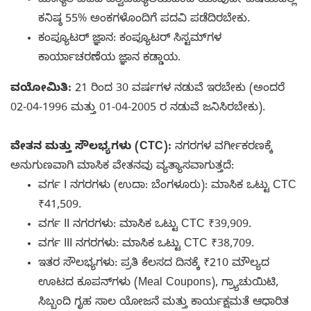
ಮಾನ್ಯತೆ ಪಡೆದ ವಿಶ್ವವಿದ್ಯಾಲಯದಿಂದ ಯಾವುದೇ ವಿಷಯದಲ್ಲಿ
ಕನಿಷ್ಠ 55% ಅಂಕಗಳೊಂದಿಗೆ ಪದವಿ ಪಡೆದಿರಬೇಕು.
ಕಂಪ್ಯೂಟರ್ ಜ್ಞಾನ: ಕಂಪ್ಯೂಟರ್ ಸಿಸ್ಟಮ್‌ಗಳ
ಕಾರ್ಯಾಚರಣೆಯ ಜ್ಞಾನ ಕಡ್ಡಾಯ.
ವಯೋಮಿತಿ:
21 ರಿಂದ 30 ವರ್ಷಗಳ ನಡುವೆ ಇರಬೇಕು (ಅಂದರೆ
02-04-1996 ಮತ್ತು 01-04-2005 ರ ನಡುವೆ ಜನಿಸಿರಬೇಕು).
ವೇತನ ಮತ್ತು ಸೌಲಭ್ಯಗಳು (CTC):
ನಗರಗಳ ವರ್ಗೀಕರಣಕ್ಕೆ
ಅನುಗುಣವಾಗಿ ಮಾಸಿಕ ವೇತನವು ವ್ಯತ್ಯಾಸವಾಗುತ್ತದೆ:
ವರ್ಗ I ನಗರಗಳು (ಉದಾ: ಬೆಂಗಳೂರು): ಮಾಸಿಕ ಒಟ್ಟು CTC
₹41,509.
ವರ್ಗ II ನಗರಗಳು: ಮಾಸಿಕ ಒಟ್ಟು CTC ₹39,909.
ವರ್ಗ III ನಗರಗಳು: ಮಾಸಿಕ ಒಟ್ಟು CTC ₹38,709.
ಇತರ ಸೌಲಭ್ಯಗಳು: ಪ್ರತಿ ಕೆಲಸದ ದಿನಕ್ಕೆ ₹210 ಮೌಲ್ಯದ
ಊಟದ ಕೂಪನ್‌ಗಳು (Meal Coupons), ಗ್ರ್ಯಾಚುಯಿಟಿ,
ಸಿಬ್ಬಂದಿ ಗೃಹ ಸಾಲ ಯೋಜನೆ ಮತ್ತು ಕಾರ್ಯಕ್ಷಮತೆ ಆಧಾರಿತ