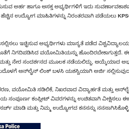
ುವ ಅರ್ಹ ಹಾಗೂ ಆಸಕ್ತ ಅಭ್ಯರ್ಥಿಗಳಿಗೆ ಇದು ಸುವರ್ಣಾವಕಾಶವಾ
. ಹೆಚ್ಚಿನ ಉದ್ಯೋಗ ಮಾಹಿತಿಗಳನ್ನು ನಿರಂತರವಾಗಿ ಪಡೆಯಲು
KPS
ಿ ಸಲ್ಲಿಸಲು ಇಚ್ಛಿಸುವ ಅಭ್ಯರ್ಥಿಗಳು ಮಾನ್ಯತೆ ಪಡೆದ ವಿಶ್ವವಿದ್
ೊತೆಗೆ ನಿಗದಿಪಡಿಸಿದ ವಯೋಮಿತಿಯನ್ನು ಹೊಂದಿರಬೇಕಾಗುತ್ತದೆ. ಈ
್ಷೆ ಮತ್ತು ನೇರ ಸಂದರ್ಶನದ ಮೂಲಕ ನಡೆಯಲಿದ್ದು, ಆಯ್ಕೆಯಾದ ಅಭ್ಯ
ಯದೊಳಗೆ ಆನ್‌ಲೈನ್ ಲಿಂಕ್ ಬಳಸಿ ಯಶಸ್ವಿಯಾಗಿ ಅರ್ಜಿ ಸಲ್ಲಿಸುವುದ
ರಣ, ವಯೋಮಿತಿ ಸಡಿಲಿಕೆ, ನಿಖರವಾದ ವಿದ್ಯಾರ್ಹತೆ ಮತ್ತು ಆನ್‌ಲೈ
ಿಯ ಸಂಪೂರ್ಣ ಕಂಪ್ಲೀಟ್ ವಿವರಗಳನ್ನು ಉಚಿತವಾಗಿ ವೀಕ್ಷಿಸಲು ಈಗ
ರ್ಚ್ ಮಾಡಿ ಮತ್ತು ನಿಮ್ಮ ಉದ್ಯೋಗದ ಕನಸನ್ನು ನನಸಾಗಿಸಿಕೊಳ್ಳಿ