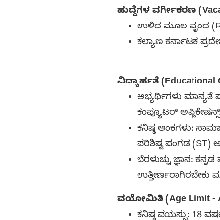
ಹುದ್ದೆಗಳ ವರ್ಗೀಕರಣ (Vaca
ಉಳಿದ ಮೂಲ ವೃಂದ (Resid
ಕಲ್ಯಾಣ ಕರ್ನಾಟಕ ಪ್ರದೇ
ವಿದ್ಯಾರ್ಹತೆ (Educational 
ಅಭ್ಯರ್ಥಿಗಳು ಮಾನ್ಯತೆ 
ಕಂಪ್ಯೂಟರ್ ಅಪ್ಲಿಕೇಷನ
ಕನಿಷ್ಠ ಅಂಕಗಳು: ಸಾಮಾನ್
ಪರಿಶಿಷ್ಟ ಪಂಗಡ (ST) ಅ
ಬೆರಳುಚ್ಚು ಜ್ಞಾನ: ಕನ್ನಡ 
ಉತ್ತೀರ್ಣರಾಗಿರಬೇಕು ಮ
ವಯೋಮಿತಿ (Age Limit - A
ಕನಿಷ್ಠ ವಯಸ್ಸು: 18 ವ