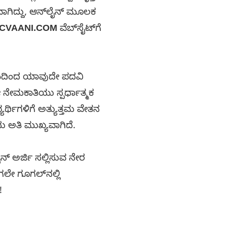
ಗಿದ್ದು, ಆನ್‌ಲೈನ್ ಮೂಲಕ
CVAANI.COM
ವೆಬ್‌ಸೈಟ್‌ಗೆ
ಯಾಲಯದಿಂದ ಯಾವುದೇ ಪದವಿ
 ನೇಮಕಾತಿಯು ಸ್ಪರ್ಧಾತ್ಮಕ
ರ್ಥಿಗಳಿಗೆ ಅತ್ಯುತ್ತಮ ವೇತನ
ು ಅತಿ ಮುಖ್ಯವಾಗಿದೆ.
ನ್ ಅರ್ಜಿ ಸಲ್ಲಿಸುವ ನೇರ
ಲೇ ಗೂಗಲ್‌ನಲ್ಲಿ
!