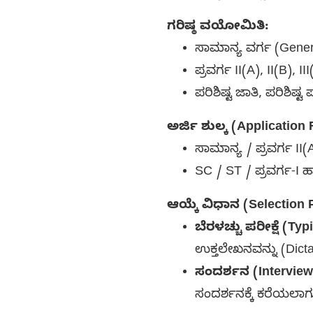
ಗರಿಷ್ಠ ವಯೋಮಿತಿ:
ಸಾಮಾನ್ಯ ವರ್ಗ (Gener
ಪ್ರವರ್ಗ II(A), II(B), 
ಪರಿಶಿಷ್ಟ ಜಾತಿ, ಪರಿಶಿಷ
ಅರ್ಜಿ ಶುಲ್ಕ (Application 
ಸಾಮಾನ್ಯ / ಪ್ರವರ್ಗ II(A
SC / ST / ಪ್ರವರ್ಗ-I
ಆಯ್ಕೆ ವಿಧಾನ (Selection 
ಬೆರಳಚ್ಚು ಪರೀಕ್ಷೆ (Typ
ಉಕ್ತಲೇಖನವನ್ನು (Dicta
ಸಂದರ್ಶನ (Interview
ಸಂದರ್ಶನಕ್ಕೆ ಕರೆಯಲಾಗು