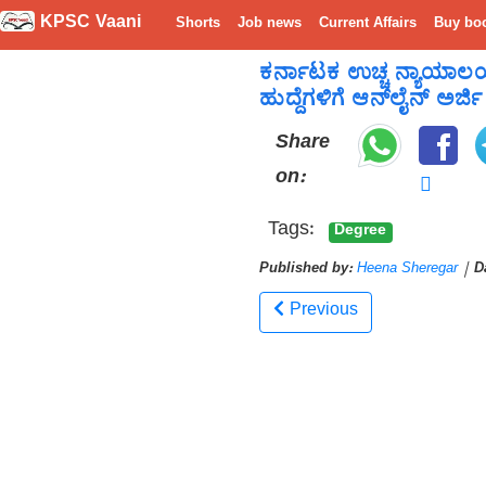
KPSC Vaani
Shorts
Job news
Current Affairs
Buy bo
ಕರ್ನಾಟಕ ಉಚ್ಚ ನ್ಯಾಯಾ
ಹುದ್ದೆಗಳಿಗೆ ಆನ್‌ಲೈನ್ ಅರ್ಜ
Share
on:
Tags:
Degree
Published by:
Heena Sheregar
|
D
Previous