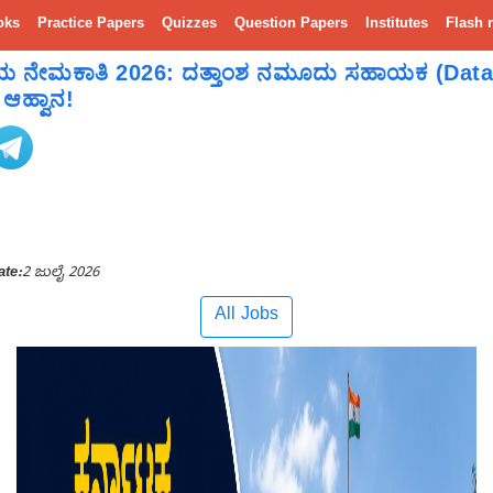
oks
Practice Papers
Quizzes
Question Papers
Institutes
Flash 
ಲಯ ನೇಮಕಾತಿ 2026: ದತ್ತಾಂಶ ನಮೂದು ಸಹಾಯಕ (Data 
ಿ ಆಹ್ವಾನ!
ate:
2 ಜುಲೈ 2026
All Jobs