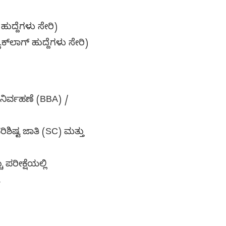
ಹುದ್ದೆಗಳು ಸೇರಿ)
ಕ್‌ಲಾಗ್ ಹುದ್ದೆಗಳು ಸೇರಿ)
 ನಿರ್ವಹಣೆ (BBA) /
ಶಿಷ್ಟ ಜಾತಿ (SC) ಮತ್ತು
 ಪರೀಕ್ಷೆಯಲ್ಲಿ
ು.