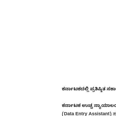
ಕರ್ನಾಟಕದಲ್ಲಿ ಪ್ರತಿಷ್ಠಿತ 
ಕರ್ನಾಟಕ ಉಚ್ಚ ನ್ಯಾಯಾಲಯ
(Data Entry Assistant)
ಹು