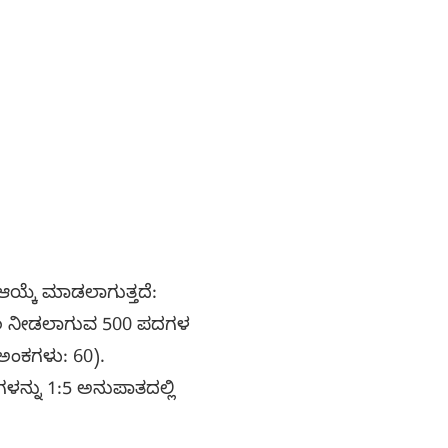
ಆಯ್ಕೆ ಮಾಡಲಾಗುತ್ತದೆ:
ಕಾಲ ನೀಡಲಾಗುವ 500 ಪದಗಳ
ಣ ಅಂಕಗಳು: 60).
ಗಳನ್ನು 1:5 ಅನುಪಾತದಲ್ಲಿ