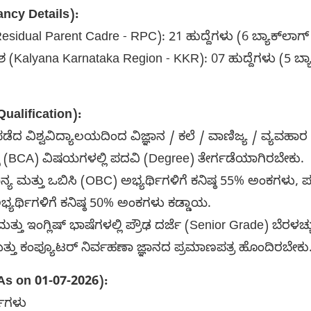
ncy Details):
ual Parent Cadre - RPC): 21 ಹುದ್ದೆಗಳು (6 ಬ್ಯಾಕ್‌ಲಾಗ್ 
ಶ (Kalyana Karnataka Region - KKR): 07 ಹುದ್ದೆಗಳು (5 ಬ್ಯಾ
Qualification):
ಪಡೆದ ವಿಶ್ವವಿದ್ಯಾಲಯದಿಂದ ವಿಜ್ಞಾನ / ಕಲೆ / ವಾಣಿಜ್ಯ / ವ್ಯವಹಾರ
್ಸ್ (BCA) ವಿಷಯಗಳಲ್ಲಿ ಪದವಿ (Degree) ತೇರ್ಗಡೆಯಾಗಿರಬೇಕು.
ಯ ಮತ್ತು ಒಬಿಸಿ (OBC) ಅಭ್ಯರ್ಥಿಗಳಿಗೆ ಕನಿಷ್ಠ 55% ಅಂಕಗಳು, ಪರಿ
ಭ್ಯರ್ಥಿಗಳಿಗೆ ಕನಿಷ್ಠ 50% ಅಂಕಗಳು ಕಡ್ಡಾಯ.
ಮತ್ತು ಇಂಗ್ಲಿಷ್ ಭಾಷೆಗಳಲ್ಲಿ ಪ್ರೌಢ ದರ್ಜೆ (Senior Grade) ಬೆರಳಚ್ಚು
ತ್ತು ಕಂಪ್ಯೂಟರ್ ನಿರ್ವಹಣಾ ಜ್ಞಾನದ ಪ್ರಮಾಣಪತ್ರ ಹೊಂದಿರಬೇಕ
s on 01-07-2026):
ರ್ಷಗಳು