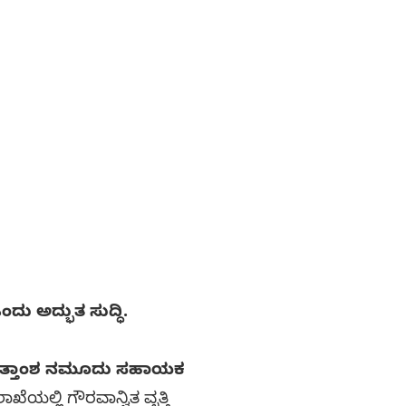
ದು ಅದ್ಭುತ ಸುದ್ಧಿ.
ದತ್ತಾಂಶ ನಮೂದು ಸಹಾಯಕ
ೆಯಲ್ಲಿ ಗೌರವಾನ್ವಿತ ವೃತ್ತಿ