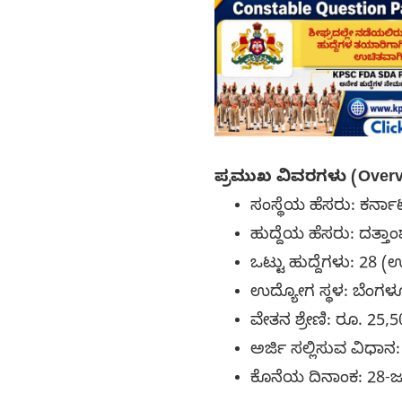
ಪ್ರಮುಖ ವಿವರಗಳು (Overv
ಸಂಸ್ಥೆಯ ಹೆಸರು: ಕರ್
ಹುದ್ದೆಯ ಹೆಸರು: ದತ್
ಒಟ್ಟು ಹುದ್ದೆಗಳು: 28
ಉದ್ಯೋಗ ಸ್ಥಳ: ಬೆಂಗ
ವೇತನ ಶ್ರೇಣಿ: ರೂ. 25,
ಅರ್ಜಿ ಸಲ್ಲಿಸುವ ವಿಧ
ಕೊನೆಯ ದಿನಾಂಕ: 28-ಜ