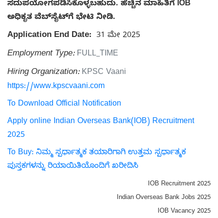
ಸದುಪಯೋಗಪಡಿಸಿಕೊಳ್ಳಬಹುದು. ಹೆಚ್ಚಿನ ಮಾಹಿತಿಗೆ IOB
ಅಧಿಕೃತ ವೆಬ್‌ಸೈಟ್‌ಗೆ ಭೇಟಿ ನೀಡಿ.
Application End Date:
31 ಮೇ 2025
Employment Type:
FULL_TIME
Hiring Organization:
KPSC Vaani
https://www.kpscvaani.com
To Download Official Notification
Apply online Indian Overseas Bank(IOB) Recruitment
2025
To Buy: ನಿಮ್ಮ ಸ್ಪರ್ಧಾತ್ಮಕ ತಯಾರಿಗಾಗಿ ಉತ್ತಮ ಸ್ಪರ್ಧಾತ್ಮಕ
ಪುಸ್ತಕಗಳನ್ನು ರಿಯಾಯಿತಿಯೊಂದಿಗೆ ಖರೀದಿಸಿ
IOB Recruitment 2025
Indian Overseas Bank Jobs 2025
IOB Vacancy 2025