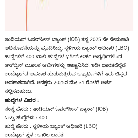
ಇಂಡಿಯನ್ ಓವರ್‌ಸೀಸ್ ಬ್ಯಾಂಕ್ (IOB) ತನ್ನ 2025 ನೇ ನೇಮಕಾತಿ
ಅಧಿಸೂಚನೆಯನ್ನು ಪ್ರಕಟಿಸಿದ್ದು, ಸ್ಥಳೀಯ ಬ್ಯಾಂಕ್ ಅಧಿಕಾರಿ (LBO)
ಹುದ್ದೆಗಳಿಗೆ 400 ಖಾಲಿ ಹುದ್ದೆಗಳ ಭರ್ತಿಗೆ ಅರ್ಹ ಅಭ್ಯರ್ಥಿಗಳಿಂದ
ಆನ್‌ಲೈನ್ ಮೂಲಕ ಅರ್ಜಿಗಳನ್ನು ಆಹ್ವಾನಿಸಿದೆ. ಇಡೀ ಭಾರತದೆಲ್ಲೆಡೆ
ಉದ್ಯೋಗದ ಅವಕಾಶ ಹುಡುಕುತ್ತಿರುವ ಅಭ್ಯರ್ಥಿಗಳಿಗೆ ಇದು ಚಿನ್ನದ
ಅವಕಾಶವಾಗಿದೆ. ಆಸಕ್ತರು 2025ರ ಮೇ 31 ರೊಳಗೆ ಅರ್ಜಿ
ಸಲ್ಲಿಸಬಹುದು.
ಹುದ್ದೆಗಳ ವಿವರ :
ಸಂಸ್ಥೆ ಹೆಸರು : ಇಂಡಿಯನ್ ಓವರ್‌ಸೀಸ್ ಬ್ಯಾಂಕ್ (IOB)
ಒಟ್ಟು ಹುದ್ದೆಗಳು : 400
ಹುದ್ದೆ ಹೆಸರು : ಸ್ಥಳೀಯ ಬ್ಯಾಂಕ್ ಅಧಿಕಾರಿ (LBO)
ಉದ್ಯೋಗ ಸ್ಥಳ : ಅಖಿಲ ಭಾರತ