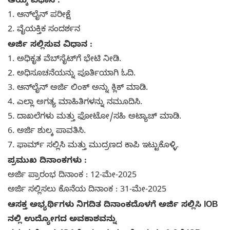
ಆಯ್ಕೆ ವಿಧಾನ :
1. ಆನ್‌ಲೈನ್ ಪರೀಕ್ಷೆ
2. ವೈಯಕ್ತಿಕ ಸಂದರ್ಶನ
ಅರ್ಜಿ ಸಲ್ಲಿಸುವ ವಿಧಾನ :
1. ಅಧಿಕೃತ ವೆಬ್‌ಸೈಟ್‌ಗೆ ಭೇಟಿ ನೀಡಿ.
2. ಅಧಿಸೂಚನೆಯನ್ನು ಪೂರ್ತಿಯಾಗಿ ಓದಿ.
3. ಆನ್‌ಲೈನ್ ಅರ್ಜಿ ಲಿಂಕ್ ಅನ್ನು ಕ್ಲಿಕ್ ಮಾಡಿ.
4. ಎಲ್ಲಾ ಅಗತ್ಯ ಮಾಹಿತಿಗಳನ್ನು ನಮೂದಿಸಿ.
5. ದಾಖಲೆಗಳು ಮತ್ತು ಫೋಟೋ/ಸಹಿ ಅಟ್ಯಾಚ್ ಮಾಡಿ.
6. ಅರ್ಜಿ ಶುಲ್ಕ ಪಾವತಿಸಿ.
7. ಫಾರ್ಮ್ ಸಲ್ಲಿಸಿ ಮತ್ತು ಮುದ್ರಣದ ಕಾಪಿ ಇಟ್ಟುಕೊಳ್ಳಿ.
ಪ್ರಮುಖ ದಿನಾಂಕಗಳು :
ಅರ್ಜಿ ಪ್ರಾರಂಭ ದಿನಾಂಕ : 12-ಮೇ-2025
ಅರ್ಜಿ ಸಲ್ಲಿಸಲು ಕೊನೆಯ ದಿನಾಂಕ : 31-ಮೇ-2025
ಆಸಕ್ತ ಅಭ್ಯರ್ಥಿಗಳು ನಿಗದಿತ ದಿನಾಂಕದೊಳಗೆ ಅರ್ಜಿ ಸಲ್ಲಿಸಿ IOB
ನಲ್ಲಿ ಉದ್ಯೋಗದ ಅವಕಾಶವನ್ನು