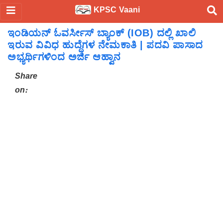
KPSC Vaani
ಇಂಡಿಯನ್ ಓವರ್ಸೀಸ್ ಬ್ಯಾಂಕ್ (IOB) ದಲ್ಲಿ ಖಾಲಿ
ಇರುವ ವಿವಿಧ ಹುದ್ದೆಗಳ ನೇಮಕಾತಿ | ಪದವಿ ಪಾಸಾದ
ಅಭ್ಯರ್ಥಿಗಳಿಂದ ಅರ್ಜಿ ಆಹ್ವಾನ
Share
on: