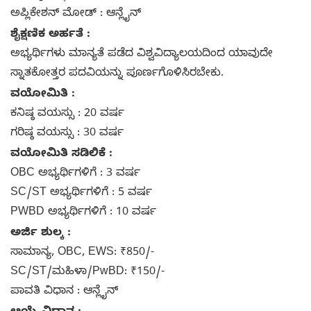
ಅಪ್ಲಿಕೇಶನ್ ಮೋಡ್ : ಆನ್ಲೈನ್‌
ಶೈಕ್ಷಣಿಕ ಅರ್ಹತೆ :
ಅಭ್ಯರ್ಥಿಗಳು ಮಾನ್ಯತೆ ಪಡೆದ ವಿಶ್ವವಿದ್ಯಾಲಯದಿಂದ ಯಾವುದೇ
ಸ್ನಾತಕೋತ್ತರ ಪದವಿಯನ್ನು ಪೂರ್ಣಗೊಳಿಸಿರಬೇಕು.
ವಯೋಮಿತಿ :
ಕನಿಷ್ಠ ವಯಸ್ಸು : 20 ವರ್ಷ
ಗರಿಷ್ಠ ವಯಸ್ಸು : 30 ವರ್ಷ
ವಯೋಮಿತಿ ಸಡಿಲಿಕೆ :
OBC ಅಭ್ಯರ್ಥಿಗಳಿಗೆ : 3 ವರ್ಷ
SC/ST ಅಭ್ಯರ್ಥಿಗಳಿಗೆ : 5 ವರ್ಷ
PWBD ಅಭ್ಯರ್ಥಿಗಳಿಗೆ : 10 ವರ್ಷ
ಅರ್ಜಿ ಶುಲ್ಕ :
ಸಾಮಾನ್ಯ, OBC, EWS: ₹850/-
SC/ST/ಮಹಿಳಾ/PwBD: ₹150/-
ಪಾವತಿ ವಿಧಾನ : ಆನ್ಲೈನ್‌