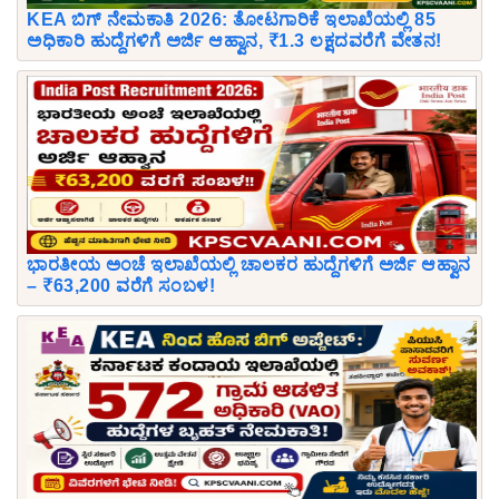
KEA ಬಿಗ್ ನೇಮಕಾತಿ 2026: ತೋಟಗಾರಿಕೆ ಇಲಾಖೆಯಲ್ಲಿ 85
ಅಧಿಕಾರಿ ಹುದ್ದೆಗಳಿಗೆ ಅರ್ಜಿ ಆಹ್ವಾನ, ₹1.3 ಲಕ್ಷದವರೆಗೆ ವೇತನ!
ಭಾರತೀಯ ಅಂಚೆ ಇಲಾಖೆಯಲ್ಲಿ ಚಾಲಕರ ಹುದ್ದೆಗಳಿಗೆ ಅರ್ಜಿ ಆಹ್ವಾನ
– ₹63,200 ವರೆಗೆ ಸಂಬಳ!