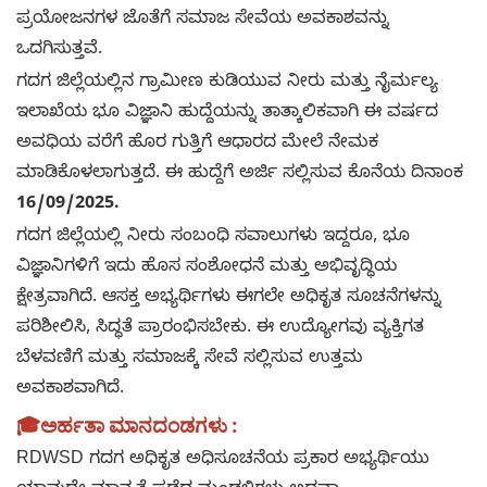
ಪ್ರಯೋಜನಗಳ ಜೊತೆಗೆ ಸಮಾಜ ಸೇವೆಯ ಅವಕಾಶವನ್ನು
ಒದಗಿಸುತ್ತವೆ.
ಗದಗ ಜಿಲ್ಲೆಯಲ್ಲಿನ ಗ್ರಾಮೀಣ ಕುಡಿಯುವ ನೀರು ಮತ್ತು ನೈರ್ಮಲ್ಯ
ಇಲಾಖೆಯ ಭೂ ವಿಜ್ಞಾನಿ ಹುದ್ದೆಯನ್ನು ತಾತ್ಕಾಲಿಕವಾಗಿ ಈ ವರ್ಷದ
ಅವಧಿಯ ವರೆಗೆ ಹೊರ ಗುತ್ತಿಗೆ ಆಧಾರದ ಮೇಲೆ ನೇಮಕ
ಮಾಡಿಕೊಳಲಾಗುತ್ತದೆ. ಈ ಹುದ್ದೆಗೆ ಅರ್ಜಿ ಸಲ್ಲಿಸುವ ಕೊನೆಯ ದಿನಾಂಕ
16/09/2025.
ಗದಗ ಜಿಲ್ಲೆಯಲ್ಲಿ ನೀರು ಸಂಬಂಧಿ ಸವಾಲುಗಳು ಇದ್ದರೂ, ಭೂ
ವಿಜ್ಞಾನಿಗಳಿಗೆ ಇದು ಹೊಸ ಸಂಶೋಧನೆ ಮತ್ತು ಅಭಿವೃದ್ಧಿಯ
ಕ್ಷೇತ್ರವಾಗಿದೆ. ಆಸಕ್ತ ಅಭ್ಯರ್ಥಿಗಳು ಈಗಲೇ ಅಧಿಕೃತ ಸೂಚನೆಗಳನ್ನು
ಪರಿಶೀಲಿಸಿ, ಸಿದ್ಧತೆ ಪ್ರಾರಂಭಿಸಬೇಕು. ಈ ಉದ್ಯೋಗವು ವ್ಯಕ್ತಿಗತ
ಬೆಳವಣಿಗೆ ಮತ್ತು ಸಮಾಜಕ್ಕೆ ಸೇವೆ ಸಲ್ಲಿಸುವ ಉತ್ತಮ
ಅವಕಾಶವಾಗಿದೆ.
🎓ಅರ್ಹತಾ ಮಾನದಂಡಗಳು :
RDWSD ಗದಗ ಅಧಿಕೃತ ಅಧಿಸೂಚನೆಯ ಪ್ರಕಾರ ಅಭ್ಯರ್ಥಿಯು