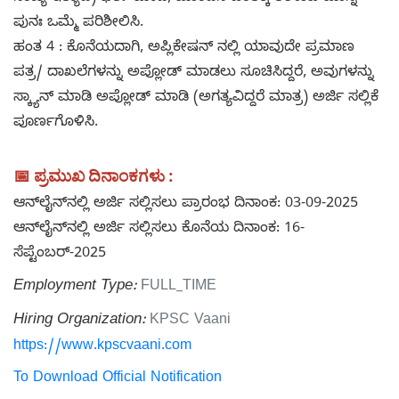
ಪುನಃ ಒಮ್ಮೆ ಪರಿಶೀಲಿಸಿ.
ಹಂತ 4 : ಕೊನೆಯದಾಗಿ, ಅಪ್ಲಿಕೇಷನ್ ನಲ್ಲಿ ಯಾವುದೇ ಪ್ರಮಾಣ
ಪತ್ರ/ ದಾಖಲೆಗಳನ್ನು ಅಪ್ಲೋಡ್ ಮಾಡಲು ಸೂಚಿಸಿದ್ದರೆ, ಅವುಗಳನ್ನು
ಸ್ಕ್ಯಾನ್ ಮಾಡಿ ಅಪ್ಲೋಡ್ ಮಾಡಿ (ಅಗತ್ಯವಿದ್ದರೆ ಮಾತ್ರ) ಅರ್ಜಿ ಸಲ್ಲಿಕೆ
ಪೂರ್ಣಗೊಳಿಸಿ.
📅 ಪ್ರಮುಖ ದಿನಾಂಕಗಳು :
ಆನ್‌ಲೈನ್‌ನಲ್ಲಿ ಅರ್ಜಿ ಸಲ್ಲಿಸಲು ಪ್ರಾರಂಭ ದಿನಾಂಕ: 03-09-2025
ಆನ್‌ಲೈನ್‌ನಲ್ಲಿ ಅರ್ಜಿ ಸಲ್ಲಿಸಲು ಕೊನೆಯ ದಿನಾಂಕ: 16-
ಸೆಪ್ಟೆಂಬರ್-2025
Employment Type:
FULL_TIME
Hiring Organization:
KPSC Vaani
https://www.kpscvaani.com
To Download Official Notification