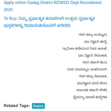
Apply online Gadag District RDWSD Dept Recruitment
2025
To Buy: ನಿಮ್ಮ ಸ್ಪರ್ಧಾತ್ಮಕ ತಯಾರಿಗಾಗಿ ಉತ್ತಮ ಸ್ಪರ್ಧಾತ್ಮಕ
ಪುಸ್ತಕಗಳನ್ನು ರಿಯಾಯಿತಿಯೊಂದಿಗೆ ಖರೀದಿಸಿ
ಗದಗ ಜಿಲ್ಲಾ ಉದ್ಯೋಗ,
ಭೂ ವಿಜ್ಞಾನಿ ಹುದ್ದೆ,
ಗ್ರಾಮೀಣ ಕುಡಿಯುವ ನೀರು ಇಲಾಖೆ,
ಭೂ ವಿಜ್ಞಾನಿ ನೇಮಕಾತಿ,
ಗದಗ ಸರ್ಕಾರಿ ಕೆಲಸ,
ನೀರು ಸಂಪನ್ಮೂಲ ಇಂಜಿನಿಯರ್,
ಗದಗ ಜಿಲ್ಲಾ ನೇಮಕಾತಿ,
ಭೂವಿಜ್ಞಾನ ಪದವಿ ಕೆಲಸ,
ಕರ್ನಾಟಕ ಸರ್ಕಾರಿ ನೌಕರಿ,
ನೈರ್ಮಲ್ಯ ಇಲಾಖೆ ಹುದ್ದೆಗಳು
Related Tags:
Degree