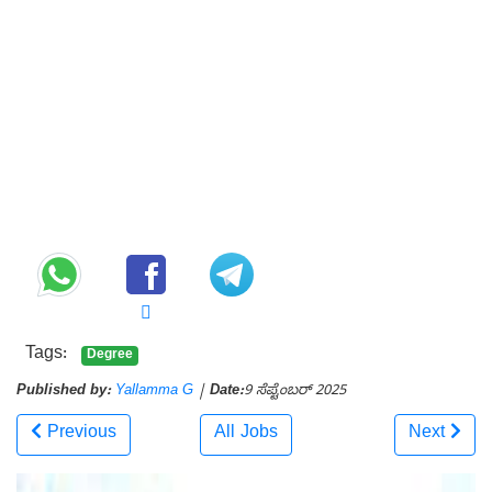
Tags:
Degree
Published by:
Yallamma G
|
Date:
9 ಸೆಪ್ಟೆಂಬರ್ 2025
Previous
All Jobs
Next