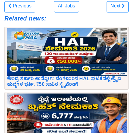
Previous
All Jobs
Next
Related news:
ಕೇಂದ್ರ ಸರ್ಕಾರಿ ಉದ್ಯೋಗ: ಬೆಂಗಳೂರಿನ HAL ಘಟಕದಲ್ಲಿ ಟ್ರೈನಿ
ಹುದ್ದೆಗಳ ಭರ್ತಿ, ₹50 ಸಾವಿರ ಸ್ಟೈಪೆಂಡ್!