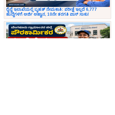
ರೈಲ್ವೆ ಇಲಾಖೆಯಲ್ಲಿ ಬೃಹತ್ ನೇಮಕಾತಿ: ಪರೀಕ್ಷೆ ಇಲ್ಲದೆ 6,777
ಹುದ್ದೆಗಳಿಗೆ ಅರ್ಜಿ ಆಹ್ವಾನ, 10ನೇ ತರಗತಿ ಪಾಸ್ ಸಾಕು!
ಬೆಂಗಳೂರು ಗ್ರಾಮಾಂತರ ಜಿಲ್ಲೆಯಲ್ಲಿ ಭರ್ಜರಿ ನೇಮಕಾತಿ:
ಪೌರಕಾರ್ಮಿಕರ 26 ಹುದ್ದೆಗಳ ಭರ್ತಿಗೆ ಅರ್ಜಿ ಆಹ್ವಾನ (ಆಗಸ್ಟ್ 24
ಕೊನೆ ದಿನ)