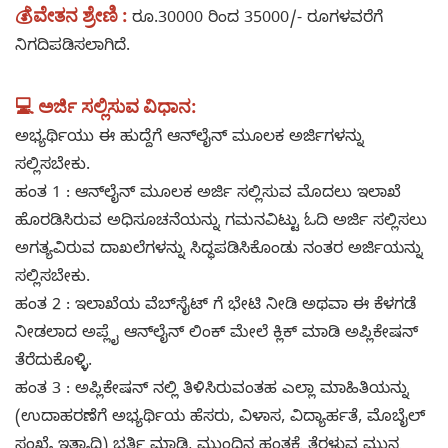
💰ವೇತನ ಶ್ರೇಣಿ :
ರೂ.30000 ರಿಂದ 35000/- ರೂಗಳವರೆಗೆ
ನಿಗದಿಪಡಿಸಲಾಗಿದೆ.
💻 ಅರ್ಜಿ ಸಲ್ಲಿಸುವ ವಿಧಾನ:
ಅಭ್ಯರ್ಥಿಯು ಈ ಹುದ್ದೆಗೆ ಆನ್‌ಲೈನ್‌ ಮೂಲಕ ಅರ್ಜಿಗಳನ್ನು
ಸಲ್ಲಿಸಬೇಕು.
ಹಂತ 1 : ಆನ್‌ಲೈನ್‌ ಮೂಲಕ ಅರ್ಜಿ ಸಲ್ಲಿಸುವ ಮೊದಲು ಇಲಾಖೆ
ಹೊರಡಿಸಿರುವ ಅಧಿಸೂಚನೆಯನ್ನು ಗಮನವಿಟ್ಟು ಓದಿ ಅರ್ಜಿ ಸಲ್ಲಿಸಲು
ಅಗತ್ಯವಿರುವ ದಾಖಲೆಗಳನ್ನು ಸಿದ್ಧಪಡಿಸಿಕೊಂಡು ನಂತರ ಅರ್ಜಿಯನ್ನು
ಸಲ್ಲಿಸಬೇಕು.
ಹಂತ 2 : ಇಲಾಖೆಯ ವೆಬ್‌ಸೈಟ್ ಗೆ ಭೇಟಿ ನೀಡಿ ಅಥವಾ ಈ ಕೆಳಗಡೆ
ನೀಡಲಾದ ಅಪ್ಲೈ ಆನ್‌ಲೈನ್‌ ಲಿಂಕ್ ಮೇಲೆ ಕ್ಲಿಕ್ ಮಾಡಿ ಅಪ್ಲಿಕೇಷನ್
ತೆರೆದುಕೊಳ್ಳಿ.
ಹಂತ 3 : ಅಪ್ಲಿಕೇಷನ್ ನಲ್ಲಿ ತಿಳಿಸಿರುವಂತಹ ಎಲ್ಲಾ ಮಾಹಿತಿಯನ್ನು
(ಉದಾಹರಣೆಗೆ ಅಭ್ಯರ್ಥಿಯ ಹೆಸರು, ವಿಳಾಸ, ವಿದ್ಯಾರ್ಹತೆ, ಮೊಬೈಲ್
ಸಂಖ್ಯೆ ಇತ್ಯಾದಿ) ಭರ್ತಿ ಮಾಡಿ, ಮುಂದಿನ ಹಂತಕ್ಕೆ ತೆರಳುವ ಮುನ್ನ