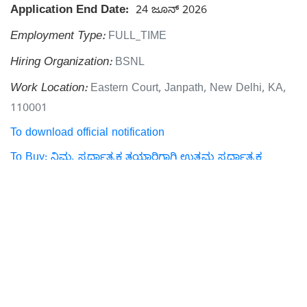
Application End Date:
24 ಜೂನ್ 2026
Employment Type:
FULL_TIME
Hiring Organization:
BSNL
Work Location:
Eastern Court, Janpath, New Delhi, KA,
110001
To download official notification
To Buy: ನಿಮ್ಮ ಸ್ಪರ್ಧಾತ್ಮಕ ತಯಾರಿಗಾಗಿ ಉತ್ತಮ ಸ್ಪರ್ಧಾತ್ಮಕ
ಪುಸ್ತಕಗಳನ್ನು ರಿಯಾಯಿತಿಯೊಂದಿಗೆ ಖರೀದಿಸಿ
Related Tags:
MBA
CA
CMA
Previous
All Jobs
Next
Related news: