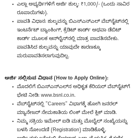
ಎಲ್ಲಾ ಅಭ್ಯರ್ಥಿಗಳಿಗೆ ಅರ್ಜಿ ಶುಲ್ಕ: ₹1,000/- (ಒಂದು ಸಾವಿರ
ರೂಪಾಯಿಗಳು).
ಪಾವತಿ ವಿಧಾನ: ಶುಲ್ಕವನ್ನು ಬಿಎಸ್‌ಎನ್‌ಎಲ್ ವೆಬ್‌ಸೈಟ್‌ನಲ್ಲಿ
ಇಂಟರ್ನೆಟ್ ಬ್ಯಾಂಕಿಂಗ್, ಕ್ರೆಡಿಟ್ ಕಾರ್ಡ್ ಅಥವಾ ಡೆಬಿಟ್
ಕಾರ್ಡ್ ಮೂಲಕ ಆನ್‌ಲೈನ್‌ನಲ್ಲಿ ಮಾತ್ರ ಪಾವತಿಸಬೇಕು.
ಪಾವತಿಸಿದ ಶುಲ್ಕವನ್ನು ಯಾವುದೇ ಕಾರಣಕ್ಕೂ
ಮರುಪಾವತಿಸಲಾಗುವುದಿಲ್ಲ.
ಅರ್ಜಿ ಸಲ್ಲಿಸುವ ವಿಧಾನ (How to Apply Online):
ಮೊದಲಿಗೆ ಬಿಎಸ್‌ಎನ್‌ಎಲ್‌ನ ಅಧಿಕೃತ ಕೆರಿಯರ್ ವೆಬ್‌ಸೈಟ್‌ಗೆ
ಭೇಟಿ ನೀಡಿ: www.bsnl.co.in.
ವೆಬ್‌ಸೈಟ್‌ನಲ್ಲಿ "Careers" ವಿಭಾಗಕ್ಕೆ ಹೋಗಿ ಜನರಲ್
ಮ್ಯಾನೇಜರ್ ನೇಮಕಾತಿಯ ಲಿಂಕ್ ಮೇಲೆ ಕ್ಲಿಕ್ ಮಾಡಿ.
ನಿಮ್ಮ ಸಕ್ರಿಯ ಇಮೇಲ್ ಐಡಿ ಮತ್ತು ಮೊಬೈಲ್ ಸಂಖ್ಯೆಯನ್ನು
ಬಳಸಿ ನೋಂದಣಿ (Registration) ಮಾಡಿಕೊಳ್ಳಿ.