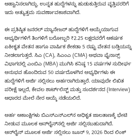
ಆಹ್ವಾನಿಸಲಾಗಿದ್ದು, ಉನ್ನತ ಹುದ್ದೆಗಳನ್ನು ಹುಡುಕುತ್ತಿರುವ ವೃತ್ತಿಪರರಿಗೆ
ಇದು ಅತ್ಯುತ್ತಮ ಸುವರ್ಣಾವಕಾಶವಾಗಿದೆ.
ಈ ಪ್ರತಿಷ್ಠಿತ ಜನರಲ್ ಮ್ಯಾನೇಜರ್ ಹುದ್ದೆಗಳಿಗೆ ಆಯ್ಕೆಯಾಗುವ
ಅಭ್ಯರ್ಥಿಗಳಿಗೆ ತಿಂಗಳಿಗೆ ಬರೋಬ್ಬರಿ ₹2.25 ಲಕ್ಷದವರೆಗೆ ಆಕರ್ಷಕ
ಏಕೀಕೃತ ವೇತನ ಹಾಗೂ ವಾರ್ಷಿಕ ಶೇಕಡಾ 5 ರಷ್ಟು ವೇತನ ಬಡ್ತಿಯನ್ನು
ನೀಡಲಾಗುತ್ತದೆ. ಸಿಎ (CA), ಸಿಎಂಎ (CMA) ಅಥವಾ ಫೈನಾನ್ಸ್
ವಿಭಾಗದಲ್ಲಿ ಎಂಬಿಎ (MBA) ಮುಗಿಸಿ ಕನಿಷ್ಠ 15 ವರ್ಷಗಳ ಸುದೀರ್ಘ
ಅನುಭವ ಹೊಂದಿರುವ 50 ವರ್ಷದೊಳಗಿನ ಅಭ್ಯರ್ಥಿಗಳು ಈ
ಹುದ್ದೆಗಳಿಗೆ ಅರ್ಜಿ ಸಲ್ಲಿಸಲು ಅರ್ಹರಾಗಿರುತ್ತಾರೆ. ಯಾವುದೇ ಲಿಖಿತ
ಪರೀಕ್ಷೆ ಇಲ್ಲದೆ, ಕೇವಲ ಶಾರ್ಟ್‌ಲಿಸ್ಟ್ ಮತ್ತು ಸಂದರ್ಶನದ (Interview)
ಆಧಾರದ ಮೇಲೆ ನೇರ ಆಯ್ಕೆ ನಡೆಯಲಿದೆ.
ಅರ್ಹ ಆಕಾಂಕ್ಷಿಗಳು ಬಿಎಸ್‌ಎನ್‌ಎಲ್‌ನ ಅಧಿಕೃತ ಜಾಲತಾಣಕ್ಕೆ ಭೇಟಿ
ನೀಡುವ ಮೂಲಕ ಆನ್‌ಲೈನ್‌ನಲ್ಲಿ ಅರ್ಜಿ ಸಲ್ಲಿಸಬಹುದಾಗಿದೆ.
ಆನ್‌ಲೈನ್ ಮೂಲಕ ಅರ್ಜಿ ಸಲ್ಲಿಸಲು ಜೂನ್ 9, 2026 ರಿಂದ ಲಿಂಕ್