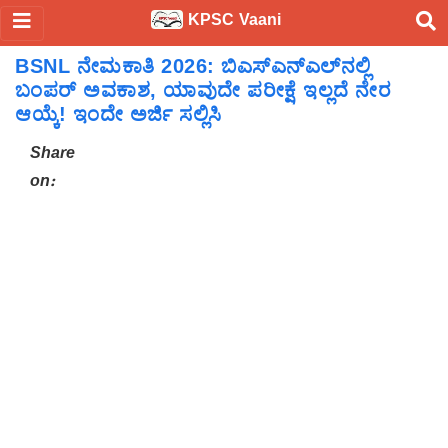
KPSC Vaani
BSNL ನೇಮಕಾತಿ 2026: ಬಿಎಸ್‌ಎನ್‌ಎಲ್‌ನಲ್ಲಿ
ಬಂಪರ್ ಅವಕಾಶ, ಯಾವುದೇ ಪರೀಕ್ಷೆ ಇಲ್ಲದೆ ನೇರ
ಆಯ್ಕೆ! ಇಂದೇ ಅರ್ಜಿ ಸಲ್ಲಿಸಿ
Share
on: