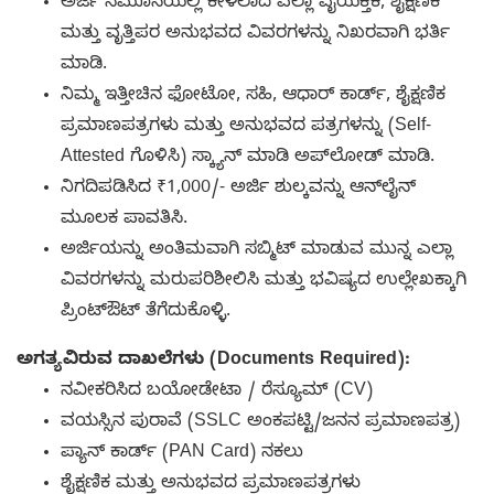
ಅರ್ಜಿ ನಮೂನೆಯಲ್ಲಿ ಕೇಳಲಾದ ಎಲ್ಲಾ ವೈಯಕ್ತಿಕ, ಶೈಕ್ಷಣಿಕ
ಮತ್ತು ವೃತ್ತಿಪರ ಅನುಭವದ ವಿವರಗಳನ್ನು ನಿಖರವಾಗಿ ಭರ್ತಿ
ಮಾಡಿ.
ನಿಮ್ಮ ಇತ್ತೀಚಿನ ಫೋಟೋ, ಸಹಿ, ಆಧಾರ್ ಕಾರ್ಡ್, ಶೈಕ್ಷಣಿಕ
ಪ್ರಮಾಣಪತ್ರಗಳು ಮತ್ತು ಅನುಭವದ ಪತ್ರಗಳನ್ನು (Self-
Attested ಗೊಳಿಸಿ) ಸ್ಕ್ಯಾನ್ ಮಾಡಿ ಅಪ್‌ಲೋಡ್ ಮಾಡಿ.
ನಿಗದಿಪಡಿಸಿದ ₹1,000/- ಅರ್ಜಿ ಶುಲ್ಕವನ್ನು ಆನ್‌ಲೈನ್
ಮೂಲಕ ಪಾವತಿಸಿ.
ಅರ್ಜಿಯನ್ನು ಅಂತಿಮವಾಗಿ ಸಬ್ಮಿಟ್ ಮಾಡುವ ಮುನ್ನ ಎಲ್ಲಾ
ವಿವರಗಳನ್ನು ಮರುಪರಿಶೀಲಿಸಿ ಮತ್ತು ಭವಿಷ್ಯದ ಉಲ್ಲೇಖಕ್ಕಾಗಿ
ಪ್ರಿಂಟ್‌ಔಟ್ ತೆಗೆದುಕೊಳ್ಳಿ.
ಅಗತ್ಯವಿರುವ ದಾಖಲೆಗಳು (Documents Required):
ನವೀಕರಿಸಿದ ಬಯೋಡೇಟಾ / ರೆಸ್ಯೂಮ್ (CV)
ವಯಸ್ಸಿನ ಪುರಾವೆ (SSLC ಅಂಕಪಟ್ಟಿ/ಜನನ ಪ್ರಮಾಣಪತ್ರ)
ಪ್ಯಾನ್ ಕಾರ್ಡ್ (PAN Card) ನಕಲು
ಶೈಕ್ಷಣಿಕ ಮತ್ತು ಅನುಭವದ ಪ್ರಮಾಣಪತ್ರಗಳು