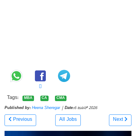
Tags:
MBA
CA
CMA
Published by:
Heena Sheregar
|
Date:
6 ಜೂನ್ 2026
Previous
All Jobs
Next