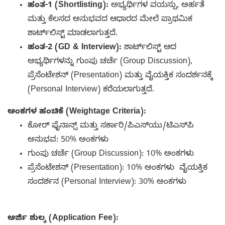
ಹಂತ-1 (Shortlisting):
ಅಭ್ಯರ್ಥಿಗಳ ವಯಸ್ಸು, ಅರ್ಹತೆ
ಮತ್ತು ಕೆಲಸದ ಅನುಭವದ ಆಧಾರದ ಮೇಲೆ ಪ್ರಾಥಮಿಕ
ಶಾರ್ಟ್‌ಲಿಸ್ಟ್ ಮಾಡಲಾಗುತ್ತದೆ.
ಹಂತ-2 (GD & Interview):
ಶಾರ್ಟ್‌ಲಿಸ್ಟ್ ಆದ
ಅಭ್ಯರ್ಥಿಗಳನ್ನು ಗುಂಪು ಚರ್ಚೆ (Group Discussion),
ಪ್ರೆಸೆಂಟೇಶನ್ (Presentation) ಮತ್ತು ವೈಯಕ್ತಿಕ ಸಂದರ್ಶನಕ್ಕೆ
(Personal Interview) ಕರೆಯಲಾಗುತ್ತದೆ.
ಅಂಕಗಳ ಹಂಚಿಕೆ (Weightage Criteria):
ಕೋರ್ ಫೈನಾನ್ಸ್ ಮತ್ತು ಸರ್ಕಾರಿ/ಪಿಎಸ್‌ಯು/ಟಿಎಸ್‌ಪಿ
ಅನುಭವ: 50% ಅಂಕಗಳು
ಗುಂಪು ಚರ್ಚೆ (Group Discussion): 10% ಅಂಕಗಳು
ಪ್ರೆಸೆಂಟೇಶನ್ (Presentation): 10% ಅಂಕಗಳು ವೈಯಕ್ತಿಕ
ಸಂದರ್ಶನ (Personal Interview): 30% ಅಂಕಗಳು
ಅರ್ಜಿ ಶುಲ್ಕ (Application Fee):