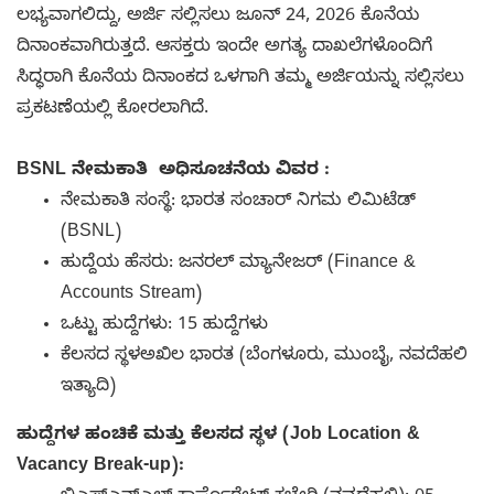
ಲಭ್ಯವಾಗಲಿದ್ದು, ಅರ್ಜಿ ಸಲ್ಲಿಸಲು ಜೂನ್ 24, 2026 ಕೊನೆಯ
ದಿನಾಂಕವಾಗಿರುತ್ತದೆ. ಆಸಕ್ತರು ಇಂದೇ ಅಗತ್ಯ ದಾಖಲೆಗಳೊಂದಿಗೆ
ಸಿದ್ಧರಾಗಿ ಕೊನೆಯ ದಿನಾಂಕದ ಒಳಗಾಗಿ ತಮ್ಮ ಅರ್ಜಿಯನ್ನು ಸಲ್ಲಿಸಲು
ಪ್ರಕಟಣೆಯಲ್ಲಿ ಕೋರಲಾಗಿದೆ.
BSNL ನೇಮಕಾತಿ ಅಧಿಸೂಚನೆಯ ವಿವರ :
ನೇಮಕಾತಿ ಸಂಸ್ಥೆ: ಭಾರತ ಸಂಚಾರ್ ನಿಗಮ ಲಿಮಿಟೆಡ್
(BSNL)
ಹುದ್ದೆಯ ಹೆಸರು: ಜನರಲ್ ಮ್ಯಾನೇಜರ್ (Finance &
Accounts Stream)
ಒಟ್ಟು ಹುದ್ದೆಗಳು: 15 ಹುದ್ದೆಗಳು
ಕೆಲಸದ ಸ್ಥಳಅಖಿಲ ಭಾರತ (ಬೆಂಗಳೂರು, ಮುಂಬೈ, ನವದೆಹಲಿ
ಇತ್ಯಾದಿ)
ಹುದ್ದೆಗಳ ಹಂಚಿಕೆ ಮತ್ತು ಕೆಲಸದ ಸ್ಥಳ (Job Location &
Vacancy Break-up):