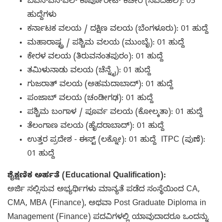
ಬಿಎಸ್‌ಎನ್‌ಎಲ್ ಕಾರ್ಪೊರೇಟ್ ಕಚೇರಿ (ನವದೆಹಲಿ): 05
ಹುದ್ದೆಗಳು
ಕರ್ನಾಟಕ ವಲಯ / ದಕ್ಷಿಣ ವಲಯ (ಬೆಂಗಳೂರು): 01 ಹುದ್ದೆ
ಮಹಾರಾಷ್ಟ್ರ / ಪಶ್ಚಿಮ ವಲಯ (ಮುಂಬೈ): 01 ಹುದ್ದೆ
ಕೇರಳ ವಲಯ (ತಿರುವನಂತಪುರಂ): 01 ಹುದ್ದೆ
ತಮಿಳುನಾಡು ವಲಯ (ಚೆನ್ನೈ): 01 ಹುದ್ದೆ
ಗುಜರಾತ್ ವಲಯ (ಅಹಮದಾಬಾದ್): 01 ಹುದ್ದೆ
ಪಂಜಾಬ್ ವಲಯ (ಚಂಡೀಗಢ): 01 ಹುದ್ದೆ
ಪಶ್ಚಿಮ ಬಂಗಾಳ / ಪೂರ್ವ ವಲಯ (ಕೋಲ್ಕತಾ): 01 ಹುದ್ದೆ
ತೆಲಂಗಾಣ ವಲಯ (ಹೈದರಾಬಾದ್): 01 ಹುದ್ದೆ
ಉತ್ತರ ಪ್ರದೇಶ - ಈಸ್ಟ್ (ಲಕ್ನೋ): 01 ಹುದ್ದೆ ITPC (ಪುಣೆ):
01 ಹುದ್ದೆ
ಶೈಕ್ಷಣಿಕ ಅರ್ಹತೆ (Educational Qualification):
ಅರ್ಜಿ ಸಲ್ಲಿಸುವ ಅಭ್ಯರ್ಥಿಗಳು ಮಾನ್ಯತೆ ಪಡೆದ ಸಂಸ್ಥೆಯಿಂದ CA,
CMA, MBA (Finance), ಅಥವಾ Post Graduate Diploma in
Management (Finance) ಪದವಿಗಳಲ್ಲಿ ಯಾವುದಾದರೂ ಒಂದನ್ನು