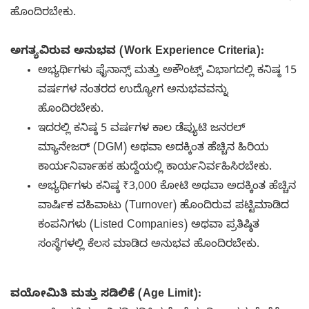
ಹೊಂದಿರಬೇಕು.
ಅಗತ್ಯವಿರುವ ಅನುಭವ (Work Experience Criteria):
ಅಭ್ಯರ್ಥಿಗಳು ಫೈನಾನ್ಸ್ ಮತ್ತು ಅಕೌಂಟ್ಸ್ ವಿಭಾಗದಲ್ಲಿ ಕನಿಷ್ಠ 15
ವರ್ಷಗಳ ನಂತರದ ಉದ್ಯೋಗ ಅನುಭವವನ್ನು
ಹೊಂದಿರಬೇಕು.
ಇದರಲ್ಲಿ ಕನಿಷ್ಠ 5 ವರ್ಷಗಳ ಕಾಲ ಡೆಪ್ಯುಟಿ ಜನರಲ್
ಮ್ಯಾನೇಜರ್ (DGM) ಅಥವಾ ಅದಕ್ಕಿಂತ ಹೆಚ್ಚಿನ ಹಿರಿಯ
ಕಾರ್ಯನಿರ್ವಾಹಕ ಹುದ್ದೆಯಲ್ಲಿ ಕಾರ್ಯನಿರ್ವಹಿಸಿರಬೇಕು.
ಅಭ್ಯರ್ಥಿಗಳು ಕನಿಷ್ಠ ₹3,000 ಕೋಟಿ ಅಥವಾ ಅದಕ್ಕಿಂತ ಹೆಚ್ಚಿನ
ವಾರ್ಷಿಕ ವಹಿವಾಟು (Turnover) ಹೊಂದಿರುವ ಪಟ್ಟಿಮಾಡಿದ
ಕಂಪನಿಗಳು (Listed Companies) ಅಥವಾ ಪ್ರತಿಷ್ಠಿತ
ಸಂಸ್ಥೆಗಳಲ್ಲಿ ಕೆಲಸ ಮಾಡಿದ ಅನುಭವ ಹೊಂದಿರಬೇಕು.
ವಯೋಮಿತಿ ಮತ್ತು ಸಡಿಲಿಕೆ (Age Limit):