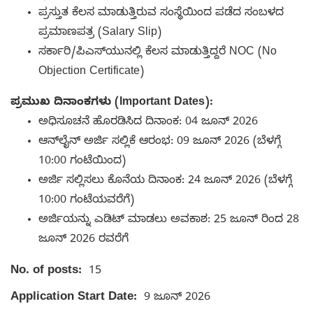
ಪ್ರಸ್ತುತ ಕೆಲಸ ಮಾಡುತ್ತಿರುವ ಸಂಸ್ಥೆಯಿಂದ ಪಡೆದ ಸಂಬಳದ
ಪ್ರಮಾಣಪತ್ರ (Salary Slip)
ಸರ್ಕಾರಿ/ಪಿಎಸ್‌ಯುನಲ್ಲಿ ಕೆಲಸ ಮಾಡುತ್ತಿದ್ದರೆ NOC (No
Objection Certificate)
ಪ್ರಮುಖ ದಿನಾಂಕಗಳು (Important Dates):
ಅಧಿಸೂಚನೆ ಹೊರಡಿಸಿದ ದಿನಾಂಕ: 04 ಜೂನ್ 2026
ಆನ್‌ಲೈನ್ ಅರ್ಜಿ ಸಲ್ಲಿಕೆ ಆರಂಭ: 09 ಜೂನ್ 2026 (ಬೆಳಗ್ಗೆ
10:00 ಗಂಟೆಯಿಂದ)
ಅರ್ಜಿ ಸಲ್ಲಿಸಲು ಕೊನೆಯ ದಿನಾಂಕ: 24 ಜೂನ್ 2026 (ಬೆಳಗ್ಗೆ
10:00 ಗಂಟೆಯವರೆಗೆ)
ಅರ್ಜಿಯನ್ನು ಎಡಿಟ್ ಮಾಡಲು ಅವಕಾಶ: 25 ಜೂನ್ ರಿಂದ 28
ಜೂನ್ 2026 ರವರೆಗೆ
No. of posts:
15
Application Start Date:
9 ಜೂನ್ 2026