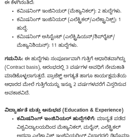
ಈ ಕೆಳಗಿನಂತಿದೆ:
ಕಮಿಷನಿಂಗ್ ಇಂಜಿನಿಯರ್ (ಮೆಕ್ಯಾನಿಕಲ್): 2 ಹುದ್ದೆಗಳು.
ಕಮಿಷನಿಂಗ್ ಇಂಜಿನಿಯರ್ (ಎಲೆಕ್ಟ್ರಿಕಲ್/ಎಲೆಕ್ಟ್ರಾನಿಕ್ಸ್): 1
ಹುದ್ದೆ.
ಕಮಿಷನಿಂಗ್ ಅಸಿಸ್ಟೆಂಟ್ (ಎಲೆಕ್ಟ್ರಿಷಿಯನ್/ಶಿಪ್‌ರೈಟ್/
ಮೆಕ್ಯಾನಿಶಿಯನ್): 11 ಹುದ್ದೆಗಳು.
ಗಮನಿಸಿ:
ಈ ಹುದ್ದೆಗಳು ಸಂಪೂರ್ಣವಾಗಿ ಗುತ್ತಿಗೆ ಆಧಾರಿತವಾಗಿದ್ದು
(Contract basis), ಆರಂಭದಲ್ಲಿ 3 ವರ್ಷಗಳ ಅವಧಿಗೆ ನೇಮಕಾತಿ
ಮಾಡಿಕೊಳ್ಳಲಾಗುತ್ತದೆ. ಪ್ರಾಜೆಕ್ಟ್ ಅಗತ್ಯತೆ ಹಾಗೂ ಕಾರ್ಯಕ್ಷಮತೆಯ
ಆಧಾರದ ಮೇಲೆ ಗುತ್ತಿಗೆಯನ್ನು ಇನ್ನೂ 2 ವರ್ಷಗಳವರೆಗೆ ವಿಸ್ತರಿಸುವ
ಅವಕಾಶವಿದೆ.
ವಿದ್ಯಾರ್ಹತೆ ಮತ್ತು ಅನುಭವ (Education & Experience)
ಕಮಿಷನಿಂಗ್ ಇಂಜಿನಿಯರ್ ಹುದ್ದೆಗಳಿಗೆ:
ಮಾನ್ಯತೆ ಪಡೆದ
ವಿಶ್ವವಿದ್ಯಾಲಯದಿಂದ ಮೆಕ್ಯಾನಿಕಲ್, ಮರೈನ್, ಎಲೆಕ್ಟ್ರಿಕಲ್
ಅಥವಾ ಎಲೆಕ್ಟ್ರಾನಿಕ್ಸ್ ಇಂಜಿನಿಯರಿಂಗ್ ವಿಭಾಗದಲ್ಲಿ ಡಿಪ್ಲೊಮಾ