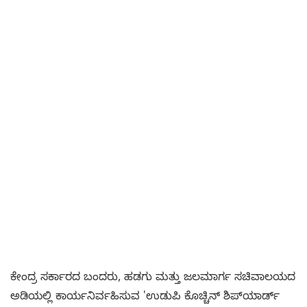
ಕೇಂದ್ರ ಸರ್ಕಾರದ ಬಂದರು, ಹಡಗು ಮತ್ತು ಜಲಮಾರ್ಗ ಸಚಿವಾಲಯದ
ಅಡಿಯಲ್ಲಿ ಕಾರ್ಯನಿರ್ವಹಿಸುವ 'ಉಡುಪಿ ಕೊಚ್ಚಿನ್ ಶಿಪ್‌ಯಾರ್ಡ್