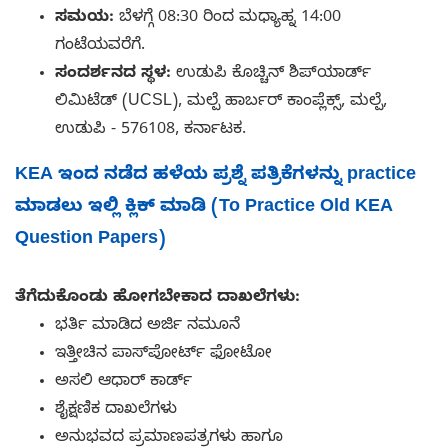
ಸಮಯ:
ಬೆಳಗ್ಗೆ 08:30 ರಿಂದ ಮಧ್ಯಾಹ್ನ 14:00
ಗಂಟೆಯವರೆಗೆ.
ಸಂದರ್ಶನದ ಸ್ಥಳ:
ಉಡುಪಿ ಕೊಚ್ಚಿನ್ ಶಿಪ್‌ಯಾರ್ಡ್
ಲಿಮಿಟೆಡ್ (UCSL), ಮಲ್ಪೆ ಹಾರ್ಬರ್ ಕಾಂಪ್ಲೆಕ್ಸ್, ಮಲ್ಪೆ,
ಉಡುಪಿ - 576108, ಕರ್ನಾಟಕ.
KEA ಇಂದ ನಡೆದ ಹಳೆಯ ಪ್ರಶ್ನೆ ಪತ್ರಿಕೆಗಳನ್ನು practice
ಮಾಡಲು ಇಲ್ಲಿ ಕ್ಲಿಕ್ ಮಾಡಿ (To Practice Old KEA
Question Papers)
ತೆಗೆದುಕೊಂಡು ಹೋಗಬೇಕಾದ ದಾಖಲೆಗಳು:
ಭರ್ತಿ ಮಾಡಿದ ಅರ್ಜಿ ನಮೂನೆ
ಇತ್ತೀಚಿನ ಪಾಸ್‌ಪೋರ್ಟ್ ಫೋಟೋ
ಅಸಲಿ ಆಧಾರ್ ಕಾರ್ಡ್
ಶೈಕ್ಷಣಿಕ ದಾಖಲೆಗಳು
ಅನುಭವದ ಪ್ರಮಾಣಪತ್ರಗಳು ಹಾಗೂ