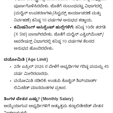
ಪೂರ್ಣಗೊಳಿಸಿರಬೇಕು. ಜೊತೆಗೆ ಸಂಬಂಧಪಟ್ಟ ವಿಭಾಗದಲ್ಲಿ
(ಮರೈನ್ ಉಪಕರಣಗಳು/ಸಿಸ್ಟಮ್ಸ್ ಕಾರ್ಯಾಚರಣೆ ಮತ್ತು
ನಿರ್ವಹಣೆ) ಕನಿಷ್ಠ 10 ವರ್ಷಗಳ ಅನುಭವ ಕಡ್ಡಾಯ.
ಕಮಿಷನಿಂಗ್ ಅಸಿಸ್ಟೆಂಟ್ ಹುದ್ದೆಗಳಿಗೆ:
ಕನಿಷ್ಠ 10ನೇ ತರಗತಿ
(X Std) ಪಾಸಾಗಿರಬೇಕು. ಜೊತೆಗೆ ಮರೈನ್ ಎಕ್ವಿಪ್‌ಮೆಂಟ್/
ಆಪರೇಷನ್ಸ್ ವಿಭಾಗದಲ್ಲಿ ಕನಿಷ್ಠ 10 ವರ್ಷಗಳ ಕೆಲಸದ
ಅನುಭವ ಹೊಂದಿರಬೇಕು.
ವಯೋಮಿತಿ (Age Limit)
2ನೇ ಏಪ್ರಿಲ್ 2026 ರ ವೇಳೆಗೆ ಅಭ್ಯರ್ಥಿಗಳ ಗರಿಷ್ಠ ವಯಸ್ಸು 45
ವರ್ಷ ಮೀರಿರಬಾರದು.
ವಯೋಮಿತಿ ಸಡಿಲಿಕೆ: ಉಡುಪಿ ಕೊಚ್ಚಿನ್ ಶಿಪ್‌ಯಾರ್ಡ್
ಲಿಮಿಟೆಡ್ ಮಾನದಂಡಗಳ ಪ್ರಕಾರ.
ತಿಂಗಳ ವೇತನ ಎಷ್ಟು? (Monthly Salary)
ಆಯ್ಕೆಯಾಗುವ ಅಭ್ಯರ್ಥಿಗಳಿಗೆ ಅತ್ಯುತ್ತಮ ಕನ್ಸಾಲಿಡೇಟೆಡ್ ವೇತನ