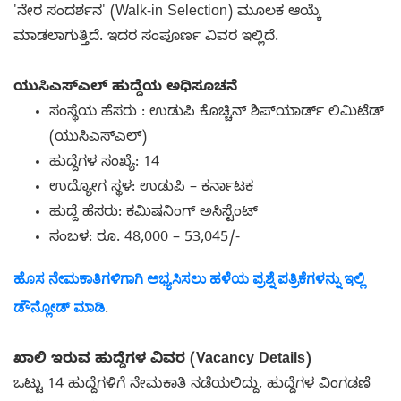
'ನೇರ ಸಂದರ್ಶನ' (Walk-in Selection) ಮೂಲಕ ಆಯ್ಕೆ
ಮಾಡಲಾಗುತ್ತಿದೆ. ಇದರ ಸಂಪೂರ್ಣ ವಿವರ ಇಲ್ಲಿದೆ.
ಯುಸಿಎಸ್ಎಲ್ ಹುದ್ದೆಯ ಅಧಿಸೂಚನೆ
ಸಂಸ್ಥೆಯ ಹೆಸರು : ಉಡುಪಿ ಕೊಚ್ಚಿನ್ ಶಿಪ್‌ಯಾರ್ಡ್ ಲಿಮಿಟೆಡ್
(ಯುಸಿಎಸ್‌ಎಲ್)
ಹುದ್ದೆಗಳ ಸಂಖ್ಯೆ: 14
ಉದ್ಯೋಗ ಸ್ಥಳ: ಉಡುಪಿ – ಕರ್ನಾಟಕ
ಹುದ್ದೆ ಹೆಸರು: ಕಮಿಷನಿಂಗ್ ಅಸಿಸ್ಟೆಂಟ್
ಸಂಬಳ: ರೂ. 48,000 – 53,045/-
ಹೊಸ ನೇಮಕಾತಿಗಳಿಗಾಗಿ ಅಭ್ಯಸಿಸಲು ಹಳೆಯ ಪ್ರಶ್ನೆ ಪತ್ರಿಕೆಗಳನ್ನು ಇಲ್ಲಿ
ಡೌನ್ಲೋಡ್ ಮಾಡಿ
.
ಖಾಲಿ ಇರುವ ಹುದ್ದೆಗಳ ವಿವರ (Vacancy Details)
ಒಟ್ಟು 14 ಹುದ್ದೆಗಳಿಗೆ ನೇಮಕಾತಿ ನಡೆಯಲಿದ್ದು, ಹುದ್ದೆಗಳ ವಿಂಗಡಣೆ