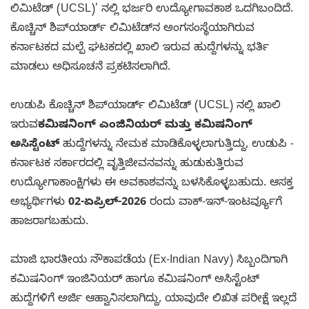
ಲಿಮಿಟೆಡ್ (UCSL)' ನಲ್ಲಿ ಭರ್ಜರಿ ಉದ್ಯೋಗಾವಕಾಶ ಒದಗಿಬಂದಿದೆ.
ಕೊಚ್ಚಿನ್ ಶಿಪ್‌ಯಾರ್ಡ್ ಲಿಮಿಟೆಡ್‌ನ ಅಂಗಸಂಸ್ಥೆಯಾಗಿರುವ
ಕರ್ನಾಟಕದ ಮಲ್ಪೆ ಘಟಕದಲ್ಲಿ ಖಾಲಿ ಇರುವ ಹುದ್ದೆಗಳನ್ನು ಭರ್ತಿ
ಮಾಡಲು ಅಧಿಸೂಚನೆ ಪ್ರಕಟಿಸಲಾಗಿದೆ.
ಉಡುಪಿ ಕೊಚ್ಚಿನ್ ಶಿಪ್‌ಯಾರ್ಡ್ ಲಿಮಿಟೆಡ್ (UCSL) ನಲ್ಲಿ ಖಾಲಿ
ಇರುವ
ಕಮಿಷನಿಂಗ್ ಎಂಜಿನಿಯರ್ ಮತ್ತು ಕಮಿಷನಿಂಗ್
ಅಸಿಸ್ಟೆಂಟ್
ಹುದ್ದೆಗಳನ್ನು ನೇಮಕ ಮಾಡಿಕೊಳ್ಳಲಾಗುತ್ತಿದ್ದು, ಉಡುಪಿ -
ಕರ್ನಾಟಕ ಸರ್ಕಾರದಲ್ಲಿ ವೃತ್ತಿಜೀವನವನ್ನು ಹುಡುಕುತ್ತಿರುವ
ಉದ್ಯೋಗಾಕಾಂಕ್ಷಿಗಳು ಈ ಅವಕಾಶವನ್ನು ಬಳಸಿಕೊಳ್ಳಬಹುದು. ಆಸಕ್ತ
ಅಭ್ಯರ್ಥಿಗಳು
02-ಏಪ್ರಿಲ್-2026
ರಂದು ವಾಕ್-ಇನ್-ಇಂಟರ್ವ್ಯೂಗೆ
ಹಾಜರಾಗಬಹುದು.
ಮಾಜಿ ಭಾರತೀಯ ನೌಕಾಪಡೆಯ (Ex-Indian Navy) ಸಿಬ್ಬಂದಿಗಾಗಿ
ಕಮಿಷನಿಂಗ್ ಇಂಜಿನಿಯರ್ ಹಾಗೂ ಕಮಿಷನಿಂಗ್ ಅಸಿಸ್ಟೆಂಟ್
ಹುದ್ದೆಗಳಿಗೆ ಅರ್ಜಿ ಆಹ್ವಾನಿಸಲಾಗಿದ್ದು, ಯಾವುದೇ ಲಿಖಿತ ಪರೀಕ್ಷೆ ಇಲ್ಲದೆ