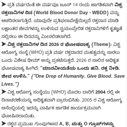
➤
ಪ್ರತಿ ವರ್ಷದಂತೆ ಈ ವರ್ಷವೂ ಜೂನ್ 14 ರಂದು ಜಾಗತಿಕವಾಗಿ
ವಿಶ್ವ
ರಕ್ತದಾನಿಗಳ ದಿನ (World Blood Donor Day - WBDD)
ವನ್ನು
ಆಚರಿಸಲಾಗುತ್ತಿದೆ. ಯಾವುದೇ ಪ್ರತಿಫಲಾಪೇಕ್ಷೆಯಿಲ್ಲದೆ ರಕ್ತದಾನ ಮಾಡಿ
ಲಕ್ಷಾಂತರ ಜೀವಗಳನ್ನು ಉಳಿಸುವ ಸ್ವಯಂಪ್ರೇರಿತ ರಕ್ತದಾನಿಗಳಿಗೆ ಕೃತಜ್ಞತೆ
ಸಲ್ಲಿಸಲು ಈ ದಿನವನ್ನು ಮೀಸಲಿಡಲಾಗಿದೆ.
➤ ವಿಶ್ವ ರಕ್ತದಾನಿಗಳ ದಿನ 2026 ರ ಘೋಷವಾಕ್ಯ (Theme):
ವಿಶ್ವ
ಆರೋಗ್ಯ ಸಂಸ್ಥೆ (WHO) ಪ್ರತಿ ವರ್ಷ ರಕ್ತದಾನದ ಮಹತ್ವವನ್ನು ಸಾರಲು
ಒಂದು ವಿಶೇಷ ಥೀಮ್ ಅನ್ನು ಪ್ರಕಟಿಸುತ್ತದೆ. 2026 ರ ಸಾಲಿನ ಅಧಿಕೃತ
ಘೋಷವಾಕ್ಯ ಹೀಗಿದೆ:
"ಮಾನವೀಯತೆಯ ಒಂದು ಹನಿ. ರಕ್ತ ನೀಡಿ.
ಜೀವ ಉಳಿಸಿ."
(“One Drop of Humanity. Give Blood. Save
Lives.”)
➤
ವಿಶ್ವ ಆರೋಗ್ಯ ಸಂಸ್ಥೆಯು (WHO) ಮೊದಲ ಬಾರಿಗೆ
2004
ರಲ್ಲಿ ಈ
ದಿನಾಚರಣೆಯನ್ನು ಅಧಿಕೃತವಾಗಿ ಪ್ರಾರಂಭಿಸಿತು. 2005 ರ ವಿಶ್ವ ಆರೋಗ್ಯ
ಅಸೆಂಬ್ಲಿಯಲ್ಲಿ ಇದನ್ನು ವಾರ್ಷಿಕ ಜಾಗತಿಕ ಕಾರ್ಯಕ್ರಮವಾಗಿ
ಘೋಷಿಸಲಾಯಿತು.
➤
ರಕ್ತದ ಪ್ರಮುಖ ಗುಂಪುಗಳಾದ
A, B, ಮತ್ತು O ಗ್ರೂಪ್‌ಗಳನ್ನು