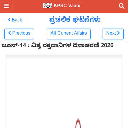
KPSC Vaani
ಪ್ರಚಲಿತ ಘಟನೆಗಳು
Back
Previous
All Current Affairs
Next
ಜೂನ್-14 : ವಿಶ್ವ ರಕ್ತದಾನಿಗಳ ದಿನಾಚರಣೆ 2026