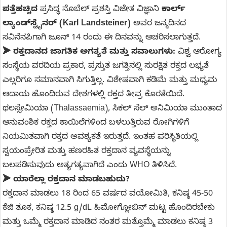
ಪತ್ತೆಹಚ್ಚಿದ
ಪ್ರಸಿದ್ಧ ನೊಬೆಲ್ ಪ್ರಶಸ್ತಿ ವಿಜೇತ ವಿಜ್ಞಾನಿ
ಕಾರ್ಲ್
ಲ್ಯಾಂಡ್‌ಸ್ಟೈನರ್ (Karl Landsteiner)
ಅವರ ಜನ್ಮದಿನದ
ಸವಿನೆನಪಿಗಾಗಿ ಜೂನ್ 14 ರಂದು ಈ ದಿನವನ್ನು ಆಚರಿಸಲಾಗುತ್ತದೆ.
➤ ರಕ್ತದಾನದ ಜಾಗತಿಕ ಅಗತ್ಯತೆ ಮತ್ತು ಸವಾಲುಗಳು:
ವಿಶ್ವ ಆರೋಗ್ಯ
ಸಂಸ್ಥೆಯ ವರದಿಯ ಪ್ರಕಾರ, ಪ್ರಸ್ತುತ ಜಗತ್ತಿನಲ್ಲಿ ಸುರಕ್ಷಿತ ರಕ್ತದ ಲಭ್ಯತೆ
ಎಲ್ಲರಿಗೂ ಸಮಾನವಾಗಿ ಸಿಗುತ್ತಿಲ್ಲ. ವಿಶೇಷವಾಗಿ ಕಡಿಮೆ ಮತ್ತು ಮಧ್ಯಮ
ಆದಾಯ ಹೊಂದಿರುವ ದೇಶಗಳಲ್ಲಿ ರಕ್ತದ ತೀವ್ರ ಕೊರತೆಯಿದೆ.
ಥಲಸ್ಸೇಮಿಯಾ (Thalassaemia), ಸಿಕಲ್ ಸೆಲ್ ಅನಿಮಿಯಾ ಮುಂತಾದ
ಆನುವಂಶಿಕ ರಕ್ತದ ಕಾಯಿಲೆಗಳಿಂದ ಬಳಲುತ್ತಿರುವ ರೋಗಿಗಳಿಗೆ
ನಿಯಮಿತವಾಗಿ ರಕ್ತದ ಅವಶ್ಯಕತೆ ಇರುತ್ತದೆ. ಇಂತಹ ಪರಿಸ್ಥಿತಿಯಲ್ಲಿ
ಸ್ವಯಂಪ್ರೇರಿತ ಮತ್ತು ಹಣರಹಿತ ರಕ್ತದಾನ ವ್ಯವಸ್ಥೆಯನ್ನು
ಬಲಪಡಿಸುವುದು ಅತ್ಯಗತ್ಯವಾಗಿದೆ ಎಂದು WHO ತಿಳಿಸಿದೆ.
➤ ಯಾರೆಲ್ಲಾ ರಕ್ತದಾನ ಮಾಡಬಹುದು?
ರಕ್ತದಾನ ಮಾಡಲು 18 ರಿಂದ 65 ವರ್ಷದ ವಯೋಮಿತಿ, ಕನಿಷ್ಠ 45-50
ಕೆಜಿ ತೂಕ, ಕನಿಷ್ಠ 12.5 g/dL ಹಿಮೋಗ್ಲೋಬಿನ್ ಮಟ್ಟ ಹೊಂದಿರಬೇಕು
ಮತ್ತು ಒಮ್ಮೆ ರಕ್ತದಾನ ಮಾಡಿದ ನಂತರ ಮತ್ತೊಮ್ಮೆ ಮಾಡಲು ಕನಿಷ್ಠ 3