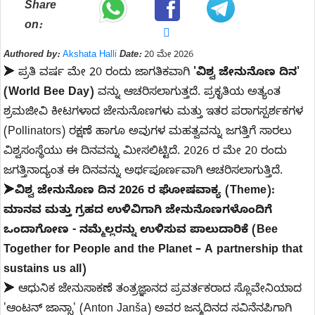
Share
on:
Authored by:
Akshata Halli
Date:
20 ಮೇ 2026
➤ ಪ್ರತಿ ವರ್ಷ ಮೇ 20 ರಂದು ಜಾಗತಿಕವಾಗಿ
'ವಿಶ್ವ ಜೇನುನೊಣ ದಿನ'
(World Bee Day)
ವನ್ನು ಆಚರಿಸಲಾಗುತ್ತದೆ. ಪ್ರಕೃತಿಯ ಅತ್ಯಂತ
ಶ್ರಮಜೀವಿ ಕೀಟಗಳಾದ ಜೇನುನೊಣಗಳು ಮತ್ತು ಇತರ ಪರಾಗಸ್ಪರ್ಶಕಗಳ
(Pollinators) ರಕ್ಷಣೆ ಹಾಗೂ ಅವುಗಳ ಮಹತ್ವವನ್ನು ಜಗತ್ತಿಗೆ ಸಾರಲು
ವಿಶ್ವಸಂಸ್ಥೆಯು ಈ ದಿನವನ್ನು ಮೀಸಲಿಟ್ಟಿದೆ. 2026 ರ ಮೇ 20 ರಂದು
ಜಗತ್ತಿನಾದ್ಯಂತ ಈ ದಿನವನ್ನು ಅರ್ಥಪೂರ್ಣವಾಗಿ ಆಚರಿಸಲಾಗುತ್ತಿದೆ.
➤
ವಿಶ್ವ ಜೇನುನೊಣ ದಿನ 2026 ರ ಘೋಷವಾಕ್ಯ (Theme):
ಮಾನವ ಮತ್ತು ಗ್ರಹದ ಉಳಿವಿಗಾಗಿ ಜೇನುನೊಣಗಳೊಂದಿಗೆ
ಒಂದಾಗೋಣ - ನಮ್ಮೆಲ್ಲರನ್ನು ಉಳಿಸುವ ಪಾಲುದಾರಿಕೆ (Bee
Together for People and the Planet – A partnership that
sustains us all)
➤ ಆಧುನಿಕ ಜೇನುಸಾಕಣೆ ತಂತ್ರಜ್ಞಾನದ ಪ್ರವರ್ತಕರಾದ ಸ್ಲೊವೇನಿಯಾದ
'ಆಂಟನ್ ಜಾನ್ಸಾ' (Anton Janša) ಅವರ ಜನ್ಮದಿನದ ಸವಿನೆನಪಿಗಾಗಿ