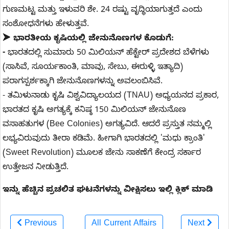
ಗುಣಮಟ್ಟ ಮತ್ತು ಇಳುವರಿ ಶೇ. 24 ರಷ್ಟು ವೃದ್ಧಿಯಾಗುತ್ತದೆ ಎಂದು
ಸಂಶೋಧನೆಗಳು ಹೇಳುತ್ತವೆ.
➤
ಭಾರತೀಯ ಕೃಷಿಯಲ್ಲಿ ಜೇನುನೊಣಗಳ ಕೊಡುಗೆ:
-
ಭಾರತದಲ್ಲಿ ಸುಮಾರು 50 ಮಿಲಿಯನ್ ಹೆಕ್ಟೇರ್ ಪ್ರದೇಶದ ಬೆಳೆಗಳು
(ಸಾಸಿವೆ, ಸೂರ್ಯಕಾಂತಿ, ಮಾವು, ಸೇಬು, ಈರುಳ್ಳಿ ಇತ್ಯಾದಿ)
ಪರಾಗಸ್ಪರ್ಶಕ್ಕಾಗಿ ಜೇನುನೊಣಗಳನ್ನು ಅವಲಂಬಿಸಿವೆ.
- ತಮಿಳುನಾಡು ಕೃಷಿ ವಿಶ್ವವಿದ್ಯಾಲಯದ (TNAU) ಅಧ್ಯಯನದ ಪ್ರಕಾರ,
ಭಾರತದ ಕೃಷಿ ಅಗತ್ಯಕ್ಕೆ ಕನಿಷ್ಠ 150 ಮಿಲಿಯನ್ ಜೇನುನೊಣ
ವಸಾಹತುಗಳ (Bee Colonies) ಅಗತ್ಯವಿದೆ. ಆದರೆ ಪ್ರಸ್ತುತ ನಮ್ಮಲ್ಲಿ
ಲಭ್ಯವಿರುವುದು ತೀರಾ ಕಡಿಮೆ. ಹೀಗಾಗಿ ಭಾರತದಲ್ಲಿ 'ಮಧು ಕ್ರಾಂತಿ'
(Sweet Revolution) ಮೂಲಕ ಜೇನು ಸಾಕಣೆಗೆ ಕೇಂದ್ರ ಸರ್ಕಾರ
ಉತ್ತೇಜನ ನೀಡುತ್ತಿದೆ.
ಇನ್ನು ಹೆಚ್ಚಿನ ಪ್ರಚಲಿತ ಘಟನೆಗಳನ್ನು ವೀಕ್ಷಿಸಲು ಇಲ್ಲಿ ಕ್ಲಿಕ್ ಮಾಡಿ
Previous
All Current Affairs
Next