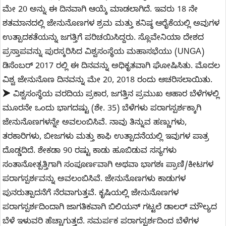
ಮೇ 20 ಅನ್ನು ಈ ದಿನವಾಗಿ ಆಯ್ಕೆ ಮಾಡಲಾಗಿದೆ. ಇವರು 18 ನೇ
ಶತಮಾನದಲ್ಲಿ ಜೇನುನೊಣಗಳ ಶ್ರಮ ಮತ್ತು ಕನಿಷ್ಠ ಆರೈಕೆಯಲ್ಲಿ ಅವುಗಳ
ಉತ್ಪಾದಕತೆಯನ್ನು ಜಗತ್ತಿಗೆ ಪರಿಚಯಿಸಿದ್ದರು. ಸ್ಲೊವೇನಿಯಾ ದೇಶದ
ಪ್ರಸ್ತಾಪವನ್ನು ಪುರಸ್ಕರಿಸಿದ ವಿಶ್ವಸಂಸ್ಥೆಯ ಮಹಾಸಭೆಯು (UNGA)
ಡಿಸೆಂಬರ್ 2017 ರಲ್ಲಿ ಈ ದಿನವನ್ನು ಅಧಿಕೃತವಾಗಿ ಘೋಷಿಸಿತು. ಮೊದಲ
ವಿಶ್ವ ಜೇನುನೊಣ ದಿನವನ್ನು ಮೇ 20, 2018 ರಂದು ಆಚರಿಸಲಾಯಿತು.
➤ ವಿಶ್ವಸಂಸ್ಥೆಯ ವರದಿಯ ಪ್ರಕಾರ, ಜಗತ್ತಿನ ಪ್ರಮುಖ ಆಹಾರ ಬೆಳೆಗಳಲ್ಲಿ
ಮೂರನೇ ಒಂದು ಭಾಗದಷ್ಟು (ಶೇ. 35) ಬೆಳೆಗಳು ಪರಾಗಸ್ಪರ್ಶಕ್ಕಾಗಿ
ಜೇನುನೊಣಗಳನ್ನೇ ಅವಲಂಬಿಸಿವೆ. ನಾವು ತಿನ್ನುವ ಹಣ್ಣುಗಳು,
ತರಕಾರಿಗಳು, ಬೀಜಗಳು ಮತ್ತು ಕಾಫಿ ಉತ್ಪಾದನೆಯಲ್ಲಿ ಇವುಗಳ ಪಾತ್ರ
ದೊಡ್ಡದಿದೆ. ಶೇಕಡಾ 90 ರಷ್ಟು ಕಾಡು ಹೂಬಿಡುವ ಸಸ್ಯಗಳು
ಸಂತಾನೋತ್ಪತ್ತಿಗಾಗಿ ಸಂಪೂರ್ಣವಾಗಿ ಅಥವಾ ಭಾಗಶಃ ಪ್ರಾಣಿ/ಕೀಟಗಳ
ಪರಾಗಸ್ಪರ್ಶವನ್ನು ಅವಲಂಬಿಸಿವೆ. ಜೇನುನೊಣಗಳು ಕಾಡುಗಳ
ಪುನರುತ್ಪಾದನೆಗೆ ನೆರವಾಗುತ್ತವೆ. ಕೃಷಿಯಲ್ಲಿ ಜೇನುನೊಣಗಳ
ಪರಾಗಸ್ಪರ್ಶದಿಂದಾಗಿ ಜಾಗತಿಕವಾಗಿ ಬಿಲಿಯನ್ ಗಟ್ಟಲೆ ಡಾಲರ್ ಮೌಲ್ಯದ
ಬೆಳೆ ಇಳುವರಿ ಹೆಚ್ಚಾಗುತ್ತದೆ. ಸಮರ್ಪಕ ಪರಾಗಸ್ಪರ್ಶದಿಂದ ಬೆಳೆಗಳ