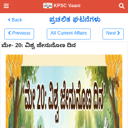
KPSC Vaani
ಪ್ರಚಲಿತ ಘಟನೆಗಳು
Back
Previous
All Current Affairs
Next
ಮೇ- 20: ವಿಶ್ವ ಜೇನುನೊಣ ದಿನ