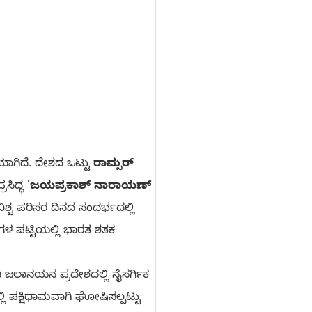
ಯಾಗಿದೆ. ದೇಶದ ಒಟ್ಟು
ರಾಮ್ಸರ್
ರಸಿದ್ಧ
'ಜಯಪ್ರಕಾಶ್ ನಾರಾಯಣ್
್ವ ಪರಿಸರ ದಿನದ ಸಂದರ್ಭದಲ್ಲಿ
ಗಳ ಪಟ್ಟಿಯಲ್ಲಿ ಭಾರತ ಶತಕ
ಿ ಜಲಾನಯನ ಪ್ರದೇಶದಲ್ಲಿ ನೈಸರ್ಗಿಕ
ಿ ಪಕ್ಷಿಧಾಮವಾಗಿ ಘೋಷಿಸಲ್ಪಟ್ಟು