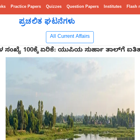
oks
Practice Papers
Quizzes
Question Papers
Institutes
Flash 
ಪ್ರಚಲಿತ ಘಟನೆಗಳು
All Current Affairs
ಖ್ಯೆ 100ಕ್ಕೆ ಏರಿಕೆ: ಯುಪಿಯ ಸುರ್ಹಾ ತಾಲ್‌ಗೆ ಐತಿಹ