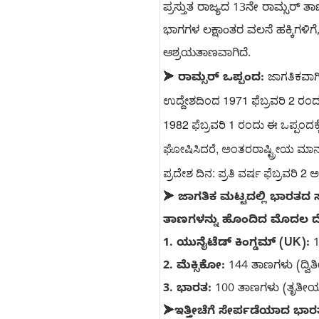
ಪ್ರಸ್ತುತ ರಾಜ್ಯದ 13ನೇ ರಾಮ್ಸರ್ ತ
ಭಾಗಗಳ ಲಕ್ಷಾಂತರ ವಲಸೆ ಹಕ್ಕಿಗಳಿಗೆ
ಆಶ್ರಯತಾಣವಾಗಿದೆ.
ಜಾಗತಿಕವಾಗಿ
➤
ರಾಮ್ಸರ್ ಒಪ್ಪಂದ:
ಉದ್ದೇಶದಿಂದ 1971 ಫೆಬ್ರವರಿ 2 ರಂದು ಇರಾನ್‌ನ 'ರಾಮ್ಸರ್' (Ramsar) ನಗರದಲ್ಲಿ ಅಂತರರಾಷ್ಟ್ರೀಯ ಒಪ್ಪಂದವೊಂದನ್ನು 
1982 ಫೆಬ್ರವರಿ 1 ರಂದು ಈ ಒಪ್ಪಂದಕ್ಕ
ಘೋಷಿಸಿದರೆ, ಅಂತರರಾಷ್ಟ್ರೀಯ ಮಾನದ
ಪ್ರದೇಶ ದಿನ: ಪ್ರತಿ ವರ್ಷ ಫೆಬ್ರವರಿ 2
➤
ಜಾಗತಿಕ ಮಟ್ಟದಲ್ಲಿ ಭಾರತದ ಸ
ತಾಣಗಳನ್ನು ಹೊಂದಿದ ಮೊದಲ 
1. ಯುನೈಟೆಡ್ ಕಿಂಗ್ಡಮ್ (UK):
1
2. ಮೆಕ್ಸಿಕೋ:
144 ತಾಣಗಳು (ದ್ವಿ
3. ಭಾರತ:
100 ತಾಣಗಳು (ತೃತೀಯ 
➤
ಇತ್ತೀಚೆಗೆ ಸೇರ್ಪಡೆಯಾದ ಭಾ