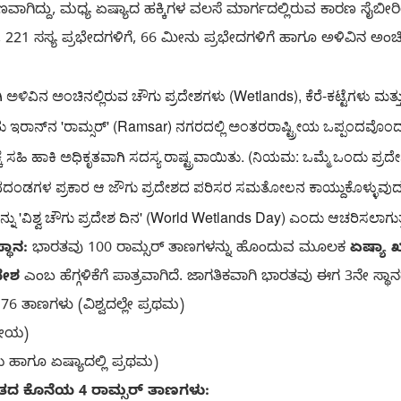
ಾಣವಾಗಿದ್ದು, ಮಧ್ಯ ಏಷ್ಯಾದ ಹಕ್ಕಿಗಳ ವಲಸೆ ಮಾರ್ಗದಲ್ಲಿರುವ ಕಾರಣ ಸೈಬೀರ
, 221 ಸಸ್ಯ ಪ್ರಭೇದಗಳಿಗೆ, 66 ಮೀನು ಪ್ರಭೇದಗಳಿಗೆ ಹಾಗೂ ಅಳಿವಿನ ಅಂಚಿನಲ್
 ಅಳಿವಿನ ಅಂಚಿನಲ್ಲಿರುವ ಚೌಗು ಪ್ರದೇಶಗಳು (Wetlands), ಕೆರೆ-ಕಟ್ಟೆಗಳು ಮತ್ತ
ಮಾಡಿಕೊಳ್ಳಲಾಯಿತು. ಭಾರತವು 
ೆ ಸಹಿ ಹಾಕಿ ಅಧಿಕೃತವಾಗಿ ಸದಸ್ಯ ರಾಷ್ಟ್ರವಾಯಿತು. (ನಿಯಮ: ಒಮ್ಮೆ ಒಂದು ಪ್ರದೇ
ಂಡಗಳ ಪ್ರಕಾರ ಆ ಜೌಗು ಪ್ರದೇಶದ ಪರಿಸರ ಸಮತೋಲನ ಕಾಯ್ದುಕೊಳ್ಳುವುದು ಕಡ್ಡ
 ಅನ್ನು 'ವಿಶ್ವ ಚೌಗು ಪ್ರದೇಶ ದಿನ' (World Wetlands Day) ಎಂದು ಆಚರಿಸಲಾಗುತ್
್ಥಾನ:
ಭಾರತವು 100 ರಾಮ್ಸರ್ ತಾಣಗಳನ್ನು ಹೊಂದುವ ಮೂಲಕ
ಏಷ್ಯಾ ಖ
ದೇಶ
ಎಂಬ ಹೆಗ್ಗಳಿಕೆಗೆ ಪಾತ್ರವಾಗಿದೆ. ಜಾಗತಿಕವಾಗಿ ಭಾರತವು ಈಗ 3ನೇ ಸ್ಥಾನದಲ
76 ತಾಣಗಳು (ವಿಶ್ವದಲ್ಲೇ ಪ್ರಥಮ)
ತೀಯ)
ಹಾಗೂ ಏಷ್ಯಾದಲ್ಲಿ ಪ್ರಥಮ)
ರತದ ಕೊನೆಯ 4 ರಾಮ್ಸರ್ ತಾಣಗಳು: