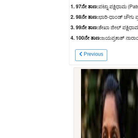
1. 97ನೇ ತಾಣ:
ಪಟ್ನಾ ಪಕ್ಷಿಧಾಮ (Pa
2. 98ನೇ ತಾಣ:
ಛಾರಿ-ಧಾಂಡ್ ಚೌಗು ಪ
3. 99ನೇ ತಾಣ:
ಶೇಖಾ ಜೀಲ್ ಪಕ್ಷಿಧಾ
4. 100ನೇ ತಾಣ:
ಜಯಪ್ರಕಾಶ್ ನಾರಾಯಣ
Previous