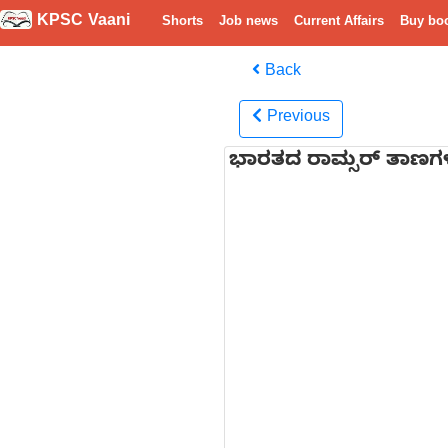
KPSC Vaani
Shorts
Job news
Current Affairs
Buy bo
Back
Previous
ಭಾರತದ ರಾಮ್ಸರ್ ತಾಣಗಳ ಸಂ