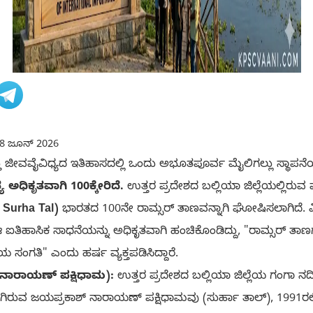
8 ಜೂನ್ 2026
 ಜೀವವೈವಿಧ್ಯದ ಇತಿಹಾಸದಲ್ಲಿ ಒಂದು ಅಭೂತಪೂರ್ವ ಮೈಲಿಗಲ್ಲು ಸ್ಥಾಪನೆ
ಅಧಿಕೃತವಾಗಿ 100ಕ್ಕೇರಿದೆ.
ಉತ್ತರ ಪ್ರದೇಶದ ಬಲ್ಲಿಯಾ ಜಿಲ್ಲೆಯಲ್ಲಿರುವ ಪ್
- Surha Tal)
ಭಾರತದ 100ನೇ ರಾಮ್ಸರ್ ತಾಣವನ್ನಾಗಿ ಘೋಷಿಸಲಾಗಿದೆ. ವಿಶ
ತಿಹಾಸಿಕ ಸಾಧನೆಯನ್ನು ಅಧಿಕೃತವಾಗಿ ಹಂಚಿಕೊಂಡಿದ್ದು, "ರಾಮ್ಸರ್ ತಾಣ
ಯ ಸಂಗತಿ" ಎಂದು ಹರ್ಷ ವ್ಯಕ್ತಪಡಿಸಿದ್ದಾರೆ.
 ನಾರಾಯಣ್ ಪಕ್ಷಿಧಾಮ):
ಉತ್ತರ ಪ್ರದೇಶದ ಬಲ್ಲಿಯಾ ಜಿಲ್ಲೆಯ ಗಂಗಾ ನದ
ಿರುವ ಜಯಪ್ರಕಾಶ್ ನಾರಾಯಣ್ ಪಕ್ಷಿಧಾಮವು (ಸುರ್ಹಾ ತಾಲ್), 1991ರಲ್ಲ