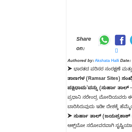
Share
on:
Authored by:
Akshata Halli
Date:
➤ ಭಾರತದ ಪರಿಸರ ಸಂರಕ್ಷಣೆ ಮತ್ತು
ತಾಣಗಳ (Ramsar Sites) ಸಂಖ್ಯೆ 
ಪಕ್ಷಿಧಾಮ'ವನ್ನು (ಸುರ್ಹಾ ತಾಲ್ 
ಪ್ರಧಾನಿ ನರೇಂದ್ರ ಮೋದಿಯವರು ಈ ಐ
ಬಾರಿಸಿರುವುದು ಇಡೀ ದೇಶಕ್ಕೆ ಹೆಮ್ಮೆ
➤
ಸುರ್ಹಾ ತಾಲ್ (ಜಯಪ್ರಕಾಶ್
ಆಕ್ಸ್‌ಬೋ ಸರೋವರವಾಗಿ ಸೃಷ್ಟಿಯಾಗ