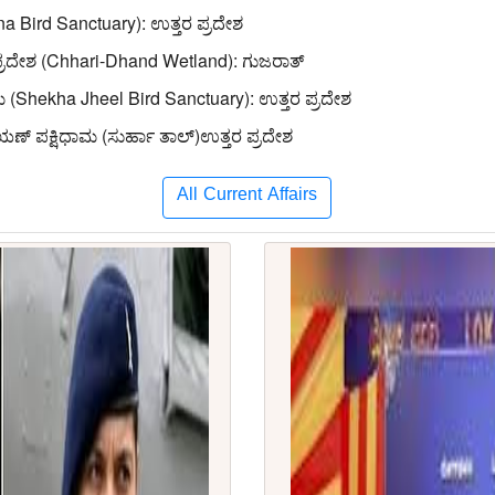
tna Bird Sanctuary): ಉತ್ತರ ಪ್ರದೇಶ
್ರದೇಶ (Chhari-Dhand Wetland): ಗುಜರಾತ್
ಮ (Shekha Jheel Bird Sanctuary): ಉತ್ತರ ಪ್ರದೇಶ
್ ಪಕ್ಷಿಧಾಮ (ಸುರ್ಹಾ ತಾಲ್)ಉತ್ತರ ಪ್ರದೇಶ
All Current Affairs