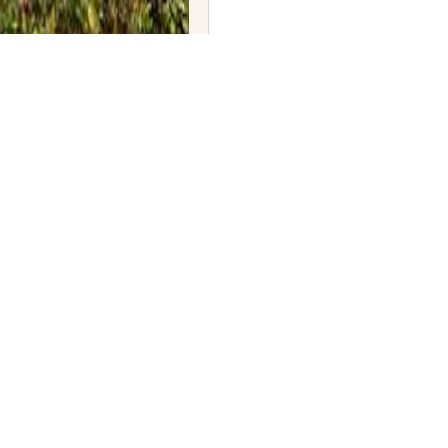
ರಣೆ: 19 ನೂತನ ಸಚಿವರ