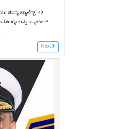
ಶೂನ್ಯ ಬ್ಯಾಲೆನ್ಸ್, ₹2
ನಸಂಖ್ಯೆಯನ್ನು ಬ್ಯಾಂಕಿಂಗ್
.
Next