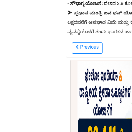
- ಸೌಭಾಗ್ಯ ಯೋಜನೆ:
 ದೇಶದ 2.9 ಕೋಟಿ
➤
ಪ್ರಧಾನ ಮಂತ್ರಿ ಜನ ಧನ್ ಯ
ಲಕ್ಷದವರೆಗೆ ಅಪಘಾತ ವಿಮೆ ಮತ್ತು ₹
ವ್ಯವಸ್ಥೆಯೊಳಗೆ ತಂದು ಭಾರತದ ಜಾಗತಿ
Previous