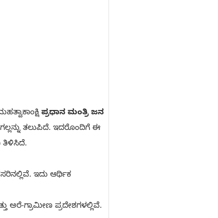
ತ್ವಾಕಾಂಕ್ಷಿ
ಪ್ರಧಾನ ಮಂತ್ರಿ ಜನ
ಲ್ಲನ್ನು ತಲುಪಿದೆ. ಇದರೊಂದಿಗೆ ಈ
ಿಳಿಸಿದೆ.
ಿನಲ್ಲಿವೆ. ಇದು ಆರ್ಥಿಕ
ತು ಅರೆ-ಗ್ರಾಮೀಣ ಪ್ರದೇಶಗಳಲ್ಲಿವೆ.