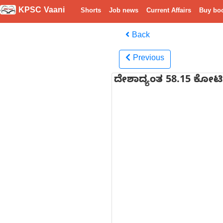
KPSC Vaani
Shorts
Job news
Current Affairs
Buy bo
Back
Previous
ದೇಶಾದ್ಯಂತ 58.15 ಕೋಟಿಗ