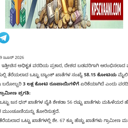
9 ಜೂನ್ 2026
್ತೀಚಿನ ಅಧಿಕೃತ ವರದಿಯ ಪ್ರಕಾರ, ದೇಶದ ಬಡವರಿಗಾಗಿ ಆರಂಭಿಸಲಾದ ಮಹ
್ಲಿ ತೆರೆಯಲಾದ ಒಟ್ಟು ಬ್ಯಾಂಕ್ ಖಾತೆಗಳ ಸಂಖ್ಯೆ
58.15 ಕೋಟಿಯ
ಮೈಲಿಗ
ವು ಬರೋಬ್ಬರಿ
3 ಲಕ್ಷ ಕೋಟಿ ರೂಪಾಯಿಗಳಿಗೆ
ಏರಿಕೆಯಾಗಿದೆ ಎಂದು ವರದಿ ತ
ರಾಮೀಣ ಪ್ರಗತಿ:
ಒಟ್ಟು ಜನ ಧನ್ ಖಾತೆಗಳ ಪೈಕಿ ಶೇಕಡಾ 56 ರಷ್ಟು ಖಾತೆಗಳು ಮಹಿಳೆಯರ ಹೆಸರ
ಮುಂಚೂಣಿಯನ್ನು ತೋರಿಸುತ್ತದೆ.
ೆರೆಯಲಾದ ಒಟ್ಟು ಖಾತೆಗಳಲ್ಲಿ ಶೇ. 67 ಕ್ಕೂ ಹೆಚ್ಚು ಖಾತೆಗಳು ಗ್ರಾಮೀಣ ಮತ್