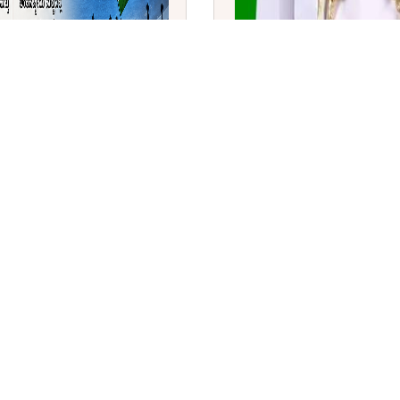
 ಕ್ರೀಡಾ ಒಕ್ಕೂಟಗಳ ಯೋಜನೆಗೆ
ನೌಕಾಪಡೆಯ ನೂತನ ಮಹಾನಿರ್ದ
ೆ
ಅಡ್ಮಿರಲ್ ಮನೀಷ್ ಚಡ್ಡಾ ಅಧಿಕಾ