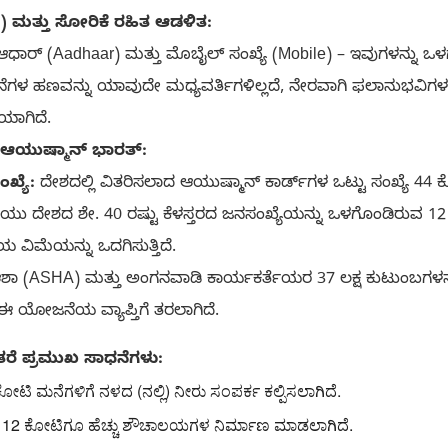
nity) ಮತ್ತು ಸೋರಿಕೆ ರಹಿತ ಆಡಳಿತ:
ಾರ್ (Aadhaar) ಮತ್ತು ಮೊಬೈಲ್ ಸಂಖ್ಯೆ (Mobile) – ಇವುಗಳನ್ನು 
ೆಗಳ ಹಣವನ್ನು ಯಾವುದೇ ಮಧ್ಯವರ್ತಿಗಳಿಲ್ಲದೆ, ನೇರವಾಗಿ ಫಲಾನುಭವಿಗಳ 
ಯಾಗಿದೆ.
ಿ: ಆಯುಷ್ಮಾನ್ ಭಾರತ್:
ಖ್ಯೆ:
ದೇಶದಲ್ಲಿ ವಿತರಿಸಲಾದ ಆಯುಷ್ಮಾನ್ ಕಾರ್ಡ್‌ಗಳ ಒಟ್ಟು ಸಂಖ್ಯೆ 44 ಕ
ದೇಶದ ಶೇ. 40 ರಷ್ಟು ಕೆಳಸ್ತರದ ಜನಸಂಖ್ಯೆಯನ್ನು ಒಳಗೊಂಡಿರುವ 12 
 ವಿಮೆಯನ್ನು ಒದಗಿಸುತ್ತಿದೆ.
 ಆಶಾ (ASHA) ಮತ್ತು ಅಂಗನವಾಡಿ ಕಾರ್ಯಕರ್ತೆಯರ 37 ಲಕ್ಷ ಕುಟುಂಬಗಳನ್
ಈ ಯೋಜನೆಯ ವ್ಯಾಪ್ತಿಗೆ ತರಲಾಗಿದೆ.
 ಪ್ರಮುಖ ಸಾಧನೆಗಳು:
ೋಟಿ ಮನೆಗಳಿಗೆ ನಳದ (ನಲ್ಲಿ) ನೀರು ಸಂಪರ್ಕ ಕಲ್ಪಿಸಲಾಗಿದೆ.
ತ 12 ಕೋಟಿಗೂ ಹೆಚ್ಚು ಶೌಚಾಲಯಗಳ ನಿರ್ಮಾಣ ಮಾಡಲಾಗಿದೆ.