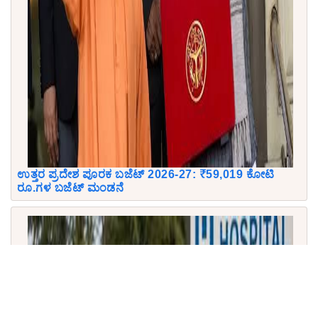
ಉತ್ತರ ಪ್ರದೇಶ ಪೂರಕ ಬಜೆಟ್ 2026-27: ₹59,019 ಕೋಟಿ
ರೂ.ಗಳ ಬಜೆಟ್ ಮಂಡನೆ