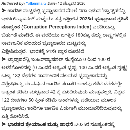
Authored by:
Yallamma G
Date:
12 ಫೆಬ್ರುವರಿ 2026
➤ ಜಾಗತಿಕ ಮಟ್ಟದಲ್ಲಿ ಭ್ರಷ್ಟಾಚಾರದ ಮೇಲೆ ನಿಗಾ ಇಡುವ 'ಟ್ರಾನ್ಸ್‌ಪರೆನ್ಸಿ
ಇಂಟರ್‌ನ್ಯಾಷನಲ್' ಸಂಸ್ಥೆಯು ತನ್ನ ಇತ್ತೀಚಿನ
2025ರ ಭ್ರಷ್ಟಾಚಾರ ಗ್ರಹಿಕೆ
ಸೂಚ್ಯಂಕ (Corruption Perceptions Index)
ವರದಿಯನ್ನು
ಬಿಡುಗಡೆ ಮಾಡಿದೆ. ಈ ವರದಿಯು ಜಗತ್ತಿನ 180ಕ್ಕೂ ಹೆಚ್ಚು ರಾಷ್ಟ್ರಗಳಲ್ಲಿನ
ಸಾರ್ವಜನಿಕ ವಲಯದ ಭ್ರಷ್ಟಾಚಾರದ ಮಟ್ಟವನ್ನು
ವಿಶ್ಲೇಷಿಸುತ್ತದೆ. ಭಾರತಕ್ಕೆ 91ನೇ ಸ್ಥಾನ ದೂರಕಿದೆ
➤ ಟ್ರಾನ್ಸ್‌ಪರೆನ್ಸಿ ಇಂಟರ್‌ನ್ಯಾಷನಲ್ ಸಂಸ್ಥೆಯು 0 ರಿಂದ 100 ರ
ಅಳತೆಗೋಲಿನಲ್ಲಿ (0 ಎಂದರೆ ಅತ್ಯಂತ ಭ್ರಷ್ಟ, 100 ಎಂದರೆ ಅತ್ಯಂತ ಸ್ವಚ್ಛ)
ಒಟ್ಟು 182 ದೇಶಗಳ ಸಾರ್ವಜನಿಕ ವಲಯದ ಭ್ರಷ್ಟಾಚಾರವನ್ನು
ವಿಶ್ಲೇಷಿಸಿದ್ದು, ಈ ವರ್ಷದ ಜಾಗತಿಕ ಸರಾಸರಿ ಅಂಕವು ಕಳೆದ ದಶಕದಲ್ಲೇ
ಅತ್ಯಂತ ಕಡಿಮೆ ಮಟ್ಟವಾದ 42 ಕ್ಕೆ ಕುಸಿದಿರುವುದು ಮಾತ್ರವಲ್ಲದೆ, ವಿಶ್ವದ
122 ದೇಶಗಳು 50 ಕ್ಕಿಂತ ಕಡಿಮೆ ಅಂಕಗಳನ್ನು ಪಡೆಯುವ ಮೂಲಕ
ಭ್ರಷ್ಟಾಚಾರವು ಇಂದಿಗೂ ಜಾಗತಿಕ ಪಿಡುಗಾಗಿ ಮುಂದುವರಿದಿರುವುದನ್ನು
ಎತ್ತಿ ತೋರಿಸಿದೆ.
➤
ಭಾರತದ ಶ್ರೇಯಾಂಕ ಮತ್ತು ಸಾಧನೆ :
2025ರ ಸೂಚ್ಯಂಕದಲ್ಲಿ