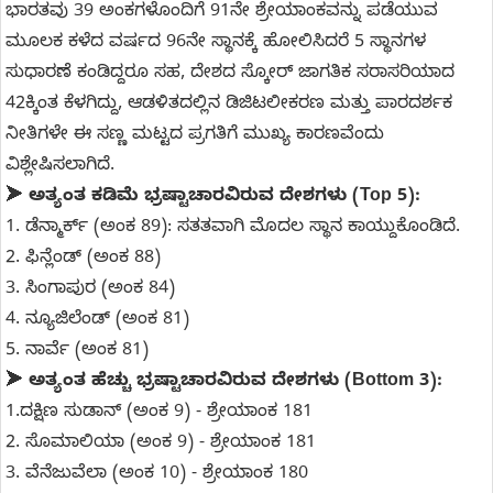
ಭಾರತವು 39 ಅಂಕಗಳೊಂದಿಗೆ 91ನೇ ಶ್ರೇಯಾಂಕವನ್ನು ಪಡೆಯುವ
ಮೂಲಕ ಕಳೆದ ವರ್ಷದ 96ನೇ ಸ್ಥಾನಕ್ಕೆ ಹೋಲಿಸಿದರೆ 5 ಸ್ಥಾನಗಳ
ಸುಧಾರಣೆ ಕಂಡಿದ್ದರೂ ಸಹ, ದೇಶದ ಸ್ಕೋರ್ ಜಾಗತಿಕ ಸರಾಸರಿಯಾದ
42ಕ್ಕಿಂತ ಕೆಳಗಿದ್ದು, ಆಡಳಿತದಲ್ಲಿನ ಡಿಜಿಟಲೀಕರಣ ಮತ್ತು ಪಾರದರ್ಶಕ
ನೀತಿಗಳೇ ಈ ಸಣ್ಣ ಮಟ್ಟದ ಪ್ರಗತಿಗೆ ಮುಖ್ಯ ಕಾರಣವೆಂದು
ವಿಶ್ಲೇಷಿಸಲಾಗಿದೆ.
➤
ಅತ್ಯಂತ ಕಡಿಮೆ ಭ್ರಷ್ಟಾಚಾರವಿರುವ ದೇಶಗಳು (Top 5):
1. ಡೆನ್ಮಾರ್ಕ್ (ಅಂಕ 89): ಸತತವಾಗಿ ಮೊದಲ ಸ್ಥಾನ ಕಾಯ್ದುಕೊಂಡಿದೆ.
2. ಫಿನ್ಲೆಂಡ್ (ಅಂಕ 88)
3. ಸಿಂಗಾಪುರ (ಅಂಕ 84)
4. ನ್ಯೂಜಿಲೆಂಡ್ (ಅಂಕ 81)
5. ನಾರ್ವೆ (ಅಂಕ 81)
➤
ಅತ್ಯಂತ ಹೆಚ್ಚು ಭ್ರಷ್ಟಾಚಾರವಿರುವ ದೇಶಗಳು (Bottom 3):
1.ದಕ್ಷಿಣ ಸುಡಾನ್ (ಅಂಕ 9) - ಶ್ರೇಯಾಂಕ 181
2. ಸೊಮಾಲಿಯಾ (ಅಂಕ 9) - ಶ್ರೇಯಾಂಕ 181
3. ವೆನೆಜುವೆಲಾ (ಅಂಕ 10) - ಶ್ರೇಯಾಂಕ 180