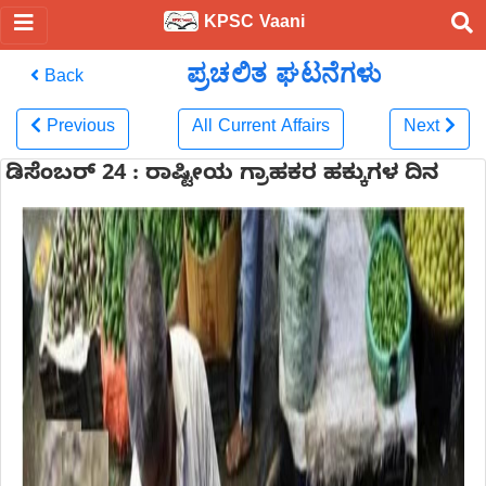
KPSC Vaani
ಪ್ರಚಲಿತ ಘಟನೆಗಳು
Back
Previous
All Current Affairs
Next
ಡಿಸೆಂಬರ್ 24 : ರಾಷ್ಟೀಯ ಗ್ರಾಹಕರ ಹಕ್ಕುಗಳ ದಿನ