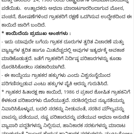
ಮತ್ತು ಡಿಸೆಂಬರ್ 24, 1986 ರಂದು ರಾಷ್ಟ್ರಪತಿಗಳ ಅನುಮೋದನೆಯನ್ನು
ಪಡೆಯಿತು. ಉತ್ಪಾದಕರು ಅಥವಾ ಮಾರಾಟಗಾರರಿಂದಾಗುವ ಮೋಸ,
ವಂಚನೆ, ಶೋಷಣೆಗಳಿಂದ ಗ್ರಾಹಕರಿಗೆ ರಕ್ಷಣೆ ಒದಗಿಸುವ ಉದ್ದೇಶದಿಂದ ಈ
ಕಾಯಿದೆ ಜಾರಿಗೆ ಬಂದಿದೆ.
* ಕಾಯಿದೆಯ ಪ್ರಮುಖ ಅಂಶಗಳು :
- ಇದು ಯಾವುದೇ ಬಗೆಯ ಗ್ರಾಹಕ ದೂರುಗಳ ತ್ವರಿತ ವಿಚಾರಣೆ ಮತ್ತು
ವ್ಯಾಜ್ಯಗಳ ತ್ವರಿತ ಹಾಗೂ ಮಿತವೆಚ್ಚದಲ್ಲಿ ಅವುಗಳ ಇತ್ಯರ್ಥಕ್ಕೆ ಅವಕಾಶ
ಮಾಡಿಕೊಡುತ್ತದೆ. ಜತೆಗೆ ಗ್ರಾಹಕರಿಗೆ ನಿರ್ದಿಷ್ಠ ಪರಿಹಾರಗಳನ್ನು ಕೂಡಾ
ದೊರಕಿಸಿಕೊಡಲು ಸಹಕಾರಿಯಾಗಿದೆ.
- ಈ ಕಾಯ್ದೆಯು ಗ್ರಾಹಕರ ಹಕ್ಕುಗಳು ಎಂದು ವಿಶ್ವಸಂಸ್ಥೆಯಿಂದ
ಪರಿಗಣಿಸಲ್ಪಡುವ ಎಂಟು ಹಕ್ಕುಗಳ ಪೈಕಿ ಆರನ್ನು ಗುರುತಿಸಿದೆ.
* ಗ್ರಾಹಕರ ಹಿತಾರಕ್ಷ ಣಾ ಕಾಯಿದೆ, 1986 ರ ಪ್ರಕಾರ ಶೋಷಿತ ಗ್ರಾಹಕನಿಗೆ
ಕೆಳಕಂಡ ಪರಿಹಾರಗಳು ದೊರೆಯುತ್ತವೆ. ಸರಕಿನಲ್ಲಿರುವ ನ್ಯೂನತೆಯನ್ನು
ನಿವಾರಿಸಿಕೊಳ್ಳುವ, ಬದಲಿ ಸರಕನ್ನು ನೀಡುವಂತೆ, ಸರಕಿನ ಮೌಲ್ಯವನ್ನು
ವಾಪಸ್ಸು ಪಡೆಯುವ, ನಷ್ಟ ಪರಿಹಾರವನ್ನು ಪಡೆಯುವ ಅಥವಾ ಅನುಚಿತ
ವ್ಯಾಪಾರಿ ಪದ್ದತಿಗಳನ್ನು ನಿಲ್ಲಿಸುವ, ಹಾನಿಕಾರಕ ಸರಕುಗಳನ್ನು ಮಾರಾಟ