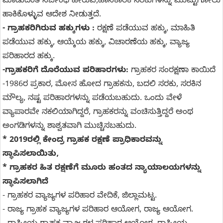
ಮಾಡುದಂತೆ ನಿರ್ಬಂಧ ಹೇರುವ,ಹಾನಿಕಾರಕ ಸರಕುಗಳನ್ನು ಮುಟ್ಟುಗೋಲು
ಹಾಕಿಕೊಳ್ಳುವ ಆದೇಶ ನೀಡುತ್ತದೆ.
- ಗ್ರಾಹಕರಿಗಿರುವ ಹಕ್ಕುಗಳು :
ರಕ್ಷಣೆ ಪಡೆಯುವ ಹಕ್ಕು, ಮಾಹಿತಿ
ಪಡೆಯುವ ಹಕ್ಕು, ಆಯ್ಕೆಯ ಹಕ್ಕು, ವಿಚಾರಣೆಯ ಹಕ್ಕು, ವ್ಯಾಜ್ಯ
ಪರಿಹಾರದ ಹಕ್ಕು.
-ಗ್ರಾಹಕರಿಗೆ ದೊರೆಯುವ ಪರಿಹಾರಗಳು:
ಗ್ರಾಹಕರ ಸಂರಕ್ಷಣಾ ಕಾಯಿದೆ
-1986ರ ಪ್ರಕಾರ, ಮೋಸ ಹೋದ ಗ್ರಾಹಕನು, ಬದಲಿ ಸರಕು, ಸರಕಿನ
ಮೌಲ್ಯ, ನಷ್ಟ ಪರಿಹಾರಗಳನ್ನು ಪಡೆಯಬಹುದು. ಒಂದು ವೇಳೆ
ವ್ಯಾಪಾರವೇ ನಕಲಿಯಾಗಿದ್ದರೆ, ಗ್ರಾಹಕರನ್ನು ವಂಚಿಸುತ್ತಿದ್ದರೆ ಅಂಥ
ಅಂಗಡಿಗಳನ್ನು ಶಾಶ್ವತವಾಗಿ ಮುಚ್ಚಿಸಬಹುದು.
* 2019ರಲ್ಲಿ ಕೇಂದ್ರ ಗ್ರಾಹಕ ರಕ್ಷಣೆ ಪ್ರಾಧಿಕಾರವನ್ನು
ಸ್ಥಾಪಿಸಲಾಯಿತು,
* ಗ್ರಾಹಕರ ಹಿತ ರಕ್ಷಣೆಗೆ ಮೂರು ಹಂತದ ನ್ಯಾಯಾಲಯಗಳನ್ನು
ಸ್ಥಾಪಿಸಲಾಗಿದೆ
- ಗ್ರಾಹಕರ ವ್ಯಾಜ್ಯಗಳ ಪರಿಹಾರ ವೇದಿಕೆ, ಜಿಲ್ಲಾಮಟ್ಟ.
- ರಾಜ್ಯ ಗ್ರಾಹಕ ವ್ಯಾಜ್ಯಗಳ ಪರಿಹಾರ ಆಯೋಗ, ರಾಜ್ಯ ಆಯೋಗ.