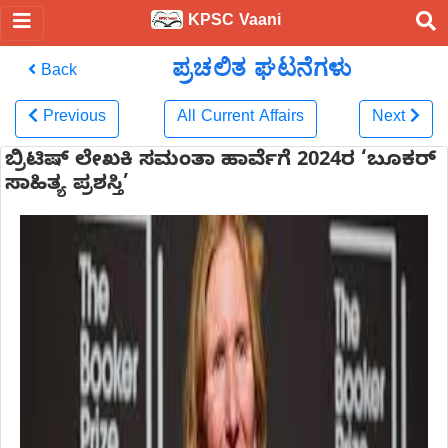
KPSC Vaani
ಪ್ರಚಲಿತ ಘಟನೆಗಳು
Back
Previous
All Current Affairs
Next
ಬ್ರಿಟಿಷ್ ಲೇಖಕಿ ಸಮಂತಾ ಹಾರ್ವೆಗೆ 2024ರ ‘ಬೂಕರ್‌
ಸಾಹಿತ್ಯ ಪ್ರಶಸ್ತಿ’