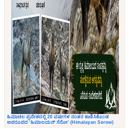
ಹಿಮಾಚಲ ಪ್ರದೇಶದಲ್ಲಿ 20 ವರ್ಷಗಳ ನಂತರ ಕಾಣಿಸಿಕೊಂಡ
ಅಪರೂಪದ 'ಹಿಮಾಲಯನ್ ಸೆರೋ' (Himalayan Serow)