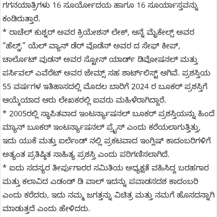
ಗಗನಯಾತ್ರಿಗಳು 16 ಸೂರ್ಯೋದಯ ಹಾಗೂ 16 ಸೂರ್ಯಾಸ್ತವನ್ನು
ಕಂಡಿರುತ್ತಾರೆ.
* ರಾಚೆಲ್ ಕುಶ್ನರ್ ಅವರ ಕ್ರಿಯೇಶನ್ ಲೇಕ್, ಆನ್ನೆ ಮೈಕೇಲ್ಸ್ ಅವರ
“ಹೆಲ್ಡ್,” ಯೆಲ್ ವ್ಯಾನ್ ಡೆರ್ ವೊಡೆನ್ ಅವರ ದ ಸೇಫ್ ಕೀಪ್,
ಚಾರ್ಲೊಟ್ ವುಡನ್ ಅವರ ಸ್ಟೋನ್ ಯಾರ್ಡ್ ಡಿವೋಷನಲ್ ಮತ್ತು
ಪರ್ಸಿವಲ್ ಎವೆರೆಟ್ ಅವರ ಜೇಮ್ಸ್ ಸಹ ಶಾರ್ಟ್‌ಲಿಸ್ಟ್ ಆಗಿವೆ. ಪ್ರಶಸ್ತಿಯ
55 ವರ್ಷಗಳ ಇತಿಹಾಸದಲ್ಲಿ ಮೊದಲ ಬಾರಿಗೆ 2024 ರ ಬೂಕರ್ ಪ್ರಶಸ್ತಿಗೆ
ಆಯ್ಕೆಯಾದ ಆರು ಲೇಖಕರಲ್ಲಿ ಐವರು ಮಹಿಳೆರಾಗಿದ್ದಾರೆ.
* 2005ರಲ್ಲಿ ಸ್ಥಾಪಿತವಾದ ಇಂಟರ್ನ್ಯಾಷನಲ್ ಬೂಕರ್ ಪ್ರಶಸ್ತಿಯನ್ನು ಹಿಂದೆ
ಮ್ಯಾನ್ ಬೂಕರ್ ಇಂಟರ್ನ್ಯಾಷನಲ್ ಪ್ರೈಸ್ ಎಂದು ಕರೆಯಲಾಗುತ್ತಿತ್ತು,
ಇದು ಯುಕೆ ಮತ್ತು ಐರ್ಲೆಂಡ್ ನಲ್ಲಿ ಪ್ರಕಟವಾದ ಇಂಗ್ಲಿಷ್ ಕಾದಂಬರಿಗಳಿಗೆ
ಅತ್ಯಂತ ಪ್ರತಿಷ್ಠಿತ ಸಾಹಿತ್ಯ ಪ್ರಶಸ್ತಿ ಎಂದು ಪರಿಗಣಿಸಲಾಗಿದೆ.
* ಐದು ಸದಸ್ಯರ ತೀರ್ಪುಗಾರರ ಸಮಿತಿಯ ಅಧ್ಯಕ್ಷತೆ ವಹಿಸಿದ್ದ ಬರಹಗಾರ
ಮತ್ತು ಕಲಾವಿದ ಎಡಂಡ್‌ ಡಿ ವಾಲ್‌ ಇದನ್ನು ಪವಾಡಸದಶ ಕಾದಂಬರಿ
ಎಂದು ಕರೆದರು, ಇದು ನಮ್ಮ ಜಗತ್ತನ್ನು ವಿಚಿತ್ರ ಮತ್ತು ನಮಗೆ ಹೊಸದನ್ನಾಗಿ
ಮಾಡುತ್ತದೆ ಎಂದು ಹೇಳಿದರು.