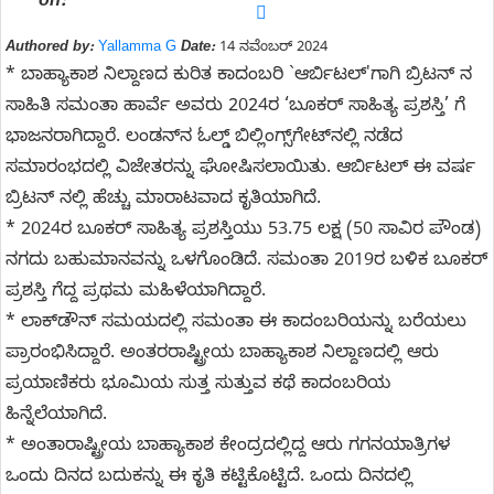
on:
Authored by:
Yallamma G
Date:
14 ನವೆಂಬರ್ 2024
* ಬಾಹ್ಯಾಕಾಶ ನಿಲ್ದಾಣದ ಕುರಿತ ಕಾದಂಬರಿ `ಆರ್ಬಿಟಲ್'ಗಾಗಿ ಬ್ರಿಟನ್‌ ನ
ಸಾಹಿತಿ ಸಮಂತಾ ಹಾರ್ವೆ ಅವರು 2024ರ ‘ಬೂಕರ್‌ ಸಾಹಿತ್ಯ ಪ್ರಶಸ್ತಿ’ ಗೆ
ಭಾಜನರಾಗಿದ್ದಾರೆ. ಲಂಡನ್‌ನ ಓಲ್ಡ್ ಬಿಲ್ಲಿಂಗ್ಸ್‌ಗೇಟ್‌ನಲ್ಲಿ ನಡೆದ
ಸಮಾರಂಭದಲ್ಲಿ ವಿಜೇತರನ್ನು ಘೋಷಿಸಲಾಯಿತು. ಆರ್ಬಿಟಲ್ ಈ ವರ್ಷ
ಬ್ರಿಟನ್ ನಲ್ಲಿ ಹೆಚ್ಚು ಮಾರಾಟವಾದ ಕೃತಿಯಾಗಿದೆ.
* 2024ರ ಬೂಕರ್‌ ಸಾಹಿತ್ಯ ಪ್ರಶಸ್ತಿಯು 53.75 ಲಕ್ಷ (50 ಸಾವಿರ ಪೌಂಡ)
ನಗದು ಬಹುಮಾನವನ್ನು ಒಳಗೊಂಡಿದೆ. ಸಮಂತಾ 2019ರ ಬಳಿಕ ಬೂಕರ್
ಪ್ರಶಸ್ತಿ ಗೆದ್ದ ಪ್ರಥಮ ಮಹಿಳೆಯಾಗಿದ್ದಾರೆ.
* ಲಾಕ್‌ಡೌನ್ ಸಮಯದಲ್ಲಿ ಸಮಂತಾ ಈ ಕಾದಂಬರಿಯನ್ನು ಬರೆಯಲು
ಪ್ರಾರಂಭಿಸಿದ್ದಾರೆ. ಅಂತರರಾಷ್ಟ್ರೀಯ ಬಾಹ್ಯಾಕಾಶ ನಿಲ್ದಾಣದಲ್ಲಿ ಆರು
ಪ್ರಯಾಣಿಕರು ಭೂಮಿಯ ಸುತ್ತ ಸುತ್ತುವ ಕಥೆ ಕಾದಂಬರಿಯ
ಹಿನ್ನೆಲೆಯಾಗಿದೆ.
* ಅಂತಾರಾಷ್ಟ್ರೀಯ ಬಾಹ್ಯಾಕಾಶ ಕೇಂದ್ರದಲ್ಲಿದ್ದ ಆರು ಗಗನಯಾತ್ರಿಗಳ
ಒಂದು ದಿನದ ಬದುಕನ್ನು ಈ ಕೃತಿ ಕಟ್ಟಿಕೊಟ್ಟಿದೆ. ಒಂದು ದಿನದಲ್ಲಿ