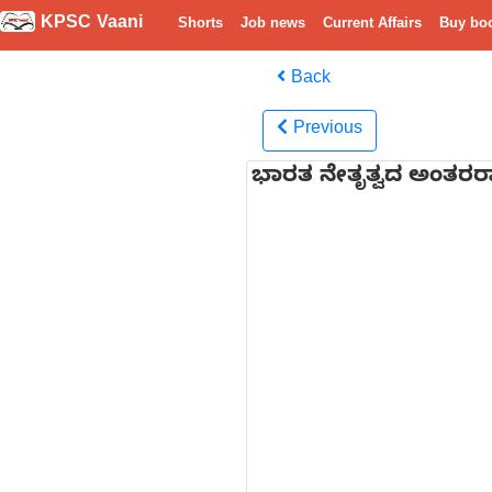
KPSC Vaani
Shorts
Job news
Current Affairs
Buy bo
Back
Previous
ಭಾರತ ನೇತೃತ್ವದ ಅಂತರರಾಷ