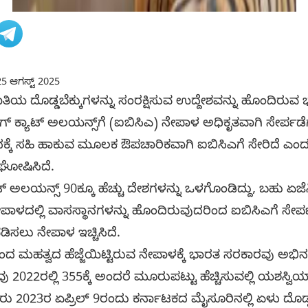
5 ಆಗಸ್ಟ್ 2025
ತಿಯ ದೊಡ್ಡಬೆಕ್ಕುಗಳನ್ನು ಸಂರಕ್ಷಿಸುವ ಉದ್ದೇಶವನ್ನು ಹೊಂದಿರುವ 
 ಕ್ಯಾಟ್ ಅಲಯನ್ಸ್‌ಗೆ (ಐಬಿಸಿಎ) ನೇಪಾಳ ಅಧಿಕೃತವಾಗಿ ಸೇರ್ಪಡ
ಪಂದಕ್ಕೆ ಸಹಿ ಹಾಕುವ ಮೂಲಕ ಔಪಚಾರಿಕವಾಗಿ ಐಬಿಸಿಎಗೆ ಸೇರಿದೆ ಎಂ
 ಘೋಷಿಸಿದೆ.
್ ಅಲಯನ್ಸ್ 90ಕ್ಕೂ ಹೆಚ್ಚು ದೇಶಗಳನ್ನು ಒಳಗೊಂಡಿದ್ದು, ಬಹು ಏಜೆನ್
ನೇಪಾಳದಲ್ಲಿ ವಾಸಸ್ಥಾನಗಳನ್ನು ಹೊಂದಿರುವುದರಿಂದ ಐಬಿಸಿಎಗೆ ಸೇರ
ಸಲು ನೇಪಾಳ ಇಚ್ಚಿಸಿದೆ.
ಂದ ಮಹತ್ವದ ಹೆಜ್ಜೆಯಿಟ್ಟಿರುವ ನೇಪಾಳಕ್ಕೆ ಭಾರತ ಸರಕಾರವು ಅಭಿನಂ
 2022ರಲ್ಲಿ 355ಕ್ಕೆ ಅಂದರೆ ಮೂರುಪಟ್ಟು ಹೆಚ್ಚಿಸುವಲ್ಲಿ ಯಶಸ್ವಿಯ
ು 2023ರ ಏಪ್ರಿಲ್ 9ರಂದು ಕರ್ನಾಟಕದ ಮೈಸೂರಿನಲ್ಲಿ ಏಳು ದೊಡ್ಡ 