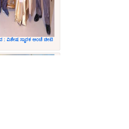
 : ವಿಶೇಷ ಸ್ಮಾರಕ ಅಂಚೆ ಚೀಟಿ