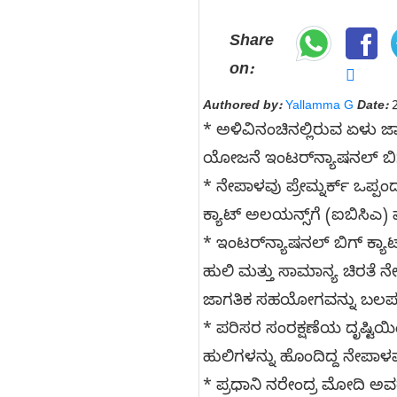
Share
on:
Authored by:
Yallamma G
Date:
2
* ಅಳಿವಿನಂಚಿನಲ್ಲಿರುವ ಏಳು ಜಾ
ಯೋಜನೆ ಇಂಟರ್‌ನ್ಯಾಷನಲ್ ಬಿಗ್
* ನೇಪಾಳವು ಪ್ರೇಮ್ನರ್ಕ್ ಒಪ್
ಕ್ಯಾಟ್ ಅಲಯನ್ಸ್‌ಗೆ (ಐಬಿಸಿಎ)
* ಇಂಟರ್‌ನ್ಯಾಷನಲ್ ಬಿಗ್ ಕ್ಯಾಟ
ಹುಲಿ ಮತ್ತು ಸಾಮಾನ್ಯ ಚಿರತೆ 
ಜಾಗತಿಕ ಸಹಯೋಗವನ್ನು ಬಲಪಡಿ
* ಪರಿಸರ ಸಂರಕ್ಷಣೆಯ ದೃಷ್ಟಿಯಿ
ಹುಲಿಗಳನ್ನು ಹೊಂದಿದ್ದ ನೇಪಾಳವು
* ಪ್ರಧಾನಿ ನರೇಂದ್ರ ಮೋದಿ ಅವರ