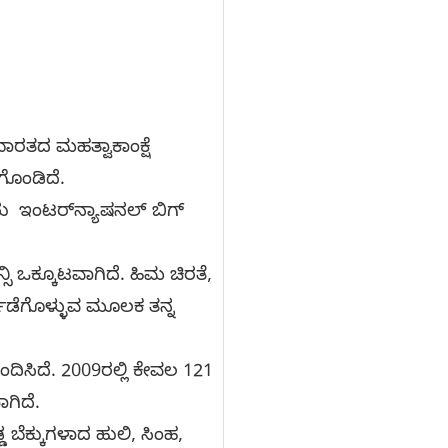
ಭಾರತದ ಮಹತ್ವಾಕಾಂಕ್ಷೆ
ೆಗೊಂಡಿದೆ.
ದು ಇಂಟರ್‌ನ್ಯಾಷನಲ್ ಬಿಗ್
ಸಿ ಒಕ್ಕೂಟವಾಗಿದೆ. ಹಿಮ ಚಿರತೆ,
್ಪಡೆಗೊಳ್ಳುವ ಮೂಲಕ ತನ್ನ
ದಿಸಿದೆ. 2009ರಲ್ಲಿ ಕೇವಲ 121
ಾಗಿದೆ.
ಬೆಕ್ಕುಗಳಾದ ಹುಲಿ, ಸಿಂಹ,