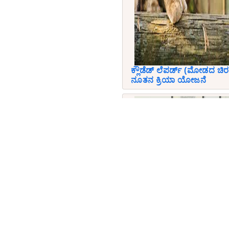
ಕ್ಲೌಡೆಡ್ ಲೆಪರ್ಡ್ (ಮೋಡದ ಚಿರ
ನೂತನ ಕ್ರಿಯಾ ಯೋಜನೆ