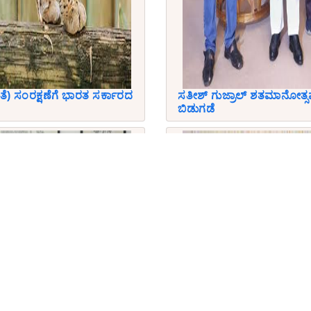
ತೆ) ಸಂರಕ್ಷಣೆಗೆ ಭಾರತ ಸರ್ಕಾರದ
ಸತೀಶ್ ಗುಜ್ರಾಲ್ ಶತಮಾನೋತ್ಸವ
ಬಿಡುಗಡೆ