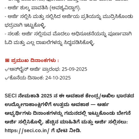
- ಅಗತ್ಯ ದಾಖಲೆಗಳು, ಫೋಟೋ ಮತ್ತು ಸಹಿ ಅಪ್‌ಲೋಡ್ ಮಾಡಿ.
- ಅರ್ಜಿ ಶುಲ್ಕ ಪಾವತಿಸಿ (ಅವಶ್ಯವಿದ್ದಾಗ).
- ಅರ್ಜಿ ಸಲ್ಲಿಸಿ ಮತ್ತು ಸಲ್ಲಿಸಿದ ಅರ್ಜಿಯ ಪ್ರತಿಯನ್ನು ಮುದ್ರಿಸಿಕೊಂಡು
ಭದ್ರವಾಗಿ ಇಟ್ಟುಕೊಳ್ಳಿ.
- ಸಲಹೆ: ಅರ್ಜಿ ಸಲ್ಲಿಸುವ ಮೊದಲು ಅಧಿಸೂಚನೆಯನ್ನು ಪೂರ್ಣವಾಗಿ
ಓದಿ ಮತ್ತು ಎಲ್ಲ ದಾಖಲೆಗಳನ್ನು ಸಿದ್ಧಪಡಿಸಿಕೊಳ್ಳಿ.
📅 ಪ್ರಮುಖ ದಿನಾಂಕಗಳು :
✅ಆನ್‌ಲೈನ್ ಅರ್ಜಿ ಪ್ರಾರಂಭ: 25-09-2025
✅ಕೊನೆಯ ದಿನಾಂಕ: 24-10-2025
SECI ನೇಮಕಾತಿ 2025 ನ ಈ ಅವಕಾಶ ಕೇಂದ್ರ/ಅಖಿಲ ಭಾರತದ
ಉದ್ಯೋಗಾಕಾಂಕ್ಷಿಗಳಿಗೆ ಉತ್ತಮ ಅವಕಾಶ — ಅರ್ಹ
ಅಭ್ಯರ್ಥಿಗಳು ದಿನಾಂಕಗಳನ್ನು ಗಮನದಲ್ಲಿ ಇಟ್ಟುಕೊಂಡು ಬೇಗನೆ
ಅರ್ಜಿ ಸಲ್ಲಿಸಿಕೊಳ್ಳಿ. ಹೆಚ್ಚಿನ ಮಾಹಿತಿಗೆ ಮತ್ತು ಅರ್ಜಿ ಸಲ್ಲಿಸಲು:
https://seci.co.in/ ಗೆ ಭೇಟಿ ನೀಡಿ.