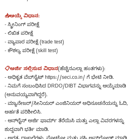
📥ಆಯ್ಕೆ ವಿಧಾನ:
- ಸ್ಕ್ರೀನಿಂಗ್ ಪರೀಕ್ಷೆ
- ಲಿಖಿತ ಪರೀಕ್ಷೆ
- ವ್ಯಾಪಾರ ಪರೀಕ್ಷೆ (trade test)
- ಕೌಶಲ್ಯ ಪರೀಕ್ಷೆ (skill test)
📋ಅರ್ಜಿ ಸಲ್ಲಿಸುವ ವಿಧಾನ
(ಹೆಚ್ಚಿನಎಲ್ಲಾ ಹಂತಗಳು):
- ಅಧಿಕೃತ ವೆಬ್‌ಸೈಟ್ https://seci.co.in/ ಗೆ ಭೇಟಿ ನೀಡಿ.
- ನಿಮಗೆ ಸಂಬಂಧಿಸಿದ DRDO/DIBT ವಿಭಾಗವನ್ನು ಆಯ್ಕೆಮಾಡಿ
(ಅನುವಯ್ಯವಾಗಿದ್ದರೆ).
- ಮ್ಯಾನೇಜರ್/ಸೀನಿಯರ್ ಎಂಜಿನಿಯರ್ ಅಧಿಸೂಚನೆಯನ್ನು ಓದಿ,
ಅರ್ಹತೆ ಪರಿಶೀಲಿಸಿ.
- ಆನ್‌ಲೈನ್ ಅರ್ಜಿ ಫಾರ್ಮ್ ತೆರೆಯಿಸಿ ಮತ್ತು ಎಲ್ಲಾ ವಿವರಗಳನ್ನು
ಶುದ್ದವಾಗಿ ಭರ್ತಿ ಮಾಡಿ.