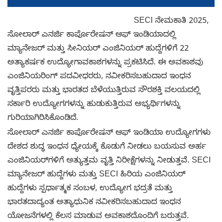
SECI ನೇಮಕಾತಿ 2025,
ಸೋಲಾರ್ ಎನರ್ಜಿ ಕಾರ್ಪೊರೇಷನ್ ಆಫ್ ಇಂಡಿಯಾದಲ್ಲಿ
ಮ್ಯಾನೇಜರ್ ಮತ್ತು ಸೀನಿಯರ್ ಎಂಜಿನಿಯರ್ ಹುದ್ದೆಗಳಿಗೆ 22
ಅತ್ಯಾಕರ್ಷಕ ಉದ್ಯೋಗಾವಕಾಶಗಳನ್ನು ಪ್ರಕಟಿಸಿದೆ. ಈ ಅವಕಾಶವು
ಎಂಜಿನಿಯರಿಂಗ್ ಪದವೀಧರರು, ನವೀಕರಿಸಬಹುದಾದ ಇಂಧನ
ವೃತ್ತಿಪರರು ಮತ್ತು ಭಾರತದ ಬೆಳೆಯುತ್ತಿರುವ ಸೌರಶಕ್ತಿ ವಲಯದಲ್ಲಿ
ಸರ್ಕಾರಿ ಉದ್ಯೋಗಗಳನ್ನು ಹುಡುಕುತ್ತಿರುವ ಅಭ್ಯರ್ಥಿಗಳನ್ನು
ಗುರಿಯಾಗಿರಿಸಿಕೊಂಡಿದೆ.
ಸೋಲಾರ್ ಎನರ್ಜಿ ಕಾರ್ಪೊರೇಷನ್ ಆಫ್ ಇಂಡಿಯಾ ಉದ್ಯೋಗಗಳು
ದೇಶದ ಶುದ್ಧ ಇಂಧನ ಧ್ಯೇಯಕ್ಕೆ ಕೊಡುಗೆ ನೀಡಲು ಬಯಸುವ ಅರ್ಹ
ಎಂಜಿನಿಯರ್‌ಗಳಿಗೆ ಅತ್ಯುತ್ತಮ ವೃತ್ತಿ ನಿರೀಕ್ಷೆಗಳನ್ನು ನೀಡುತ್ತವೆ. SECI
ಮ್ಯಾನೇಜರ್ ಹುದ್ದೆಗಳು ಮತ್ತು SECI ಹಿರಿಯ ಎಂಜಿನಿಯರ್
ಹುದ್ದೆಗಳು ಸ್ಪರ್ಧಾತ್ಮಕ ಸಂಬಳ, ಉದ್ಯೋಗ ಭದ್ರತೆ ಮತ್ತು
ಭಾರತದಾದ್ಯಂತ ಅತ್ಯಾಧುನಿಕ ನವೀಕರಿಸಬಹುದಾದ ಇಂಧನ
ಯೋಜನೆಗಳಲ್ಲಿ ಕೆಲಸ ಮಾಡುವ ಅವಕಾಶದೊಂದಿಗೆ ಬರುತ್ತವೆ.