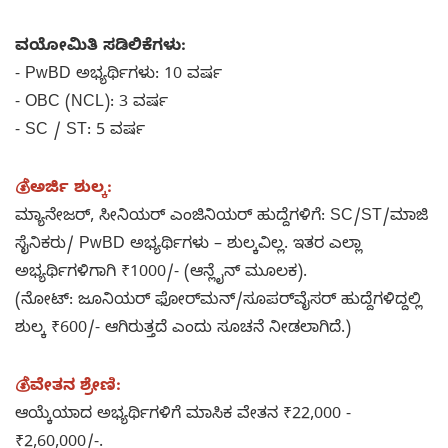
ವಯೋಮಿತಿ ಸಡಿಲಿಕೆಗಳು:
- PwBD ಅಭ್ಯರ್ಥಿಗಳು: 10 ವರ್ಷ
- OBC (NCL): 3 ವರ್ಷ
- SC / ST: 5 ವರ್ಷ
💰ಅರ್ಜಿ ಶುಲ್ಕ:
ಮ್ಯಾನೇಜರ್, ಸೀನಿಯರ್ ಎಂಜಿನಿಯರ್ ಹುದ್ದೆಗಳಿಗೆ: SC/ST/ಮಾಜಿ
ಸೈನಿಕರು/ PwBD ಅಭ್ಯರ್ಥಿಗಳು – ಶುಲ್ಕವಿಲ್ಲ. ಇತರ ಎಲ್ಲಾ
ಅಭ್ಯರ್ಥಿಗಳಿಗಾಗಿ ₹1000/- (ಆನ್ಲೈನ್ ಮೂಲಕ).
(ನೋಟ್: ಜೂನಿಯರ್ ಫೋರ್‌ಮನ್/ಸೂಪರ್‌ವೈಸರ್ ಹುದ್ದೆಗಳಿದ್ದಲ್ಲಿ
ಶುಲ್ಕ ₹600/- ಆಗಿರುತ್ತದೆ ಎಂದು ಸೂಚನೆ ನೀಡಲಾಗಿದೆ.)
💰ವೇತನ ಶ್ರೇಣಿ:
ಆಯ್ಕೆಯಾದ ಅಭ್ಯರ್ಥಿಗಳಿಗೆ ಮಾಸಿಕ ವೇತನ ₹22,000 -
₹2,60,000/-.