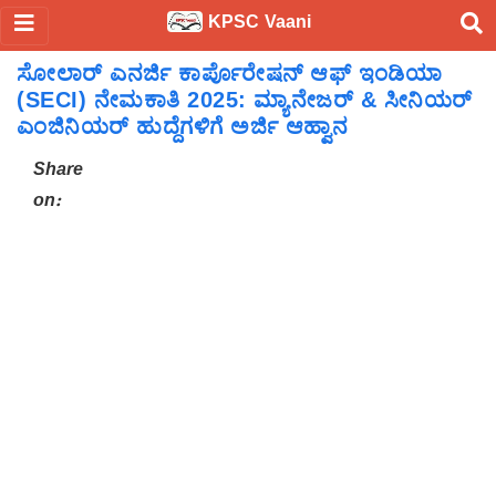
KPSC Vaani
ಸೋಲಾರ್ ಎನರ್ಜಿ ಕಾರ್ಪೊರೇಷನ್ ಆಫ್ ಇಂಡಿಯಾ
(SECI) ನೇಮಕಾತಿ 2025: ಮ್ಯಾನೇಜರ್ & ಸೀನಿಯರ್
ಎಂಜಿನಿಯರ್ ಹುದ್ದೆಗಳಿಗೆ ಅರ್ಜಿ ಆಹ್ವಾನ
Share
on: