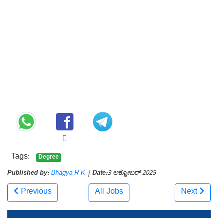
Tags:
Degree
Published by:
Bhagya R K
|
Date:
3 ಅಕ್ಟೋಬರ್ 2025
Previous
All Jobs
Next