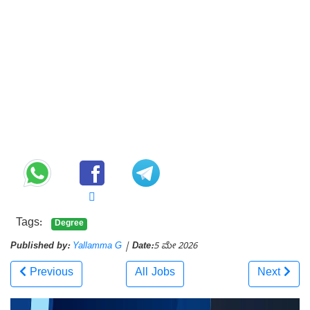
Tags:
Degree
Published by:
Yallamma G
|
Date:
5 ಮೇ 2026
Previous
All Jobs
Next