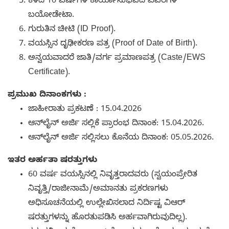
ಕಳೆದ 10 ವರ್ಷಗಳ ಕಾರ್ಯಾನುಭವದ ವಿವರಗಳ
ಬಯೋಡೇಟಾ.
ಗುರುತಿನ ಚೀಟಿ (ID Proof).
ವಯಸ್ಸಿನ ದೃಢೀಕರಣ ಪತ್ರ (Proof of Date of Birth).
ಅನ್ವಯವಾದರೆ ಜಾತಿ/ವರ್ಗ ಪ್ರಮಾಣಪತ್ರ (Caste/EWS
Certificate).
ಪ್ರಮುಖ ದಿನಾಂಕಗಳು :
ಜಾಹೀರಾತು ಪ್ರಕಟಣೆ : 15.04.2026
ಆನ್‌ಲೈನ್ ಅರ್ಜಿ ಸಲ್ಲಿಕೆ ಪ್ರಾರಂಭ ದಿನಾಂಕ: 15.04.2026.
ಆನ್‌ಲೈನ್ ಅರ್ಜಿ ಸಲ್ಲಿಸಲು ಕೊನೆಯ ದಿನಾಂಕ: 05.05.2026.
ಇತರ ಅರ್ಹತಾ ಷರತ್ತುಗಳು
60 ವರ್ಷ ವಯಸ್ಸಿನಲ್ಲಿ ನಿವೃತ್ತರಾದವರು (ಸ್ವಯಂಪ್ರೇರಿತ
ನಿವೃತ್ತಿ/ರಾಜೀನಾಮೆ/ಅಮಾನತು ಪ್ರಕರಣಗಳು
ಅಧಿಸೂಚನೆಯಲ್ಲಿ ಉಲ್ಲೇಖಿಸಲಾದ ನಿರ್ದಿಷ್ಟ ವಿಆರ್
ಷರತ್ತುಗಳನ್ನು ಹೊರತುಪಡಿಸಿ ಅರ್ಹವಾಗಿರುವುದಿಲ್ಲ).