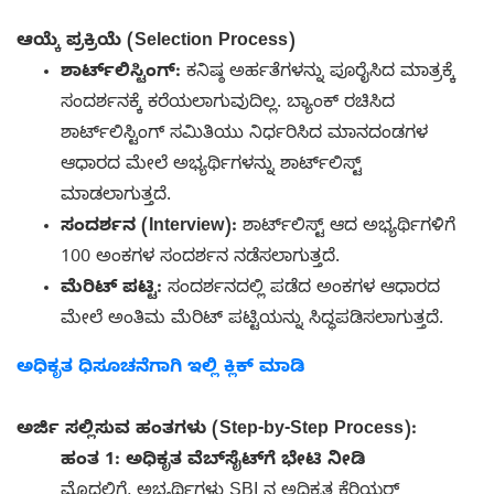
ಆಯ್ಕೆ ಪ್ರಕ್ರಿಯೆ (Selection Process)
ಶಾರ್ಟ್‌ಲಿಸ್ಟಿಂಗ್:
ಕನಿಷ್ಠ ಅರ್ಹತೆಗಳನ್ನು ಪೂರೈಸಿದ ಮಾತ್ರಕ್ಕೆ
ಸಂದರ್ಶನಕ್ಕೆ ಕರೆಯಲಾಗುವುದಿಲ್ಲ. ಬ್ಯಾಂಕ್ ರಚಿಸಿದ
ಶಾರ್ಟ್‌ಲಿಸ್ಟಿಂಗ್ ಸಮಿತಿಯು ನಿರ್ಧರಿಸಿದ ಮಾನದಂಡಗಳ
ಆಧಾರದ ಮೇಲೆ ಅಭ್ಯರ್ಥಿಗಳನ್ನು ಶಾರ್ಟ್‌ಲಿಸ್ಟ್
ಮಾಡಲಾಗುತ್ತದೆ.
ಸಂದರ್ಶನ (Interview):
ಶಾರ್ಟ್‌ಲಿಸ್ಟ್ ಆದ ಅಭ್ಯರ್ಥಿಗಳಿಗೆ
100 ಅಂಕಗಳ ಸಂದರ್ಶನ ನಡೆಸಲಾಗುತ್ತದೆ.
ಮೆರಿಟ್ ಪಟ್ಟಿ:
ಸಂದರ್ಶನದಲ್ಲಿ ಪಡೆದ ಅಂಕಗಳ ಆಧಾರದ
ಮೇಲೆ ಅಂತಿಮ ಮೆರಿಟ್ ಪಟ್ಟಿಯನ್ನು ಸಿದ್ಧಪಡಿಸಲಾಗುತ್ತದೆ.
ಅಧಿಕೃತ ಧಿಸೂಚನೆಗಾಗಿ ಇಲ್ಲಿ ಕ್ಲಿಕ್ ಮಾಡಿ
ಅರ್ಜಿ ಸಲ್ಲಿಸುವ ಹಂತಗಳು (Step-by-Step Process):
ಹಂತ 1: ಅಧಿಕೃತ ವೆಬ್‌ಸೈಟ್‌ಗೆ ಭೇಟಿ ನೀಡಿ
ಮೊದಲಿಗೆ, ಅಭ್ಯರ್ಥಿಗಳು SBI ನ ಅಧಿಕೃತ ಕೆರಿಯರ್