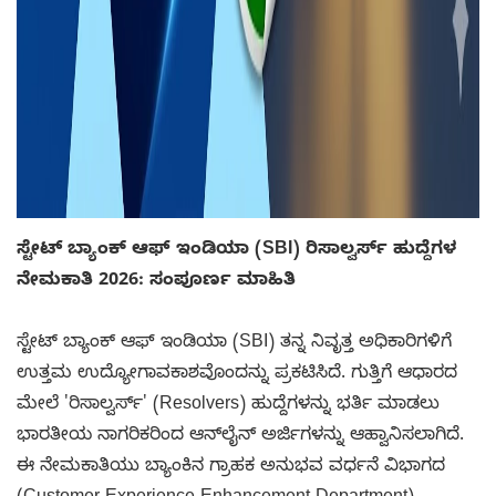
ಸ್ಟೇಟ್ ಬ್ಯಾಂಕ್ ಆಫ್ ಇಂಡಿಯಾ (SBI) ರಿಸಾಲ್ವರ್ಸ್ ಹುದ್ದೆಗಳ
ನೇಮಕಾತಿ 2026: ಸಂಪೂರ್ಣ ಮಾಹಿತಿ
ಸ್ಟೇಟ್ ಬ್ಯಾಂಕ್ ಆಫ್ ಇಂಡಿಯಾ (SBI) ತನ್ನ ನಿವೃತ್ತ ಅಧಿಕಾರಿಗಳಿಗೆ
ಉತ್ತಮ ಉದ್ಯೋಗಾವಕಾಶವೊಂದನ್ನು ಪ್ರಕಟಿಸಿದೆ. ಗುತ್ತಿಗೆ ಆಧಾರದ
ಮೇಲೆ 'ರಿಸಾಲ್ವರ್ಸ್' (Resolvers) ಹುದ್ದೆಗಳನ್ನು ಭರ್ತಿ ಮಾಡಲು
ಭಾರತೀಯ ನಾಗರಿಕರಿಂದ ಆನ್‌ಲೈನ್ ಅರ್ಜಿಗಳನ್ನು ಆಹ್ವಾನಿಸಲಾಗಿದೆ.
ಈ ನೇಮಕಾತಿಯು ಬ್ಯಾಂಕಿನ ಗ್ರಾಹಕ ಅನುಭವ ವರ್ಧನೆ ವಿಭಾಗದ