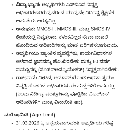
ವಿದ್ಯಾಭ್ಯಾಸ:
ಅಭ್ಯರ್ಥಿಗಳು ಎಸ್‌ಬಿಐನ ನಿವೃತ್ತ
ಅಧಿಕಾರಿಗಳಾಗಿರುವುದರಿಂದ ಯಾವುದೇ ನಿರ್ದಿಷ್ಟ ಶೈಕ್ಷಣಿಕ
ಅರ್ಹತೆಯ ಅಗತ್ಯವಿಲ್ಲ.
ಅನುಭವ:
MMGS-II, MMGS-III, ಮತ್ತು SMGS-IV
ಶ್ರೇಣಿಯಲ್ಲಿ ನಿವೃತ್ತರಾದ, ಕಳಂಕವಿಲ್ಲದ ಸೇವಾ ದಾಖಲೆ
ಹೊಂದಿರುವ ಅಧಿಕಾರಿಗಳನ್ನು ಮಾತ್ರ ಪರಿಗಣಿಸಲಾಗುವುದು.
ಅಭ್ಯರ್ಥಿಯು ಬ್ಯಾಂಕಿನ ವ್ಯವಸ್ಥೆಗಳು, ಕಾರ್ಯವಿಧಾನಗಳ
ಆಳವಾದ ಜ್ಞಾನವನ್ನು ಹೊಂದಿರಬೇಕು ಮತ್ತು 60 ವರ್ಷ
ವಯಸ್ಸಿನಲ್ಲಿ (ಸೂಪರ್‌ಅನ್ಯೂಯೇಶನ್) ನಿವೃತ್ತರಾಗಿರಬೇಕು.
ರಾಜೀನಾಮೆ ನೀಡಿದ, ಅಮಾನತುಗೊಂಡ ಅಥವಾ ಸ್ವಯಂ
ನಿವೃತ್ತಿ ಹೊಂದಿದ ಅಧಿಕಾರಿಗಳು ಈ ಹುದ್ದೆಗಳಿಗೆ ಅರ್ಹರಲ್ಲ
(ಕೆಲವು ನಿರ್ದಿಷ್ಟ ಷರತ್ತುಗಳನ್ನು ಪೂರೈಸಿದ ವಿಆರ್‌ಎಸ್
ಅಧಿಕಾರಿಗಳಿಗೆ ಮಾತ್ರ ವಿನಾಯಿತಿ ಇದೆ).
ವಯೋಮಿತಿ (Age Limit)
31.03.2026 ಕ್ಕೆ ಅನ್ವಯವಾಗುವಂತೆ ಅಭ್ಯರ್ಥಿಯ ಗರಿಷ್ಠ