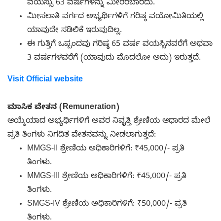
ವಯಸ್ಸು 63 ವರ್ಷಗಳನ್ನು ಮೀರಿರಬಾರದು.
ಮೀಸಲಾತಿ ವರ್ಗದ ಅಭ್ಯರ್ಥಿಗಳಿಗೆ ಗರಿಷ್ಠ ವಯೋಮಿತಿಯಲ್ಲಿ
ಯಾವುದೇ ಸಡಿಲಿಕೆ ಇರುವುದಿಲ್ಲ.
ಈ ಗುತ್ತಿಗೆ ಒಪ್ಪಂದವು ಗರಿಷ್ಠ 65 ವರ್ಷ ವಯಸ್ಸಿನವರೆಗೆ ಅಥವಾ
3 ವರ್ಷಗಳವರೆಗೆ (ಯಾವುದು ಮೊದಲೋ ಅದು) ಇರುತ್ತದೆ.
Visit Official website
ಮಾಸಿಕ ವೇತನ (Remuneration)
ಆಯ್ಕೆಯಾದ ಅಭ್ಯರ್ಥಿಗಳಿಗೆ ಅವರ ನಿವೃತ್ತಿ ಶ್ರೇಣಿಯ ಆಧಾರದ ಮೇಲೆ
ಪ್ರತಿ ತಿಂಗಳು ನಿಗದಿತ ವೇತನವನ್ನು ನೀಡಲಾಗುತ್ತದೆ:
MMGS-II ಶ್ರೇಣಿಯ ಅಧಿಕಾರಿಗಳಿಗೆ: ₹45,000/- ಪ್ರತಿ
ತಿಂಗಳು.
MMGS-III ಶ್ರೇಣಿಯ ಅಧಿಕಾರಿಗಳಿಗೆ: ₹45,000/- ಪ್ರತಿ
ತಿಂಗಳು.
SMGS-IV ಶ್ರೇಣಿಯ ಅಧಿಕಾರಿಗಳಿಗೆ: ₹50,000/- ಪ್ರತಿ
ತಿಂಗಳು.