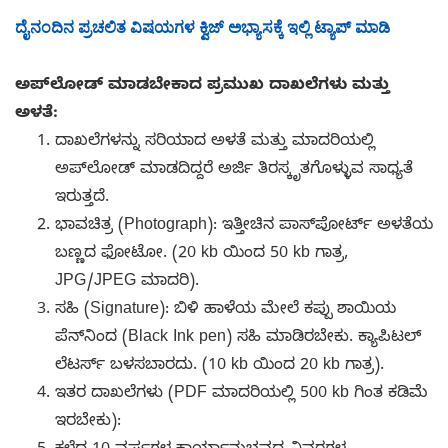
ದೈನಂದಿನ ಪ್ರಚಲಿತ ವಿಷಯಗಳ ಕ್ವಿಜ್ ಅಭ್ಯಾಸಕ್ಕೆ ಇಲ್ಲಿ ಟ್ಯಾಪ್ ಮಾಡಿ
ಅಪ್‌ಲೋಡ್ ಮಾಡಬೇಕಾದ ಪ್ರಮುಖ ದಾಖಲೆಗಳು ಮತ್ತು
ಅಳತೆ:
ದಾಖಲೆಗಳನ್ನು ಸರಿಯಾದ ಅಳತೆ ಮತ್ತು ಮಾದರಿಯಲ್ಲಿ
ಅಪ್‌ಲೋಡ್ ಮಾಡದಿದ್ದರೆ ಅರ್ಜಿ ತಿರಸ್ಕೃತಗೊಳ್ಳುವ ಸಾಧ್ಯತೆ
ಇರುತ್ತದೆ.
ಭಾವಚಿತ್ರ (Photograph): ಇತ್ತೀಚಿನ ಪಾಸ್‌ಪೋರ್ಟ್ ಅಳತೆಯ
ಬಣ್ಣದ ಫೋಟೋ. (20 kb ಯಿಂದ 50 kb ಗಾತ್ರ,
JPG/JPEG ಮಾದರಿ).
ಸಹಿ (Signature): ಬಿಳಿ ಹಾಳೆಯ ಮೇಲೆ ಕಪ್ಪು ಶಾಯಿಯ
ಪೆನ್‌ನಿಂದ (Black Ink pen) ಸಹಿ ಮಾಡಿರಬೇಕು. ಕ್ಯಾಪಿಟಲ್
ಲೆಟರ್ಸ್ ಬಳಸಬಾರದು. (10 kb ಯಿಂದ 20 kb ಗಾತ್ರ).
ಇತರ ದಾಖಲೆಗಳು (PDF ಮಾದರಿಯಲ್ಲಿ 500 kb ಗಿಂತ ಕಡಿಮೆ
ಇರಬೇಕು):