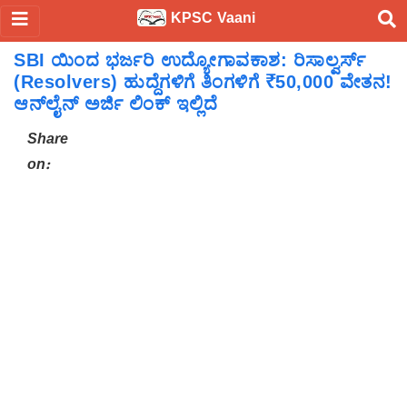
KPSC Vaani
SBI ಯಿಂದ ಭರ್ಜರಿ ಉದ್ಯೋಗಾವಕಾಶ: ರಿಸಾಲ್ವರ್ಸ್
(Resolvers) ಹುದ್ದೆಗಳಿಗೆ ತಿಂಗಳಿಗೆ ₹50,000 ವೇತನ!
ಆನ್‌ಲೈನ್ ಅರ್ಜಿ ಲಿಂಕ್ ಇಲ್ಲಿದೆ
Share
on: