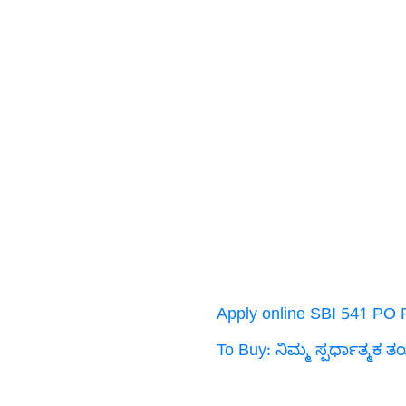
Apply online SBI 541 PO 
To Buy: ನಿಮ್ಮ ಸ್ಪರ್ಧಾತ್ಮಕ