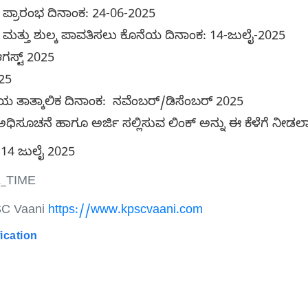
ಸಲು ಪ್ರಾರಂಭ ದಿನಾಂಕ: 24-06-2025
ಿಸಲು ಮತ್ತು ಶುಲ್ಕ ಪಾವತಿಸಲು ಕೊನೆಯ ದಿನಾಂಕ: 14-ಜುಲೈ-2025
ಗಸ್ಟ್ 2025
025
ಾತ್ಕಾಲಿಕ ದಿನಾಂಕ: ನವೆಂಬರ್/ಡಿಸೆಂಬರ್ 2025
ಿಸೂಚನೆ ಹಾಗೂ ಅರ್ಜಿ ಸಲ್ಲಿಸುವ ಲಿಂಕ್ ಅನ್ನು ಈ ಕೆಳೆಗೆ ನೀಡಲಾ
14 ಜುಲೈ 2025
_TIME
C Vaani
https://www.kpscvaani.com
ication