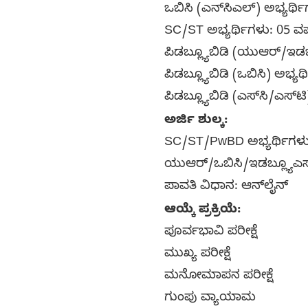
ಒಬಿಸಿ (ಎನ್‌ಸಿಎಲ್) ಅಭ್ಯರ್ಥ
SC/ST ಅಭ್ಯರ್ಥಿಗಳು: 05 ವ
ಪಿಡಬ್ಲ್ಯೂಬಿಡಿ (ಯುಆರ್/ಇಡಬ
ಪಿಡಬ್ಲ್ಯೂಬಿಡಿ (ಒಬಿಸಿ) ಅಭ್ಯ
ಪಿಡಬ್ಲ್ಯೂಬಿಡಿ (ಎಸ್‌ಸಿ/ಎಸ್‌
ಅರ್ಜಿ ಶುಲ್ಕ:
SC/ST/PwBD ಅಭ್ಯರ್ಥಿಗಳು:
ಯುಆರ್/ಒಬಿಸಿ/ಇಡಬ್ಲ್ಯೂಎಸ್
ಪಾವತಿ ವಿಧಾನ: ಆನ್‌ಲೈನ್
ಆಯ್ಕೆ ಪ್ರಕ್ರಿಯೆ:
ಪೂರ್ವಭಾವಿ ಪರೀಕ್ಷೆ
ಮುಖ್ಯ ಪರೀಕ್ಷೆ
ಮನೋಮಾಪನ ಪರೀಕ್ಷೆ
ಗುಂಪು ವ್ಯಾಯಾಮ