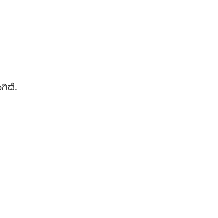
ಗಿದೆ.