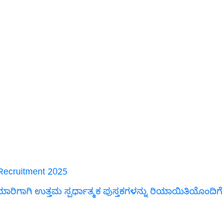
Recruitment 2025
 ತಯಾರಿಗಾಗಿ ಉತ್ತಮ ಸ್ಪರ್ಧಾತ್ಮಕ ಪುಸ್ತಕಗಳನ್ನು ರಿಯಾಯಿತಿಯೊಂದಿಗ