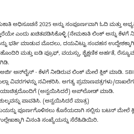
ಾತಿ ಅಧಿಸೂಚನೆ 2025 ಅನ್ನು ಸಂಪೂರ್ಣವಾಗಿ ಓದಿ ಮತ್ತು ಅಭ್ಯ
ೆಯೇ ಎಂದು ಖಚಿತಪಡಿಸಿಕೊಳ್ಳಿ (ನೇಮಕಾತಿ ಲಿಂಕ್ ಅನ್ನು ಕೆಳಗೆ ನ
ನ್ನು ಭರ್ತಿ ಮಾಡುವ ಮೊದಲು, ದಯವಿಟ್ಟು ಸಂವಹನ ಉದ್ದೇಶಕ್ಕ
ಹೊಂದಿರಿ ಮತ್ತು ಐಡಿ ಪ್ರೂಫ್, ವಯಸ್ಸು, ಶೈಕ್ಷಣಿಕ ಅರ್ಹತೆ, ರೆಸ
ಗಿಡಿ.
್ಜಿ ಆನ್‌ಲೈನ್ - ಕೆಳಗೆ ನೀಡಿರುವ ಲಿಂಕ್ ಮೇಲೆ ಕ್ಲಿಕ್ ಮಾಡಿ. SBI
್ಲಾ ವಿವರಗಳನ್ನು ನವೀಕರಿಸಿ. ಅಗತ್ಯ ಪ್ರಮಾಣಪತ್ರಗಳು/ದಾಖಲೆಗ
ನ ಛಾಯಾಚಿತ್ರದೊಂದಿಗೆ (ಅನ್ವಯಿಸಿದರೆ) ಅಪ್‌ಲೋಡ್ ಮಾಡಿ.
ಶುಲ್ಕವನ್ನು ಪಾವತಿಸಿ. (ಅನ್ವಯಿಸಿದರೆ ಮಾತ್ರ)
ರಿಯೆಯನ್ನು ಪೂರ್ಣಗೊಳಿಸಲು ಕೊನೆಯದಾಗಿ ಸಲ್ಲಿಸು ಬಟನ್ ಮೇಲೆ ಕ್
ಲ್ಲೇಖಕ್ಕಾಗಿ ವಿನಂತಿ ಸಂಖ್ಯೆಯನ್ನು ಸೆರೆಹಿಡಿಯಿರಿ.