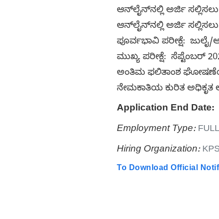
ಆನ್‌ಲೈನ್‌ನಲ್ಲಿ ಅರ್ಜಿ ಸಲ್ಲಿ
ಆನ್‌ಲೈನ್‌ನಲ್ಲಿ ಅರ್ಜಿ ಸಲ್ಲ
ಪೂರ್ವಭಾವಿ ಪರೀಕ್ಷೆ: ಜುಲೈ/ಆ
ಮುಖ್ಯ ಪರೀಕ್ಷೆ: ಸೆಪ್ಟೆಂಬರ್ 2
ಅಂತಿಮ ಫಲಿತಾಂಶ ಘೋಷಣೆಯ ತ
ನೇಮಕಾತಿಯ ಕುರಿತ ಅಧಿಕೃತ ಅಧ
Application End Date:
Employment Type:
FULL
Hiring Organization:
KPS
To Download Official Notif