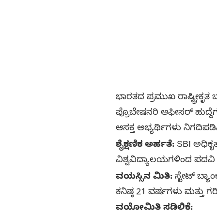
ಭಾರತದ ಪ್ರಮುಖ ರಾಷ್ಟ್ರೀಕೃತ 
ಪ್ರೊಬೇಷನರಿ ಆಫೀಸರ್ ಹುದ್ದೆ
ಆಸಕ್ತ ಅಭ್ಯರ್ಥಿಗಳು ನಿಗದಿಪ
ಶೈಕ್ಷಣಿಕ ಅರ್ಹತೆ:
SBI ಅಧಿಕೃ
ವಿಶ್ವವಿದ್ಯಾಲಯಗಳಿಂದ ಪದವಿ
ವಯಸ್ಸಿನ ಮಿತಿ:
ಸ್ಟೇಟ್ ಬ್ಯ
ಕನಿಷ್ಠ 21 ವರ್ಷಗಳು ಮತ್ತು ಗ
ವಯೋಮಿತಿ ಸಡಿಲಿಕೆ: