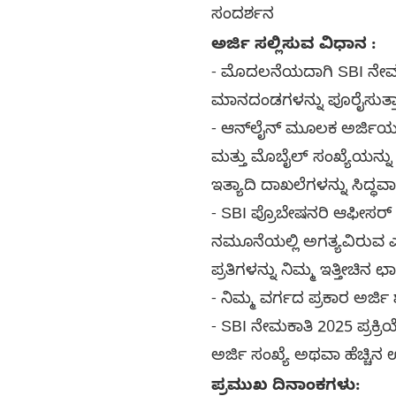
ಸಂದರ್ಶನ
ಅರ್ಜಿ ಸಲ್ಲಿಸುವ ವಿಧಾನ :
- ಮೊದಲನೆಯದಾಗಿ SBI ನೇಮಕ
ಮಾನದಂಡಗಳನ್ನು ಪೂರೈಸುತ್ತಾರ
- ಆನ್‌ಲೈನ್ ಮೂಲಕ ಅರ್ಜಿಯ
ಮತ್ತು ಮೊಬೈಲ್ ಸಂಖ್ಯೆಯನ್ನು 
ಇತ್ಯಾದಿ ದಾಖಲೆಗಳನ್ನು ಸಿದ್ಧವಾ
- SBI ಪ್ರೊಬೇಷನರಿ ಆಫೀಸರ್ ಅರ
ನಮೂನೆಯಲ್ಲಿ ಅಗತ್ಯವಿರುವ ಎಲ
ಪ್ರತಿಗಳನ್ನು ನಿಮ್ಮ ಇತ್ತೀಚಿ
- ನಿಮ್ಮ ವರ್ಗದ ಪ್ರಕಾರ ಅರ್ಜಿ 
- SBI ನೇಮಕಾತಿ 2025 ಪ್ರಕ್
ಅರ್ಜಿ ಸಂಖ್ಯೆ ಅಥವಾ ಹೆಚ್ಚಿನ ಉ
ಪ್ರಮುಖ ದಿನಾಂಕಗಳು: