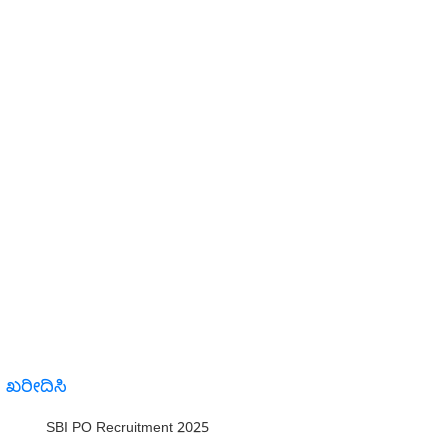
ೆ ಖರೀದಿಸಿ
SBI PO Recruitment 2025