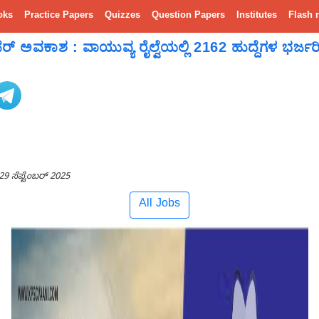
oks
Practice Papers
Quizzes
Question Papers
Institutes
Flash 
ಅವಕಾಶ : ವಾಯುವ್ಯ ರೈಲ್ವೆಯಲ್ಲಿ 2162 ಹುದ್ದೆಗಳ ಭರ್ಜರಿ
29 ಸೆಪ್ಟೆಂಬರ್ 2025
All Jobs