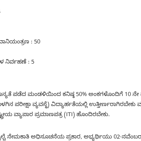
4
ಹವಾನಿಯಂತ್ರಣ : 50
 ನಿರ್ವಹಣೆ : 5
ನ್ಯತೆ ಪಡೆದ ಮಂಡಳಿಯಿಂದ ಕನಿಷ್ಠ 50% ಅಂಕಗಳೊಂದಿಗೆ 10 ನೇ ತರ
 ಪರೀಕ್ಷಾ ವ್ಯವಸ್ಥೆ) ವಿದ್ಯಾರ್ಹತೆಯಲ್ಲಿ ಉತ್ತೀರ್ಣರಾಗಿರಬೇಕ
್ಟ್ರೀಯ ವ್ಯಾಪಾರ ಪ್ರಮಾಣಪತ್ರ (ITI) ಹೊಂದಿರಬೇಕು.
ಲ್ವೆ ನೇಮಕಾತಿ ಅಧಿಸೂಚನೆಯ ಪ್ರಕಾರ, ಅಭ್ಯರ್ಥಿಯು 02-ನವೆಂಬರ್-