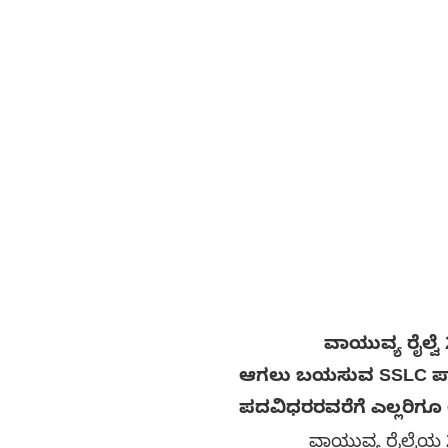
ವಾಯುವ್ಯ ರೈಲ್ವೆ 2025 ನೇ
ಆಗಲು ಬಯಸುವ SSLC ಪಾಸ್
ಪದವಿಧರರವರೆಗೆ ಎಲ್ಲರಿಗೂ
ವಾಯುವ್ಯ ರೈಲ್ವೆಯ