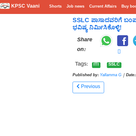
KPSC Vaani
Shorts
Job news
Current Affairs
Buy bo
SSLC ಪಾಸಾದವರಿಗೆ ಬಂಪರ್ 
ಭವಿಷ್ಯ ನಿರ್ಮಿಸಿಕೊಳ್ಳಿ!
Share
on:
Tags:
ITI
SSLC
Published by:
Yallamma G
|
Date:
Previous