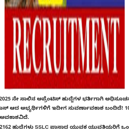
 ಸಾಲಿನ ಅಪ್ರೆಂಟಿಸ್ ಹುದ್ದೆಗಳ ಭರ್ತಿಗಾಗಿ ಅಧಿಸೂಚನೆ ಪ್
 ಆದ ಅಭ್ಯರ್ಥಿಗಳಿಗೆ ಇದೀಗ ಸುವರ್ಣಾವಕಾಶ ಬಂದಿದೆ! 1
 ಅವಕಾಶವಿದೆ.
2162 ಹುದ್ದೆಗಳು SSLC ಪಾಸಾದ ಯುವಕ ಯುವತಿಯರಿಗೆ ಒಂ