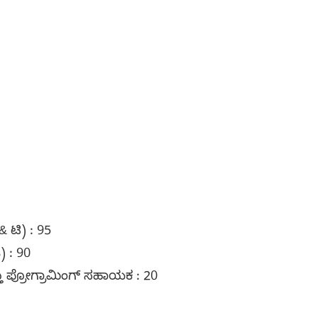
್ & ಟಿ) : 95
) : 90
 ಪ್ರೋಗ್ರಾಮಿಂಗ್ ಸಹಾಯಕ : 20