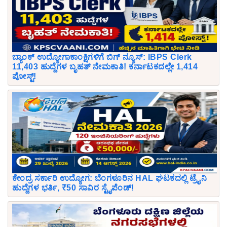
ಬ್ಯಾಂಕ್ ಉದ್ಯೋಗಾಕಾಂಕ್ಷಿಗಳಿಗೆ ಬಿಗ್ ನ್ಯೂಸ್: IBPS Clerk
11,403 ಹುದ್ದೆಗಳ ಬೃಹತ್ ನೇಮಕಾತಿ! ಕರ್ನಾಟಕದಲ್ಲೇ 1,414
ಪೋಸ್ಟ್!
ಕೇಂದ್ರ ಸರ್ಕಾರಿ ಉದ್ಯೋಗ: ಬೆಂಗಳೂರಿನ HAL ಘಟಕದಲ್ಲಿ ಟ್ರೈನಿ
ಹುದ್ದೆಗಳ ಭರ್ತಿ, ₹50 ಸಾವಿರ ಸ್ಟೈಪೆಂಡ್!