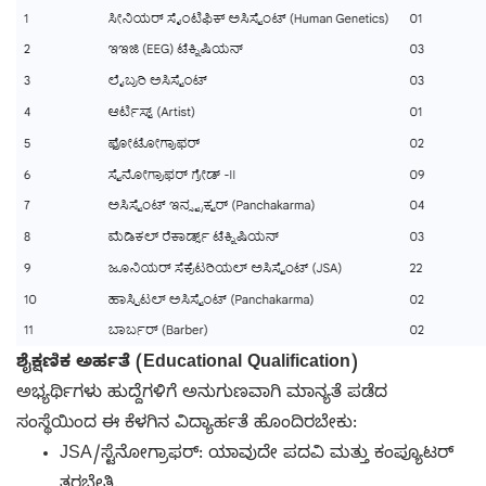
ಶೈಕ್ಷಣಿಕ ಅರ್ಹತೆ (Educational Qualification)
ಅಭ್ಯರ್ಥಿಗಳು ಹುದ್ದೆಗಳಿಗೆ ಅನುಗುಣವಾಗಿ ಮಾನ್ಯತೆ ಪಡೆದ
ಸಂಸ್ಥೆಯಿಂದ ಈ ಕೆಳಗಿನ ವಿದ್ಯಾರ್ಹತೆ ಹೊಂದಿರಬೇಕು:
JSA/ಸ್ಟೆನೋಗ್ರಾಫರ್: ಯಾವುದೇ ಪದವಿ ಮತ್ತು ಕಂಪ್ಯೂಟರ್