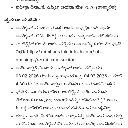
4:30ರವರೆಗೆ).
ಪರೀಕ್ಷಾ ದಿನಾಂಕ: ಏಪ್ರಿಲ್ ಅಥವಾ ಮೇ 2026 (ತಾತ್ಕಾಲಿಕ).
ಪ್ರಮುಖ ಮಾಹಿತಿ :
ಆನ್‌ಲೈನ್ ಮೂಲಕ ಮಾತ್ರ: ಅರ್ಹ ಅಭ್ಯರ್ಥಿಗಳು ಕೇವಲ
ಆನ್‌ಲೈನ್ (ON-LINE) ಮೂಲಕ ಮಾತ್ರ ಅರ್ಜಿ ಸಲ್ಲಿಸಬೇಕು.
ವೆಬ್‌ಸೈಟ್ ಲಿಂಕ್: ಅರ್ಜಿ ಸಲ್ಲಿಸಲು ಈ ಅಧಿಕೃತ ಲಿಂಕ್‌ಗೆ ಭೇಟಿ
ನೀಡಿ: https://nimhans.Intedutech.com/job-
openings/recruitment-section.
ಅರ್ಜಿ ಸಲ್ಲಿಕೆ ದಿನಾಂಕ: ಆನ್‌ಲೈನ್ ಅರ್ಜಿ ಸಲ್ಲಿಕೆಯು
03.02.2026 ರಂದು ಪ್ರಾರಂಭವಾಗಿದ್ದು, 04.03.2026 ರ ಸಂಜೆ
4:30 ರವರೆಗೆ ಅರ್ಜಿ ಸಲ್ಲಿಸಲು ಕೊನೆಯ ಅವಕಾಶವಿರುತ್ತದೆ.
ಭೌತಿಕ ದಾಖಲೆಗಳು ಬೇಡ: ಆನ್‌ಲೈನ್ ಅರ್ಜಿ ನಮೂನೆ
ಸೇರಿದಂತೆ ಯಾವುದೇ ದಾಖಲೆಗಳನ್ನು ಭೌತಿಕವಾಗಿ (Physical
form) ಕಚೇರಿಗೆ ಅಂಚೆ ಮೂಲಕ ಕಳುಹಿಸುವ ಅಗತ್ಯವಿಲ್ಲ.
ಶುಲ್ಕ ಪಾವತಿ: ನಿಗದಿತ ಅರ್ಜಿ ಶುಲ್ಕವನ್ನು ಅರ್ಜಿ ನಮೂನೆಯಲ್ಲಿ
ಒದಗಿಸಲಾದ ಆನ್‌ಲೈನ್ ವಿಧಾನದ ಮೂಲಕವೇ ಪಾವತಿಸಬೇಕು.