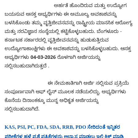
ಅರ್ಹತೆ ಹೊಂದಿರುವ ಮತ್ತು ಉದ್ಯೋಗ
ಬಯಸುವ ಆಸಕ್ತ ಅಭ್ಯರ್ಥಿಗಳು ಈ ಅಮೂಲ್ಯ ಅವಕಾಶವನ್ನು
ಬಳಸಿಕೊಂಡು ತಮ್ಮ ವೃತ್ತಿಜೀವನವನ್ನು ರಾಷ್ಟ್ರೀಯ ಮಾನಸಿಕ ಆರೋಗ್ಯ
ಮತ್ತು ನರವಿಜ್ಞಾನ ಸಂಸ್ಥೆಯಲ್ಲಿ ಕಟ್ಟಿಕೊಳ್ಳಬಹುದು. ಬೆಂಗಳೂರು -
ಕರ್ನಾಟಕ ಸರ್ಕಾರದಲ್ಲಿ ವೃತ್ತಿಜೀವನವನ್ನು ಹುಡುಕುತ್ತಿರುವ
ಉದ್ಯೋಗಾಕಾಂಕ್ಷಿಗಳು ಈ ಅವಕಾಶವನ್ನು ಬಳಸಿಕೊಳ್ಳಬಹುದು. ಆಸಕ್ತ
ಅಭ್ಯರ್ಥಿಗಳು
04-03-2026
ರೊಳಗಾಗಿ ಅರ್ಜಿಯನ್ನು
ಸಲ್ಲಿಸಬಹುದಾಗಿರುತ್ತದೆ .
ಈ ನೇಮಕಾತಿಗಾಗಿ ಅರ್ಜಿ ಸಲ್ಲಿಸುವ ಪ್ರಕ್ರಿಯೆ
ಸಂಪೂರ್ಣವಾಗಿ ಆಫ್ ಲೈನ್ ಮೂಲಕ ನಡೆಯಲಿದ್ದು, ಅಭ್ಯರ್ಥಿಗಳು
ಕೊನೆಯ ದಿನಾಂಕಕ್ಕೂ ಮುನ್ನ ಅಧಿಕೃತ ಅರ್ಜಿಯನ್ನು
ಸಲ್ಲಿಸಬಹುದಾಗಿದೆ.
KAS, PSI, PC, FDA, SDA, RRB, PDO ಸೇರಿದಂತೆ ಇನ್ನಿತರ
ಪರೀಕ್ಷೆಗಳ ಹಳೆ ಪ್ರಶ್ನೆ ಪತ್ರಿಕೆಗಳನ್ನು ಅಭ್ಯಾಸ ಮಾಡಲು ಇಲ್ಲಿ ಕ್ಲಿಕ್ ಮಾಡಿ