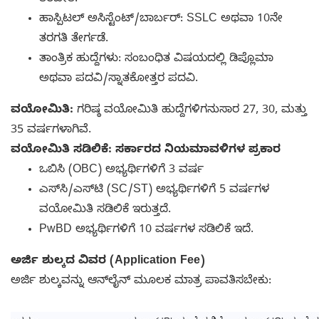
ತರಬೇತಿ.
ಹಾಸ್ಪಿಟಲ್ ಅಸಿಸ್ಟೆಂಟ್/ಬಾರ್ಬರ್: SSLC ಅಥವಾ 10ನೇ
ತರಗತಿ ತೇರ್ಗಡೆ.
ತಾಂತ್ರಿಕ ಹುದ್ದೆಗಳು: ಸಂಬಂಧಿತ ವಿಷಯದಲ್ಲಿ ಡಿಪ್ಲೊಮಾ
ಅಥವಾ ಪದವಿ/ಸ್ನಾತಕೋತ್ತರ ಪದವಿ.
ವಯೋಮಿತಿ:
ಗರಿಷ್ಠ ವಯೋಮಿತಿ ಹುದ್ದೆಗಳಿಗನುಸಾರ 27, 30, ಮತ್ತು
35 ವರ್ಷಗಳಾಗಿವೆ.
ವಯೋಮಿತಿ ಸಡಿಲಿಕೆ: ಸರ್ಕಾರದ ನಿಯಮಾವಳಿಗಳ ಪ್ರಕಾರ
ಒಬಿಸಿ (OBC) ಅಭ್ಯರ್ಥಿಗಳಿಗೆ 3 ವರ್ಷ
ಎಸ್‌ಸಿ/ಎಸ್‌ಟಿ (SC/ST) ಅಭ್ಯರ್ಥಿಗಳಿಗೆ 5 ವರ್ಷಗಳ
ವಯೋಮಿತಿ ಸಡಿಲಿಕೆ ಇರುತ್ತದೆ.
PwBD ಅಭ್ಯರ್ಥಿಗಳಿಗೆ 10 ವರ್ಷಗಳ ಸಡಿಲಿಕೆ ಇದೆ.
ಅರ್ಜಿ ಶುಲ್ಕದ ವಿವರ (Application Fee)
ಅರ್ಜಿ ಶುಲ್ಕವನ್ನು ಆನ್‌ಲೈನ್ ಮೂಲಕ ಮಾತ್ರ ಪಾವತಿಸಬೇಕು: