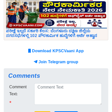
ಪರೀಕ್ಷೆ ಇಲ್ಲದೆ ಸರ್ಕಾರಿ ಕೆಲಸ: ಬೆಂಗಳೂರು ದಕ್ಷಿಣ ಜಿಲ್ಲೆಯ
ನಗರಸಭೆಗಳಲ್ಲಿ 102 ಪೌರಕಾರ್ಮಿಕ ಹುದ್ದೆಗಳಿಗೆ ಅರ್ಜಿ ಆಹ್ವಾನ
Download KPSCVaani App
Join Telegram group
Comments
Comment
Text:
*