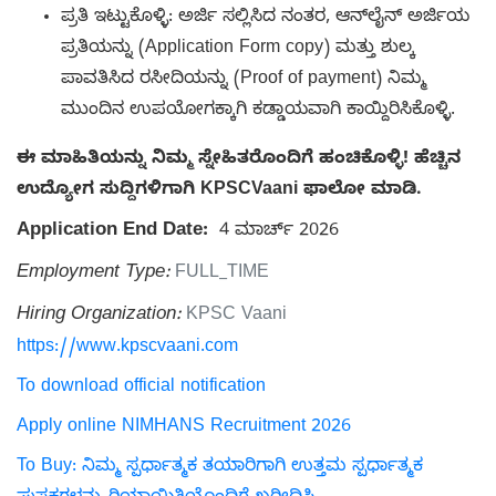
ಪ್ರತಿ ಇಟ್ಟುಕೊಳ್ಳಿ: ಅರ್ಜಿ ಸಲ್ಲಿಸಿದ ನಂತರ, ಆನ್‌ಲೈನ್ ಅರ್ಜಿಯ
ಪ್ರತಿಯನ್ನು (Application Form copy) ಮತ್ತು ಶುಲ್ಕ
ಪಾವತಿಸಿದ ರಸೀದಿಯನ್ನು (Proof of payment) ನಿಮ್ಮ
ಮುಂದಿನ ಉಪಯೋಗಕ್ಕಾಗಿ ಕಡ್ಡಾಯವಾಗಿ ಕಾಯ್ದಿರಿಸಿಕೊಳ್ಳಿ.
ಈ ಮಾಹಿತಿಯನ್ನು ನಿಮ್ಮ ಸ್ನೇಹಿತರೊಂದಿಗೆ ಹಂಚಿಕೊಳ್ಳಿ! ಹೆಚ್ಚಿನ
ಉದ್ಯೋಗ ಸುದ್ದಿಗಳಿಗಾಗಿ KPSCVaani ಫಾಲೋ ಮಾಡಿ.
Application End Date:
4 ಮಾರ್ಚ್ 2026
Employment Type:
FULL_TIME
Hiring Organization:
KPSC Vaani
https://www.kpscvaani.com
To download official notification
Apply online NIMHANS Recruitment 2026
To Buy: ನಿಮ್ಮ ಸ್ಪರ್ಧಾತ್ಮಕ ತಯಾರಿಗಾಗಿ ಉತ್ತಮ ಸ್ಪರ್ಧಾತ್ಮಕ