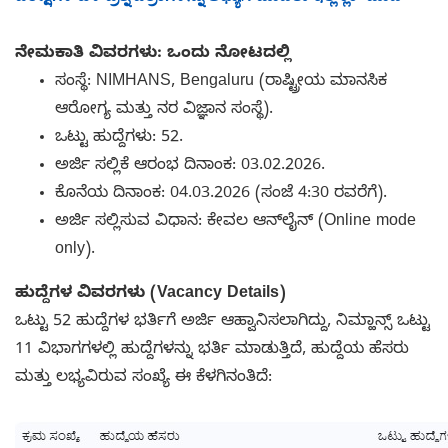
ನೇಮಕಾತಿ ವಿವರಗಳು: ಒಂದು ನೋಟದಲ್ಲಿ
ಸಂಸ್ಥೆ: NIMHANS, Bengaluru (ರಾಷ್ಟ್ರೀಯ ಮಾನಸಿಕ
ಆರೋಗ್ಯ ಮತ್ತು ನರ ವಿಜ್ಞಾನ ಸಂಸ್ಥೆ).
ಒಟ್ಟು ಹುದ್ದೆಗಳು: 52.
ಅರ್ಜಿ ಸಲ್ಲಿಕೆ ಆರಂಭ ದಿನಾಂಕ: 03.02.2026.
ಕೊನೆಯ ದಿನಾಂಕ: 04.03.2026 (ಸಂಜೆ 4:30 ರವರೆಗೆ).
ಅರ್ಜಿ ಸಲ್ಲಿಸುವ ವಿಧಾನ: ಕೇವಲ ಆನ್‌ಲೈನ್ (Online mode
only).
ಹುದ್ದೆಗಳ ವಿವರಗಳು (Vacancy Details)
ಒಟ್ಟು 52 ಹುದ್ದೆಗಳ ಭರ್ತಿಗೆ ಅರ್ಜಿ ಆಹ್ವಾನಿಸಲಾಗಿದ್ದು, ನಿಮ್ಹಾನ್ಸ್ ಒಟ್ಟು
11 ವಿಭಾಗಗಳಲ್ಲಿ ಹುದ್ದೆಗಳನ್ನು ಭರ್ತಿ ಮಾಡುತ್ತಿದೆ, ಹುದ್ದೆಯ ಹೆಸರು
ಮತ್ತು ಲಭ್ಯವಿರುವ ಸಂಖ್ಯೆ ಈ ಕೆಳಗಿನಂತಿದೆ: