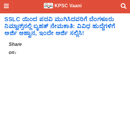
KPSC Vaani
SSLC ಯಿಂದ ಪದವಿ ಮುಗಿಸಿದವರಿಗೆ ಬೆಂಗಳೂರು
ನಿಮ್ಹಾನ್ಸ್‌ನಲ್ಲಿ ಬೃಹತ್ ನೇಮಕಾತಿ: ವಿವಿಧ ಹುದ್ದೆಗಳಿಗೆ
ಅರ್ಜಿ ಆಹ್ವಾನ, ಇಂದೇ ಅರ್ಜಿ ಸಲ್ಲಿಸಿ!
Share
on: