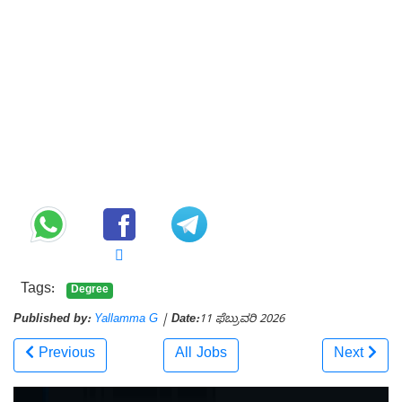
Tags:
Degree
Published by:
Yallamma G
|
Date:
11 ಫೆಬ್ರುವರಿ 2026
Previous
All Jobs
Next