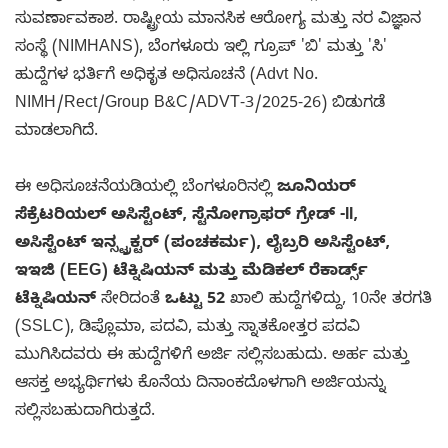
ಸುವರ್ಣಾವಕಾಶ. ರಾಷ್ಟ್ರೀಯ ಮಾನಸಿಕ ಆರೋಗ್ಯ ಮತ್ತು ನರ ವಿಜ್ಞಾನ
ಸಂಸ್ಥೆ (NIMHANS), ಬೆಂಗಳೂರು ಇಲ್ಲಿ ಗ್ರೂಪ್ 'ಬಿ' ಮತ್ತು 'ಸಿ'
ಹುದ್ದೆಗಳ ಭರ್ತಿಗೆ ಅಧಿಕೃತ ಅಧಿಸೂಚನೆ (Advt No.
NIMH/Rect/Group B&C/ADVT-3/2025-26) ಬಿಡುಗಡೆ
ಮಾಡಲಾಗಿದೆ.
ಈ ಅಧಿಸೂಚನೆಯಡಿಯಲ್ಲಿ ಬೆಂಗಳೂರಿನಲ್ಲಿ
ಜೂನಿಯರ್
ಸೆಕ್ರೆಟರಿಯಲ್ ಅಸಿಸ್ಟೆಂಟ್, ಸ್ಟೆನೋಗ್ರಾಫರ್ ಗ್ರೇಡ್ -II,
ಅಸಿಸ್ಟೆಂಟ್ ಇನ್ಸ್ಟ್ರಕ್ಟರ್ (ಪಂಚಕರ್ಮ), ಲೈಬ್ರರಿ ಅಸಿಸ್ಟೆಂಟ್,
ಇಇಜಿ (EEG) ಟೆಕ್ನಿಷಿಯನ್ ಮತ್ತು ಮೆಡಿಕಲ್ ರೆಕಾರ್ಡ್ಸ್
ಟೆಕ್ನಿಷಿಯನ್
ಸೇರಿದಂತೆ
ಒಟ್ಟು 52
ಖಾಲಿ ಹುದ್ದೆಗಳಿದ್ದು, 10ನೇ ತರಗತಿ
(SSLC), ಡಿಪ್ಲೊಮಾ, ಪದವಿ, ಮತ್ತು ಸ್ನಾತಕೋತ್ತರ ಪದವಿ
ಮುಗಿಸಿದವರು ಈ ಹುದ್ದೆಗಳಿಗೆ ಅರ್ಜಿ ಸಲ್ಲಿಸಬಹುದು. ಅರ್ಹ ಮತ್ತು
ಆಸಕ್ತ ಅಭ್ಯರ್ಥಿಗಳು ಕೊನೆಯ ದಿನಾಂಕದೊಳಗಾಗಿ ಅರ್ಜಿಯನ್ನು
ಸಲ್ಲಿಸಬಹುದಾಗಿರುತ್ತದೆ.