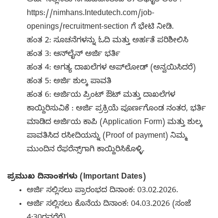
ಅರ್ಜಿ ಸಲ್ಲಿಸಲು ನಿಗದಿಪಡಿಸಲಾದ ಈ ಅಧಿಕೃತ ಲಿಂಕ್:
https://nimhans.Intedutech.com/job-
openings/recruitment-section ಗೆ ಭೇಟಿ ನೀಡಿ.
ಹಂತ 2: ಸೂಚನೆಗಳನ್ನು ಓದಿ ಮತ್ತು ಅರ್ಹತೆ ಪರಿಶೀಲಿಸಿ
ಹಂತ 3: ಆನ್‌ಲೈನ್ ಅರ್ಜಿ ಭರ್ತಿ
ಹಂತ 4: ಅಗತ್ಯ ದಾಖಲೆಗಳ ಅಪ್‌ಲೋಡ್ (ಅನ್ವಯಿಸಿದರೆ)
ಹಂತ 5: ಅರ್ಜಿ ಶುಲ್ಕ ಪಾವತಿ
ಹಂತ 6: ಅರ್ಜಿಯ ಪ್ರಿಂಟ್ ಔಟ್ ಮತ್ತು ದಾಖಲೆಗಳ
ಕಾಯ್ದಿರಿಸುವಿಕೆ : ಅರ್ಜಿ ಪ್ರಕ್ರಿಯೆ ಪೂರ್ಣಗೊಂಡ ನಂತರ, ಭರ್ತಿ
ಮಾಡಿದ ಅರ್ಜಿಯ ಕಾಪಿ (Application Form) ಮತ್ತು ಶುಲ್ಕ
ಪಾವತಿಸಿದ ರಸೀದಿಯನ್ನು (Proof of payment) ನಿಮ್ಮ
ಮುಂದಿನ ರೆಫರೆನ್ಸ್‌ಗಾಗಿ ಕಾಯ್ದಿರಿಸಿಕೊಳ್ಳಿ.
ಪ್ರಮುಖ ದಿನಾಂಕಗಳು (Important Dates)
ಅರ್ಜಿ ಸಲ್ಲಿಸಲು ಪ್ರಾರಂಭದ ದಿನಾಂಕ: 03.02.2026.
ಅರ್ಜಿ ಸಲ್ಲಿಸಲು ಕೊನೆಯ ದಿನಾಂಕ: 04.03.2026 (ಸಂಜೆ