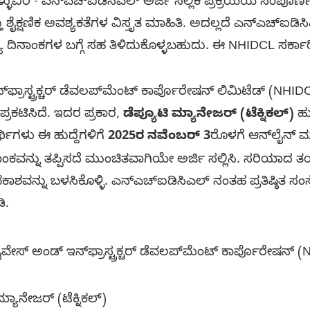
ಳ್ಳುವಿರಿ - ಎನ್‌ಎಚ್‌ಐಡಿಸಿಎಲ್ ಅರ್ಜಿ ಸಲ್ಲಿಕೆ ಪ್ರಕ್ರಿಯೆಯ ಸಂಪ
ೈಕ್ಷಣಿಕ ಅವಶ್ಯಕತೆಗಳ ವಿಸ್ತೃತ ಮಾಹಿತಿ. ಅದಲ್ಲದೆ ಎನ್‌ಎಚ್‌ಐಡ
್ಯ ದಿನಾಂಕಗಳ ಬಗ್ಗೆ ಸಹ ತಿಳಿದುಕೊಳ್ಳಬಹುದು. ಈ NHIDCL ಸರ್
ಫ್ರಾಸ್ಟ್ರಕ್ಚರ್ ಡೆವಲಪ್‌ಮೆಂಟ್ ಕಾರ್ಪೊರೇಷನ್ ಲಿಮಿಟೆಡ್ (NHI
ರಕಟಿಸಿದೆ. ಇದರ ಪ್ರಕಾರ,
ಡೆಪ್ಯೂಟಿ ಮ್ಯಾನೇಜರ್ (ಟೆಕ್ನಿಕಲ್)
ಹುದ
್ಥಿಗಳು ಈ ಹುದ್ದೆಗಳಿಗೆ
2025ರ ನವೆಂಬರ್ 3
ರೊಳಗೆ ಆನ್‌ಲೈನ್ ಮ
ಾಂಕವನ್ನು ತಪ್ಪಿಸದೆ ಮುಂಚಿತವಾಗಿಯೇ ಅರ್ಜಿ ಸಲ್ಲಿಸಿ. ಸರಿಯಾ
್ನು ಬಳಸಿಕೊಳ್ಳಿ. ಎನ್‌ಎಚ್‌ಐಡಿಸಿಎಲ್ ನಂತಹ ಪ್ರತಿಷ್ಠಿತ ಸಂಸ
ಿ.
ಹೈವೇಸ್ ಅಂಡ್ ಇನ್‌ಫ್ರಾಸ್ಟ್ರಕ್ಚರ್ ಡೆವಲಪ್‌ಮೆಂಟ್ ಕಾರ್ಪೊರೇಷನ್ 
್ಯಾನೇಜರ್ (ಟೆಕ್ನಿಕಲ್)