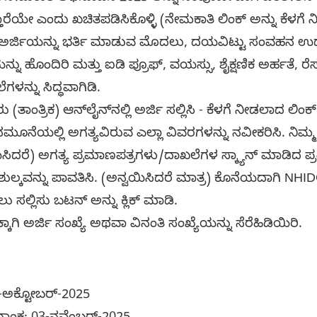
ೆಯೇ ಎಂದು ಖಚಿತಪಡಿಸಿಕೊಳ್ಳಿ (ನೇಮಕಾತಿ ಲಿಂಕ್ ಅನ್ನು ಕೆಳಗೆ ನ
ರ್ಜಿಯನ್ನು ಭರ್ತಿ ಮಾಡುವ ಮೊದಲು, ದಯವಿಟ್ಟು ಸಂವಹನ ಉದ್
್ನು ಹೊಂದಿರಿ ಮತ್ತು ಐಡಿ ಪ್ರೂಫ್, ವಯಸ್ಸು, ಶೈಕ್ಷಣಿಕ ಅರ್ಹತೆ, 
ಗಳನ್ನು ಸಿದ್ಧವಾಗಿಡಿ.
ಾಂತ್ರಿಕ) ಆನ್‌ಲೈನ್‌ನಲ್ಲಿ ಅರ್ಜಿ ಸಲ್ಲಿಸಿ - ಕೆಳಗೆ ನೀಡಲಾದ ಲಿಂಕ್ ಅ
ಮೂನೆಯಲ್ಲಿ ಅಗತ್ಯವಿರುವ ಎಲ್ಲಾ ವಿವರಗಳನ್ನು ನವೀಕರಿಸಿ. ನಿಮ್ಮ 
ಸಿದರೆ) ಅಗತ್ಯ ಪ್ರಮಾಣಪತ್ರಗಳು/ದಾಖಲೆಗಳ ಸ್ಕ್ಯಾನ್ ಮಾಡಿದ ಪ್
ಿ ಶುಲ್ಕವನ್ನು ಪಾವತಿಸಿ. (ಅನ್ವಯಿಸಿದರೆ ಮಾತ್ರ) ಕೊನೆಯದಾಗಿ NH
ು ಸಲ್ಲಿಸು ಬಟನ್ ಅನ್ನು ಕ್ಲಿಕ್ ಮಾಡಿ.
್ಕಾಗಿ ಅರ್ಜಿ ಸಂಖ್ಯೆ ಅಥವಾ ವಿನಂತಿ ಸಂಖ್ಯೆಯನ್ನು ಸೆರೆಹಿಡಿಯಿರಿ.
04-ಅಕ್ಟೋಬರ್-2025