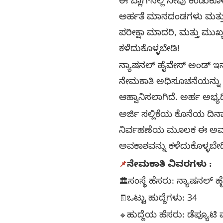
ಈ ಬ್ಲಾಗ್‌ನಲ್ಲಿ ನೀವು ಕಂಡುಕೊ
ಅರ್ಹತೆ ಮಾನದಂಡಗಳು ಮತ್ತು ಶ
ಪರೀಕ್ಷಾ ಮಾದರಿ, ಮತ್ತು ಮುಖ
ಕಳೆದುಕೊಳ್ಳಬೇಡಿ!
ನ್ಯಾಷನಲ್ ಹೈವೇಸ್ ಅಂಡ್ ಇನ್‌
ನೇಮಕಾತಿ ಅಧಿಸೂಚನೆಯನ್ನು ಪ್
ಆಹ್ವಾನಿಸಲಾಗಿದೆ. ಅರ್ಹ ಅಭ್ಯರ
ಅರ್ಜಿ ಸಲ್ಲಿಕೆಯ ಕೊನೆಯ ದಿನ
ನಿರ್ವಹಣೆಯ ಮೂಲಕ ಈ ಅವಕಾಶವನ
ಅವಕಾಶವನ್ನು ಕಳೆದುಕೊಳ್ಳಬೇಡ
📌
ನೇಮಕಾತಿ ವಿವರಗಳು :
🏛️
ಸಂಸ್ಥೆ ಹೆಸರು: ನ್ಯಾಷನಲ್ 
🧾
ಒಟ್ಟು ಹುದ್ದೆಗಳು: 34
🔹
ಹುದ್ದೆಯ ಹೆಸರು: ಡೆಪ್ಯೂಟಿ ಮ