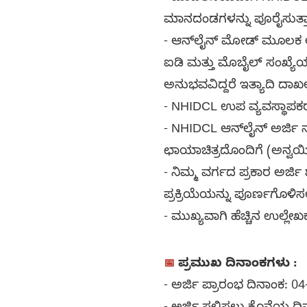
ಮಾನದಂಡಗಳನ್ನು ಪೂರೈಸುತ್ತಾರ
- ಆನ್‌ಲೈನ್ ಮೋಡ್ ಮೂಲಕ ಅ
ಐಡಿ ಮತ್ತು ಮೊಬೈಲ್ ಸಂಖ್ಯೆಯನ
ಅನುಭವವಿದ್ದರೆ ಇತ್ಯಾದಿ ದಾಖಲೆ
- NHIDCL ಉಪ ವ್ಯವಸ್ಥಾಪಕರು (ತ
- NHIDCL ಆನ್‌ಲೈನ್ ಅರ್ಜಿ ನ
ಛಾಯಾಚಿತ್ರದೊಂದಿಗೆ (ಅನ್ವಯಿ
- ನಿಮ್ಮ ವರ್ಗದ ಪ್ರಕಾರ ಅರ್ಜ
ಪ್ರಕ್ರಿಯೆಯನ್ನು ಪೂರ್ಣಗೊಳಿಸಲ
- ಮುಖ್ಯವಾಗಿ ಹೆಚ್ಚಿನ ಉಲ್ಲೇಖಕ
📅
ಪ್ರಮುಖ ದಿನಾಂಕಗಳು :
- ಅರ್ಜಿ ಪ್ರಾರಂಭ ದಿನಾಂಕ: 