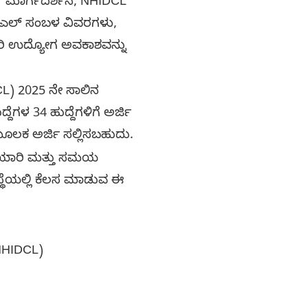
ೂರ್ಣ ಮಾರ್ಗದರ್ಶನ, NHIDCL
ಿಸಿಎಲ್ ಸಂಬಳ ವಿವರಗಳು,
ಕಾರಿ ಉದ್ಯೋಗ ಅವಕಾಶವನ್ನು
DCL) 2025 ನೇ ಸಾಲಿನ
್ದೆಗಳ 34 ಹುದ್ದೆಗಳಿಗೆ ಅರ್ಜಿ
ೂಲಕ ಅರ್ಜಿ ಸಲ್ಲಿಸಬಹುದು.
ದ ತಯಾರಿ ಮತ್ತು ಸಮಯ
್ಥೆಯಲ್ಲಿ ಕೆಲಸ ಮಾಡುವ ಈ
(NHIDCL)