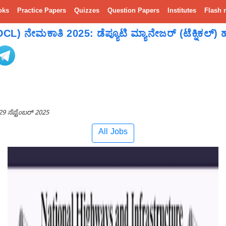
oks
Practice Papers
Quizzes
Question Papers
Institutes
Flash 
L) ನೇಮಕಾತಿ 2025: ಡೆಪ್ಯೂಟಿ ಮ್ಯಾನೇಜರ್ (ಟೆಕ್ನಿಕಲ್) ಹುದ
29 ಸೆಪ್ಟೆಂಬರ್ 2025
All Jobs