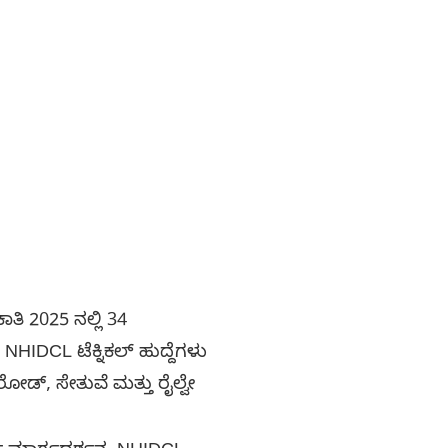
ಿ 2025 ನಲ್ಲಿ 34
 NHIDCL ಟೆಕ್ನಿಕಲ್ ಹುದ್ದೆಗಳು
 ರೋಡ್, ಸೇತುವೆ ಮತ್ತು ರೈಲ್ವೇ