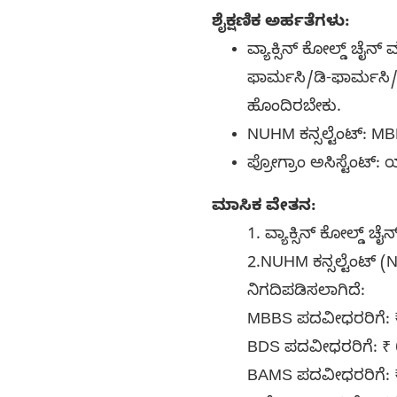
ಶೈಕ್ಷಣಿಕ ಅರ್ಹತೆಗಳು:
ವ್ಯಾಕ್ಸಿನ್ ಕೋಲ್ಡ್ ಚೈ
ಫಾರ್ಮಸಿ/ಡಿ-ಫಾರ್ಮಸಿ
ಹೊಂದಿರಬೇಕು.
NUHM ಕನ್ಸಲ್ಟೆಂಟ್:
ಪ್ರೋಗ್ರಾಂ ಅಸಿಸ್ಟೆಂಟ
ಮಾಸಿಕ ವೇತನ:
1. ವ್ಯಾಕ್ಸಿನ್ ಕೋಲ್ಡ್ 
2.NUHM ಕನ್ಸಲ್ಟೆಂಟ್
ನಿಗದಿಪಡಿಸಲಾಗಿದೆ:
MBBS ಪದವೀಧರರಿಗೆ: ₹
BDS ಪದವೀಧರರಿಗೆ: ₹ 
BAMS ಪದವೀಧರರಿಗೆ: ₹