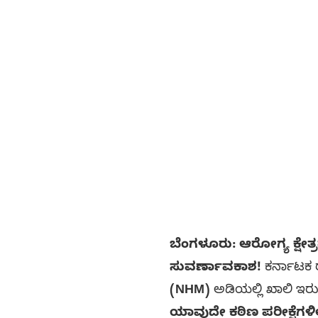
ಬೆಂಗಳೂರು: ಆರೋಗ್ಯ ಕ್ಷೇತ್ರ
ಸುವರ್ಣಾವಕಾಶ!
ಕರ್ನಾಟಕ 
(NHM)
ಅಡಿಯಲ್ಲಿ ಖಾಲಿ ಇರುವ
ಯಾವುದೇ ಕಠಿಣ ಪರೀಕ್ಷೆಗಳಿ