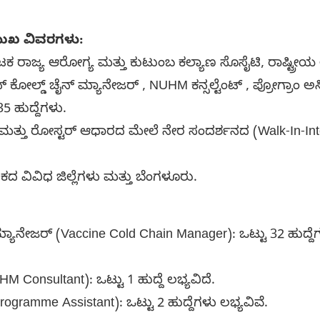
ಮುಖ ವಿವರಗಳು:
ಾಟಕ ರಾಜ್ಯ ಆರೋಗ್ಯ ಮತ್ತು ಕುಟುಂಬ ಕಲ್ಯಾಣ ಸೊಸೈಟಿ, ರಾಷ್ಟ್
ಿನ್ ಕೋಲ್ಡ್ ಚೈನ್ ಮ್ಯಾನೇಜರ್ , NUHM ಕನ್ಸಲ್ಟೆಂಟ್ , ಪ್ರೋಗ್ರಾಂ ಅಸಿ
35 ಹುದ್ದೆಗಳು.
ರಿಟ್ ಮತ್ತು ರೋಸ್ಟರ್ ಆಧಾರದ ಮೇಲೆ ನೇರ ಸಂದರ್ಶನದ (Walk-In-I
ದ ವಿವಿಧ ಜಿಲ್ಲೆಗಳು ಮತ್ತು ಬೆಂಗಳೂರು.
 ಮ್ಯಾನೇಜರ್ (Vaccine Cold Chain Manager): ಒಟ್ಟು 32 ಹುದ್ದೆಗಳು 
M Consultant): ಒಟ್ಟು 1 ಹುದ್ದೆ ಲಭ್ಯವಿದೆ.
Programme Assistant): ಒಟ್ಟು 2 ಹುದ್ದೆಗಳು ಲಭ್ಯವಿವೆ.