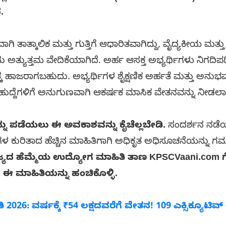
.
ತ್ಕಾಲಿಕ ಮತ್ತು ಗುತ್ತಿಗೆ ಆಧಾರಿತವಾಗಿದ್ದು, ವೈದ್ಯಕೀಯ ಮತ್ತು ಅರ
 ಅತ್ಯುತ್ತಮ ವೇದಿಕೆಯಾಗಿದೆ. ಅರ್ಹ ಆಸಕ್ತ ಅಭ್ಯರ್ಥಿಗಳು ನಿಗದಿ
ಕೆ ಹಾಜರಾಗಬಹುದು. ಅಭ್ಯರ್ಥಿಗಳ ಶೈಕ್ಷಣಿಕ ಅರ್ಹತೆ ಮತ್ತು ಅನ
 ಹುದ್ದೆಗಳಿಗೆ ಅನುಗುಣವಾಗಿ ಆಕರ್ಷಕ ಮಾಸಿಕ ವೇತನವನ್ನು ನೀಡಲಾಗ
ನು ಪಡೆಯಲು ಈ ಅವಕಾಶವನ್ನು ಕೈಚೆಲ್ಲಬೇಡಿ.
ಸಂದರ್ಶನ ನಡೆಯ
ಕುರಿತಾದ ಹೆಚ್ಚಿನ ಮಾಹಿತಿಗಾಗಿ ಅಧಿಕೃತ ಅಧಿಸೂಚನೆಯನ್ನು ಗಮ
ರಾಜ್ಯದ ಹೆಮ್ಮೆಯ ಉದ್ಯೋಗ ಮಾಹಿತಿ ತಾಣ KPSCVaani.com ಗ
ಗೆ ಈ ಮಾಹಿತಿಯನ್ನು ಹಂಚಿಕೊಳ್ಳಿ.
2026: ವರ್ಷಕ್ಕೆ ₹54 ಲಕ್ಷದವರೆಗೆ ವೇತನ! 109 ಎಕ್ಸಿಕ್ಯೂಟಿವ್