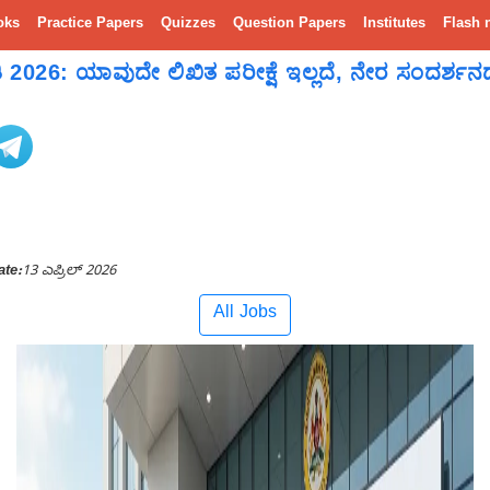
oks
Practice Papers
Quizzes
Question Papers
Institutes
Flash 
2026: ಯಾವುದೇ ಲಿಖಿತ ಪರೀಕ್ಷೆ ಇಲ್ಲದೆ, ನೇರ ಸಂದರ್ಶ
ate:
13 ಎಪ್ರಿಲ್ 2026
All Jobs