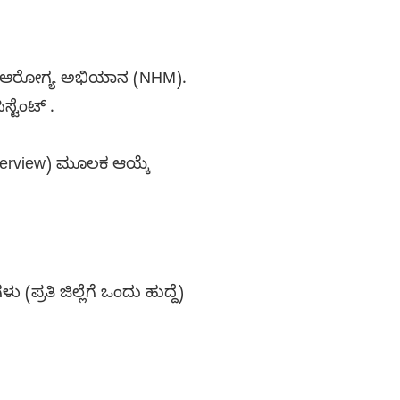
ರೀಯ ಆರೋಗ್ಯ ಅಭಿಯಾನ (NHM).
ಸ್ಟೆಂಟ್ .
nterview) ಮೂಲಕ ಆಯ್ಕೆ
(ಪ್ರತಿ ಜಿಲ್ಲೆಗೆ ಒಂದು ಹುದ್ದೆ)