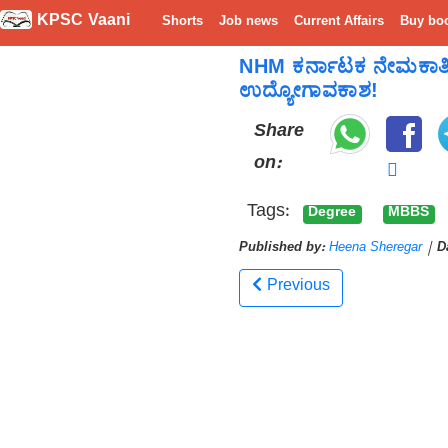
KPSC Vaani
Shorts
Job news
Current Affairs
Buy bo
NHM ಕರ್ನಾಟಕ ನೇಮಕಾತಿ 
ಉದ್ಯೋಗಾವಕಾಶ!
Share
on:
Tags:
Degree
MBBS
Published by:
Heena Sheregar
|
D
Previous