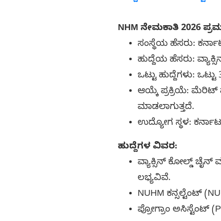
NHM ನೇಮಕಾತಿ 2026 ಪ್ರ
ಸಂಸ್ಥೆಯ ಹೆಸರು: ಕರ್ನ
ಹುದ್ದೆಯ ಹೆಸರು: ವ್ಯಾಕ್ಸ
ಒಟ್ಟು ಹುದ್ದೆಗಳು: ಒಟ್ಟು 
ಆಯ್ಕೆ ಪ್ರಕ್ರಿಯೆ: ಮೆ
ಮಾಡಲಾಗುತ್ತದೆ.
ಉದ್ಯೋಗ ಸ್ಥಳ: ಕರ್ನಾಟಕ
ಹುದ್ದೆಗಳ ವಿವರ:
ವ್ಯಾಕ್ಸಿನ್ ಕೋಲ್ಡ್ ಚೈನ್
ಲಭ್ಯವಿವೆ.
NUHM ಕನ್ಸಲ್ಟೆಂಟ್ (NUH
ಪ್ರೋಗ್ರಾಂ ಅಸಿಸ್ಟೆಂಟ್ (