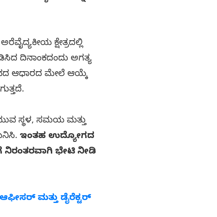
ೆವೈದ್ಯಕೀಯ ಕ್ಷೇತ್ರದಲ್ಲಿ
ಪಡಿಸಿದ ದಿನಾಂಕದಂದು ಅಗತ್ಯ
ುಭವದ ಆಧಾರದ ಮೇಲೆ ಆಯ್ಕೆ
ುತ್ತದೆ.
ುವ ಸ್ಥಳ, ಸಮಯ ಮತ್ತು
ನಿಸಿ.
ಇಂತಹ ಉದ್ಯೋಗದ
ೆ ನಿರಂತರವಾಗಿ ಭೇಟಿ ನೀಡಿ
 ಆಫೀಸರ್ ಮತ್ತು ಡೈರೆಕ್ಟರ್