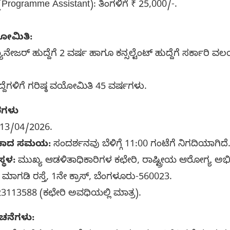
್ (Programme Assistant): ತಿಂಗಳಿಗೆ ₹ 25,000/-.
ಯೋಮಿತಿ:
್ಯಾನೇಜರ್ ಹುದ್ದೆಗೆ 2 ವರ್ಷ ಹಾಗೂ ಕನ್ಸಲ್ಟೆಂಟ್ ಹುದ್ದೆಗೆ ಸರ್ಕಾರಿ 
ದ್ದೆಗಳಿಗೆ ಗರಿಷ್ಠ ವಯೋಮಿತಿ 45 ವರ್ಷಗಳು.
ರಗಳು
13/04/2026.
ೇಕಾದ ಸಮಯ:
ಸಂದರ್ಶನವು ಬೆಳಿಗ್ಗೆ 11:00 ಗಂಟೆಗೆ ನಿಗದಿಯಾಗಿದೆ
್ಥಳ:
ಮುಖ್ಯ ಆಡಳಿತಾಧಿಕಾರಿಗಳ ಕಛೇರಿ, ರಾಷ್ಟ್ರೀಯ ಆರೋಗ್ಯ ಅ
ಾಗಡಿ ರಸ್ತೆ, 1ನೇ ಕ್ರಾಸ್, ಬೆಂಗಳೂರು-560023.
3113588 (ಕಛೇರಿ ಅವಧಿಯಲ್ಲಿ ಮಾತ್ರ).
ೂಚನೆಗಳು: