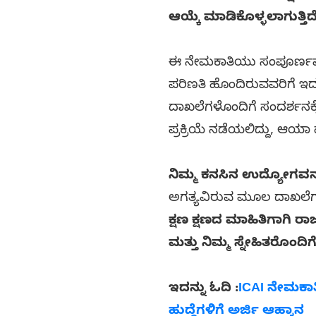
ಆಯ್ಕೆ ಮಾಡಿಕೊಳ್ಳಲಾಗುತ್ತಿದೆ
ಈ ನೇಮಕಾತಿಯು ಸಂಪೂರ್ಣವಾಗಿ ತಾ
ಪರಿಣತಿ ಹೊಂದಿರುವವರಿಗೆ ಇದು
ದಾಖಲೆಗಳೊಂದಿಗೆ ಸಂದರ್ಶನಕ್
ಪ್ರಕ್ರಿಯೆ ನಡೆಯಲಿದ್ದು, ಆಯಾ
ನಿಮ್ಮ ಕನಸಿನ ಉದ್ಯೋಗವನ್
ಅಗತ್ಯವಿರುವ ಮೂಲ ದಾಖಲೆಗಳ 
ಕ್ಷಣ ಕ್ಷಣದ ಮಾಹಿತಿಗಾಗಿ 
ಮತ್ತು ನಿಮ್ಮ ಸ್ನೇಹಿತರೊಂದಿ
ಇದನ್ನು ಓದಿ :
ICAI ನೇಮಕಾತಿ 
ಹುದ್ದೆಗಳಿಗೆ ಅರ್ಜಿ ಆಹ್ವಾನ