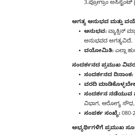
3.ಪ್ರೋಗ್ರಾಂ ಅಸಿಸ್ಟೆಂಟ
ಅಗತ್ಯ ಅನುಭವ ಮತ್ತು ವ
ಅನುಭವ:
ವ್ಯಾಕ್ಸಿನ್ ಮ
ಅನುಭವದ ಅಗತ್ಯವಿದೆ.
ವಯೋಮಿತಿ:
ಎಲ್ಲಾ ಹು
ಸಂದರ್ಶನದ ಪ್ರಮುಖ ವಿವ
ಸಂದರ್ಶನದ ದಿನಾಂಕ:
ವರದಿ ಮಾಡಿಕೊಳ್ಳಬ
ಸಂದರ್ಶನ ನಡೆಯುವ ಸ
ವಿಭಾಗ, ಆರೋಗ್ಯ ಸೌಧ, ಮ
ಸಂಪರ್ಕ ಸಂಖ್ಯೆ:
080-2
ಅಭ್ಯರ್ಥಿಗಳಿಗೆ ಪ್ರಮುಖ ಸ