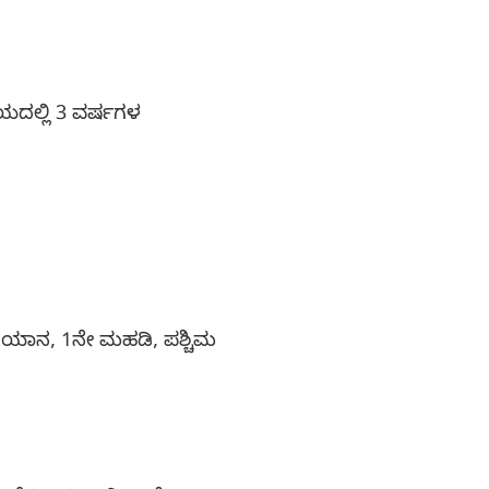
ವಲಯದಲ್ಲಿ 3 ವರ್ಷಗಳ
.
ಭಿಯಾನ, 1ನೇ ಮಹಡಿ, ಪಶ್ಚಿಮ