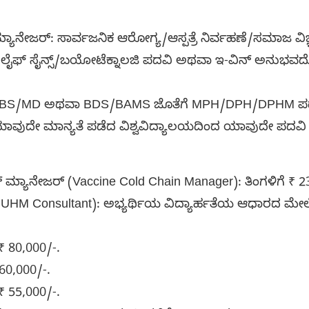
ನ್ ಮ್ಯಾನೇಜರ್: ಸಾರ್ವಜನಿಕ ಆರೋಗ್ಯ/ಆಸ್ಪತ್ರೆ ನಿರ್ವಹಣೆ/ಸಮಾಜ ವಿ
/ಲೈಫ್ ಸೈನ್ಸ್/ಬಯೋಟೆಕ್ನಾಲಜಿ ಪದವಿ ಅಥವಾ ಇ-ವಿನ್ ಅನುಭವ
 MBBS/MD ಅಥವಾ BDS/BAMS ಜೊತೆಗೆ MPH/DPH/DPHM ಪದ
್: ಯಾವುದೇ ಮಾನ್ಯತೆ ಪಡೆದ ವಿಶ್ವವಿದ್ಯಾಲಯದಿಂದ ಯಾವುದೇ ಪದವ
ಚೈನ್ ಮ್ಯಾನೇಜರ್ (Vaccine Cold Chain Manager): ತಿಂಗಳಿಗೆ ₹ 2
 (NUHM Consultant): ಅಭ್ಯರ್ಥಿಯ ವಿದ್ಯಾರ್ಹತೆಯ ಆಧಾರದ ಮೇ
 80,000/-.
60,000/-.
 55,000/-.