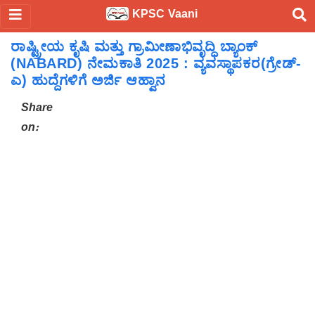
KPSC Vaani
ರಾಷ್ಟ್ರೀಯ ಕೃಷಿ ಮತ್ತು ಗ್ರಾಮೀಣಾಭಿವೃದ್ಧಿ ಬ್ಯಾಂಕ್
(NABARD) ನೇಮಕಾತಿ 2025 : ವ್ಯವಸ್ಥಾಪಕರ(ಗ್ರೇಡ್-
ಎ) ಹುದ್ದೆಗಳಿಗೆ ಅರ್ಜಿ ಆಹ್ವಾನ
Share
on: