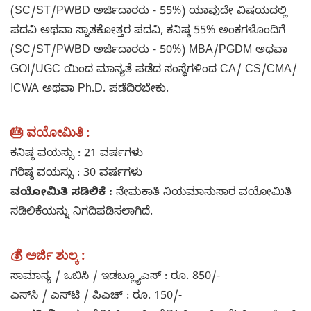
(SC/ST/PWBD ಅರ್ಜಿದಾರರು - 55%) ಯಾವುದೇ ವಿಷಯದಲ್ಲಿ
ಪದವಿ ಅಥವಾ ಸ್ನಾತಕೋತ್ತರ ಪದವಿ, ಕನಿಷ್ಠ 55% ಅಂಕಗಳೊಂದಿಗೆ
(SC/ST/PWBD ಅರ್ಜಿದಾರರು - 50%) MBA/PGDM ಅಥವಾ
GOI/UGC ಯಿಂದ ಮಾನ್ಯತೆ ಪಡೆದ ಸಂಸ್ಥೆಗಳಿಂದ CA/ CS/CMA/
ICWA ಅಥವಾ Ph.D. ಪಡೆದಿರಬೇಕು.
🎂 ವಯೋಮಿತಿ :
ಕನಿಷ್ಠ ವಯಸ್ಸು : 21 ವರ್ಷಗಳು
ಗರಿಷ್ಠ ವಯಸ್ಸು : 30 ವರ್ಷಗಳು
ವಯೋಮಿತಿ ಸಡಿಲಿಕೆ :
ನೇಮಕಾತಿ ನಿಯಮಾನುಸಾರ ವಯೋಮಿತಿ
ಸಡಿಲಿಕೆಯನ್ನು ನಿಗದಿಪಡಿಸಲಾಗಿದೆ.
💰 ಅರ್ಜಿ ಶುಲ್ಕ :
ಸಾಮಾನ್ಯ / ಒಬಿಸಿ / ಇಡಬ್ಲ್ಯೂಎಸ್ : ರೂ. 850/-
ಎಸ್‌ಸಿ / ಎಸ್‌ಟಿ / ಪಿಎಚ್ : ರೂ. 150/-