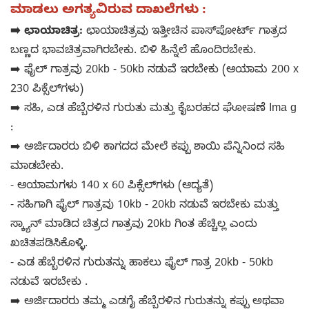
ಮಾಡಲು ಅಗತ್ಯವಿರುವ ದಾಖಲೆಗಳು :
➡️ ಛಾಯಾಚಿತ್ರ:
ಛಾಯಾಚಿತ್ರವು ಇತ್ತೀಚಿನ ಪಾಸ್‌ಪೋರ್ಟ್ ಗಾತ್ರದ
ಬಣ್ಣದ ಭಾವಚಿತ್ರವಾಗಿರಬೇಕು. ಬಿಳಿ ಹಿನ್ನೆಲೆ ಹೊಂದಿರಬೇಕು.
➡️ ಫೈಲ್ ಗಾತ್ರವು 20kb - 50kb ನಡುವೆ ಇರಬೇಕು (ಆಯಾಮ 200 x
230 ಪಿಕ್ಸೆಲ್‌ಗಳು)
➡️ ಸಹಿ, ಎಡ ಹೆಬ್ಬೆರಳಿನ ಗುರುತು ಮತ್ತು ಕೈಬರಹದ ಘೋಷಣೆ Ima g
:
➡️ ಅರ್ಜಿದಾರರು ಬಿಳಿ ಕಾಗದದ ಮೇಲೆ ಕಪ್ಪು ಶಾಯಿ ಪೆನ್ನಿನಿಂದ ಸಹಿ
ಮಾಡಬೇಕು.
- ಆಯಾಮಗಳು 140 x 60 ಪಿಕ್ಸೆಲ್‌ಗಳು (ಆದ್ಯತೆ)
- ಸಹಿಗಾಗಿ ಫೈಲ್ ಗಾತ್ರವು 10kb - 20kb ನಡುವೆ ಇರಬೇಕು ಮತ್ತು
ಸ್ಕ್ಯಾನ್ ಮಾಡಿದ ಚಿತ್ರದ ಗಾತ್ರವು 20kb ಗಿಂತ ಹೆಚ್ಚಿಲ್ಲ ಎಂದು
ಖಚಿತಪಡಿಸಿಕೊಳ್ಳಿ.
- ಎಡ ಹೆಬ್ಬೆರಳಿನ ಗುರುತನ್ನು ಹಾಕಲು ಫೈಲ್ ಗಾತ್ರ 20kb - 50kb
ನಡುವೆ ಇರಬೇಕು .
➡️ ಅರ್ಜಿದಾರರು ತಮ್ಮ ಎಡಗೈ ಹೆಬ್ಬೆರಳಿನ ಗುರುತನ್ನು ಕಪ್ಪು ಅಥವಾ