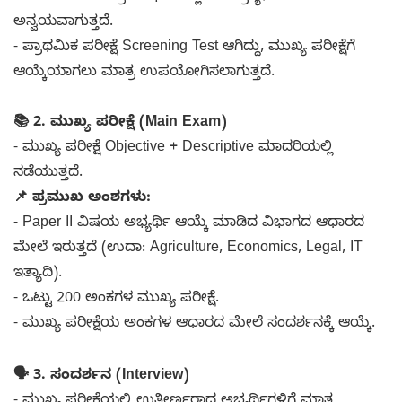
ಅನ್ವಯವಾಗುತ್ತದೆ.
- ಪ್ರಾಥಮಿಕ ಪರೀಕ್ಷೆ Screening Test ಆಗಿದ್ದು, ಮುಖ್ಯ ಪರೀಕ್ಷೆಗೆ
ಆಯ್ಕೆಯಾಗಲು ಮಾತ್ರ ಉಪಯೋಗಿಸಲಾಗುತ್ತದೆ.
📚 2. ಮುಖ್ಯ ಪರೀಕ್ಷೆ (Main Exam)
- ಮುಖ್ಯ ಪರೀಕ್ಷೆ Objective + Descriptive ಮಾದರಿಯಲ್ಲಿ
ನಡೆಯುತ್ತದೆ.
📌 ಪ್ರಮುಖ ಅಂಶಗಳು:
- Paper II ವಿಷಯ ಅಭ್ಯರ್ಥಿ ಆಯ್ಕೆ ಮಾಡಿದ ವಿಭಾಗದ ಆಧಾರದ
ಮೇಲೆ ಇರುತ್ತದೆ (ಉದಾ: Agriculture, Economics, Legal, IT
ಇತ್ಯಾದಿ).
- ಒಟ್ಟು 200 ಅಂಕಗಳ ಮುಖ್ಯ ಪರೀಕ್ಷೆ.
- ಮುಖ್ಯ ಪರೀಕ್ಷೆಯ ಅಂಕಗಳ ಆಧಾರದ ಮೇಲೆ ಸಂದರ್ಶನಕ್ಕೆ ಆಯ್ಕೆ.
🗣️ 3. ಸಂದರ್ಶನ (Interview)