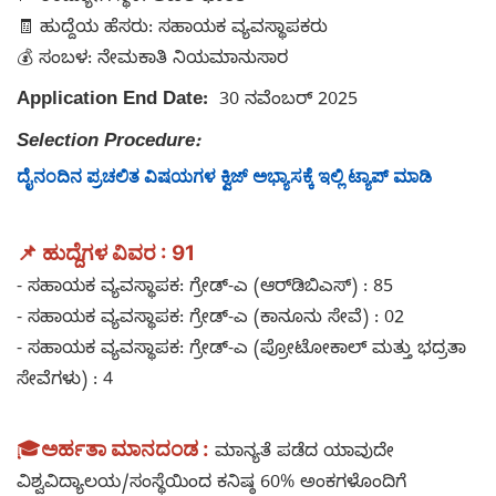
🧾 ಹುದ್ದೆಯ ಹೆಸರು: ಸಹಾಯಕ ವ್ಯವಸ್ಥಾಪಕರು
💰 ಸಂಬಳ: ನೇಮಕಾತಿ ನಿಯಮಾನುಸಾರ
Application End Date:
30 ನವೆಂಬರ್ 2025
Selection Procedure:
ದೈನಂದಿನ ಪ್ರಚಲಿತ ವಿಷಯಗಳ ಕ್ವಿಜ್ ಅಭ್ಯಾಸಕ್ಕೆ ಇಲ್ಲಿ ಟ್ಯಾಪ್ ಮಾಡಿ
📌 ಹುದ್ದೆಗಳ ವಿವರ : 91
- ಸಹಾಯಕ ವ್ಯವಸ್ಥಾಪಕ: ಗ್ರೇಡ್-ಎ (ಆರ್‌ಡಿಬಿಎಸ್) : 85
- ಸಹಾಯಕ ವ್ಯವಸ್ಥಾಪಕ: ಗ್ರೇಡ್-ಎ (ಕಾನೂನು ಸೇವೆ) : 02
- ಸಹಾಯಕ ವ್ಯವಸ್ಥಾಪಕ: ಗ್ರೇಡ್-ಎ (ಪ್ರೋಟೋಕಾಲ್ ಮತ್ತು ಭದ್ರತಾ
ಸೇವೆಗಳು) : 4
🎓
ಅರ್ಹತಾ ಮಾನದಂಡ :
ಮಾನ್ಯತೆ ಪಡೆದ ಯಾವುದೇ
ವಿಶ್ವವಿದ್ಯಾಲಯ/ಸಂಸ್ಥೆಯಿಂದ ಕನಿಷ್ಠ 60% ಅಂಕಗಳೊಂದಿಗೆ