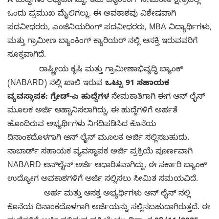
A
ಹುದ್ದೆಗಳು ಲಭ್ಯವಾಗಿದ್ದು, ಇದು ಬ್ಯಾಂಕಿಂಗ್ ನೇಮಕಾತಿ ಕ್ಷೇತ್ರದಲ್ಲಿ
ಒಂದು ಪ್ರಮುಖ ಮೈಲಿಗಲ್ಲು. ಈ ಅವಕಾಶವು ವಿಶೇಷವಾಗಿ
ಪದವೀಧರರು, ಎಂಜಿನಿಯರಿಂಗ್ ಪದವೀಧರರು, MBA ವಿದ್ಯಾರ್ಥಿಗಳು,
ಮತ್ತು ಗ್ರಾಮೀಣ ಬ್ಯಾಂಕಿಂಗ್ ಕ್ಯಾರಿಯರ್ ನಲ್ಲಿ ಆಸಕ್ತಿ ಇರುವವರಿಗೆ
ಸೂಕ್ತವಾಗಿದೆ.
ರಾಷ್ಟ್ರೀಯ ಕೃಷಿ ಮತ್ತು ಗ್ರಾಮೀಣಾಭಿವೃದ್ಧಿ ಬ್ಯಾಂಕ್
(NABARD) ನಲ್ಲಿ ಖಾಲಿ ಇರುವ
ಒಟ್ಟು 91 ಸಹಾಯಕ
ವ್ಯವಸ್ಥಾಪಕ: ಗ್ರೇಡ್-ಎ ಹುದ್ದೆಗಳ
ನೇಮಕಾತಿಗಾಗಿ ಈಗ ಆನ್ ಲೈನ್
ಮೂಲಕ ಅರ್ಜಿ ಆಹ್ವಾನಿಸಲಾಗಿದ್ದು, ಈ ಹುದ್ದೆಗಳಿಗೆ ಅರ್ಹತೆ
ಹೊಂದಿರುವ ಅಭ್ಯರ್ಥಿಗಳು ನಿಗದಿಪಡಿಸಿದ ಕೊನೆಯ
ದಿನಾಂಕದೊಳಗಾಗಿ ಆನ್ ಲೈನ್ ಮೂಲಕ ಅರ್ಜಿ ಸಲ್ಲಿಸಬಹುದು.
ನಾಬಾರ್ಡ್ ಸಹಾಯಕ ವ್ಯವಸ್ಥಾಪಕ ಅರ್ಜಿ ಪ್ರಕ್ರಿಯೆ ಪೂರ್ಣವಾಗಿ
NABARD ಆನ್‌ಲೈನ್ ಅರ್ಜಿ ಆಧಾರಿತವಾಗಿದ್ದು, ಈ ಸರ್ಕಾರಿ ಬ್ಯಾಂಕ್
ಉದ್ಯೋಗ ಅವಕಾಶಗಳಿಗೆ ಅರ್ಜಿ ಸಲ್ಲಿಸಲು ಸೀಮಿತ ಸಮಯವಿದೆ.
ಅರ್ಹ ಮತ್ತು ಆಸಕ್ತ ಅಭ್ಯರ್ಥಿಗಳು ಆನ್ ಲೈನ್ ನಲ್ಲಿ
ಕೊನೆಯ ದಿನಾಂಕದೊಳಗಾಗಿ ಅರ್ಜಿಯನ್ನು ಸಲ್ಲಿಸಬಹುದಾಗಿರುತ್ತದೆ. ಈ