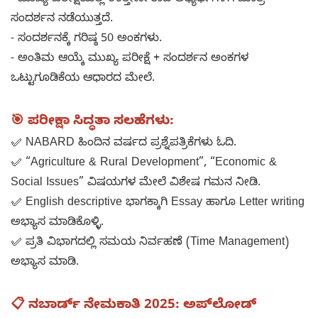
- ಮುಖ್ಯ ಪರೀಕ್ಷೆಯಲ್ಲಿ ಉತ್ತೀರ್ಣರಾದ ಅಭ್ಯರ್ಥಿಗಳಿಗೆ ಮಾತ್ರ
ಸಂದರ್ಶನ ನಡೆಯುತ್ತದೆ.
- ಸಂದರ್ಶನಕ್ಕೆ ಗರಿಷ್ಠ 50 ಅಂಕಗಳು.
- ಅಂತಿಮ ಆಯ್ಕೆ ಮುಖ್ಯ ಪರೀಕ್ಷೆ + ಸಂದರ್ಶನ ಅಂಕಗಳ
ಒಟ್ಟುಗೂಡಿಕೆಯ ಆಧಾರದ ಮೇಲೆ.
🎯 ಪರೀಕ್ಷಾ ಸಿದ್ಧತಾ ಸಲಹೆಗಳು:
✅ NABARD ಹಿಂದಿನ ವರ್ಷದ ಪ್ರಶ್ನೆಪತ್ರಿಕೆಗಳು ಓದಿ.
✅ “Agriculture & Rural Development”, “Economic &
Social Issues” ವಿಷಯಗಳ ಮೇಲೆ ವಿಶೇಷ ಗಮನ ನೀಡಿ.
✅ English descriptive ಭಾಗಕ್ಕಾಗಿ Essay ಹಾಗೂ Letter writing
ಅಭ್ಯಾಸ ಮಾಡಿಕೊಳ್ಳಿ.
✅ ಪ್ರತಿ ವಿಭಾಗದಲ್ಲಿ ಸಮಯ ನಿರ್ವಹಣೆ (Time Management)
ಅಭ್ಯಾಸ ಮಾಡಿ.
📋 ನಬಾರ್ಡ್ ನೇಮಕಾತಿ 2025: ಅಪ್‌ಲೋಡ್