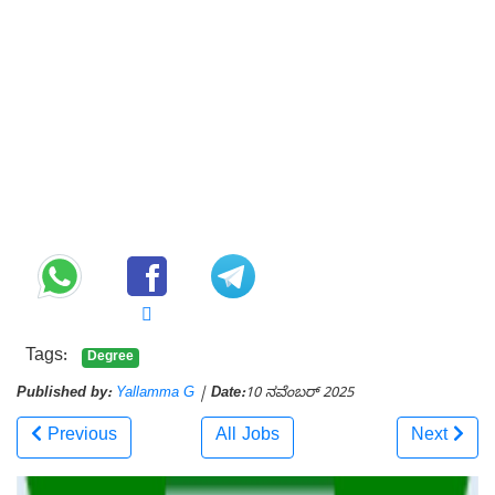
Tags:
Degree
Published by:
Yallamma G
|
Date:
10 ನವೆಂಬರ್ 2025
Previous
All Jobs
Next