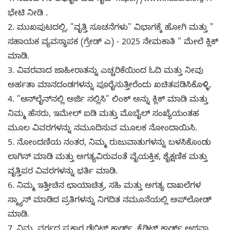
1. ನಬಾರ್ಡ್‌ನ ಅಧಿಕೃತ ವೆಬ್‌ಸೈಟ್ https://www.nabard.org ಗೆ
ಭೇಟಿ ನೀಡಿ .
2. ಮುಖಪುಟದಲ್ಲಿ, "ವೃತ್ತಿ ಸೂಚನೆಗಳು" ವಿಭಾಗಕ್ಕೆ ಹೋಗಿ ಮತ್ತು "
ಸಹಾಯಕ ವ್ಯವಸ್ಥಾಪಕ (ಗ್ರೇಡ್ ಎ) - 2025 ನೇಮಕಾತಿ " ಮೇಲೆ ಕ್ಲಿಕ್
ಮಾಡಿ.
3. ವಿವರವಾದ ಜಾಹೀರಾತನ್ನು ಎಚ್ಚರಿಕೆಯಿಂದ ಓದಿ ಮತ್ತು ನೀವು
ಅರ್ಹತಾ ಮಾನದಂಡಗಳನ್ನು ಪೂರೈಸುತ್ತೀರೆಂದು ಖಚಿತಪಡಿಸಿಕೊಳ್ಳಿ.
4. "ಆನ್‌ಲೈನ್‌ನಲ್ಲಿ ಅರ್ಜಿ ಸಲ್ಲಿಸಿ" ಲಿಂಕ್ ಅನ್ನು ಕ್ಲಿಕ್ ಮಾಡಿ ಮತ್ತು
ನಿಮ್ಮ ಹೆಸರು, ಇಮೇಲ್ ಐಡಿ ಮತ್ತು ಮೊಬೈಲ್ ಸಂಖ್ಯೆಯಂತಹ
ಮೂಲ ವಿವರಗಳನ್ನು ನಮೂದಿಸುವ ಮೂಲಕ ನೋಂದಾಯಿಸಿ.
5. ನೋಂದಣಿಯ ನಂತರ, ನಿಮ್ಮ ರುಜುವಾತುಗಳನ್ನು ಬಳಸಿಕೊಂಡು
ಲಾಗಿನ್ ಮಾಡಿ ಮತ್ತು ಅಗತ್ಯವಿರುವಂತೆ ವೈಯಕ್ತಿಕ, ಶೈಕ್ಷಣಿಕ ಮತ್ತು
ವೃತ್ತಿಪರ ವಿವರಗಳನ್ನು ಭರ್ತಿ ಮಾಡಿ.
6. ನಿಮ್ಮ ಇತ್ತೀಚಿನ ಛಾಯಾಚಿತ್ರ, ಸಹಿ ಮತ್ತು ಅಗತ್ಯ ದಾಖಲೆಗಳ
ಸ್ಕ್ಯಾನ್ ಮಾಡಿದ ಪ್ರತಿಗಳನ್ನು ನಿಗದಿತ ನಮೂನೆಯಲ್ಲಿ ಅಪ್‌ಲೋಡ್
ಮಾಡಿ.