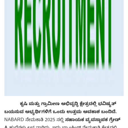
ಕೃಷಿ ಮತ್ತು ಗ್ರಾಮೀಣ ಅಭಿವೃದ್ಧಿ ಕ್ಷೇತ್ರದಲ್ಲಿ ಭವಿಷ್ಯತ್
ಬಯಸುವ ಅಭ್ಯರ್ಥಿಗಳಿಗೆ ಒಂದು ಉತ್ತಮ ಅವಕಾಶ ಬಂದಿದೆ.
NABARD ನೇಮಕಾತಿ 2025 ನಲ್ಲಿ
ಸಹಾಯಕ ವ್ಯವಸ್ಥಾಪಕ ಗ್ರೇಡ್