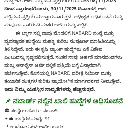
ಹುದ್ದೆಗಳಿಗೆ ಅರ್ಜಿ ಸಲ್ಲಿಸುವ ಪ್ರಕ್ರಿಯೆಯು ದಿನಾಂಕ
08/11/2025
ದಿಂದ ಪ್ರಾರಂಭಗೊಂಡು, 30/11/2025 ದಿನಾಂಕ
ಕ್ಕೆ ಅರ್ಜಿ
ಸಲ್ಲಿಸುವ ಪ್ರಕ್ರಿಯೆ ಮುಕ್ತಾಯವಾಗುತ್ತದೆ. ಅಧೀಕೃತ ಅಧಿಸೂಚನೆಯನ್ನು
ಸಂಪೂರ್ಣವಾಗಿ ಓದಿ ನಂತರ ಅರ್ಜಿಯನ್ನು ಸಲ್ಲಿಸಿ.
ಈ ಬ್ಲಾಗ್ ನಲ್ಲಿ ನಾವು ಮೊದಲಿಗೆ NABARD ಸಂಸ್ಥೆ ಮತ್ತು
ವ್ಯವಸ್ಥಾಪಕ ಹುದ್ದೆಯ ಮಹತ್ವ ಕುರಿತು ಸಂಪೂರ್ಣ ಮಾಹಿತಿಯನ್ನು
ತಿಳಿಸಿದ್ದೇವೆ, ಇದು ಈ ಕೃಷಿ ಬ್ಯಾಂಕ್ ಹುದ್ದೆಗಳು ಏಕೆ ವಿಶೇಷ
ಎಂಬುದನ್ನು ಸ್ಪಷ್ಟಪಡಿಸುತ್ತದೆ. ನಂತರ ನಾವು ಅರ್ಹತೆ ಮಾನದಂಡಗಳು
ಮತ್ತು ಆನ್‌ಲೈನ್ ಅರ್ಜಿ ಸಲ್ಲಿಕೆ ಪ್ರಕ್ರಿಯೆ ಬಗ್ಗೆ ವಿಸ್ತಾರವಾಗಿ
ಚರ್ಚಿಸುತ್ತೇವೆ. ಕೊನೆಯಲ್ಲಿ NABARD ಪರೀಕ್ಷೆ ಸಿಲೆಬಸ್ ಮತ್ತು
ತಯಾರಿಕೆ ತಂತ್ರಗಳ ಕುರಿತು ಪ್ರಾಯೋಗಿಕ ಮಾರ್ಗದರ್ಶನ ನೀಡುತ್ತೇವೆ,
ಇದು ನಿಮ್ಮ ಯಶಸ್ಸಿನ ಸಾಧ್ಯತೆಗಳನ್ನು ಹೆಚ್ಚಿಸುತ್ತದೆ.
📌
ನಬಾರ್ಡ್ ನಲ್ಲಿ
ನ
ಖಾಲಿ ಹುದ್ದೆಗಳ ಅಧಿಸೂಚನೆ
🏛️ ಸಂಸ್ಥೆಯ ಹೆಸರು : ನಬಾರ್ಡ್
👨‍💼 ಹುದ್ದೆಗಳ ಸಂಖ್ಯೆ: 91
📍 ಉದ್ಯೋಗ ಸ್ಥಳ: ಅಖಿಲ ಭಾರತ