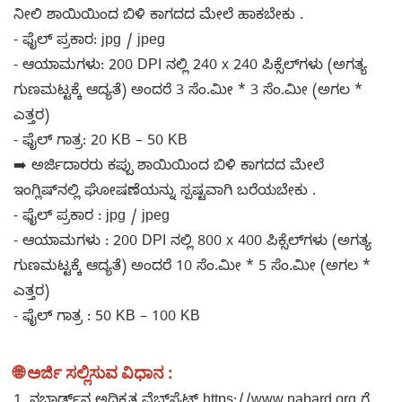
ನೀಲಿ ಶಾಯಿಯಿಂದ ಬಿಳಿ ಕಾಗದದ ಮೇಲೆ ಹಾಕಬೇಕು .
- ಫೈಲ್ ಪ್ರಕಾರ: jpg / jpeg
- ಆಯಾಮಗಳು: 200 DPI ನಲ್ಲಿ 240 x 240 ಪಿಕ್ಸೆಲ್‌ಗಳು (ಅಗತ್ಯ
ಗುಣಮಟ್ಟಕ್ಕೆ ಆದ್ಯತೆ) ಅಂದರೆ 3 ಸೆಂ.ಮೀ * 3 ಸೆಂ.ಮೀ (ಅಗಲ *
ಎತ್ತರ)
- ಫೈಲ್ ಗಾತ್ರ: 20 KB – 50 KB
➡️ ಅರ್ಜಿದಾರರು ಕಪ್ಪು ಶಾಯಿಯಿಂದ ಬಿಳಿ ಕಾಗದದ ಮೇಲೆ
ಇಂಗ್ಲಿಷ್‌ನಲ್ಲಿ ಘೋಷಣೆಯನ್ನು ಸ್ಪಷ್ಟವಾಗಿ ಬರೆಯಬೇಕು .
- ಫೈಲ್ ಪ್ರಕಾರ : jpg / jpeg
- ಆಯಾಮಗಳು : 200 DPI ನಲ್ಲಿ 800 x 400 ಪಿಕ್ಸೆಲ್‌ಗಳು (ಅಗತ್ಯ
ಗುಣಮಟ್ಟಕ್ಕೆ ಆದ್ಯತೆ) ಅಂದರೆ 10 ಸೆಂ.ಮೀ * 5 ಸೆಂ.ಮೀ (ಅಗಲ *
ಎತ್ತರ)
- ಫೈಲ್ ಗಾತ್ರ : 50 KB – 100 KB
🌐
ಅರ್ಜಿ ಸಲ್ಲಿಸುವ ವಿಧಾನ :