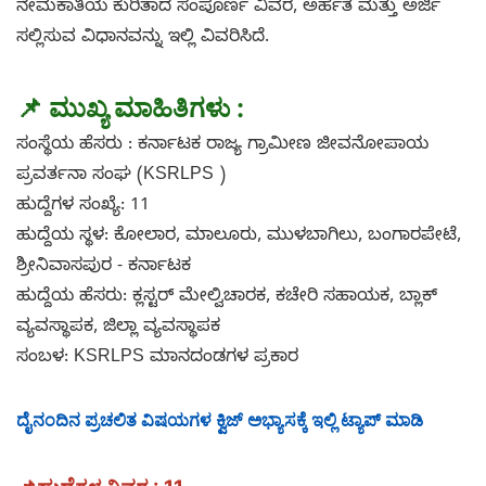
ನೇಮಕಾತಿಯ ಕುರಿತಾದ ಸಂಪೂರ್ಣ ವಿವರ, ಅರ್ಹತೆ ಮತ್ತು ಅರ್ಜಿ
ಸಲ್ಲಿಸುವ ವಿಧಾನವನ್ನು ಇಲ್ಲಿ ವಿವರಿಸಿದೆ.
📌
ಮುಖ್ಯ ಮಾಹಿತಿಗಳು :
ಸಂಸ್ಥೆಯ ಹೆಸರು : ಕರ್ನಾಟಕ ರಾಜ್ಯ ಗ್ರಾಮೀಣ ಜೀವನೋಪಾಯ
ಪ್ರವರ್ತನಾ ಸಂಘ (KSRLPS )
ಹುದ್ದೆಗಳ ಸಂಖ್ಯೆ: 11
ಹುದ್ದೆಯ ಸ್ಥಳ: ಕೋಲಾರ, ಮಾಲೂರು, ಮುಳಬಾಗಿಲು, ಬಂಗಾರಪೇಟೆ,
ಶ್ರೀನಿವಾಸಪುರ - ಕರ್ನಾಟಕ
ಹುದ್ದೆಯ ಹೆಸರು: ಕ್ಲಸ್ಟರ್ ಮೇಲ್ವಿಚಾರಕ, ಕಚೇರಿ ಸಹಾಯಕ, ಬ್ಲಾಕ್
ವ್ಯವಸ್ಥಾಪಕ, ಜಿಲ್ಲಾ ವ್ಯವಸ್ಥಾಪಕ
ಸಂಬಳ: KSRLPS ಮಾನದಂಡಗಳ ಪ್ರಕಾರ
ದೈನಂದಿನ ಪ್ರಚಲಿತ ವಿಷಯಗಳ ಕ್ವಿಜ್ ಅಭ್ಯಾಸಕ್ಕೆ ಇಲ್ಲಿ ಟ್ಯಾಪ್ ಮಾಡಿ