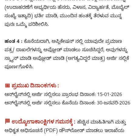
(ಉದಾಹರಣೆಗೆ ಅಭ್ಯರ್ಥಿಯ ಹೆಸರು, ವಿಳಾಸ, ವಿದ್ಯಾರ್ಹತೆ, ಮೊಬೈಲ್
ಸಂಖ್ಯೆ ಇತ್ಯಾದಿ) ಭರ್ತಿ ಮಾಡಿ, ಮುಂದಿನ ಹಂತಕ್ಕೆ ತೆರಳುವ ಮುನ್ನ
ಪುನಃ ಒಮ್ಮೆ ಪರಿಶೀಲಿಸಿ.
ಹಂತ 4 :
ಕೊನೆಯದಾಗಿ, ಅಪ್ಲಿಕೇಷನ್ ನಲ್ಲಿ ಯಾವುದೇ ಪ್ರಮಾಣ
ಪತ್ರ/ ದಾಖಲೆಗಳನ್ನು ಅಪ್ಲೋಡ್ ಮಾಡಲು ಸೂಚಿಸಿದ್ದರೆ, ಅವುಗಳನ್ನು
ಸ್ಕ್ಯಾನ್ ಮಾಡಿ ಅಪ್ಲೋಡ್ ಮಾಡಿ (ಅಗತ್ಯವಿದ್ದರೆ ಮಾತ್ರ) ಅರ್ಜಿ ಸಲ್ಲಿಕೆ
ಪೂರ್ಣಗೊಳಿಸಿ.
📅 ಪ್ರಮುಖ ದಿನಾಂಕಗಳು :
ಆನ್‌ಲೈನ್‌ನಲ್ಲಿ ಅರ್ಜಿ ಸಲ್ಲಿಸಲು ಪ್ರಾರಂಭ ದಿನಾಂಕ: 15-01-2026
ಆನ್‌ಲೈನ್‌ನಲ್ಲಿ ಅರ್ಜಿ ಸಲ್ಲಿಸಲು ಕೊನೆಯ ದಿನಾಂಕ: 30-ಜನವರಿ-2026
🏁 ಉದ್ಯೋಗಾಕಾಂಕ್ಷಿಗಳ ಗಮನಕ್ಕೆ :
ಹೆಚ್ಚಿನ ಮಾಹಿತಿಗಾಗಿ ಮತ್ತು
ಅಧಿಕೃತ ಅಧಿಸೂಚನೆ (PDF) ಡೌನ್‌ಲೋಡ್ ಮಾಡಲು ಇಲಾಖೆಯ