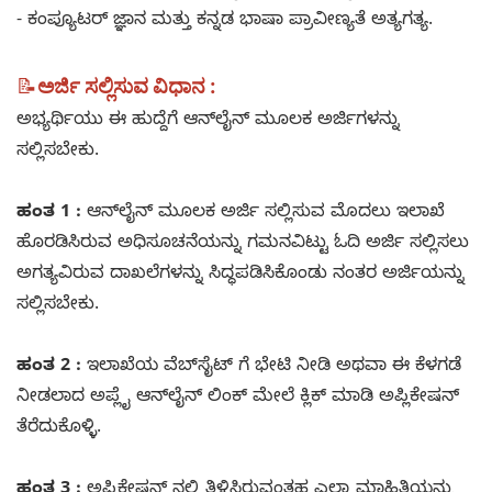
- ಕಂಪ್ಯೂಟರ್ ಜ್ಞಾನ ಮತ್ತು ಕನ್ನಡ ಭಾಷಾ ಪ್ರಾವೀಣ್ಯತೆ ಅತ್ಯಗತ್ಯ.
📝
ಅರ್ಜಿ ಸಲ್ಲಿಸುವ ವಿಧಾನ :
ಅಭ್ಯರ್ಥಿಯು ಈ ಹುದ್ದೆಗೆ ಆನ್‌ಲೈನ್‌ ಮೂಲಕ ಅರ್ಜಿಗಳನ್ನು
ಸಲ್ಲಿಸಬೇಕು.
ಹಂತ 1 :
ಆನ್‌ಲೈನ್‌ ಮೂಲಕ ಅರ್ಜಿ ಸಲ್ಲಿಸುವ ಮೊದಲು ಇಲಾಖೆ
ಹೊರಡಿಸಿರುವ ಅಧಿಸೂಚನೆಯನ್ನು ಗಮನವಿಟ್ಟು ಓದಿ ಅರ್ಜಿ ಸಲ್ಲಿಸಲು
ಅಗತ್ಯವಿರುವ ದಾಖಲೆಗಳನ್ನು ಸಿದ್ಧಪಡಿಸಿಕೊಂಡು ನಂತರ ಅರ್ಜಿಯನ್ನು
ಸಲ್ಲಿಸಬೇಕು.
ಹಂತ 2 :
ಇಲಾಖೆಯ ವೆಬ್‌ಸೈಟ್ ಗೆ ಭೇಟಿ ನೀಡಿ ಅಥವಾ ಈ ಕೆಳಗಡೆ
ನೀಡಲಾದ ಅಪ್ಲೈ ಆನ್‌ಲೈನ್‌ ಲಿಂಕ್ ಮೇಲೆ ಕ್ಲಿಕ್ ಮಾಡಿ ಅಪ್ಲಿಕೇಷನ್
ತೆರೆದುಕೊಳ್ಳಿ.
ಹಂತ 3 :
ಅಪ್ಲಿಕೇಷನ್ ನಲ್ಲಿ ತಿಳಿಸಿರುವಂತಹ ಎಲ್ಲಾ ಮಾಹಿತಿಯನ್ನು