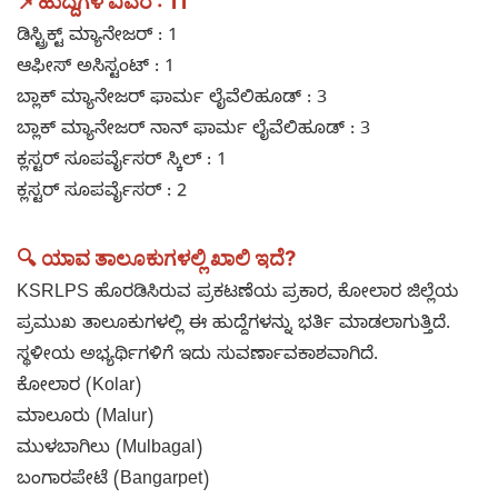
📌
ಹುದ್ದೆಗಳ ವಿವರ : 11
ಡಿಸ್ಟ್ರಿಕ್ಟ್ ಮ್ಯಾನೇಜರ್ : 1
ಆಫೀಸ್ ಅಸಿಸ್ಟಂಟ್ : 1
ಬ್ಲಾಕ್ ಮ್ಯಾನೇಜರ್ ಫಾರ್ಮ ಲೈವೆಲಿಹೂಡ್ : 3
ಬ್ಲಾಕ್ ಮ್ಯಾನೇಜರ್ ನಾನ್ ಫಾರ್ಮ ಲೈವೆಲಿಹೂಡ್ : 3
ಕ್ಲಸ್ಟರ್ ಸೂಪರ್ವೈಸರ್ ಸ್ಕಿಲ್ : 1
ಕ್ಲಸ್ಟರ್ ಸೂಪರ್ವೈಸರ್ : 2
🔍 ಯಾವ ತಾಲೂಕುಗಳಲ್ಲಿ ಖಾಲಿ ಇದೆ?
KSRLPS ಹೊರಡಿಸಿರುವ ಪ್ರಕಟಣೆಯ ಪ್ರಕಾರ, ಕೋಲಾರ ಜಿಲ್ಲೆಯ
ಪ್ರಮುಖ ತಾಲೂಕುಗಳಲ್ಲಿ ಈ ಹುದ್ದೆಗಳನ್ನು ಭರ್ತಿ ಮಾಡಲಾಗುತ್ತಿದೆ.
ಸ್ಥಳೀಯ ಅಭ್ಯರ್ಥಿಗಳಿಗೆ ಇದು ಸುವರ್ಣಾವಕಾಶವಾಗಿದೆ.
ಕೋಲಾರ (Kolar)
ಮಾಲೂರು (Malur)
ಮುಳಬಾಗಿಲು (Mulbagal)
ಬಂಗಾರಪೇಟೆ (Bangarpet)