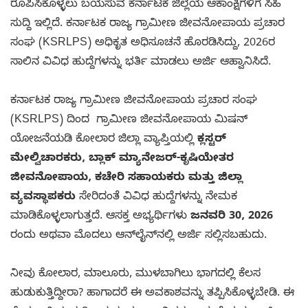
ರೂಪಿಸಿಕೊಳ್ಳಲು ಬಯಸುವ ಕರ್ನಾಟಕ ಜಿಲ್ಲೆಯ ಆಕಾಂಕ್ಷಿಗಳಿಗೆ ಸಿಹಿ
ಸುದ್ದಿ ಇಲ್ಲಿದೆ. ಕರ್ನಾಟಕ ರಾಜ್ಯ ಗ್ರಾಮೀಣ ಜೀವನೋಪಾಯ ಪ್ರಚಾರ
ಸಂಘ (KSRLPS) ಅಧಿಕೃತ ಅಧಿಸೂಚನೆ ಹೊರಡಿಸಿದ್ದು, 2026ರ
ಸಾಲಿನ ವಿವಿಧ ಹುದ್ದೆಗಳನ್ನು ಭರ್ತಿ ಮಾಡಲು ಅರ್ಜಿ ಆಹ್ವಾನಿಸಿದೆ.
ಕರ್ನಾಟಕ ರಾಜ್ಯ ಗ್ರಾಮೀಣ ಜೀವನೋಪಾಯ ಪ್ರಚಾರ ಸಂಘ
(KSRLPS) ದಿಂದ ಗ್ರಾಮೀಣ ಜೀವನೋಪಾಯ ಮಿಷನ್
ಯೋಜನೆಯಡಿ ಕೋಲಾರ ಜಿಲ್ಲಾ ವ್ಯಾಪ್ತಿಯಲ್ಲಿ
ಕ್ಲಸ್ಟರ್
ಮೇಲ್ವಿಚಾರಕರು, ಬ್ಲಾಕ್ ಮ್ಯಾನೇಜರ್-ಕೃಷಿಯೇತರ
ಜೀವನೋಪಾಯ, ಕಚೇರಿ ಸಹಾಯಕರು ಮತ್ತು ಜಿಲ್ಲಾ
ವ್ಯವಸ್ಥಾಪಕರು
ಸೇರಿದಂತೆ ವಿವಿಧ ಹುದ್ದೆಗಳನ್ನು ನೇಮಕ
ಮಾಡಿಕೊಳ್ಳಲಾಗುತ್ತದೆ. ಆಸಕ್ತ ಅಭ್ಯರ್ಥಿಗಳು
ಜನವರಿ 30, 2026
ರಂದು ಅಥವಾ ಮೊದಲು ಆನ್‌ಲೈನ್‌ನಲ್ಲಿ ಅರ್ಜಿ ಸಲ್ಲಿಸಬಹುದು.
ನೀವು ಕೋಲಾರ, ಮಾಲೂರು, ಮುಳಬಾಗಿಲು ಭಾಗದಲ್ಲಿ ಕೆಲಸ
ಹುಡುಕುತ್ತಿದ್ದೀರಾ? ಹಾಗಾದರೆ ಈ ಅವಕಾಶವನ್ನು ತಪ್ಪಿಸಿಕೊಳ್ಳಬೇಡಿ. ಈ