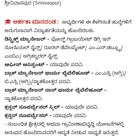
ಶ್ರೀನಿವಾಸಪುರ (Srinivaspur)
🎓
ಅರ್ಹತಾ ಮಾನದಂಡ :
ಅಭ್ಯರ್ಥಿಗಳಿ ಈ ಕೆಳಗಿನಂತೆ ಹುದ್ದೆಗಳಿಗೆ
ಅನುಗುಣವಾಗಿ ವಿದ್ಯಾರ್ಹತೆಯನ್ನು ಹೊಂದಿರಬಕು.
ಡಿಸ್ಟ್ರಿಕ್ಟ್ ಮ್ಯಾನೇಜರ್ –
ಪೋಸ್ಟ್ ಗ್ರಾಜುಯೇಟ್ ಡಿಗ್ರಿ ಇನ್
ಸೋಷಿಯಲ್ ಸೈನ್ಸ್/ ರೂರಲ್ ಡೆವೆಲಪ್ಮೆಂಟ್/ ಎಂ.ಎಸ್.ಡಬ್ಲ್ಯೂ/
ಎಂಬಿಎ/ ಅಗ್ರಿಕಲ್ಚರಲ್ ಸೈನ್ಸ್.
ಆಫೀಸ್ ಅಸಿಸ್ಟಂಟ್ –
ಯಾವುದೇ ಪದವಿ.
ಬ್ಲಾಕ್ ಮ್ಯಾನೇಜರ್ ಫಾರ್ಮ ಲೈವೆಲಿಹೂಡ್ –
ಎಂ.ಎಸ್ಸಿ (ಅಗ್ರಿ)/
ಬಿ.ಎಸ್ಸಿ (ಅಗ್ರಿ)/ಸ್ನಾತಕೋತ್ತರ ಪದವಿ.
ಬ್ಲಾಕ್ ಮ್ಯಾನೇಜರ್ ನಾನ್ ಫಾರ್ಮ ಲೈವೆಲಿಹೂಡ್ –
ಸ್ನಾತಕೋತ್ತರ ಪದವಿ.
ಕ್ಲಸ್ಟರ್ ಸೂಪರ್ವೈಸರ್ ಸ್ಕಿಲ್ –
ಯಾವುದೇ ಪದವಿ.
ಕ್ಲಸ್ಟರ್ ಸೂಪರ್ವೈಸರ್ –
ಯಾವುದೇ ಪದವಿ.
- ಸಂಬಂಧಿತ ಕ್ಷೇತ್ರದಲ್ಲಿ ಅಥವಾ ಗ್ರಾಮೀಣಾಭಿವೃದ್ಧಿ ಯೋಜನೆಗಳಲ್ಲಿ
ಅನುಭವ ಹೊಂದಿರುವವರಿಗೆ ಆದ್ಯತೆ ನೀಡುವ ಸಾಧ್ಯತೆ ಇರುತ್ತದೆ.