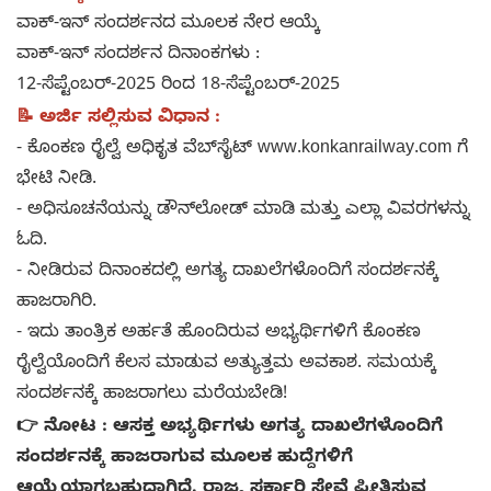
ವಾಕ್-ಇನ್ ಸಂದರ್ಶನದ ಮೂಲಕ ನೇರ ಆಯ್ಕೆ
ವಾಕ್-ಇನ್ ಸಂದರ್ಶನ ದಿನಾಂಕಗಳು :
12-ಸೆಪ್ಟೆಂಬರ್-2025 ರಿಂದ 18-ಸೆಪ್ಟೆಂಬರ್-2025
📝 ಅರ್ಜಿ ಸಲ್ಲಿಸುವ ವಿಧಾನ :
- ಕೊಂಕಣ ರೈಲ್ವೆ ಅಧಿಕೃತ ವೆಬ್‌ಸೈಟ್ www.konkanrailway.com ಗೆ
ಭೇಟಿ ನೀಡಿ.
- ಅಧಿಸೂಚನೆಯನ್ನು ಡೌನ್‌ಲೋಡ್ ಮಾಡಿ ಮತ್ತು ಎಲ್ಲಾ ವಿವರಗಳನ್ನು
ಓದಿ.
- ನೀಡಿರುವ ದಿನಾಂಕದಲ್ಲಿ ಅಗತ್ಯ ದಾಖಲೆಗಳೊಂದಿಗೆ ಸಂದರ್ಶನಕ್ಕೆ
ಹಾಜರಾಗಿರಿ.
- ಇದು ತಾಂತ್ರಿಕ ಅರ್ಹತೆ ಹೊಂದಿರುವ ಅಭ್ಯರ್ಥಿಗಳಿಗೆ ಕೊಂಕಣ
ರೈಲ್ವೆಯೊಂದಿಗೆ ಕೆಲಸ ಮಾಡುವ ಅತ್ಯುತ್ತಮ ಅವಕಾಶ. ಸಮಯಕ್ಕೆ
ಸಂದರ್ಶನಕ್ಕೆ ಹಾಜರಾಗಲು ಮರೆಯಬೇಡಿ!
👉 ನೋಟ : ಆಸಕ್ತ ಅಭ್ಯರ್ಥಿಗಳು ಅಗತ್ಯ ದಾಖಲೆಗಳೊಂದಿಗೆ
ಸಂದರ್ಶನಕ್ಕೆ ಹಾಜರಾಗುವ ಮೂಲಕ ಹುದ್ದೆಗಳಿಗೆ
ಆಯ್ಕೆಯಾಗಬಹುದಾಗಿದೆ. ರಾಜ್ಯ ಸರ್ಕಾರಿ ಸೇವೆ ಪ್ರೀತಿಸುವ