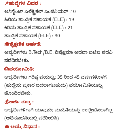
📌ಹುದ್ದೆಗಳ ವಿವರ :
ಅಸಿಸ್ಟೆಂಟ್ ಎಲೆಕ್ಟ್ರಿಕಲ್ ಎಂಜಿನಿಯರ್ :10
ಹಿರಿಯ ತಾಂತ್ರಿಕ ಸಹಾಯಕ (ELE) : 19
ಕಿರಿಯ ತಾಂತ್ರಿಕ ಸಹಾಯಕ (ELE) : 21
ತಾಂತ್ರಿಕ ಸಹಾಯಕ (ELE) : 30
🎓ಶೈಕ್ಷಣಿಕ ಅರ್ಹತೆ:
ಅಭ್ಯರ್ಥಿಗಳು B.Tech/B.E, ಡಿಪ್ಲೊಮಾ ಅಥವಾ ಐಟಿಐ ಪದವಿ
ಪಡೆದಿರಬೇಕು.
🎂ವಯೋಮಿತಿ:
ಅಭ್ಯರ್ಥಿಗಳು ಗರಿಷ್ಠ ವಯಸ್ಸು: 35 ರಿಂದ 45 ವರ್ಷಗಳೊಳಗೆ
(ಹುದ್ದೆಯ ಪ್ರಕಾರ ಬದಲಾಗಬಹುದು) ವಯೋಮಿತಿಯನ್ನು
ಹೊಂದಿರಬೇಕು.
💰ಅರ್ಜಿ ಶುಲ್ಕ :
ಅಭ್ಯರ್ಥಿಗಳಿಗಾಗಿ ಯಾವುದೇ ಮಾಹಿತಿಯನ್ನು ಉಲ್ಲೇಖಿಸಲಾಗಿಲ್ಲ
(ಅಧಿಸೂಚನೆಯಲ್ಲಿ ಪರಿಶೀಲಿಸಿ)
💼 ಆಯ್ಕೆ ವಿಧಾನ :