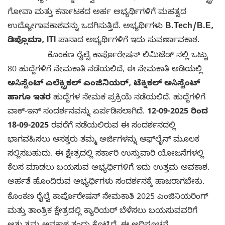
ಗೋವಾ ಮತ್ತು ಕರ್ನಾಟಕದ ಅರ್ಹ ಅಭ್ಯರ್ಥಿಗಳಿಗೆ ಮಹತ್ವದ
ಉದ್ಯೋಗಾವಕಾಶವನ್ನು ಒದಗಿಸುತ್ತಿದೆ. ಅಭ್ಯರ್ಥಿಗಳು
B.Tech/B.E,
ಡಿಪ್ಲೊಮಾ, ITI
ಪಾಸಾದ ಅಭ್ಯರ್ಥಿಗಳಿಗೆ ಇದು ಸುವರ್ಣಾವಕಾಶ.
ಕೊಂಕಣ ರೈಲ್ವೆ ಕಾರ್ಪೊರೇಷನ್ ಲಿಮಿಟೆಡ್ ನಲ್ಲಿ ಒಟ್ಟು
80 ಹುದ್ದೆಗಳಿಗೆ ನೇಮಕಾತಿ ನಡೆಯಲಿದೆ, ಈ ನೇಮಕಾತಿ ಅಡಿಯಲ್ಲಿ
ಅಸಿಸ್ಟೆಂಟ್ ಎಲೆಕ್ಟ್ರಿಕಲ್ ಎಂಜಿನಿಯರ್, ಟೆಕ್ನಿಕಲ್ ಅಸಿಸ್ಟೆಂಟ್
ಹಾಗೂ ಇತರ
ಹುದ್ದೆಗಳ ನೇಮಕ ಪ್ರಕ್ರಿಯೆ ನಡೆಯಲಿದೆ. ಹುದ್ದೆಗಳಿಗೆ
ವಾಕ್-ಇನ್ ಸಂದರ್ಶನವನ್ನು ಏರ್ಪಡಿಸಲಾಗಿದೆ.
12-09-2025 ರಿಂದ
18-09-2025
ರವರೆಗೆ ನಡೆಯಲಿರುವ ಈ ಸಂದರ್ಶನದಲ್ಲಿ
ಭಾಗವಹಿಸಲು ಆಸಕ್ತರು ತಮ್ಮ ಅರ್ಜಿಗಳನ್ನು ಆಫ್‌ಲೈನ್ ಮೂಲಕ
ಸಲ್ಲಿಸಬಹುದು. ಈ ಕ್ಷೇತ್ರದಲ್ಲಿ ಸರ್ಕಾರಿ ಉಸ್ತುವಾರಿ ಯೋಜನೆಗಳಲ್ಲಿ
ಕೆಲಸ ಮಾಡಲು ಬಯಸುವ ಅಭ್ಯರ್ಥಿಗಳಿಗೆ ಇದು ಉತ್ತಮ ಅವಕಾಶ.
ಅರ್ಹತೆ ಹೊಂದಿರುವ ಅಭ್ಯರ್ಥಿಗಳು ಸಂದರ್ಶನಕ್ಕೆ ಹಾಜರಾಗಬೇಕು.
ಕೊಂಕಣ ರೈಲ್ವೆ ಕಾರ್ಪೊರೇಷನ್ ನೇಮಕಾತಿ 2025 ಎಂಜಿನಿಯರಿಂಗ್
ಮತ್ತು ತಾಂತ್ರಿಕ ಕ್ಷೇತ್ರದಲ್ಲಿ ಕ್ಯಾರಿಯರ್ ಬೆಳೆಸಲು ಬಯಸುವವರಿಗೆ