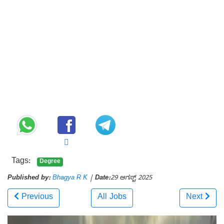
Tags:
Degree
Published by:
Bhagya R K
|
Date:
29 ಆಗಸ್ಟ್ 2025
Previous
All Jobs
Next