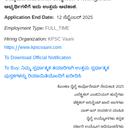
ಅಭ್ಯರ್ಥಿಗಳಿಗೆ ಇದು ಉತ್ತಮ ಅವಕಾಶ.
Application End Date:
12 ಸೆಪ್ಟೆಂಬರ್ 2025
Employment Type:
FULL_TIME
Hiring Organization:
KPSC Vaani
https://www.kpscvaani.com
To Download Official Notification
To Buy: ನಿಮ್ಮ ಸ್ಪರ್ಧಾತ್ಮಕ ತಯಾರಿಗಾಗಿ ಉತ್ತಮ ಸ್ಪರ್ಧಾತ್ಮಕ
ಪುಸ್ತಕಗಳನ್ನು ರಿಯಾಯಿತಿಯೊಂದಿಗೆ ಖರೀದಿಸಿ
ಕೊಂಕಣ ರೈಲ್ವೆ ಕಾರ್ಪೊರೇಷನ್ ನೇಮಕಾತಿ 2025
ಎಲೆಕ್ಟ್ರಿಕಲ್ ಎಂಜಿನಿಯರ್ ಹುದ್ದೆಗಳು
ಟೆಕ್ನಿಕಲ್ ಅಸಿಸ್ಟೆಂಟ್ ಖಾಲಿ ಜಾಗಗಳು
ವಾಕ್-ಇನ್ ಸಂದರ್ಶನ ಮಾಹಿತಿ
ರೈಲ್ವೆ ಉದ್ಯೋಗಗಳು ಕನ್ನಡ
ಸರ್ಕಾರಿ ಉದ್ಯೋಗ ಅಧಿಸೂಚನೆಗಳು