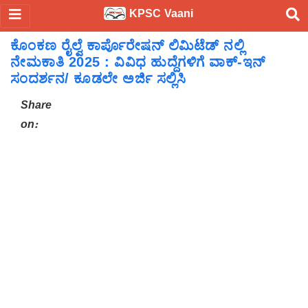
KPSC Vaani
ಕೊಂಕಣ ರೈಲ್ವೆ ಕಾರ್ಪೊರೇಷನ್ ಲಿಮಿಟೆಡ್ ನಲ್ಲಿ
ನೇಮಕಾತಿ 2025 : ವಿವಿಧ ಹುದ್ದೆಗಳಿಗೆ ವಾಕ್-ಇನ್
ಸಂದರ್ಶನ/ ಕೂಡಲೇ ಅರ್ಜಿ ಸಲ್ಲಿಸಿ
Share
on: