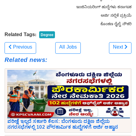
ಇಂಜಿನಿಯರಿಂಗ್ ಹುದ್ದೆಗಳು ಕರ್ನಾಟಕ
ಅರ್ಜಿ ಸಲ್ಲಿಕೆ ಪ್ರಕ್ರಿಯೆ
ಕೊಂಕಣ ರೈಲ್ವೆ ನೌಕರಿ
Related Tags:
Degree
Previous
All Jobs
Next
Related news:
ಪರೀಕ್ಷೆ ಇಲ್ಲದೆ ಸರ್ಕಾರಿ ಕೆಲಸ: ಬೆಂಗಳೂರು ದಕ್ಷಿಣ ಜಿಲ್ಲೆಯ
ನಗರಸಭೆಗಳಲ್ಲಿ 102 ಪೌರಕಾರ್ಮಿಕ ಹುದ್ದೆಗಳಿಗೆ ಅರ್ಜಿ ಆಹ್ವಾನ