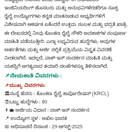
ಅತ್ಯುತ್ತಮ ಅವಕಾಶ ತಂದು ಕೊಟ್ಟಿದೆ. ಈ ಅಧಿಸೂಚನೆ
ಇಂಜಿನಿಯರಿಂಗ್ ಹೊಸಬರು ಮತ್ತು ಅನುಭವಿಗಳೆರಡರಿಗೂ ಸೂಕ್ತ.
ರೈಲ್ವೆ ಉದ್ಯೋಗಗಳು ಕನ್ನಡ ಮಾತನಾಡುವ ಅಭ್ಯರ್ಥಿಗಳಿಗೆ
ವಿಶೇಷವಾಗಿ ಆಕರ್ಷಕ ಏಕೆಂದರೆ ಉತ್ತಮ ಸಂಬಳ ಮತ್ತು ಭದ್ರತೆ ಖಾತ್ರಿ.
ಈ ಲೇಖನದಲ್ಲಿ ನೀವು ಕೊಂಕಣ ರೈಲ್ವೆ ನೌಕರಿ ಅವಕಾಶಗಳ ಸಂಪೂರ್ಣ
ಮಾಹಿತಿ ಪಡೆಯುತ್ತೀರಿ. ಎಲ್ಲಾ ಲಭ್ಯವಿರುವ ಹುದ್ದೆಗಳು, ಅವುಗಳ
ಅರ್ಹತೆಗಳು ಮತ್ತು ಅರ್ಜಿ ಸಲ್ಲಿಕೆ ಪ್ರಕ್ರಿಯೆಯ ವಿಸ್ತೃತ ವಿವರಣೆ
ನೀಡಲಾಗಿದೆ. ಇದಲ್ಲದೆ, ವಾಕ್-ಇನ್ ಸಂದರ್ಶನ ಮಾಹಿತಿ ಮತ್ತು
ಯಶಸ್ಸಿಗೆ ಅಗತ್ಯವಾದ ತಯಾರಿ ಸಲಹೆಗಳನ್ನೂ ತಿಳಿಸಲಾಗಿದೆ.
📌ನೇಮಕಾತಿ ವಿವರಗಳು :
📌ಮುಖ್ಯ ವಿವರಗಳು:
🏛️ಸಂಸ್ಥೆ ಹೆಸರು : ಕೊಂಕಣ ರೈಲ್ವೆ ಕಾರ್ಪೊರೇಷನ್ (KRCL)
🧾ಒಟ್ಟು ಹುದ್ದೆಗಳು : 80
👨‍💼 ಅರ್ಜಿಯ ವಿಧಾನ : ವಾಕ್-ಇನ್ ಸಂದರ್ಶನ
📍 ಉದ್ಯೋಗ ಸ್ಥಳ : ಅಖಿಲ ಭಾರತ
📅 ಅಧಿಸೂಚನೆ ದಿನಾಂಕ : 29-ಆಗಸ್ಟ್-2025