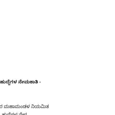
ುದ್ದೆಗಳ ನೇಮಕಾತಿ -
ಗ್ರಾಹಕರ ಮಹಾಮಂಡಳ ನಿಯಮಿತ