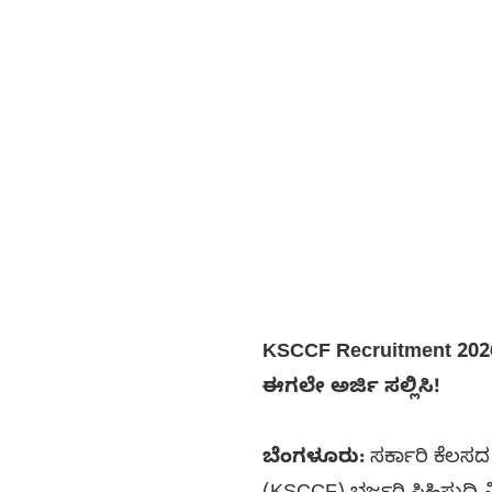
KSCCF Recruitment 2026
ಈಗಲೇ ಅರ್ಜಿ ಸಲ್ಲಿಸಿ!
ಬೆಂಗಳೂರು:
ಸರ್ಕಾರಿ ಕೆಲಸದ