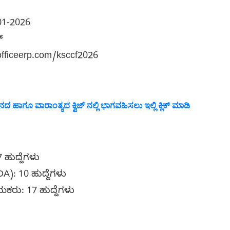
01-2026
್
alofficeerp.com/ksccf2026
 ಹಾಗೂ ವಾರಾಂತ್ಯದ ಕ್ವಿಜ್ ನಲ್ಲಿ ಭಾಗವಹಿಸಲು ಇಲ್ಲಿ ಕ್ಲಿಕ್ ಮಾಡಿ
 ಹುದ್ದೆಗಳು
A): 10 ಹುದ್ದೆಗಳು
ರು: 17 ಹುದ್ದೆಗಳು