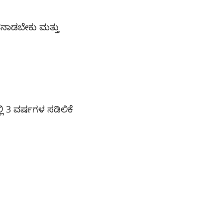
ಾತನಾಡಬೇಕು ಮತ್ತು
ಿ 3 ವರ್ಷಗಳ ಸಡಿಲಿಕೆ