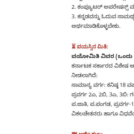
2. ಕಂಪ್ಯೂಟರ್ ಅಪರೇಷನ್ಸ್ ಮತ್ತ
3. ಕನ್ನಡವನ್ನು ಓದುವ ಸಾಮರ್ಥ
ಅರ್ಥಮಾಡಿಕೊಳ್ಳಬೇಕು.
⏳ ವಯಸ್ಸಿನ ಮಿತಿ
:
ವಯೋಮಿತಿ ವಿವರ (ಒಂದು ಬ
ಕರ್ನಾಟಕ ಸರ್ಕಾರದ ವಿಶೇಷ ಆದ
ನೀಡಲಾಗಿದೆ:
ಸಾಮಾನ್ಯ ವರ್ಗ: ಕನಿಷ್ಠ 18 ವರ್
ಪ್ರವರ್ಗ 2ಎ, 2ಬಿ, 3ಎ, 3ಬಿ: ಗರ
ಪ.ಜಾತಿ, ಪ.ಪಂಗಡ, ಪ್ರವರ್ಗ-1:
ವಿಕಲಚೇತನರು ಹಾಗೂ ವಿಧವೆಯರಿ