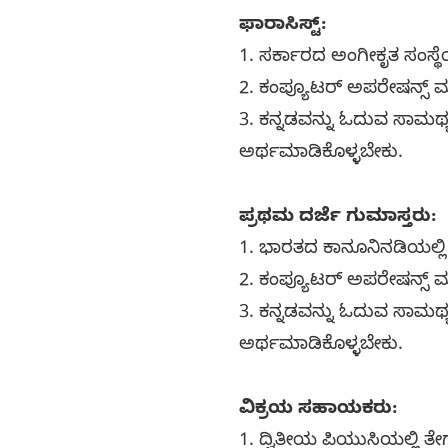
ಫಾರಾಸಿಸ್ಟ್:
1. ಸರ್ಕಾರದ ಅಂಗೀಕೃತ ಸಂಸ್ಥೆ
2. ಕಂಪ್ಯೂಟರ್ ಅಪರೇಷನ್ಸ್ ಮತ್ತ
3. ಕನ್ನಡವನ್ನು ಓದುವ ಸಾಮರ್ಥ
ಅರ್ಥಮಾಡಿಕೊಳ್ಳಬೇಕು.
ಪ್ರಥಮ ದರ್ಜೆ ಗುಮಾಸ್ತರು:
1. ಭಾರತದ ಕಾನೂನಿನಡಿಯಲ್ಲಿ
2. ಕಂಪ್ಯೂಟರ್ ಅಪರೇಷನ್ಸ್ ಮತ್ತ
3. ಕನ್ನಡವನ್ನು ಓದುವ ಸಾಮರ್ಥ
ಅರ್ಥಮಾಡಿಕೊಳ್ಳಬೇಕು.
ವಿಕ್ರಯ ಸಹಾಯಕರು:
1. ದ್ವಿತೀಯ ಪಿಯುಸಿಯಲ್ಲಿ ತ