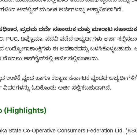
ಿ ನೀಡಿದೆ. ಮಹಾಮಂಡಳದಲ್ಲಿ ಖಾಲಿ ಇರುವ ವಿವಿಧ ವೃಂದದ ಒಟ್ಟು 34
ಿಗಳಿಂದ ಆನ್‌ಲೈನ್ ಮೂಲಕ ಅರ್ಜಿಗಳನ್ನು ಆಹ್ವಾನಿಸಲಾಗಿದೆ.
ಧಿಕಾರ, ಪ್ರಥಮ ದರ್ಜೆ ಸಹಾಯಕ ಮತ್ತು ಮಾರಾಟ ಸಹಾಯಕ 
, PUC, ಡಿಪ್ಲೊಮಾ, ಪದವಿ ಪಡೆದ ಅಭ್ಯರ್ಥಿಗಳು ಅರ್ಜಿ ಸಲ್ಲಿಸಬಹು
ತಿರುವ ಉದ್ಯೋಗಾಕಾಂಕ್ಷಿಗಳು ಈ ಅವಕಾಶವನ್ನು ಬಳಸಿಕೊಳ್ಳಬಹುದು. ಆ
ೊದಲು ಆನ್‌ಲೈನ್‌ನಲ್ಲಿ ಅರ್ಜಿ ಸಲ್ಲಿಸಬಹುದು.
 ಉಳಿಕೆ ವೃಂದ ಹಾಗೂ ಕಲ್ಯಾಣ ಕರ್ನಾಟಕ ವೃಂದದ ಅಭ್ಯರ್ಥಿಗಳಿಗ
 ವಿವರಗಳನ್ನು ಓದಿಕೊಂಡು ಅರ್ಜಿ ಸಲ್ಲಿಸಬಹುದಾಗಿದೆ.
ು (Highlights)
taka State Co-Operative Consumers Federation Ltd. (K