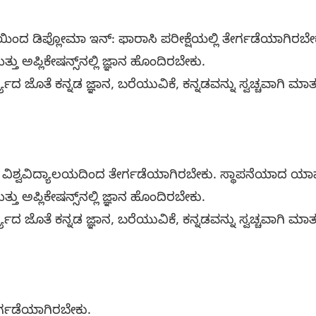
ಯಿಂದ ಡಿಪ್ಲೋಮಾ ಇನ್: ಫಾರಾಸಿ ಪರೀಕ್ಷೆಯಲ್ಲಿ ತೇರ್ಗಡೆಯಾಗಿರಬೇ
ು ಅಪ್ಲಿಕೇಷನ್ಸ್‌ನಲ್ಲಿ ಜ್ಞಾನ ಹೊಂದಿರಬೇಕು.
್ಯದ ಜೊತೆ ಕನ್ನಡ ಜ್ಞಾನ, ಬರೆಯುವಿಕೆ, ಕನ್ನಡವನ್ನು ಸ್ವಚ್ಚವಾಗಿ ಮ
 ವಿಶ್ವವಿದ್ಯಾಲಯದಿಂದ ತೇರ್ಗಡೆಯಾಗಿರಬೇಕು. ಸ್ಥಾಪನೆಯಾದ ಯಾ
ು ಅಪ್ಲಿಕೇಷನ್ಸ್‌ನಲ್ಲಿ ಜ್ಞಾನ ಹೊಂದಿರಬೇಕು.
್ಯದ ಜೊತೆ ಕನ್ನಡ ಜ್ಞಾನ, ಬರೆಯುವಿಕೆ, ಕನ್ನಡವನ್ನು ಸ್ವಚ್ಚವಾಗಿ ಮ
ೇರ್ಗಡೆಯಾಗಿರಬೇಕು.