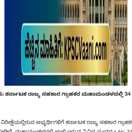
: ಕರ್ನಾಟಕ ರಾಜ್ಯ ಸಹಕಾರ ಗ್ರಾಹಕರ ಮಹಾಮಂಡಳದಲ್ಲಿ 34 ಹ
 ನಿರೀಕ್ಷೆಯಲ್ಲಿರುವ ಅಭ್ಯರ್ಥಿಗಳಿಗೆ ಕರ್ನಾಟಕ ರಾಜ್ಯ ಸಹಕಾರ 