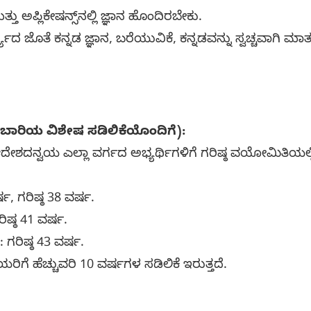
ು ಅಪ್ಲಿಕೇಷನ್ಸ್‌ನಲ್ಲಿ ಜ್ಞಾನ ಹೊಂದಿರಬೇಕು.
್ಯದ ಜೊತೆ ಕನ್ನಡ ಜ್ಞಾನ, ಬರೆಯುವಿಕೆ, ಕನ್ನಡವನ್ನು ಸ್ವಚ್ಚವಾಗಿ ಮ
ಾರಿಯ ವಿಶೇಷ ಸಡಿಲಿಕೆಯೊಂದಿಗೆ):
ೇಶದನ್ವಯ ಎಲ್ಲಾ ವರ್ಗದ ಅಭ್ಯರ್ಥಿಗಳಿಗೆ ಗರಿಷ್ಠ ವಯೋಮಿತಿಯಲ್ಲ
ಷ, ಗರಿಷ್ಠ 38 ವರ್ಷ.
ಿಷ್ಠ 41 ವರ್ಷ.
 ಗರಿಷ್ಠ 43 ವರ್ಷ.
ಗೆ ಹೆಚ್ಚುವರಿ 10 ವರ್ಷಗಳ ಸಡಿಲಿಕೆ ಇರುತ್ತದೆ.