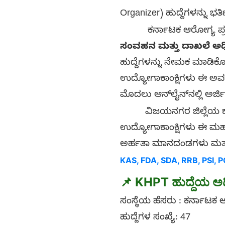
Organizer) ಹುದ್ದೆಗಳನ್ನು ಭರ
ಕರ್ನಾಟಕ ಆರೋಗ್ಯ ಪ್ರಚಾರ ಟ
ಸಂವಹನ ಮತ್ತು ದಾಖಲೆ ಅಧಿ
ಹುದ್ದೆಗಳನ್ನು ನೇಮಕ ಮಾಡಿಕೊಳ
ಉದ್ಯೋಗಾಕಾಂಕ್ಷಿಗಳು ಈ ಅವಕ
ಮೊದಲು ಆನ್‌ಲೈನ್‌ನಲ್ಲಿ ಅರ್ಜ
ವಿಜಯನಗರ ಜಿಲ್ಲೆಯ ಕರ್ನಾ
ಉದ್ಯೋಗಾಕಾಂಕ್ಷಿಗಳು ಈ ಮಹತ
ಅರ್ಹತಾ ಮಾನದಂಡಗಳು ಮತ್ತು ಅ
KAS, FDA, SDA, RRB, PSI, PC ಮತ್
📌
KHPT ಹುದ್ದೆಯ ಅ
ಸಂಸ್ಥೆಯ ಹೆಸರು : ಕರ್ನಾಟಕ ಆ
ಹುದ್ದೆಗಳ ಸಂಖ್ಯೆ: 47