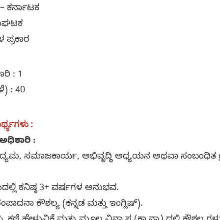
– ಕರ್ನಾಟಕ
ಸಂಘಟಕ
ಪ್ರಕಾರ
ರಿ : 1
 : 40
ರ್ಥ್ಯಗಳು :
ಅಧಿಕಾರಿ :
ಯಮ, ಸಮಾಜಕಾರ್ಯ, ಅಭಿವೃದ್ಧಿ ಅಧ್ಯಯನ ಅಥವಾ ಸಂಬಂಧಿತ ಕ್ಷೇತ
್ಲಿ ಕನಿಷ್ಠ 3+ ವರ್ಷಗಳ ಅನುಭವ.
ಾದನಾ ಕೌಶಲ್ಯ (ಕನ್ನಡ ಮತ್ತು ಇಂಗ್ಲಿಷ್).