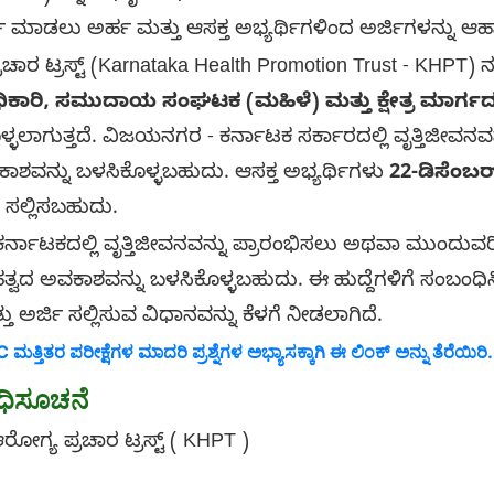
್ತಿ ಮಾಡಲು ಅರ್ಹ ಮತ್ತು ಆಸಕ್ತ ಅಭ್ಯರ್ಥಿಗಳಿಂದ ಅರ್ಜಿಗಳನ್ನು ಆಹ್ವಾ
್ರಸ್ಟ್ (Karnataka Health Promotion Trust - KHPT) ನ
ಕಾರಿ, ಸಮುದಾಯ ಸಂಘಟಕ (ಮಹಿಳೆ) ಮತ್ತು ಕ್ಷೇತ್ರ ಮಾರ್ಗದ
್ಳಲಾಗುತ್ತದೆ. ವಿಜಯನಗರ - ಕರ್ನಾಟಕ ಸರ್ಕಾರದಲ್ಲಿ ವೃತ್ತಿಜೀವನವನ
ಾಶವನ್ನು ಬಳಸಿಕೊಳ್ಳಬಹುದು. ಆಸಕ್ತ ಅಭ್ಯರ್ಥಿಗಳು
22-ಡಿಸೆಂಬರ
ಿ ಸಲ್ಲಿಸಬಹುದು.
ಟಕದಲ್ಲಿ ವೃತ್ತಿಜೀವನವನ್ನು ಪ್ರಾರಂಭಿಸಲು ಅಥವಾ ಮುಂದು
್ವದ ಅವಕಾಶವನ್ನು ಬಳಸಿಕೊಳ್ಳಬಹುದು. ಈ ಹುದ್ದೆಗಳಿಗೆ ಸಂಬಂಧಿ
ರ್ಜಿ ಸಲ್ಲಿಸುವ ವಿಧಾನವನ್ನು ಕೆಳಗೆ ನೀಡಲಾಗಿದೆ.
ತಿತರ ಪರೀಕ್ಷೆಗಳ ಮಾದರಿ ಪ್ರಶ್ನೆಗಳ ಅಭ್ಯಾಸಕ್ಕಾಗಿ ಈ ಲಿಂಕ್‌ ಅನ್ನು ತೆರೆಯಿರಿ.
ಧಿಸೂಚನೆ
ರೋಗ್ಯ ಪ್ರಚಾರ ಟ್ರಸ್ಟ್ ( KHPT )