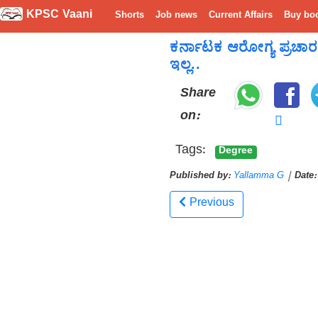
KPSC Vaani
Shorts
Job news
Current Affairs
Buy bo
ಕರ್ನಾಟಕ ಆರೋಗ್ಯ ಪ್ರಚಾರ ಟ್ರ
ಇಲ್ಲ..
Share
on:
Tags:
Degree
Published by:
Yallamma G
|
Date:
Previous