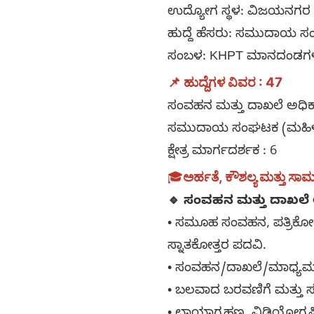
ಉದ್ಯೋಗ ಸ್ಥಳ: ವಿಜಯನಗರ 
ಹುದ್ದೆ ಹೆಸರು: ಸಮುದಾಯ 
ಸಂಬಳ: KHPT ಮಾನದಂಡಗಳ 
📌 ಹುದ್ದೆಗಳ ವಿವರ : 47
ಸಂವಹನ ಮತ್ತು ದಾಖಲೆ ಅಧಿಕಾ
ಸಮುದಾಯ ಸಂಘಟಕ (ಮಹಿಳೆ)
ಕ್ಷೇತ್ರ ಮಾರ್ಗದರ್ಶಕ : 6
🎓
ಅರ್ಹತೆ, ಕೌಶಲ್ಯ ಮತ್ತು ಸಾಮ
🔹 ಸಂವಹನ ಮತ್ತು ದಾಖಲೆ 
• ಸಮೂಹ ಸಂವಹನ, ಪತ್ರಿಕೋದ್
ಸ್ನಾತಕೋತ್ತರ ಪದವಿ.
• ಸಂವಹನ/ದಾಖಲೆ/ಮಾಧ್ಯಮದಲ
• ಬಲವಾದ ಬರವಣಿಗೆ ಮತ್ತು ಸಂಪ