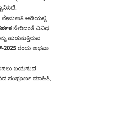
ನಿಸಿದೆ.
 ನೇಮಕಾತಿ ಅಡಿಯಲ್ಲಿ
ರ್ಶಕ
ಸೇರಿದಂತೆ ವಿವಿಧ
್ನು ಹುಡುಕುತ್ತಿರುವ
್-2025
ರಂದು ಅಥವಾ
ವರಿಸಲು ಬಯಸುವ
ಸಿದ ಸಂಪೂರ್ಣ ಮಾಹಿತಿ,