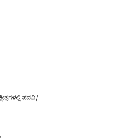
್ರಗಳಲ್ಲಿ ಪದವಿ/