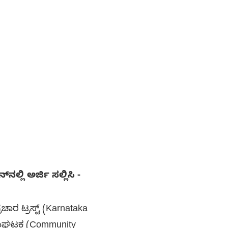
ಲಿ ಅರ್ಜಿ ಸಲ್ಲಿಸಿ -
ಾರ ಟ್ರಸ್ಟ್ (Karnataka
ಸಂಘಟಕ (Community