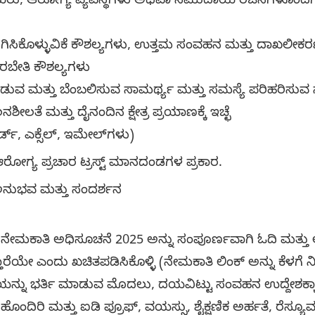
ರು, ಆರೋಗ್ಯ ವ್ಯವಸ್ಥೆಗಳು ಅಥವಾ ಸಮುದಾಯ ರಚನೆಗಳೊಂದಿಗೆ
ಕೊಳ್ಳುವಿಕೆ ಕೌಶಲ್ಯಗಳು, ಉತ್ತಮ ಸಂವಹನ ಮತ್ತು ದಾಖಲೀಕರ
ರಬೇತಿ ಕೌಶಲ್ಯಗಳು
ಡುವ ಮತ್ತು ಬೆಂಬಲಿಸುವ ಸಾಮರ್ಥ್ಯ ಮತ್ತು ಸಮಸ್ಯೆ ಪರಿಹರಿಸುವ 
ೀಲತೆ ಮತ್ತು ದೈನಂದಿನ ಕ್ಷೇತ್ರ ಪ್ರಯಾಣಕ್ಕೆ ಇಚ್ಛೆ
್ಡ್, ಎಕ್ಸೆಲ್, ಇಮೇಲ್‌ಗಳು)
ರೋಗ್ಯ ಪ್ರಚಾರ ಟ್ರಸ್ಟ್ ಮಾನದಂಡಗಳ ಪ್ರಕಾರ.
, ಅನುಭವ ಮತ್ತು ಸಂದರ್ಶನ
ಮಕಾತಿ ಅಧಿಸೂಚನೆ 2025 ಅನ್ನು ಸಂಪೂರ್ಣವಾಗಿ ಓದಿ ಮತ್ತು 
ೆಯೇ ಎಂದು ಖಚಿತಪಡಿಸಿಕೊಳ್ಳಿ (ನೇಮಕಾತಿ ಲಿಂಕ್ ಅನ್ನು ಕೆಳಗೆ ನ
ಯನ್ನು ಭರ್ತಿ ಮಾಡುವ ಮೊದಲು, ದಯವಿಟ್ಟು ಸಂವಹನ ಉದ್ದೇಶಕ್
ಹೊಂದಿರಿ ಮತ್ತು ಐಡಿ ಪ್ರೂಫ್, ವಯಸ್ಸು, ಶೈಕ್ಷಣಿಕ ಅರ್ಹತೆ, ರೆಸ