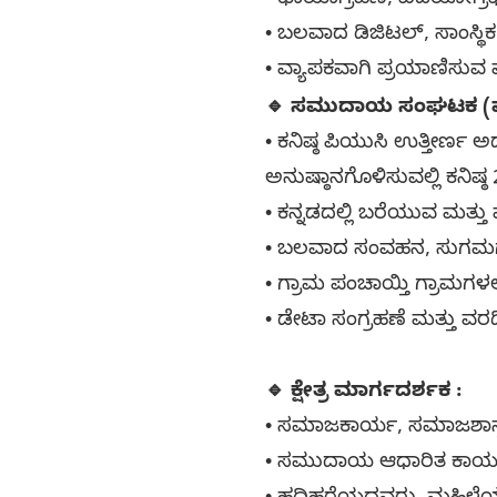
• ಛಾಯಾಗ್ರಹಣ, ವಿಡಿಯೋಗ್ರಫಿ, 
• ಬಲವಾದ ಡಿಜಿಟಲ್, ಸಾಂಸ್ಥಿ
• ವ್ಯಾಪಕವಾಗಿ ಪ್ರಯಾಣಿಸುವ ಮ
🔹 ಸಮುದಾಯ ಸಂಘಟಕ (ಮ
• ಕನಿಷ್ಠ ಪಿಯುಸಿ ಉತ್ತೀರ್
ಅನುಷ್ಠಾನಗೊಳಿಸುವಲ್ಲಿ ಕನಿಷ
• ಕನ್ನಡದಲ್ಲಿ ಬರೆಯುವ ಮತ್ತು
• ಬಲವಾದ ಸಂವಹನ, ಸುಗಮಗೊಳ
• ಗ್ರಾಮ ಪಂಚಾಯ್ತಿ ಗ್ರಾಮಗಳಲ್
• ಡೇಟಾ ಸಂಗ್ರಹಣೆ ಮತ್ತು ವ
🔹 ಕ್ಷೇತ್ರ ಮಾರ್ಗದರ್ಶಕ :
• ಸಮಾಜಕಾರ್ಯ, ಸಮಾಜಶಾಸ್ತ್ರ,
• ಸಮುದಾಯ ಆಧಾರಿತ ಕಾರ್ಯಕ್ರ