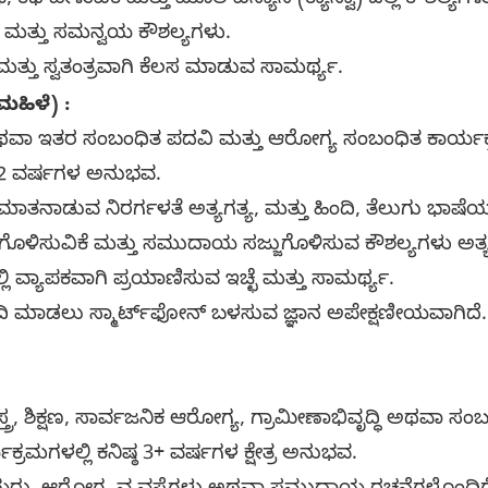
ಕಥೆ ಹೇಳುವಿಕೆ ಮತ್ತು ಮೂಲ ವಿನ್ಯಾಸ (ಕ್ಯಾನ್ವಾ) ದಲ್ಲಿ ಕೌಶಲ್ಯಗಳ
ಕ ಮತ್ತು ಸಮನ್ವಯ ಕೌಶಲ್ಯಗಳು.
ತ್ತು ಸ್ವತಂತ್ರವಾಗಿ ಕೆಲಸ ಮಾಡುವ ಸಾಮರ್ಥ್ಯ.
ಹಿಳೆ) :
ಣ ಅಥವಾ ಇತರ ಸಂಬಂಧಿತ ಪದವಿ ಮತ್ತು ಆರೋಗ್ಯ ಸಂಬಂಧಿತ ಕಾರ್ಯಕ
್ಠ 2 ವರ್ಷಗಳ ಅನುಭವ.
 ಮಾತನಾಡುವ ನಿರರ್ಗಳತೆ ಅತ್ಯಗತ್ಯ, ಮತ್ತು ಹಿಂದಿ, ತೆಲುಗು ಭಾಷೆ
ಿಸುವಿಕೆ ಮತ್ತು ಸಮುದಾಯ ಸಜ್ಜುಗೊಳಿಸುವ ಕೌಶಲ್ಯಗಳು ಅತ್ಯಗ
ಲಿ ವ್ಯಾಪಕವಾಗಿ ಪ್ರಯಾಣಿಸುವ ಇಚ್ಛೆ ಮತ್ತು ಸಾಮರ್ಥ್ಯ.
ರದಿ ಮಾಡಲು ಸ್ಮಾರ್ಟ್‌ಫೋನ್ ಬಳಸುವ ಜ್ಞಾನ ಅಪೇಕ್ಷಣೀಯವಾಗಿದೆ.
 ಶಿಕ್ಷಣ, ಸಾರ್ವಜನಿಕ ಆರೋಗ್ಯ, ಗ್ರಾಮೀಣಾಭಿವೃದ್ಧಿ ಅಥವಾ ಸಂಬಂಧಿ
ಮಗಳಲ್ಲಿ ಕನಿಷ್ಠ 3+ ವರ್ಷಗಳ ಕ್ಷೇತ್ರ ಅನುಭವ.