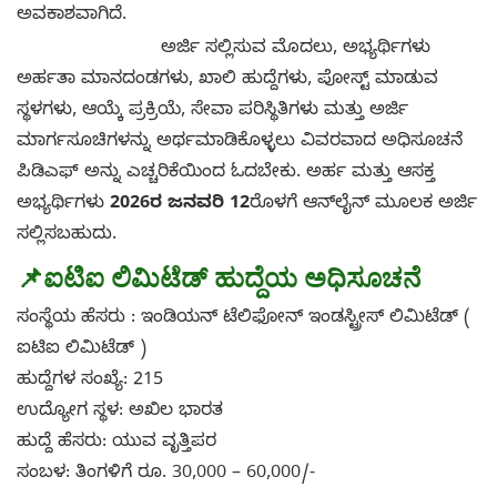
ಅವಕಾಶವಾಗಿದೆ.
ಅರ್ಜಿ ಸಲ್ಲಿಸುವ ಮೊದಲು, ಅಭ್ಯರ್ಥಿಗಳು
ಅರ್ಹತಾ ಮಾನದಂಡಗಳು, ಖಾಲಿ ಹುದ್ದೆಗಳು, ಪೋಸ್ಟ್ ಮಾಡುವ
ಸ್ಥಳಗಳು, ಆಯ್ಕೆ ಪ್ರಕ್ರಿಯೆ, ಸೇವಾ ಪರಿಸ್ಥಿತಿಗಳು ಮತ್ತು ಅರ್ಜಿ
ಮಾರ್ಗಸೂಚಿಗಳನ್ನು ಅರ್ಥಮಾಡಿಕೊಳ್ಳಲು ವಿವರವಾದ ಅಧಿಸೂಚನೆ
ಪಿಡಿಎಫ್ ಅನ್ನು ಎಚ್ಚರಿಕೆಯಿಂದ ಓದಬೇಕು. ಅರ್ಹ ಮತ್ತು ಆಸಕ್ತ
ಅಭ್ಯರ್ಥಿಗಳು
2026ರ ಜನವರಿ 12
ರೊಳಗೆ ಆನ್‌ಲೈನ್ ಮೂಲಕ ಅರ್ಜಿ
ಸಲ್ಲಿಸಬಹುದು.
📌
ಐಟಿಐ ಲಿಮಿಟೆಡ್ ಹುದ್ದೆಯ ಅಧಿಸೂಚನೆ
ಸಂಸ್ಥೆಯ ಹೆಸರು : ಇಂಡಿಯನ್ ಟೆಲಿಫೋನ್ ಇಂಡಸ್ಟ್ರೀಸ್ ಲಿಮಿಟೆಡ್ (
ಐಟಿಐ ಲಿಮಿಟೆಡ್ )
ಹುದ್ದೆಗಳ ಸಂಖ್ಯೆ: 215
ಉದ್ಯೋಗ ಸ್ಥಳ: ಅಖಿಲ ಭಾರತ
ಹುದ್ದೆ ಹೆಸರು: ಯುವ ವೃತ್ತಿಪರ
ಸಂಬಳ: ತಿಂಗಳಿಗೆ ರೂ. 30,000 – 60,000/-