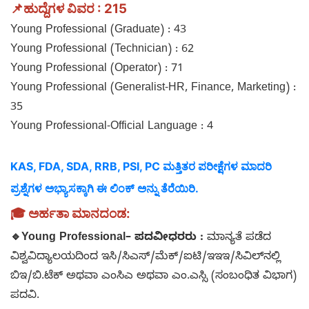
📌
ಹುದ್ದೆಗಳ ವಿವರ : 215
Young Professional (Graduate) : 43
Young Professional (Technician) : 62
Young Professional (Operator) : 71
Young Professional (Generalist-HR, Finance, Marketing) :
35
Young Professional-Official Language : 4
KAS, FDA, SDA, RRB, PSI, PC ಮತ್ತಿತರ ಪರೀಕ್ಷೆಗಳ ಮಾದರಿ
ಪ್ರಶ್ನೆಗಳ ಅಭ್ಯಾಸಕ್ಕಾಗಿ ಈ ಲಿಂಕ್‌ ಅನ್ನು ತೆರೆಯಿರಿ.
🎓 ಅರ್ಹತಾ ಮಾನದಂಡ:
🔹
Young Professional– ಪದವೀಧರರು :
ಮಾನ್ಯತೆ ಪಡೆದ
ವಿಶ್ವವಿದ್ಯಾಲಯದಿಂದ ಇಸಿ/ಸಿಎಸ್/ಮೆಕ್/ಐಟಿ/ಇಇಇ/ಸಿವಿಲ್‌ನಲ್ಲಿ
ಬಿಇ/ಬಿ.ಟೆಕ್ ಅಥವಾ ಎಂಸಿಎ ಅಥವಾ ಎಂ.ಎಸ್ಸಿ (ಸಂಬಂಧಿತ ವಿಭಾಗ)
ಪದವಿ.