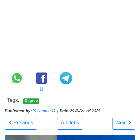
Tags:
Degree
Published by:
Yallamma G
|
Date:
29 ಡಿಸೆಂಬರ್ 2025
Previous
All Jobs
Next