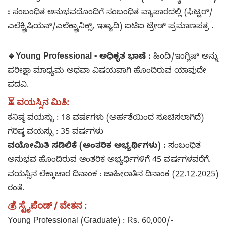
:
ಸಂಬಂಧಿತ ಅನುಭವದೊಂದಿಗೆ ಸಂಬಂಧಿತ ವ್ಯಾಪಾರದಲ್ಲಿ (ಫಿಟ್ಟರ್/
ಎಲೆಕ್ಟ್ರಿಷಿಯನ್/ಎಲೆಕ್ಟ್ರಾನಿಕ್ಸ್, ಇತ್ಯಾದಿ) ಐಟಿಐ ಟ್ರೇಡ್ ಪ್ರಮಾಣಪತ್ರ .
🔹
Young Professional - ಅಧಿಕೃತ ಭಾಷೆ :
ಹಿಂದಿ/ಇಂಗ್ಲಿಷ್ ಅನ್ನು
ಪರೀಕ್ಷಾ ಮಾಧ್ಯಮ ಅಥವಾ ವಿಷಯವಾಗಿ ಹೊಂದಿರುವ ಯಾವುದೇ
ಪದವಿ.
⏳ ವಯಸ್ಸಿನ ಮಿತಿ
:
ಕನಿಷ್ಠ ವಯಸ್ಸು : 18 ವರ್ಷಗಳು (ಅರ್ಹತೆಯಿಂದ ಸೂಚಿಸಲಾಗಿದೆ)
ಗರಿಷ್ಠ ವಯಸ್ಸು : 35 ವರ್ಷಗಳು
ವಯೋಮಿತಿ ಸಡಿಲಿಕೆ (ಆಂತರಿಕ ಅಭ್ಯರ್ಥಿಗಳು) :
ಸಂಬಂಧಿತ
ಅನುಭವ ಹೊಂದಿರುವ ಆಂತರಿಕ ಅಭ್ಯರ್ಥಿಗಳಿಗೆ 45 ವರ್ಷಗಳವರೆಗೆ.
ವಯಸ್ಸಿನ ಲೆಕ್ಕಾಚಾರ ದಿನಾಂಕ : ಜಾಹೀರಾತಿನ ದಿನಾಂಕ (22.12.2025)
ರಂತೆ.
💰 ಸ್ಟೈಪೆಂಡ್ / ವೇತನ :
Young Professional (Graduate) : Rs. 60,000/-