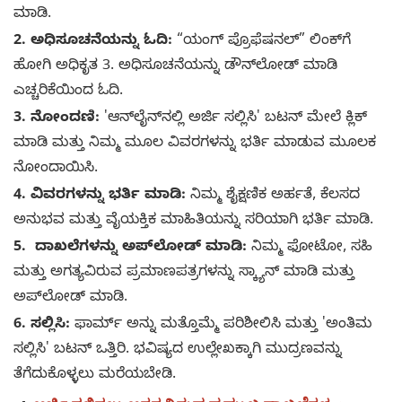
ಮಾಡಿ.
2. ಅಧಿಸೂಚನೆಯನ್ನು ಓದಿ:
“ಯಂಗ್ ಪ್ರೊಫೆಷನಲ್” ಲಿಂಕ್‌ಗೆ
ಹೋಗಿ ಅಧಿಕೃತ 3. ಅಧಿಸೂಚನೆಯನ್ನು ಡೌನ್‌ಲೋಡ್ ಮಾಡಿ
ಎಚ್ಚರಿಕೆಯಿಂದ ಓದಿ.
3. ನೋಂದಣಿ:
'ಆನ್‌ಲೈನ್‌ನಲ್ಲಿ ಅರ್ಜಿ ಸಲ್ಲಿಸಿ' ಬಟನ್ ಮೇಲೆ ಕ್ಲಿಕ್
ಮಾಡಿ ಮತ್ತು ನಿಮ್ಮ ಮೂಲ ವಿವರಗಳನ್ನು ಭರ್ತಿ ಮಾಡುವ ಮೂಲಕ
ನೋಂದಾಯಿಸಿ.
4. ವಿವರಗಳನ್ನು ಭರ್ತಿ ಮಾಡಿ:
ನಿಮ್ಮ ಶೈಕ್ಷಣಿಕ ಅರ್ಹತೆ, ಕೆಲಸದ
ಅನುಭವ ಮತ್ತು ವೈಯಕ್ತಿಕ ಮಾಹಿತಿಯನ್ನು ಸರಿಯಾಗಿ ಭರ್ತಿ ಮಾಡಿ.
5. ದಾಖಲೆಗಳನ್ನು ಅಪ್‌ಲೋಡ್ ಮಾಡಿ:
ನಿಮ್ಮ ಫೋಟೋ, ಸಹಿ
ಮತ್ತು ಅಗತ್ಯವಿರುವ ಪ್ರಮಾಣಪತ್ರಗಳನ್ನು ಸ್ಕ್ಯಾನ್ ಮಾಡಿ ಮತ್ತು
ಅಪ್‌ಲೋಡ್ ಮಾಡಿ.
6. ಸಲ್ಲಿಸಿ:
ಫಾರ್ಮ್ ಅನ್ನು ಮತ್ತೊಮ್ಮೆ ಪರಿಶೀಲಿಸಿ ಮತ್ತು 'ಅಂತಿಮ
ಸಲ್ಲಿಸಿ' ಬಟನ್ ಒತ್ತಿರಿ. ಭವಿಷ್ಯದ ಉಲ್ಲೇಖಕ್ಕಾಗಿ ಮುದ್ರಣವನ್ನು
ತೆಗೆದುಕೊಳ್ಳಲು ಮರೆಯಬೇಡಿ.