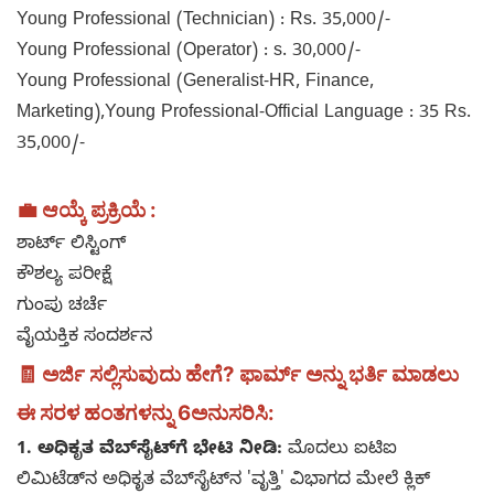
Young Professional (Technician) : Rs. 35,000/-
Young Professional (Operator) : s. 30,000/-
Young Professional (Generalist-HR, Finance,
Marketing),Young Professional-Official Language : 35 Rs.
35,000/-
💼 ಆಯ್ಕೆ ಪ್ರಕ್ರಿಯೆ :
ಶಾರ್ಟ್ ಲಿಸ್ಟಿಂಗ್
ಕೌಶಲ್ಯ ಪರೀಕ್ಷೆ
ಗುಂಪು ಚರ್ಚೆ
ವೈಯಕ್ತಿಕ ಸಂದರ್ಶನ
🧾
ಅರ್ಜಿ ಸಲ್ಲಿಸುವುದು ಹೇಗೆ? ಫಾರ್ಮ್ ಅನ್ನು ಭರ್ತಿ ಮಾಡಲು
ಈ ಸರಳ ಹಂತಗಳನ್ನು 6ಅನುಸರಿಸಿ:
1. ಅಧಿಕೃತ ವೆಬ್‌ಸೈಟ್‌ಗೆ ಭೇಟಿ ನೀಡಿ:
ಮೊದಲು ಐಟಿಐ
ಲಿಮಿಟೆಡ್‌ನ ಅಧಿಕೃತ ವೆಬ್‌ಸೈಟ್‌ನ 'ವೃತ್ತಿ' ವಿಭಾಗದ ಮೇಲೆ ಕ್ಲಿಕ್