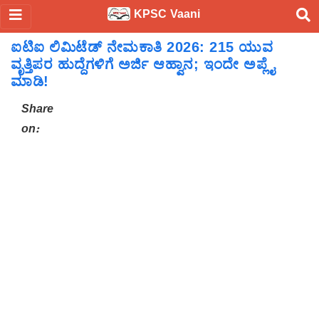
KPSC Vaani
ಐಟಿಐ ಲಿಮಿಟೆಡ್ ನೇಮಕಾತಿ 2026: 215 ಯುವ
ವೃತ್ತಿಪರ ಹುದ್ದೆಗಳಿಗೆ ಅರ್ಜಿ ಆಹ್ವಾನ; ಇಂದೇ ಅಪ್ಲೈ
ಮಾಡಿ!
Share
on: