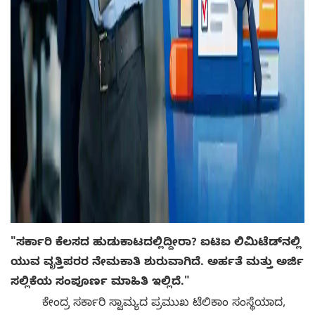
"ಸರ್ಕಾರಿ ಕೆಲಸದ ಹುಡುಕಾಟದಲ್ಲಿದ್ದೀರಾ? ಐಟಿಐ ಲಿಮಿಟೆಡ್‌ನಲ್ಲಿ
ಯುವ ವೃತ್ತಿಪರರ ನೇಮಕಾತಿ ಶುರುವಾಗಿದೆ. ಅರ್ಹತೆ ಮತ್ತು ಅರ್ಜಿ
ಸಲ್ಲಿಕೆಯ ಸಂಪೂರ್ಣ ಮಾಹಿತಿ ಇಲ್ಲಿದೆ."
ಕೇಂದ್ರ ಸರ್ಕಾರಿ ಸ್ವಾಮ್ಯದ ಪ್ರಮುಖ ಟೆಲಿಕಾಂ ಸಂಸ್ಥೆಯಾದ,