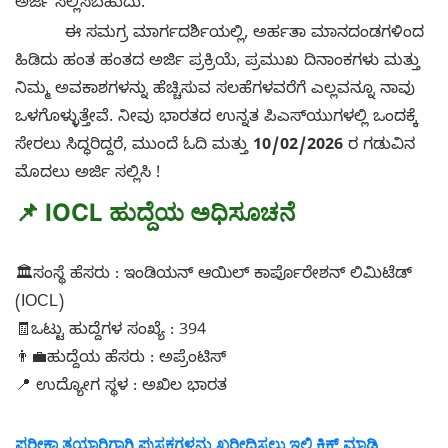
ಅರ್ಜಿ ಸಲ್ಲಿಸಬಹುದು.
ಈ ಸಮಗ್ರ ಮಾರ್ಗದರ್ಶಿಯಲ್ಲಿ, ಅರ್ಹತಾ ಮಾನದಂಡಗಳಿಂದ
ಹಿಡಿದು ಹಂತ ಹಂತದ ಅರ್ಜಿ ಪ್ರಕ್ರಿಯೆ, ಪ್ರಮುಖ ದಿನಾಂಕಗಳು ಮತ್ತು
ನಿಮ್ಮ ಅವಕಾಶಗಳನ್ನು ಹೆಚ್ಚಿಸುವ ಸಲಹೆಗಳವರೆಗೆ ಎಲ್ಲವನ್ನೂ ನಾವು
ಒಳಗೊಳ್ಳುತ್ತೇವೆ. ನೀವು ಭಾರತದ ಉನ್ನತ ಪಿಎಸ್‌ಯುಗಳಲ್ಲಿ ಒಂದಕ್ಕೆ
ಸೇರಲು ಸಿದ್ಧರಿದ್ದರೆ, ಮುಂದೆ ಓದಿ ಮತ್ತು
10/02/2026
ರ ಗಡುವಿನ
ಮೊದಲು ಅರ್ಜಿ ಸಲ್ಲಿಸಿ !
📌 IOCL
ಹುದ್ದೆಯ ಅಧಿಸೂಚನೆ
🏛️ಸಂಸ್ಥೆ ಹೆಸರು : ಇಂಡಿಯನ್ ಆಯಿಲ್ ಕಾರ್ಪೊರೇಶನ್ ಲಿಮಿಟೆಡ್
(IOCL)
🧾ಒಟ್ಟು ಹುದ್ದೆಗಳ ಸಂಖ್ಯೆ : 394
👨‍💼ಹುದ್ದೆಯ ಹೆಸರು : ಅಪ್ರೆಂಟಿಸ್
📍 ಉದ್ಯೋಗ ಸ್ಥಳ : ಅಖಿಲ ಭಾರತ
ಪರೀಕ್ಷಾ ತಯಾರಿಗಾಗಿ ಪುಸ್ತಕಗಳನ್ನು ಖರೀದಿಸಲು ಇಲ್ಲಿ ಕ್ಲಿಕ್ ಮಾಡಿ