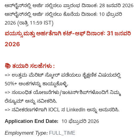
ಆನ್‌ಲೈನ್‌ನಲ್ಲಿ ಅರ್ಜಿ ಸಲ್ಲಿಸಲು ಪ್ರಾರಂಭ ದಿನಾಂಕ: 28 ಜನವರಿ 2026
ಆನ್‌ಲೈನ್‌ನಲ್ಲಿ ಅರ್ಜಿ ಸಲ್ಲಿಸಲು ಕೊನೆಯ ದಿನಾಂಕ: 10 ಫೆಬ್ರವರಿ
2026 (ರಾತ್ರಿ 11:59 IST)
ವಯಸ್ಸು ಮತ್ತು ಅರ್ಹತೆಗಾಗಿ ಕಟ್-ಆಫ್ ದಿನಾಂಕ: 31 ಜನವರಿ
2026
📚
ತಯಾರಿ ಸಲಹೆಗಳು :
=> ಉತ್ತಮ ಮೆರಿಟ್ ಸ್ಕೋರ್ ಪಡೆಯಲು ಶೈಕ್ಷಣಿಕ ವಿಷಯದಲ್ಲಿ
50%+ ಅಂಕಗಳನ್ನು ಕಾಯ್ದುಕೊಳ್ಳಿ.
=> ಸಂಬಂಧಿತ ಯೋಜನೆಗಳು/ಇಂಟರ್ನ್‌ಶಿಪ್‌ಗಳೊಂದಿಗೆ ನಿಮ್ಮ
ರೆಸ್ಯೂಮ್ ಅನ್ನು ನವೀಕರಿಸಿ.
=> ನವೀಕರಣಗಳಿಗಾಗಿ IOCL ನ LinkedIn ಅನ್ನು ಅನುಸರಿಸಿ.
Application End Date:
10 ಫೆಬ್ರುವರಿ 2026
Employment Type:
FULL_TIME