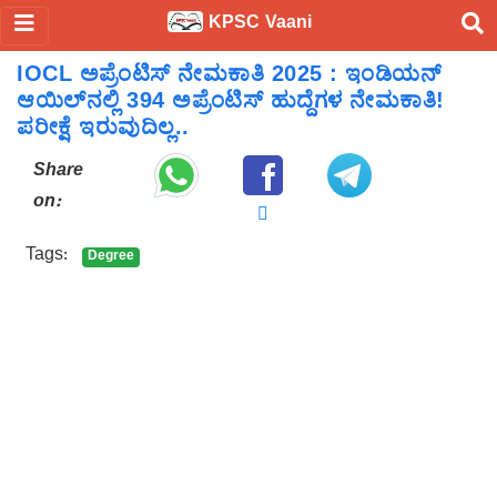
KPSC Vaani
IOCL ಅಪ್ರೆಂಟಿಸ್ ನೇಮಕಾತಿ 2025 : ಇಂಡಿಯನ್
ಆಯಿಲ್‌ನಲ್ಲಿ 394 ಅಪ್ರೆಂಟಿಸ್ ಹುದ್ದೆಗಳ ನೇಮಕಾತಿ!
ಪರೀಕ್ಷೆ ಇರುವುದಿಲ್ಲ..
Share
on:
Tags:
Degree