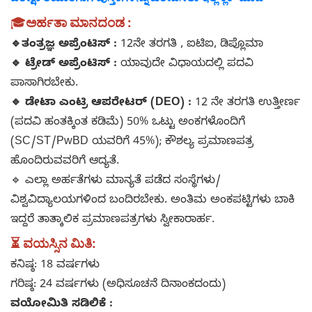
🎓
ಅರ್ಹತಾ ಮಾನದಂಡ :
🔹
ತಂತ್ರಜ್ಞ ಅಪ್ರೆಂಟಿಸ್ :
12ನೇ ತರಗತಿ , ಐಟಿಐ, ಡಿಪ್ಲೊಮಾ
🔹 ಟ್ರೇಡ್ ಅಪ್ರೆಂಟಿಸ್ :
ಯಾವುದೇ ವಿಧಾಯದಲ್ಲಿ ಪದವಿ
ಪಾಸಾಗಿರಬೇಕು.
🔹 ಡೇಟಾ ಎಂಟ್ರಿ ಆಪರೇಟರ್ (DEO) :
12 ನೇ ತರಗತಿ ಉತ್ತೀರ್ಣ
(ಪದವಿ ಹಂತಕ್ಕಿಂತ ಕಡಿಮೆ) 50% ಒಟ್ಟು ಅಂಕಗಳೊಂದಿಗೆ
(SC/ST/PwBD ಯವರಿಗೆ 45%); ಕೌಶಲ್ಯ ಪ್ರಮಾಣಪತ್ರ
ಹೊಂದಿರುವವರಿಗೆ ಆದ್ಯತೆ.
🔹 ಎಲ್ಲಾ ಅರ್ಹತೆಗಳು ಮಾನ್ಯತೆ ಪಡೆದ ಸಂಸ್ಥೆಗಳು/
ವಿಶ್ವವಿದ್ಯಾಲಯಗಳಿಂದ ಬಂದಿರಬೇಕು. ಅಂತಿಮ ಅಂಕಪಟ್ಟಿಗಳು ಬಾಕಿ
ಇದ್ದರೆ ತಾತ್ಕಾಲಿಕ ಪ್ರಮಾಣಪತ್ರಗಳು ಸ್ವೀಕಾರಾರ್ಹ.
⏳ ವಯಸ್ಸಿನ ಮಿತಿ
:
ಕನಿಷ್ಠ: 18 ವರ್ಷಗಳು
ಗರಿಷ್ಠ: 24 ವರ್ಷಗಳು (ಅಧಿಸೂಚನೆ ದಿನಾಂಕದಂದು)
ವಯೋಮಿತಿ ಸಡಿಲಿಕೆ :