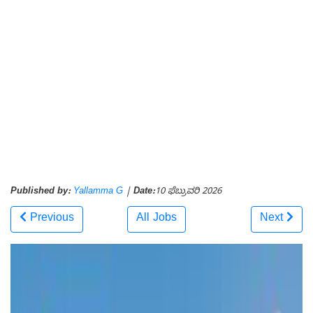
Published by:
Yallamma G
|
Date:
10 ಫೆಬ್ರುವರಿ 2026
Previous
All Jobs
Next