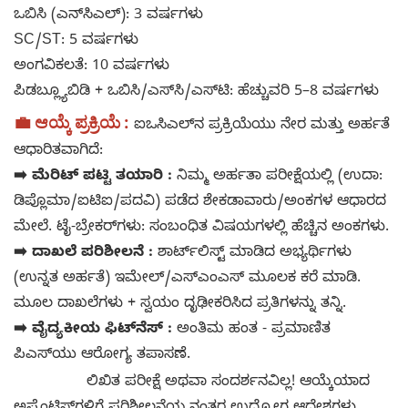
ಒಬಿಸಿ (ಎನ್‌ಸಿಎಲ್): 3 ವರ್ಷಗಳು
SC/ST: 5 ವರ್ಷಗಳು
ಅಂಗವಿಕಲತೆ: 10 ವರ್ಷಗಳು
ಪಿಡಬ್ಲ್ಯೂಬಿಡಿ + ಒಬಿಸಿ/ಎಸ್‌ಸಿ/ಎಸ್‌ಟಿ: ಹೆಚ್ಚುವರಿ 5–8 ವರ್ಷಗಳು
💼 ಆಯ್ಕೆ ಪ್ರಕ್ರಿಯೆ :
ಐಒಸಿಎಲ್‌ನ ಪ್ರಕ್ರಿಯೆಯು ನೇರ ಮತ್ತು ಅರ್ಹತೆ
ಆಧಾರಿತವಾಗಿದೆ:
➡️ ಮೆರಿಟ್ ಪಟ್ಟಿ ತಯಾರಿ :
ನಿಮ್ಮ ಅರ್ಹತಾ ಪರೀಕ್ಷೆಯಲ್ಲಿ (ಉದಾ:
ಡಿಪ್ಲೊಮಾ/ಐಟಿಐ/ಪದವಿ) ಪಡೆದ ಶೇಕಡಾವಾರು/ಅಂಕಗಳ ಆಧಾರದ
ಮೇಲೆ. ಟೈ-ಬ್ರೇಕರ್‌ಗಳು: ಸಂಬಂಧಿತ ವಿಷಯಗಳಲ್ಲಿ ಹೆಚ್ಚಿನ ಅಂಕಗಳು.
➡️ ದಾಖಲೆ ಪರಿಶೀಲನೆ :
ಶಾರ್ಟ್‌ಲಿಸ್ಟ್ ಮಾಡಿದ ಅಭ್ಯರ್ಥಿಗಳು
(ಉನ್ನತ ಅರ್ಹತೆ) ಇಮೇಲ್/ಎಸ್‌ಎಂಎಸ್ ಮೂಲಕ ಕರೆ ಮಾಡಿ.
ಮೂಲ ದಾಖಲೆಗಳು + ಸ್ವಯಂ ದೃಢೀಕರಿಸಿದ ಪ್ರತಿಗಳನ್ನು ತನ್ನಿ.
➡️ ವೈದ್ಯಕೀಯ ಫಿಟ್‌ನೆಸ್ :
ಅಂತಿಮ ಹಂತ - ಪ್ರಮಾಣಿತ
ಪಿಎಸ್‌ಯು ಆರೋಗ್ಯ ತಪಾಸಣೆ.
ಲಿಖಿತ ಪರೀಕ್ಷೆ ಅಥವಾ ಸಂದರ್ಶನವಿಲ್ಲ! ಆಯ್ಕೆಯಾದ