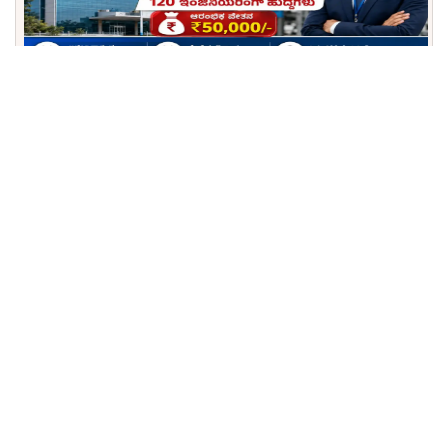
ಕೇಂದ್ರ ಸರ್ಕಾರಿ ಉದ್ಯೋಗ: ಬೆಂಗಳೂರಿನ HAL ಘಟಕದಲ್ಲಿ ಟ್ರೈನಿ
ಹುದ್ದೆಗಳ ಭರ್ತಿ, ₹50 ಸಾವಿರ ಸ್ಟೈಪೆಂಡ್!
ಪರೀಕ್ಷೆ ಇಲ್ಲದೆ ಸರ್ಕಾರಿ ಕೆಲಸ: ಬೆಂಗಳೂರು ದಕ್ಷಿಣ ಜಿಲ್ಲೆಯ
ನಗರಸಭೆಗಳಲ್ಲಿ 102 ಪೌರಕಾರ್ಮಿಕ ಹುದ್ದೆಗಳಿಗೆ ಅರ್ಜಿ ಆಹ್ವಾನ