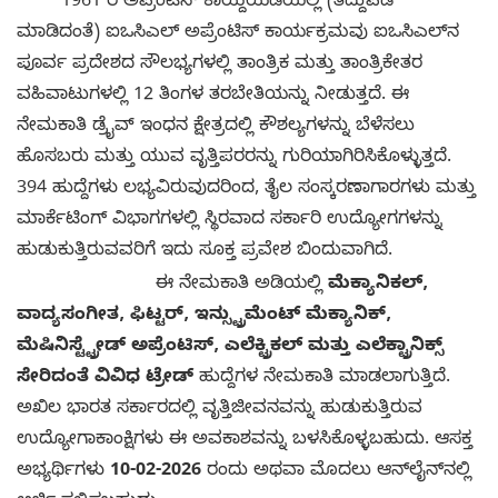
1961 ರ ಅಪ್ರೆಂಟಿಸ್ ಕಾಯ್ದೆಯಡಿಯಲ್ಲಿ (ತಿದ್ದುಪಡಿ
ಮಾಡಿದಂತೆ) ಐಒಸಿಎಲ್ ಅಪ್ರೆಂಟಿಸ್ ಕಾರ್ಯಕ್ರಮವು ಐಒಸಿಎಲ್‌ನ
ಪೂರ್ವ ಪ್ರದೇಶದ ಸೌಲಭ್ಯಗಳಲ್ಲಿ ತಾಂತ್ರಿಕ ಮತ್ತು ತಾಂತ್ರಿಕೇತರ
ವಹಿವಾಟುಗಳಲ್ಲಿ 12 ತಿಂಗಳ ತರಬೇತಿಯನ್ನು ನೀಡುತ್ತದೆ. ಈ
ನೇಮಕಾತಿ ಡ್ರೈವ್ ಇಂಧನ ಕ್ಷೇತ್ರದಲ್ಲಿ ಕೌಶಲ್ಯಗಳನ್ನು ಬೆಳೆಸಲು
ಹೊಸಬರು ಮತ್ತು ಯುವ ವೃತ್ತಿಪರರನ್ನು ಗುರಿಯಾಗಿರಿಸಿಕೊಳ್ಳುತ್ತದೆ.
394 ಹುದ್ದೆಗಳು ಲಭ್ಯವಿರುವುದರಿಂದ, ತೈಲ ಸಂಸ್ಕರಣಾಗಾರಗಳು ಮತ್ತು
ಮಾರ್ಕೆಟಿಂಗ್ ವಿಭಾಗಗಳಲ್ಲಿ ಸ್ಥಿರವಾದ ಸರ್ಕಾರಿ ಉದ್ಯೋಗಗಳನ್ನು
ಹುಡುಕುತ್ತಿರುವವರಿಗೆ ಇದು ಸೂಕ್ತ ಪ್ರವೇಶ ಬಿಂದುವಾಗಿದೆ.
ಈ ನೇಮಕಾತಿ ಅಡಿಯಲ್ಲಿ
ಮೆಕ್ಯಾನಿಕಲ್,
ವಾದ್ಯಸಂಗೀತ, ಫಿಟ್ಟರ್, ಇನ್ಸ್ಟ್ರುಮೆಂಟ್ ಮೆಕ್ಯಾನಿಕ್,
ಮೆಷಿನಿಸ್ಟ್ಟ್ರೇಡ್ ಅಪ್ರೆಂಟಿಸ್, ಎಲೆಕ್ಟ್ರಿಕಲ್ ಮತ್ತು ಎಲೆಕ್ಟ್ರಾನಿಕ್ಸ್
ಸೇರಿದಂತೆ ವಿವಿಧ ಟ್ರೇಡ್
ಹುದ್ದೆಗಳ ನೇಮಕಾತಿ ಮಾಡಲಾಗುತ್ತಿದೆ.
ಅಖಿಲ ಭಾರತ ಸರ್ಕಾರದಲ್ಲಿ ವೃತ್ತಿಜೀವನವನ್ನು ಹುಡುಕುತ್ತಿರುವ
ಉದ್ಯೋಗಾಕಾಂಕ್ಷಿಗಳು ಈ ಅವಕಾಶವನ್ನು ಬಳಸಿಕೊಳ್ಳಬಹುದು. ಆಸಕ್ತ
ಅಭ್ಯರ್ಥಿಗಳು
10-02-2026
ರಂದು ಅಥವಾ ಮೊದಲು ಆನ್‌ಲೈನ್‌ನಲ್ಲಿ