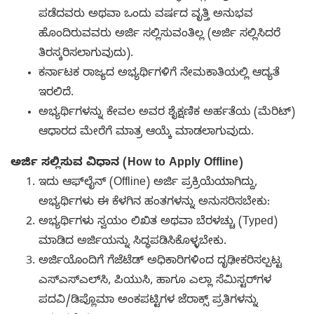
ಪಡೆದವರು ಅಥವಾ ಒಂದು ವರ್ಷದ ವೃತ್ತಿ ಅನುಭವ
ಹೊಂದಿರುವವರು ಅರ್ಜಿ ಸಲ್ಲಿಸುವಂತಿಲ್ಲ (ಅರ್ಜಿ ಸಲ್ಲಿಸಿದರೆ
ತಿರಸ್ಕರಿಸಲಾಗುವುದು).
ಕರ್ನಾಟಕ ರಾಜ್ಯದ ಅಭ್ಯರ್ಥಿಗಳಿಗೆ ನೇಮಕಾತಿಯಲ್ಲಿ ಆದ್ಯತೆ
ಇರಲಿದೆ.
ಅಭ್ಯರ್ಥಿಗಳನ್ನು ಕೇವಲ ಅವರ ಶೈಕ್ಷಣಿಕ ಅರ್ಹತೆಯ (ಮೆರಿಟ್)
ಆಧಾರದ ಮೇರೆಗೆ ಮಾತ್ರ ಆಯ್ಕೆ ಮಾಡಲಾಗುವುದು.
ಅರ್ಜಿ ಸಲ್ಲಿಸುವ ವಿಧಾನ (How to Apply Offline)
ಇದು ಆಫ್‌ಲೈನ್ (Offline) ಅರ್ಜಿ ಪ್ರಕ್ರಿಯೆಯಾಗಿದ್ದು,
ಅಭ್ಯರ್ಥಿಗಳು ಈ ಕೆಳಗಿನ ಹಂತಗಳನ್ನು ಅನುಸರಿಸಬೇಕು:
ಅಭ್ಯರ್ಥಿಗಳು ಸ್ವಯಂ ಲಿಖಿತ ಅಥವಾ ಬೆರಳಚ್ಚು (Typed)
ಮಾಡಿದ ಅರ್ಜಿಯನ್ನು ಸಿದ್ಧಪಡಿಸಿಕೊಳ್ಳಬೇಕು.
ಅರ್ಜಿಯೊಂದಿಗೆ ಗೆಜೆಟೆಡ್ ಅಧಿಕಾರಿಗಳಿಂದ ದೃಢೀಕರಿಸಲ್ಪಟ್ಟ
ಎಸ್‌ಎಸ್‌ಎಲ್‌ಸಿ, ಪಿಯುಸಿ, ಹಾಗೂ ಎಲ್ಲಾ ಸೆಮಿಸ್ಟರ್‌ಗಳ
ಪದವಿ/ಡಿಪ್ಲೊಮಾ ಅಂಕಪಟ್ಟಿಗಳ ಜೆರಾಕ್ಸ್ ಪ್ರತಿಗಳನ್ನು