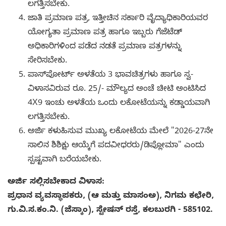
ಲಗತ್ತಿಸಬೇಕು.
ಜಾತಿ ಪ್ರಮಾಣ ಪತ್ರ, ಇತ್ತೀಚಿನ ಸರ್ಕಾರಿ ವೈದ್ಯಾಧಿಕಾರಿಯವರ
ಯೋಗ್ಯತಾ ಪ್ರಮಾಣ ಪತ್ರ ಹಾಗೂ ಇಬ್ಬರು ಗೆಜೆಟೆಡ್
ಅಧಿಕಾರಿಗಳಿಂದ ಪಡೆದ ನಡತೆ ಪ್ರಮಾಣ ಪತ್ರಗಳನ್ನು
ಸೇರಿಸಬೇಕು.
ಪಾಸ್‌ಪೋರ್ಟ್ ಅಳತೆಯ 3 ಭಾವಚಿತ್ರಗಳು ಹಾಗೂ ಸ್ವ-
ವಿಳಾಸವಿರುವ ರೂ. 25/- ಮೌಲ್ಯದ ಅಂಚೆ ಚೀಟಿ ಅಂಟಿಸಿದ
4X9 ಇಂಚು ಅಳತೆಯ ಒಂದು ಲಕೋಟೆಯನ್ನು ಕಡ್ಡಾಯವಾಗಿ
ಲಗತ್ತಿಸಬೇಕು.
ಅರ್ಜಿ ಕಳುಹಿಸುವ ಮುಖ್ಯ ಲಕೋಟೆಯ ಮೇಲೆ "2026-27ನೇ
ಸಾಲಿನ ಶಿಶಿಕ್ಷು ಆಯ್ಕೆಗೆ ಪದವೀಧರರು/ಡಿಪ್ಲೋಮಾ" ಎಂದು
ಸ್ಪಷ್ಟವಾಗಿ ಬರೆಯಬೇಕು.
ಅರ್ಜಿ ಸಲ್ಲಿಸಬೇಕಾದ ವಿಳಾಸ:
ಪ್ರಧಾನ ವ್ಯವಸ್ಥಾಪಕರು, (ಆ ಮತ್ತು ಮಾಸಂಅ), ನಿಗಮ ಕಛೇರಿ,
ಗು.ವಿ.ಸ.ಕಂ.ನಿ. (ಜೆಸ್ಕಾಂ), ಸ್ಟೇಷನ್ ರಸ್ತೆ, ಕಲಬುರಗಿ - 585102.