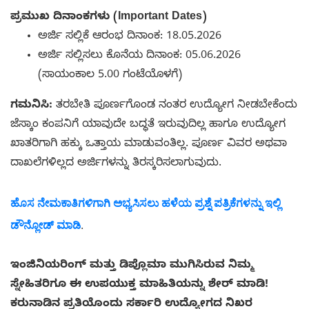
ಪ್ರಮುಖ ದಿನಾಂಕಗಳು (Important Dates)
ಅರ್ಜಿ ಸಲ್ಲಿಕೆ ಆರಂಭ ದಿನಾಂಕ: 18.05.2026
ಅರ್ಜಿ ಸಲ್ಲಿಸಲು ಕೊನೆಯ ದಿನಾಂಕ: 05.06.2026
(ಸಾಯಂಕಾಲ 5.00 ಗಂಟೆಯೊಳಗೆ)
ಗಮನಿಸಿ:
ತರಬೇತಿ ಪೂರ್ಣಗೊಂಡ ನಂತರ ಉದ್ಯೋಗ ನೀಡಬೇಕೆಂದು
ಜೆಸ್ಕಾಂ ಕಂಪನಿಗೆ ಯಾವುದೇ ಬದ್ಧತೆ ಇರುವುದಿಲ್ಲ ಹಾಗೂ ಉದ್ಯೋಗ
ಖಾತರಿಗಾಗಿ ಹಕ್ಕು ಒತ್ತಾಯ ಮಾಡುವಂತಿಲ್ಲ. ಪೂರ್ಣ ವಿವರ ಅಥವಾ
ದಾಖಲೆಗಳಿಲ್ಲದ ಅರ್ಜಿಗಳನ್ನು ತಿರಸ್ಕರಿಸಲಾಗುವುದು.
ಹೊಸ ನೇಮಕಾತಿಗಳಿಗಾಗಿ ಅಭ್ಯಸಿಸಲು ಹಳೆಯ ಪ್ರಶ್ನೆ ಪತ್ರಿಕೆಗಳನ್ನು ಇಲ್ಲಿ
ಡೌನ್ಲೋಡ್ ಮಾಡಿ
.
ಇಂಜಿನಿಯರಿಂಗ್ ಮತ್ತು ಡಿಪ್ಲೊಮಾ ಮುಗಿಸಿರುವ ನಿಮ್ಮ
ಸ್ನೇಹಿತರಿಗೂ ಈ ಉಪಯುಕ್ತ ಮಾಹಿತಿಯನ್ನು ಶೇರ್ ಮಾಡಿ!
ಕರುನಾಡಿನ ಪ್ರತಿಯೊಂದು ಸರ್ಕಾರಿ ಉದ್ಯೋಗದ ನಿಖರ