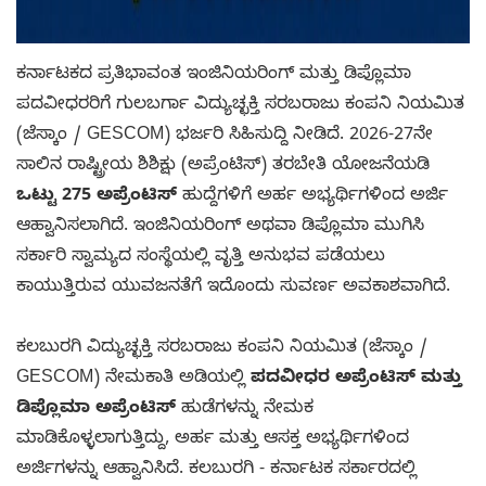
ಕರ್ನಾಟಕದ ಪ್ರತಿಭಾವಂತ ಇಂಜಿನಿಯರಿಂಗ್ ಮತ್ತು ಡಿಪ್ಲೊಮಾ
ಪದವೀಧರರಿಗೆ ಗುಲಬರ್ಗಾ ವಿದ್ಯುಚ್ಛಕ್ತಿ ಸರಬರಾಜು ಕಂಪನಿ ನಿಯಮಿತ
(ಜೆಸ್ಕಾಂ / GESCOM) ಭರ್ಜರಿ ಸಿಹಿಸುದ್ದಿ ನೀಡಿದೆ. 2026-27ನೇ
ಸಾಲಿನ ರಾಷ್ಟ್ರೀಯ ಶಿಶಿಕ್ಷು (ಅಪ್ರೆಂಟಿಸ್) ತರಬೇತಿ ಯೋಜನೆಯಡಿ
ಒಟ್ಟು 275 ಅಪ್ರೆಂಟಿಸ್
ಹುದ್ದೆಗಳಿಗೆ ಅರ್ಹ ಅಭ್ಯರ್ಥಿಗಳಿಂದ ಅರ್ಜಿ
ಆಹ್ವಾನಿಸಲಾಗಿದೆ. ಇಂಜಿನಿಯರಿಂಗ್ ಅಥವಾ ಡಿಪ್ಲೊಮಾ ಮುಗಿಸಿ
ಸರ್ಕಾರಿ ಸ್ವಾಮ್ಯದ ಸಂಸ್ಥೆಯಲ್ಲಿ ವೃತ್ತಿ ಅನುಭವ ಪಡೆಯಲು
ಕಾಯುತ್ತಿರುವ ಯುವಜನತೆಗೆ ಇದೊಂದು ಸುವರ್ಣ ಅವಕಾಶವಾಗಿದೆ.
ಕಲಬುರಗಿ ವಿದ್ಯುಚ್ಛಕ್ತಿ ಸರಬರಾಜು ಕಂಪನಿ ನಿಯಮಿತ (ಜೆಸ್ಕಾಂ /
GESCOM) ನೇಮಕಾತಿ ಅಡಿಯಲ್ಲಿ
ಪದವೀಧರ ಅಪ್ರೆಂಟಿಸ್ ಮತ್ತು
ಡಿಪ್ಲೊಮಾ ಅಪ್ರೆಂಟಿಸ್
ಹುಡೆಗಳನ್ನು ನೇಮಕ
ಮಾಡಿಕೊಳ್ಳಲಾಗುತ್ತಿದ್ದು, ಅರ್ಹ ಮತ್ತು ಆಸಕ್ತ ಅಭ್ಯರ್ಥಿಗಳಿಂದ
ಅರ್ಜಿಗಳನ್ನು ಆಹ್ವಾನಿಸಿದೆ. ಕಲಬುರಗಿ - ಕರ್ನಾಟಕ ಸರ್ಕಾರದಲ್ಲಿ