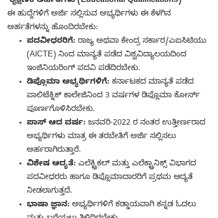
ಶೈಕ್ಷಣಿಕ ಅರ್ಹತೆಗಳು (Educational Qualifications)
ಈ ಹುದ್ದೆಗಳಿಗೆ ಅರ್ಜಿ ಸಲ್ಲಿಸುವ ಅಭ್ಯರ್ಥಿಗಳು ಈ ಕೆಳಗಿನ
ಅರ್ಹತೆಗಳನ್ನು ಹೊಂದಿರಬೇಕು:
ಪದವೀಧರರಿಗೆ:
ರಾಜ್ಯ ಅಥವಾ ಕೇಂದ್ರ ಸರ್ಕಾರ/ಎಐಸಿಟಿಯು
(AICTE) ನಿಂದ ಮಾನ್ಯತೆ ಪಡೆದ ವಿಶ್ವವಿದ್ಯಾಲಯದಿಂದ
ಇಂಜಿನಿಯರಿಂಗ್ ಪದವಿ ಪಡೆದಿರಬೇಕು.
ಡಿಪ್ಲೊಮಾ ಅಭ್ಯರ್ಥಿಗಳಿಗೆ:
ಕರ್ನಾಟಕದ ಮಾನ್ಯತೆ ಪಡೆದ
ಪಾಲಿಟೆಕ್ನಿಕ್ ಕಾಲೇಜಿನಿಂದ 3 ವರ್ಷಗಳ ಡಿಪ್ಲೊಮಾ ಕೋರ್ಸ್
ಪೂರ್ಣಗೊಳಿಸಿರಬೇಕು.
ಪಾಸ್ ಆದ ವರ್ಷ:
ಜನವರಿ-2022 ರ ನಂತರ ಉತ್ತೀರ್ಣರಾದ
ಅಭ್ಯರ್ಥಿಗಳು ಮಾತ್ರ ಈ ತರಬೇತಿಗೆ ಅರ್ಜಿ ಸಲ್ಲಿಸಲು
ಅರ್ಹರಾಗಿರುತ್ತಾರೆ.
ವಿಶೇಷ ಆದ್ಯತೆ:
ಎಲೆಕ್ಟ್ರಿಕಲ್ ಮತ್ತು ಎಲೆಕ್ಟ್ರಾನಿಕ್ಸ್ ವಿಭಾಗದ
ಪದವೀಧರರು ಹಾಗೂ ಡಿಪ್ಲೊಮಾದಾರರಿಗೆ ಪ್ರಥಮ ಆದ್ಯತೆ
ನೀಡಲಾಗುತ್ತದೆ.
ಭಾಷಾ ಜ್ಞಾನ:
ಅಭ್ಯರ್ಥಿಗಳಿಗೆ ಕಡ್ಡಾಯವಾಗಿ ಕನ್ನಡ ಓದಲು