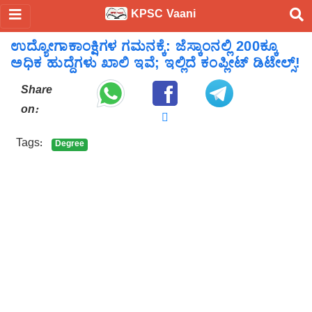
KPSC Vaani
ಉದ್ಯೋಗಾಕಾಂಕ್ಷಿಗಳ ಗಮನಕ್ಕೆ: ಜೆಸ್ಕಾಂನಲ್ಲಿ 200ಕ್ಕೂ
ಅಧಿಕ ಹುದ್ದೆಗಳು ಖಾಲಿ ಇವೆ; ಇಲ್ಲಿದೆ ಕಂಪ್ಲೀಟ್ ಡಿಟೇಲ್ಸ್!
Share
on:
Tags:
Degree