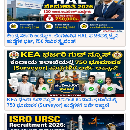
ಕೇಂದ್ರ ಸರ್ಕಾರಿ ಉದ್ಯೋಗ: ಬೆಂಗಳೂರಿನ HAL ಘಟಕದಲ್ಲಿ ಟ್ರೈನಿ
ಹುದ್ದೆಗಳ ಭರ್ತಿ, ₹50 ಸಾವಿರ ಸ್ಟೈಪೆಂಡ್!
KEA ಭರ್ಜರಿ ಗುಡ್ ನ್ಯೂಸ್: ಕರ್ನಾಟಕ ಕಂದಾಯ ಇಲಾಖೆಯಲ್ಲಿ
750 ಭೂಮಾಪಕ (Surveyor) ಹುದ್ದೆಗಳಿಗೆ ಅರ್ಜಿ ಆಹ್ವಾನ!