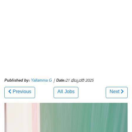
Published by:
Yallamma G
|
Date:
21 ಫೆಬ್ರುವರಿ 2025
Previous
All Jobs
Next