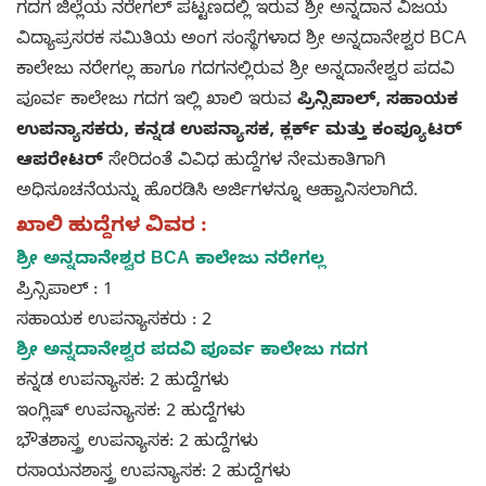
ಗದಗ ಜಿಲ್ಲೆಯ ನರೇಗಲ್ ಪಟ್ಟಣದಲ್ಲಿ ಇರುವ ಶ್ರೀ ಅನ್ನದಾನ ವಿಜಯ
ವಿದ್ಯಾಪ್ರಸರಕ ಸಮಿತಿಯ ಅಂಗ ಸಂಸ್ಥೆಗಳಾದ ಶ್ರೀ ಅನ್ನದಾನೇಶ್ವರ BCA
ಕಾಲೇಜು ನರೇಗಲ್ಲ ಹಾಗೂ ಗದಗನಲ್ಲಿರುವ ಶ್ರೀ ಅನ್ನದಾನೇಶ್ವರ ಪದವಿ
ಪೂರ್ವ ಕಾಲೇಜು ಗದಗ ಇಲ್ಲಿ ಖಾಲಿ ಇರುವ
ಪ್ರಿನ್ಸಿಪಾಲ್, ಸಹಾಯಕ
ಉಪನ್ಯಾಸಕರು, ಕನ್ನಡ ಉಪನ್ಯಾಸಕ, ಕ್ಲರ್ಕ್ ಮತ್ತು ಕಂಪ್ಯೂಟರ್
ಆಪರೇಟರ್
ಸೇರಿದಂತೆ ವಿವಿಧ ಹುದ್ದೆಗಳ ನೇಮಕಾತಿಗಾಗಿ
ಅಧಿಸೂಚನೆಯನ್ನು ಹೊರಡಿಸಿ ಅರ್ಜಿಗಳನ್ನೂ ಆಹ್ವಾನಿಸಲಾಗಿದೆ.
ಖಾಲಿ ಹುದ್ದೆಗಳ ವಿವರ :
ಶ್ರೀ ಅನ್ನದಾನೇಶ್ವರ BCA ಕಾಲೇಜು ನರೇಗಲ್ಲ
ಪ್ರಿನ್ಸಿಪಾಲ್ : 1
ಸಹಾಯಕ ಉಪನ್ಯಾಸಕರು : 2
ಶ್ರೀ ಅನ್ನದಾನೇಶ್ವರ ಪದವಿ ಪೂರ್ವ ಕಾಲೇಜು ಗದಗ
ಕನ್ನಡ ಉಪನ್ಯಾಸಕ: 2 ಹುದ್ದೆಗಳು
ಇಂಗ್ಲಿಷ್ ಉಪನ್ಯಾಸಕ: 2 ಹುದ್ದೆಗಳು
ಭೌತಶಾಸ್ತ್ರ ಉಪನ್ಯಾಸಕ: 2 ಹುದ್ದೆಗಳು
ರಸಾಯನಶಾಸ್ತ್ರ ಉಪನ್ಯಾಸಕ: 2 ಹುದ್ದೆಗಳು