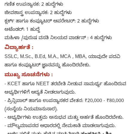
ಗಣಿತ ಉಪನ್ಯಾಸಕ: 2 ಹುದ್ದೆಗಳು
ಜೀವಶಾಸ್ತ್ರ ಉಪನ್ಯಾಸಕ: 2 ಹುದ್ದೆಗಳು
ಕ್ಲರ್ಕ್ ಹಾಗೂ ಕಂಪ್ಯೂಟರ್ ಆಪರೇಟರ್: 2 ಹುದ್ದೆಗಳು
ಅಟೆಂಡರ್: 1 ಹುದ್ದೆ
ಮಹಿಳಾ /ಪುರುಷ ವಸತಿ ನಿಲಯದ ವಾರ್ಡನ್ : 4 ಹುದ್ದೆಗಳು
ವಿದ್ಯಾರ್ಹತೆ :
SSLC, M.Sc., B.Ed, M.A., MCA , MBA, ಯಾವುದೇ ಪದವಿ
ಹಾಗೂ ಕಂಪ್ಯೂಟರ್ ಜ್ಞಾನವನ್ನು ಹೊಂದಿರಬೇಕು.
ಮುಖ್ಯ ಸೂಚನೆಗಳು :
- KCET ಹಾಗೂ NEET ತರಬೇತಿ ನೀಡುವ ಸಾಮರ್ಥ್ಯ ಹೊಂದಿರುವ
ಅಭ್ಯರ್ಥಿಗಳಿಗೆ ಆದ್ಯತೆ ನೀಡಲಾಗುವುದು.
- ಪ್ರಿನ್ಸಿಪಾಲ್ ಹಾಗೂ ಉಪನ್ಯಾಸಕರ ವೇತನ: ₹20,000 - ₹80,000
(ಸಂಸ್ಥೆಯ ನಿಯಮಾನುಸಾರ).
- ಅಭ್ಯರ್ಥಿಗಳು ಉತ್ತಮ ಅನುಭವ ಮತ್ತು ಅರ್ಹತೆ ಹೊಂದಿರಬೇಕು.
- ಮೌಲ್ಯಮಾಪನದ ಆಧಾರದಲ್ಲಿ ನೇಮಕಾತಿ ಮಾಡಲಾಗುವುದು.