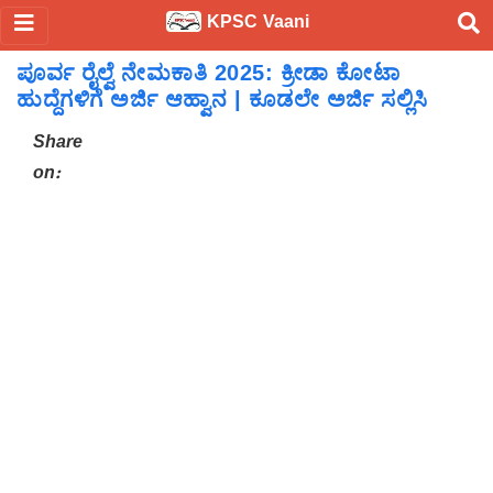
KPSC Vaani
ಪೂರ್ವ ರೈಲ್ವೆ ನೇಮಕಾತಿ 2025: ಕ್ರೀಡಾ ಕೋಟಾ
ಹುದ್ದೆಗಳಿಗೆ ಅರ್ಜಿ ಆಹ್ವಾನ | ಕೂಡಲೇ ಅರ್ಜಿ ಸಲ್ಲಿಸಿ
Share
on: