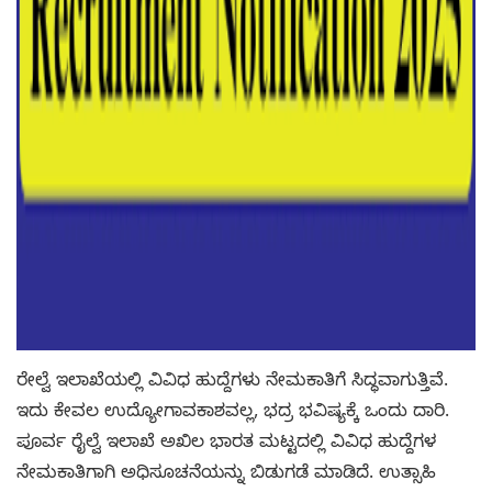
ರೇಲ್ವೆ ಇಲಾಖೆಯಲ್ಲಿ ವಿವಿಧ ಹುದ್ದೆಗಳು ನೇಮಕಾತಿಗೆ ಸಿದ್ಧವಾಗುತ್ತಿವೆ.
ಇದು ಕೇವಲ ಉದ್ಯೋಗಾವಕಾಶವಲ್ಲ, ಭದ್ರ ಭವಿಷ್ಯಕ್ಕೆ ಒಂದು ದಾರಿ.
ಪೂರ್ವ ರೈಲ್ವೆ ಇಲಾಖೆ ಅಖಿಲ ಭಾರತ ಮಟ್ಟದಲ್ಲಿ ವಿವಿಧ ಹುದ್ದೆಗಳ
ನೇಮಕಾತಿಗಾಗಿ ಅಧಿಸೂಚನೆಯನ್ನು ಬಿಡುಗಡೆ ಮಾಡಿದೆ. ಉತ್ಸಾಹಿ