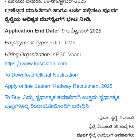
- ಕೊನೆಯ ದಿನಾಂಕ: 09-ಅಕ್ಟೋಬರ್-2025
👉ಹೆಚ್ಚಿನ ಮಾಹಿತಿಗಾಗಿ ಹಾಗೂ ಅರ್ಜಿ ಸಲ್ಲಿಸಲು ಪೂರ್ವ
ರೈಲ್ವೆಯ ಅಧಿಕೃತ ವೆಬ್‌ಸೈಟ್‌ಗೆ ಭೇಟಿ ನೀಡಿ.
Application End Date:
9 ಅಕ್ಟೋಬರ್ 2025
Employment Type:
FULL_TIME
Hiring Organization:
KPSC Vaani
https://www.kpscvaani.com
To Download Official Notification
Apply online Eastern Railway Recruitment 2025
To Buy: ನಿಮ್ಮ ಸ್ಪರ್ಧಾತ್ಮಕ ತಯಾರಿಗಾಗಿ ಉತ್ತಮ ಸ್ಪರ್ಧಾತ್ಮಕ
ಪುಸ್ತಕಗಳನ್ನು ರಿಯಾಯಿತಿಯೊಂದಿಗೆ ಖರೀದಿಸಿ
ಪೂರ್ವ ರೈಲ್ವೆ ನೇಮಕಾತಿ,
ರೈಲ್ವೆ ನೇಮಕಾತಿ 50 ಹುದ್ದೆಗಳು,
ಪೂರ್ವ ರೈಲ್ವೆ ಉದ್ಯೋಗ ಅವಕಾಶಗಳು,