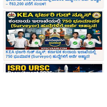
– ₹63,200 ವರೆಗೆ ಸಂಬಳ!
KEA ಭರ್ಜರಿ ಗುಡ್ ನ್ಯೂಸ್: ಕರ್ನಾಟಕ ಕಂದಾಯ ಇಲಾಖೆಯಲ್ಲಿ
750 ಭೂಮಾಪಕ (Surveyor) ಹುದ್ದೆಗಳಿಗೆ ಅರ್ಜಿ ಆಹ್ವಾನ!
ISRO URSC Recruitment 2026: ಇಸ್ರೋ ಯು.ಆರ್. ರಾವ್