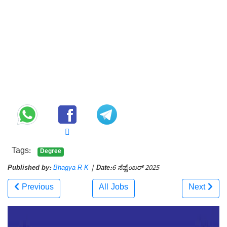
Tags:
Degree
Published by:
Bhagya R K
|
Date:
6 ಸೆಪ್ಟೆಂಬರ್ 2025
Previous
All Jobs
Next