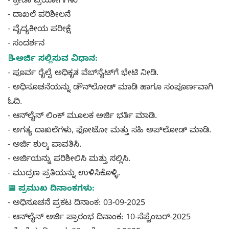
- ಕ್ರೀಡಾ ಪ್ರಯೋಗಗಳು
- ದಾಖಲೆ ಪರಿಶೀಲನೆ
- ವೈದ್ಯಕೀಯ ಪರೀಕ್ಷೆ
- ಸಂದರ್ಶನ
📝ಅರ್ಜಿ ಸಲ್ಲಿಸುವ ವಿಧಾನ:
- ಪೂರ್ವ ರೈಲ್ವೆ ಅಧಿಕೃತ ವೆಬ್‌ಸೈಟ್‌ಗೆ ಭೇಟಿ ನೀಡಿ.
- ಅಧಿಸೂಚನೆಯನ್ನು ಡೌನ್‌ಲೋಡ್ ಮಾಡಿ ಹಾಗೂ ಸಂಪೂರ್ಣವಾಗಿ
ಓದಿ.
- ಆನ್‌ಲೈನ್ ಲಿಂಕ್ ಮೂಲಕ ಅರ್ಜಿ ಭರ್ತಿ ಮಾಡಿ.
- ಅಗತ್ಯ ದಾಖಲೆಗಳು, ಫೋಟೋ ಮತ್ತು ಸಹಿ ಅಪ್‌ಲೋಡ್ ಮಾಡಿ.
- ಅರ್ಜಿ ಶುಲ್ಕ ಪಾವತಿಸಿ.
- ಅರ್ಜಿಯನ್ನು ಪರಿಶೀಲಿಸಿ ಮತ್ತು ಸಲ್ಲಿಸಿ.
- ಮುದ್ರಣ ಪ್ರತಿಯನ್ನು ಉಳಿಸಿಕೊಳ್ಳಿ.
📅 ಪ್ರಮುಖ ದಿನಾಂಕಗಳು:
- ಅಧಿಸೂಚನೆ ಪ್ರಕಟ ದಿನಾಂಕ: 03-09-2025
- ಆನ್‌ಲೈನ್ ಅರ್ಜಿ ಪ್ರಾರಂಭ ದಿನಾಂಕ: 10-ಸೆಪ್ಟೆಂಬರ್-2025