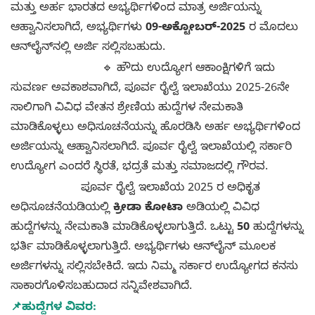
ಮತ್ತು ಅರ್ಹ ಭಾರತದ ಅಭ್ಯರ್ಥಿಗಳಿಂದ ಮಾತ್ರ ಅರ್ಜಿಯನ್ನು
ಆಹ್ವಾನಿಸಲಾಗಿದೆ, ಅಭ್ಯರ್ಥಿಗಳು
09-ಅಕ್ಟೋಬರ್-2025
ರ ಮೊದಲು
ಆನ್‌ಲೈನ್‌ನಲ್ಲಿ ಅರ್ಜಿ ಸಲ್ಲಿಸಬಹುದು.
🔹 ಹೌದು ಉದ್ಯೋಗ ಆಕಾಂಕ್ಷಿಗಳಿಗೆ ಇದು
ಸುವರ್ಣ ಅವಕಾಶವಾಗಿದೆ, ಪೂರ್ವ ರೈಲ್ವೆ ಇಲಾಖೆಯು 2025-26ನೇ
ಸಾಲಿಗಾಗಿ ವಿವಿಧ ವೇತನ ಶ್ರೇಣಿಯ ಹುದ್ದೆಗಳ ನೇಮಕಾತಿ
ಮಾಡಿಕೊಳ್ಳಲು ಅಧಿಸೂಚನೆಯನ್ನು ಹೊರಡಿಸಿ ಅರ್ಹ ಅಭ್ಯರ್ಥಿಗಳಿಂದ
ಅರ್ಜಿಯನ್ನು ಆಹ್ವಾನಿಸಲಾಗಿದೆ. ಪೂರ್ವ ರೈಲ್ವೆ ಇಲಾಖೆಯಲ್ಲಿ ಸರ್ಕಾರಿ
ಉದ್ಯೋಗ ಎಂದರೆ ಸ್ಥಿರತೆ, ಭದ್ರತೆ ಮತ್ತು ಸಮಾಜದಲ್ಲಿ ಗೌರವ.
ಪೂರ್ವ ರೈಲ್ವೆ ಇಲಾಖೆಯ 2025 ರ ಅಧಿಕೃತ
ಅಧಿಸೂಚನೆಯಡಿಯಲ್ಲಿ
ಕ್ರೀಡಾ ಕೋಟಾ
ಅಡಿಯಲ್ಲಿ ವಿವಿಧ
ಹುದ್ದೆಗಳನ್ನು ನೇಮಕಾತಿ ಮಾಡಿಕೊಳ್ಳಲಾಗುತ್ತಿದೆ. ಒಟ್ಟು
50
ಹುದ್ದೆಗಳನ್ನು
ಭರ್ತಿ ಮಾಡಿಕೊಳ್ಳಲಾಗುತ್ತಿದೆ. ಅಭ್ಯರ್ಥಿಗಳು ಆನ್‌ಲೈನ್ ಮೂಲಕ
ಅರ್ಜಿಗಳನ್ನು ಸಲ್ಲಿಸಬೇಕಿದೆ. ಇದು ನಿಮ್ಮ ಸರ್ಕಾರ ಉದ್ಯೋಗದ ಕನಸು
ಸಾಕಾರಗೊಳಿಸಬಹುದಾದ ಸನ್ನಿವೇಶವಾಗಿದೆ.
📌ಹುದ್ದೆಗಳ ವಿವರ: