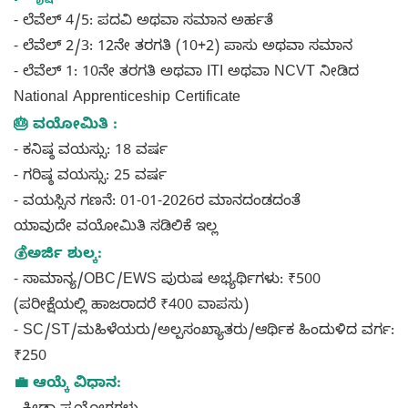
- ಲೆವೆಲ್ 4/5: ಪದವಿ ಅಥವಾ ಸಮಾನ ಅರ್ಹತೆ
- ಲೆವೆಲ್ 2/3: 12ನೇ ತರಗತಿ (10+2) ಪಾಸು ಅಥವಾ ಸಮಾನ
- ಲೆವೆಲ್ 1: 10ನೇ ತರಗತಿ ಅಥವಾ ITI ಅಥವಾ NCVT ನೀಡಿದ
National Apprenticeship Certificate
🎂 ವಯೋಮಿತಿ :
- ಕನಿಷ್ಠ ವಯಸ್ಸು: 18 ವರ್ಷ
- ಗರಿಷ್ಠ ವಯಸ್ಸು: 25 ವರ್ಷ
- ವಯಸ್ಸಿನ ಗಣನೆ: 01-01-2026ರ ಮಾನದಂಡದಂತೆ
ಯಾವುದೇ ವಯೋಮಿತಿ ಸಡಿಲಿಕೆ ಇಲ್ಲ
💰ಅರ್ಜಿ ಶುಲ್ಕ:
- ಸಾಮಾನ್ಯ/OBC/EWS ಪುರುಷ ಅಭ್ಯರ್ಥಿಗಳು: ₹500
(ಪರೀಕ್ಷೆಯಲ್ಲಿ ಹಾಜರಾದರೆ ₹400 ವಾಪಸು)
- SC/ST/ಮಹಿಳೆಯರು/ಅಲ್ಪಸಂಖ್ಯಾತರು/ಆರ್ಥಿಕ ಹಿಂದುಳಿದ ವರ್ಗ:
₹250
💼 ಆಯ್ಕೆ ವಿಧಾನ: