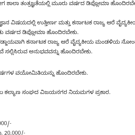
ಶಾಲಾ ತಂತ್ರಜ್ಞತೆಯಲ್ಲಿ ಮೂರು ವರ್ಷದ ಡಿಪ್ಲೋಮಾ ಹೊಂದಿರಬೇ
 ವಿಜ್ಞಾನ ವಿಷಯದಲ್ಲಿ ಉತ್ತೀರ್ಣ ಮತ್ತು ಕರ್ನಾಟಕ ರಾಜ್ಯ ಆರೆ ವೈ
ಎರಡು ವರ್ಷದ ಡಿಪ್ಲೋಮಾ ಹೊಂದಿರಬೇಕು.
ು ಕಡ್ಡಾಯವಾಗಿ ಕರ್ನಾಟಕ ರಾಜ್ಯ ಆರೆ ವೈದ್ಯಕೀಯ ಮಂಡಳಿಯ ನೋ
ವೆ ಸಲ್ಲಿಸಿರುವ ಅನುಭವವನ್ನು ಹೊಂದಿರಬೇಕು.
 ವರ್ಷಗಳ ವಯೋಮಿತಿಯನ್ನು ಹೊಂದಿರಬೇಕು.
ಟುಂಬ ಕಲ್ಯಾಣ ಸಂಘದ ವಿಜಯನಗರ ನಿಯಮಗಳ ಪ್ರಕಾರ.
,000/-
ೂ. 20,000/-