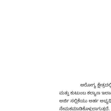
ಆರೋಗ್ಯ ಕ್ಷೇತ್ರದಲ್ಲಿ ಉದ
ಮತ್ತು ಕುಟುಂಬ ಕಲ್ಯಾಣ ಇಲಾ
ಅರ್ಜಿ ಸಲ್ಲಿಕೆಯು ಅರ್ಹ ಅಭ್ಯರ
ನೇಮಕಮಾಡಿಕೊಳ್ಳಲಾಗುತ್ತದೆ. ಈ