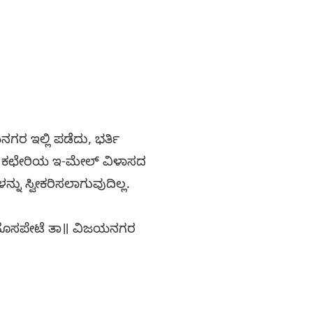
ಲ್ಲಿ ಪಡೆದು, ಭರ್ತಿ
 ಈ ಕಛೇರಿಯ ಇ-ಮೇಲ್ ವಿಳಾಸದ
ು ಸ್ವೀಕರಿಸಲಾಗುವುದಿಲ್ಲ.
, ಹೊಸಪೇಟೆ ತಾ॥ ವಿಜಯನಗರ