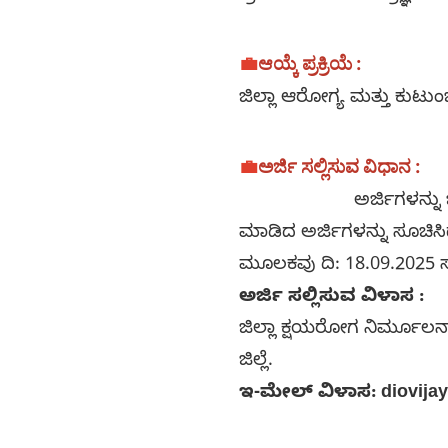
💼
ಆಯ್ಕೆ ಪ್ರಕ್ರಿಯೆ :
ಜಿಲ್ಲಾ ಆರೋಗ್ಯ ಮತ್ತು ಕುಟ
💼
ಅರ್ಜಿ ಸಲ್ಲಿಸುವ ವಿಧಾನ :
ಅರ್ಜಿಗಳನ್ನು ಜಿಲ್ಲಾ ಕ
ಮಾಡಿದ ಅರ್ಜಿಗಳನ್ನು ಸೂಚಿ
ಮೂಲಕವು ದಿ: 18.09.2025 ಸ
ಅರ್ಜಿ ಸಲ್ಲಿಸುವ ವಿಳಾಸ :
ಜಿಲ್ಲಾ ಕ್ಷಯರೋಗ ನಿರ್ಮೂಲ
ಜಿಲ್ಲೆ.
ಇ-ಮೇಲ್ ವಿಳಾಸ: diovij