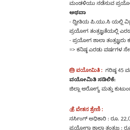
ಮಂಡಳಿಯು ನಡೆಸುವ ಪ್ರಯೋಗ 
ಅಥವಾ
- ದ್ವೀತಿಯ ಪಿ.ಯು.ಸಿ ಯಲ್ಲಿ
ಪ್ರಯೋಗ ತಂತ್ರಜ್ಞತೆಯಲ್ಲಿ 
- ಪ್ರಯೋಗ ಶಾಲಾ ತಂತ್ರಜ್ಞರ
=> ಕನಿಷ್ಠ ಎರಡು ವರ್ಷಗಳ ಸೇ
🎂 ವಯೋಮಿತಿ :
ಗರಿಷ್ಠ 45
ವಯೋಮಿತಿ ಸಡಿಲಿಕೆ:
ಜಿಲ್ಲಾ ಆರೋಗ್ಯ ಮತ್ತು ಕು
💰 ವೇತನ ಶ್ರೇಣಿ :
ನರ್ಸಿಂಗ್ ಅಧಿಕಾರಿ : ರೂ. 22
ಪ್ರಯೋಗಾ ಶಾಲಾ ತಂತ್ರಜ್ಞ : ರ