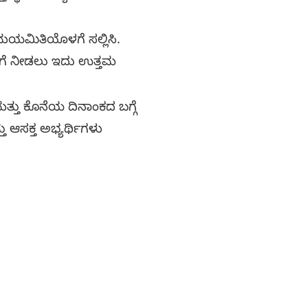
ಮಿತಿಯೊಳಗೆ ಸಲ್ಲಿಸಿ.
ುಗೆ ನೀಡಲು ಇದು ಉತ್ತಮ
 ಕೊನೆಯ ದಿನಾಂಕದ ಬಗ್ಗೆ
ು ಆಸಕ್ತ ಅಭ್ಯರ್ಥಿಗಳು