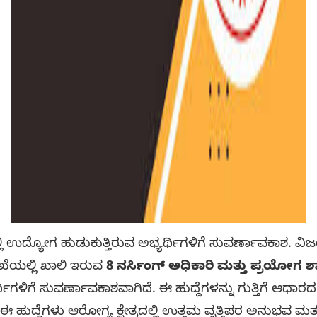
್ಯೋಗ ಹುಡುಕುತ್ತಿರುವ ಅಭ್ಯರ್ಥಿಗಳಿಗೆ ಸುವರ್ಣಾವಕಾಶ. ವಿ
ಖೆಯಲ್ಲಿ ಖಾಲಿ ಇರುವ
8 ನರ್ಸಿಂಗ್ ಅಧಿಕಾರಿ ಮತ್ತು ಪ್ರಯೋಗ ಶಾ
್ಥಿಗಳಿಗೆ ಸುವರ್ಣಾವಕಾಶವಾಗಿದೆ. ಈ ಹುದ್ದೆಗಳನ್ನು ಗುತ್ತಿಗೆ ಆಧಾರ
 ಹುದ್ದೆಗಳು ಆರೋಗ್ಯ ಕ್ಷೇತ್ರದಲ್ಲಿ ಉತ್ತಮ ವೃತ್ತಿಪರ ಅನುಭವ ಮತ್