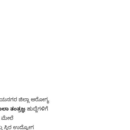
ಜಯನಗರ ಜಿಲ್ಲಾ ಆರೋಗ್ಯ
ಲಾ ತಂತ್ರಜ್ಞ
ಹುದ್ದೆಗಳಿಗೆ
ದ ಮೇಲೆ
ತು ಸ್ಥಿರ ಉದ್ಯೋಗ