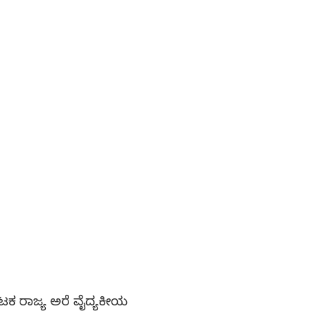
ಾಟಕ ರಾಜ್ಯ ಅರೆ ವೈದ್ಯಕೀಯ