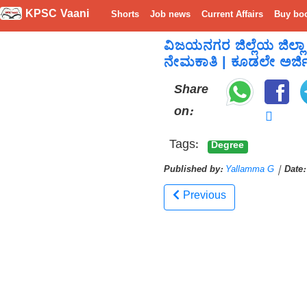
KPSC Vaani
Shorts
Job news
Current Affairs
Buy bo
ವಿಜಯನಗರ ಜಿಲ್ಲೆಯ ಜಿಲ್ಲಾ
ನೇಮಕಾತಿ | ಕೂಡಲೇ ಅರ್ಜಿ ಸ
Share
on:
Tags:
Degree
Published by:
Yallamma G
|
Date:
Previous