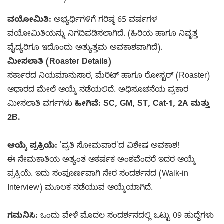
ವಯೋಮಿತಿ:
ಅಭ್ಯರ್ಥಿಗಳಿಗೆ ಗರಿಷ್ಠ 65 ವರ್ಷಗಳ
ವಯೋಮಿತಿಯನ್ನು ನಿಗದಿಪಡಿಸಲಾಗಿದೆ. (ಹಿರಿಯ ಹಾಗೂ ನಿವೃತ್ತ
ವೈದ್ಯರಿಗೂ ಇದೊಂದು ಅತ್ಯುತ್ತಮ ಅವಕಾಶವಾಗಿದೆ).
ಮೀಸಲಾತಿ (Roaster Details)
ಸರ್ಕಾರದ ನಿಯಮಾನುಸಾರ, ಮೆರಿಟ್ ಹಾಗೂ ರೋಸ್ಟರ್ (Roaster)
ಆಧಾರದ ಮೇಲೆ ಆಯ್ಕೆ ನಡೆಯಲಿದೆ. ಅಧಿಸೂಚನೆಯ ಪ್ರಕಾರ
ಮೀಸಲಾತಿ ವರ್ಗಗಳು
ಹೀಗಿವೆ: SC, GM, ST, Cat-1, 2A ಮತ್ತು
2B.
ಆಯ್ಕೆ ಪ್ರಕ್ರಿಯೆ:
'ಪ್ರತಿ ಸೋಮವಾರ'ದ ವಿಶೇಷ ಅವಕಾಶ!
ಈ ನೇಮಕಾತಿಯ ಅತ್ಯಂತ ಆಕರ್ಷಕ ಅಂಶವೆಂದರೆ ಇದರ ಆಯ್ಕೆ
ಪ್ರಕ್ರಿಯೆ. ಇದು ಸಂಪೂರ್ಣವಾಗಿ ನೇರ ಸಂದರ್ಶನದ (Walk-in
Interview) ಮೂಲಕ ನಡೆಯುವ ಆಯ್ಕೆಯಾಗಿದೆ.
ಗಮನಿಸಿ:
ಒಂದು ವೇಳೆ ಮೊದಲ ಸಂದರ್ಶನದಲ್ಲಿ ಒಟ್ಟು 09 ಹುದ್ದೆಗಳು