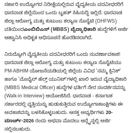
ಸರ್ಕಾರಿ ಉದ್ಯೋಗದ ನಿರೀಕ್ಷೆಯಲ್ಲಿರುವ ವೈದ್ಯಕೀಯ ಪದವೀಧರರಿಗೆ
ಧಾರವಾಡ ಜಿಲ್ಲೆಯಿಂದ ಒಂದು ಬೃಹತ್ ಸಿಹಿಸುದ್ದಿ ಇಲ್ಲಿದೆ. ಧಾರವಾಡ
ಜಿಲ್ಲಾ ಆರೋಗ್ಯ ಮತ್ತು ಕುಟುಂಬ ಕಲ್ಯಾಣ ಸೊಸೈಟಿ (DHFWS)
ವತಿಯಿಂದ
ಎಂಬಿಬಿಎಸ್ (MBBS) ವೈದ್ಯಾಧಿಕಾರಿ
ಹುದ್ದೆಗಳಿಗೆ ಅರ್ಜಿ
ಆಹ್ವಾನಿಸಿ ಅಧಿಕೃತ ಅಧಿಸೂಚನೆ ಹೊರಡಿಸಲಾಗಿದೆ.
ನಿರುದ್ಯೋಗಿ ವೈದ್ಯಕೀಯ ಪದವೀಧರರಿಗೆ ಒಂದು ಸುವರ್ಣಾವಕಾಶ!
ಧಾರವಾಡ ಜಿಲ್ಲಾ ಆರೋಗ್ಯ ಮತ್ತು ಕುಟುಂಬ ಕಲ್ಯಾಣ ಸೊಸೈಟಿಯು
PM-ABHIM ಯೋಜನೆಯಡಿಯಲ್ಲಿ ಜಿಲ್ಲೆಯ ವಿವಿಧ 'ನಮ್ಮ ಕ್ಲಿನಿಕ್'
ಹಾಗೂ 'ಮೊಬೈಲ್ ಹೆಲ್ತ್ ಯುನಿಟ್'ಗಳಲ್ಲಿ ಖಾಲಿ ಇರುವ ವೈದ್ಯಾಧಿಕಾರಿ
(MBBS Medical Officer) ಹುದ್ದೆಗಳ ಭರ್ತಿಗೆ ನೇರ ಸಂದರ್ಶನವನ್ನು
(Walk-in Interview) ಆಯೋಜಿಸಿದೆ. ಧಾರವಾಡ - ಕರ್ನಾಟಕ
ಸರ್ಕಾರದಲ್ಲಿ ವೃತ್ತಿಯನ್ನು ಹುಡುಕುತ್ತಿರುವ ಉದ್ಯೋಗಾಕಾಂಕ್ಷಿಗಳು ಈ
ಅವಕಾಶವನ್ನು ಬಳಸಿಕೊಳ್ಳಬಹುದು. ಆಸಕ್ತ ಅಭ್ಯರ್ಥಿಗಳು
20-
ಮಾರ್ಚ್-2026
ರಂದು ಅಥವಾ ಮೊದಲು ಆನ್ಲೈನ್ನಲ್ಲಿ ಅರ್ಜಿ
ಸಲ್ಲಿಸಬಹುದು.