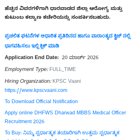
ಹೆಚ್ಚಿನ ವಿವರಗಳಿಗಾಗಿ ಧಾರವಾಡದ ಜಿಲ್ಲಾ ಆರೋಗ್ಯ ಮತ್ತು
ಕುಟುಂಬ ಕಲ್ಯಾಣ ಕಚೇರಿಯನ್ನು ಸಂಪರ್ಕಿಸಬಹುದು.
ಪ್ರಚಲಿತ ಘಟನೆಗಳ ಆಧಾರಿತ ಪ್ರತಿದಿನದ ಹಾಗೂ ವಾರಾಂತ್ಯದ ಕ್ವಿಜ್ ನಲ್ಲಿ
ಭಾಗವಹಿಸಲು ಇಲ್ಲಿ ಕ್ಲಿಕ್ ಮಾಡಿ
Application End Date:
20 ಮಾರ್ಚ್ 2026
Employment Type:
FULL_TIME
Hiring Organization:
KPSC Vaani
https://www.kpscvaani.com
To Download Official Notification
Apply online DHFWS Dharwad MBBS Medical Officer
Recruitment 2026
To Buy: ನಿಮ್ಮ ಸ್ಪರ್ಧಾತ್ಮಕ ತಯಾರಿಗಾಗಿ ಉತ್ತಮ ಸ್ಪರ್ಧಾತ್ಮಕ