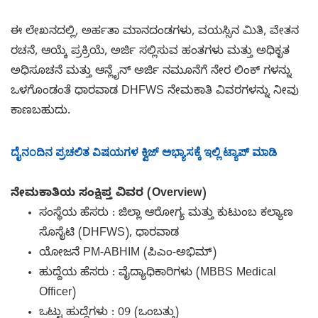
ಈ ಲೇಖನದಲ್ಲಿ, ಅರ್ಹತಾ ಮಾನದಂಡಗಳು, ವಯಸ್ಸಿನ ಮಿತಿ, ವೇತನ
ರಚನೆ, ಆಯ್ಕೆ ಪ್ರಕ್ರಿಯೆ, ಅರ್ಜಿ ಸಲ್ಲಿಸುವ ಹಂತಗಳು ಮತ್ತು ಅಧಿಕೃತ
ಅಧಿಸೂಚನೆ ಮತ್ತು ಆನ್ಲೈನ್ ಅರ್ಜಿ ನಮೂನೆಗೆ ನೇರ ಲಿಂಕ್ ಗಳನ್ನು
ಒಳಗೊಂಡಂತೆ ಧಾರವಾಡ DHFWS ನೇಮಕಾತಿ ವಿವರಗಳನ್ನು ನೀವು
ಕಾಣಬಹುದು.
ದೈನಂದಿನ ಪ್ರಚಲಿತ ವಿಷಯಗಳ ಕ್ವಿಜ್ ಅಭ್ಯಾಸಕ್ಕೆ ಇಲ್ಲಿ ಟ್ಯಾಪ್ ಮಾಡಿ
ನೇಮಕಾತಿಯ ಸಂಕ್ಷಿಪ್ತ ವಿವರ (Overview)
ಸಂಸ್ಥೆಯ ಹೆಸರು : ಜಿಲ್ಲಾ ಆರೋಗ್ಯ ಮತ್ತು ಕುಟುಂಬ ಕಲ್ಯಾಣ
ಸೊಸೈಟಿ (DHFWS), ಧಾರವಾಡ
ಯೋಜನೆ PM-ABHIM (ಪಿಎಂ-ಅಭಿಮ್)
ಹುದ್ದೆಯ ಹೆಸರು : ವೈದ್ಯಾಧಿಕಾರಿಗಳು (MBBS Medical
Officer)
ಒಟ್ಟು ಹುದ್ದೆಗಳು : 09 (ಒಂಬತ್ತು)