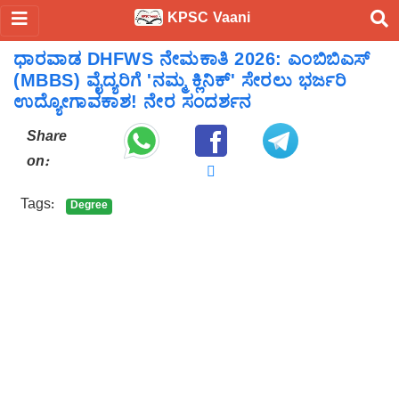
KPSC Vaani
ಧಾರವಾಡ DHFWS ನೇಮಕಾತಿ 2026: ಎಂಬಿಬಿಎಸ್
(MBBS) ವೈದ್ಯರಿಗೆ 'ನಮ್ಮ ಕ್ಲಿನಿಕ್' ಸೇರಲು ಭರ್ಜರಿ
ಉದ್ಯೋಗಾವಕಾಶ! ನೇರ ಸಂದರ್ಶನ
Share
on:
Tags:
Degree