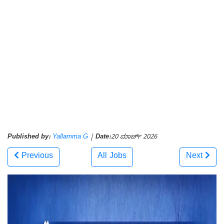
Published by:
Yallamma G
|
Date:
20 ಮಾರ್ಚ್ 2026
Previous
All Jobs
Next