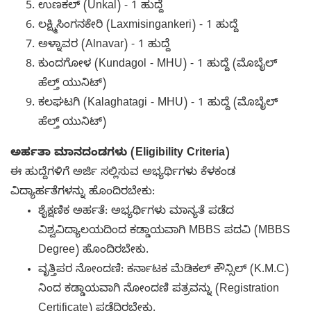
ಉಣಕಲ್ (Unkal) - 1 ಹುದ್ದೆ
ಲಕ್ಷ್ಮಿಸಿಂಗನಕೇರಿ (Laxmisingankeri) - 1 ಹುದ್ದೆ
ಅಳ್ನಾವರ (Alnavar) - 1 ಹುದ್ದೆ
ಕುಂದಗೋಳ (Kundagol - MHU) - 1 ಹುದ್ದೆ (ಮೊಬೈಲ್
ಹೆಲ್ತ್ ಯುನಿಟ್)
ಕಲಘಟಗಿ (Kalaghatagi - MHU) - 1 ಹುದ್ದೆ (ಮೊಬೈಲ್
ಹೆಲ್ತ್ ಯುನಿಟ್)
ಅರ್ಹತಾ ಮಾನದಂಡಗಳು (Eligibility Criteria)
ಈ ಹುದ್ದೆಗಳಿಗೆ ಅರ್ಜಿ ಸಲ್ಲಿಸುವ ಅಭ್ಯರ್ಥಿಗಳು ಕೆಳಕಂಡ
ವಿದ್ಯಾರ್ಹತೆಗಳನ್ನು ಹೊಂದಿರಬೇಕು:
ಶೈಕ್ಷಣಿಕ ಅರ್ಹತೆ: ಅಭ್ಯರ್ಥಿಗಳು ಮಾನ್ಯತೆ ಪಡೆದ
ವಿಶ್ವವಿದ್ಯಾಲಯದಿಂದ ಕಡ್ಡಾಯವಾಗಿ MBBS ಪದವಿ (MBBS
Degree) ಹೊಂದಿರಬೇಕು.
ವೃತ್ತಿಪರ ನೋಂದಣಿ: ಕರ್ನಾಟಕ ಮೆಡಿಕಲ್ ಕೌನ್ಸಿಲ್ (K.M.C)
ನಿಂದ ಕಡ್ಡಾಯವಾಗಿ ನೋಂದಣಿ ಪತ್ರವನ್ನು (Registration
Certificate) ಪಡೆದಿರಬೇಕು.