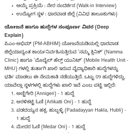
ಆಯ್ಕೆ ಪ್ರಕ್ರಿಯೆ : ನೇರ ಸಂದರ್ಶನ (Walk-in Interview)
ಉದ್ಯೋಗ ಸ್ಥಳ : ಧಾರವಾಡ ಜಿಲ್ಲೆ (ವಿವಿಧ ತಾಲೂಕುಗಳು)
ಯೋಜನೆ ಹಾಗೂ ಹುದ್ದೆಗಳ ಸಂಪೂರ್ಣ ವಿವರ (Deep
Explain)
ಪಿಎಂ-ಅಭಿಮ್ (PM-ABHIM) ಯೋಜನೆಯಡಿಯಲ್ಲಿ ಧಾರವಾಡ
ಜಿಲ್ಲೆಯಾದ್ಯಂತ ಕಾರ್ಯನಿರ್ವಹಿಸುತ್ತಿರುವ 'ನಮ್ಮ ಕ್ಲಿನಿಕ್' (Namma
Clinic) ಹಾಗೂ 'ಮೊಬೈಲ್ ಹೆಲ್ತ್ ಯುನಿಟ್' (Mobile Health Unit -
MHU) ಗಳಲ್ಲಿ ತುರ್ತಾಗಿ ಖಾಲಿ ಇರುವ ವೈದ್ಯಾಧಿಕಾರಿ ಹುದ್ದೆಗಳನ್ನು
ಭರ್ತಿ ಮಾಡಲು ಈ ನೇಮಕಾತಿ ನಡೆಯುತ್ತಿದೆ. ಒಟ್ಟು 09 ಹುದ್ದೆಗಳಿದ್ದು,
ಯಾವೆಲ್ಲಾ ಸ್ಥಳಗಳಲ್ಲಿ ಹುದ್ದೆಗಳು ಖಾಲಿ ಇವೆ ಎಂಬ ಪಟ್ಟಿ ಇಲ್ಲಿದೆ:
ಅಣ್ಣಿಗೇರಿ (Annigeri) - 1 ಹುದ್ದೆ
ಅರಳಿಕಟ್ಟಿ ಓಣಿ (Arlikatti Oni) - 1 ಹುದ್ದೆ
ಪಡದಯ್ಯನ ಹಕ್ಲ, ಹುಬ್ಬಳ್ಳಿ (Padadayyan Hakla, Hubli) -
1 ಹುದ್ದೆ
ಮೇದರ ಓಣಿ (Medar Oni) - 1 ಹುದ್ದೆ