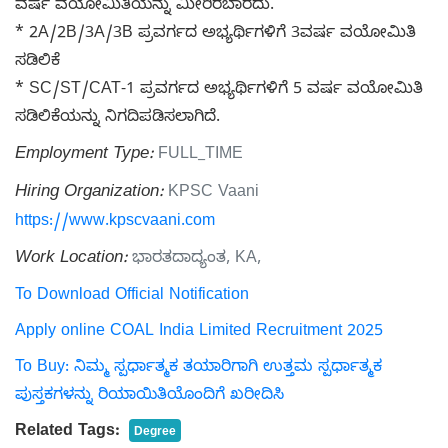
ವರ್ಷ ವಯೋಮಿತಿಯನ್ನು ಮೀರಿರಬಾರದು.
* 2A/2B/3A/3B ಪ್ರವರ್ಗದ ಅಭ್ಯರ್ಥಿಗಳಿಗೆ 3ವರ್ಷ ವಯೋಮಿತಿ
ಸಡಿಲಿಕೆ
* SC/ST/CAT-1 ಪ್ರವರ್ಗದ ಅಭ್ಯರ್ಥಿಗಳಿಗೆ 5 ವರ್ಷ ವಯೋಮಿತಿ
ಸಡಿಲಿಕೆಯನ್ನು ನಿಗದಿಪಡಿಸಲಾಗಿದೆ.
Employment Type:
FULL_TIME
Hiring Organization:
KPSC Vaani
https://www.kpscvaani.com
Work Location:
ಭಾರತದಾದ್ಯಂತ, KA,
To Download Official Notification
Apply online COAL India Limited Recruitment 2025
To Buy: ನಿಮ್ಮ ಸ್ಪರ್ಧಾತ್ಮಕ ತಯಾರಿಗಾಗಿ ಉತ್ತಮ ಸ್ಪರ್ಧಾತ್ಮಕ
ಪುಸ್ತಕಗಳನ್ನು ರಿಯಾಯಿತಿಯೊಂದಿಗೆ ಖರೀದಿಸಿ
Related Tags:
Degree