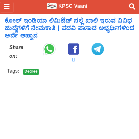
KPSC Vaani
ಕೋಲ್ ಇಂಡಿಯಾ ಲಿಮಿಟೆಡ್ ನಲ್ಲಿ ಖಾಲಿ ಇರುವ ವಿವಿಧ
ಹುದ್ದೆಗಳಿಗೆ ನೇಮಕಾತಿ | ಪದವಿ ಪಾಸಾದ ಅಭ್ಯರ್ಥಿಗಳಿಂದ
ಅರ್ಜಿ ಆಹ್ವಾನ
Share
on:
Tags:
Degree