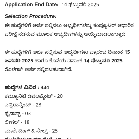
Application End Date:
14 ಫೆಬ್ರುವರಿ 2025
Selection Procedure:
ಈ ಹುದ್ದೆಗಳಿಗೆ ಅರ್ಜಿ ಸಲ್ಲಿಸಲು ಅಭ್ಯರ್ಥಿಗಳನ್ನು ಕಂಪ್ಯೂಟರ್ ಆಧಾರಿತ
ಪರೀಕ್ಷೆ ನಡೆಸುವ ಮೂಲಕ ಅಭ್ಯರ್ಥಿಗಳನ್ನು ಆಯ್ಕೆಮಾಡಲಾಗುತ್ತದೆ.
ಈ ಹುದ್ದೆಗಳಿಗೆ ಅರ್ಜಿ ಸಲ್ಲಿಸುವ ಅಭ್ಯರ್ಥಿಗಳು ಪ್ರಾರಂಭ ದಿನಾಂಕ
15
ಜನವರಿ 2025
ಹಾಗೂ ಕೊನೆಯ ದಿನಾಂಕ
14 ಫೆಬ್ರುವರಿ 2025
ರೊಳಗಾಗಿ ಅರ್ಜಿ ಸಲ್ಲಿಸಬಹುದಾಗಿದೆ.
ಹುದ್ದೆಗಳ ವಿವಿರ : 434
ಕಮ್ಯೂನಿಟಿ ಡೆವಲಪ್ಮೆಂಟ್ - 20
ಎನ್ವಿರಾನ್ಮೆಂಟ್ - 28
ಫೈನಾನ್ಸ್ - 03
ಲೀಗಲ್ - 18
ಮಾರ್ಕೆಟಿಂಗ್ & ಸೇಲ್ಸ್ - 25