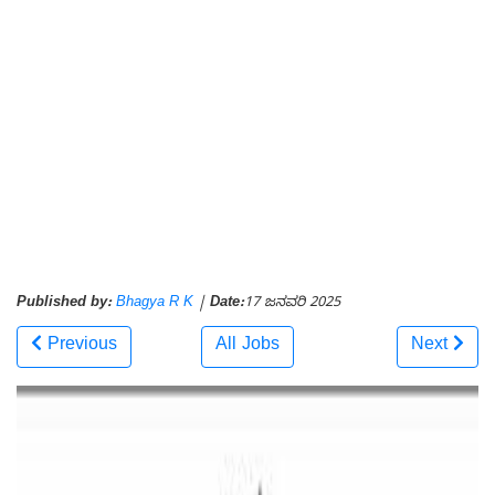
Published by:
Bhagya R K
|
Date:
17 ಜನವರಿ 2025
Previous
All Jobs
Next