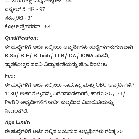
ಮೆಟೀರಿಯಲ್ಸ್ ಮ್ಯಾನೇಜ್ಮೆಂಟ್ - 44
ಪರ್ಸ್ನಲ್ & HR - 97
ಸೆಕ್ಯೂರಿಟಿ - 31
ಕೋಲ್ ಪ್ರೆಪರಶನ್ - 68
Qualification:
ಈ ಹುದ್ದೆಗಳಿಗೆ ಅರ್ಜಿ ಸಲ್ಲಿಸಲು ಅಭ್ಯರ್ಥಿಗಳು ಹುದ್ದೆಗಳಿಗನುಗುಣವಾಗಿ
B.Sc/ B.E/ B.Tech/ LLB/ CA/ ICWA ಪದವಿ,
ಸ್ನಾತಕೋತ್ತರ ಪದವಿ ವಿದ್ಯಾರ್ಹತೆಯನ್ನು ಹೊಂದಿರಬೇಕು.
Fee:
ಈ ಹುದ್ದೆಗಳಿಗೆ ಅರ್ಜಿ ಸಲ್ಲಿಸಲು ಸಾಮಾನ್ಯ ಮತ್ತು OBC ಅಭ್ಯರ್ಥಿಗಿಳಿಗೆ
1180/-ಅರ್ಜಿ ಶುಲ್ಕವನ್ನು ನಿಗದಿಪಡಿಸಲಾಗಿದೆ, ಹಾಗೂ SC/ ST/
PwBD ಅಭ್ಯರ್ಥಿಗಳಿಗೆ ಅರ್ಜಿ ಶುಲ್ಕದಿಂದ ವಿನಾಯಿತಿಯನ್ನು
ನೀಡಲಾಗಿದೆ.
Age Limit:
ಈ ಹುದ್ದೆಗಳಿಗೆ ಅರ್ಜಿ ಸಲ್ಲಿಸ ಬಯಸುವ ಅಭ್ಯರ್ಥಿಗಳು ಗರಿಷ್ಠ 30