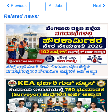
Previous
All Jobs
Next
Related news:
ಪರೀಕ್ಷೆ ಇಲ್ಲದೆ ಸರ್ಕಾರಿ ಕೆಲಸ: ಬೆಂಗಳೂರು ದಕ್ಷಿಣ ಜಿಲ್ಲೆಯ
ನಗರಸಭೆಗಳಲ್ಲಿ 102 ಪೌರಕಾರ್ಮಿಕ ಹುದ್ದೆಗಳಿಗೆ ಅರ್ಜಿ ಆಹ್ವಾನ