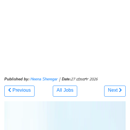
Published by:
Heena Sheregar
|
Date:
27 ಮಾರ್ಚ್ 2026
Previous
All Jobs
Next