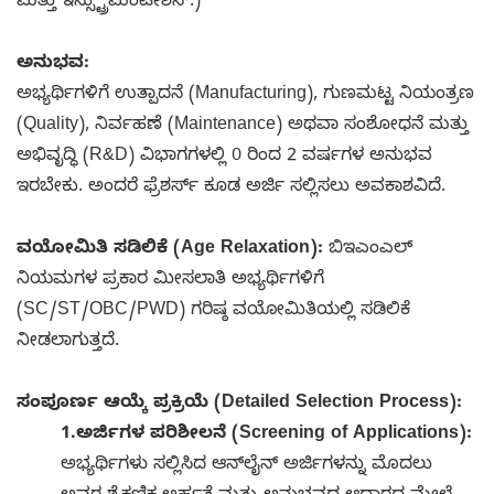
ಮತ್ತು ಇನ್ಸ್ಟ್ರುಮೆಂಟೇಶನ್.)
ಅನುಭವ:
ಅಭ್ಯರ್ಥಿಗಳಿಗೆ ಉತ್ಪಾದನೆ (Manufacturing), ಗುಣಮಟ್ಟ ನಿಯಂತ್ರಣ
(Quality), ನಿರ್ವಹಣೆ (Maintenance) ಅಥವಾ ಸಂಶೋಧನೆ ಮತ್ತು
ಅಭಿವೃದ್ಧಿ (R&D) ವಿಭಾಗಗಳಲ್ಲಿ 0 ರಿಂದ 2 ವರ್ಷಗಳ ಅನುಭವ
ಇರಬೇಕು. ಅಂದರೆ ಫ್ರೆಶರ್ಸ್ ಕೂಡ ಅರ್ಜಿ ಸಲ್ಲಿಸಲು ಅವಕಾಶವಿದೆ.
ವಯೋಮಿತಿ ಸಡಿಲಿಕೆ (Age Relaxation):
ಬಿಇಎಂಎಲ್
ನಿಯಮಗಳ ಪ್ರಕಾರ ಮೀಸಲಾತಿ ಅಭ್ಯರ್ಥಿಗಳಿಗೆ
(SC/ST/OBC/PWD) ಗರಿಷ್ಠ ವಯೋಮಿತಿಯಲ್ಲಿ ಸಡಿಲಿಕೆ
ನೀಡಲಾಗುತ್ತದೆ.
ಸಂಪೂರ್ಣ ಆಯ್ಕೆ ಪ್ರಕ್ರಿಯೆ (Detailed Selection Process):
1.ಅರ್ಜಿಗಳ ಪರಿಶೀಲನೆ (Screening of Applications):
ಅಭ್ಯರ್ಥಿಗಳು ಸಲ್ಲಿಸಿದ ಆನ್‌ಲೈನ್ ಅರ್ಜಿಗಳನ್ನು ಮೊದಲು