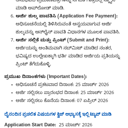
ಅನುಭವದ ಪ್ರಮಾಣಪತ್ರಗಳನ್ನು ನಿಗದಿತ ಗಾತ್ರದಲ್ಲಿ ಸ್ಕ್ಯಾನ್
ಮಾಡಿ ಅಪ್‌ಲೋಡ್ ಮಾಡಿ.
ಅರ್ಜಿ ಶುಲ್ಕ ಪಾವತಿಸಿ (Application Fee Payment):
ಅಧಿಸೂಚನೆಯಲ್ಲಿ ತಿಳಿಸಿರುವಂತೆ ಅನ್ವಯವಾಗುವ ಅರ್ಜಿ
ಶುಲ್ಕವನ್ನು ಆನ್‌ಲೈನ್ ಪಾವತಿ ವಿಧಾನಗಳ ಮೂಲಕ ಪಾವತಿಸಿ.
ಅರ್ಜಿ ಸಲ್ಲಿಕೆ ಮತ್ತು ಪ್ರಿಂಟ್ (Submit and Print):
ಅರ್ಜಿಯನ್ನು ಅಂತಿಮವಾಗಿ ಸಬ್‌ಮಿಟ್ ಮಾಡಿದ ನಂತರ,
ಭವಿಷ್ಯದ ಉಲ್ಲೇಖಕ್ಕಾಗಿ ಭರ್ತಿ ಮಾಡಿದ ಅರ್ಜಿಯ ಪ್ರತಿಯನ್ನು
ಪ್ರಿಂಟ್ ತೆಗೆದುಕೊಳ್ಳಿ.
ಪ್ರಮುಖ ದಿನಾಂಕಗಳು (Important Dates):
ಅಧಿಸೂಚನೆ ಪ್ರಕಟವಾದ ದಿನಾಂಕ: 25 ಮಾರ್ಚ್ 2026
ಅರ್ಜಿ ಸಲ್ಲಿಸಲು ಪ್ರಾರಂಭದ ದಿನಾಂಕ: 25 ಮಾರ್ಚ್ 2026
ಅರ್ಜಿ ಸಲ್ಲಿಸಲು ಕೊನೆಯ ದಿನಾಂಕ: 07 ಏಪ್ರಿಲ್ 2026
ದೈನಂದಿನ ಪ್ರಚಲಿತ ವಿಷಯಗಳ ಕ್ವಿಜ್ ಅಭ್ಯಾಸಕ್ಕೆ ಇಲ್ಲಿ ಟ್ಯಾಪ್ ಮಾಡಿ
Application Start Date:
25 ಮಾರ್ಚ್ 2026