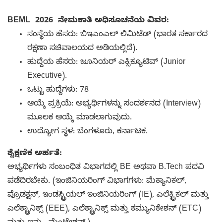
BEML 2026 ನೇಮಕಾತಿ ಅಧಿಸೂಚನೆಯ ವಿವರ:
ಸಂಸ್ಥೆಯ ಹೆಸರು: ಬಿಇಎಂಎಲ್ ಲಿಮಿಟೆಡ್ (ಭಾರತ ಸರ್ಕಾರದ
ರಕ್ಷಣಾ ಸಚಿವಾಲಯದ ಅಡಿಯಲ್ಲಿದೆ).
ಹುದ್ದೆಯ ಹೆಸರು: ಜೂನಿಯರ್ ಎಕ್ಸಿಕ್ಯೂಟಿವ್ (Junior
Executive).
ಒಟ್ಟು ಹುದ್ದೆಗಳು: 78
ಆಯ್ಕೆ ಪ್ರಕ್ರಿಯೆ: ಅಭ್ಯರ್ಥಿಗಳನ್ನು ಸಂದರ್ಶನದ (Interview)
ಮೂಲಕ ಆಯ್ಕೆ ಮಾಡಲಾಗುವುದು.
ಉದ್ಯೋಗ ಸ್ಥಳ: ಬೆಂಗಳೂರು, ಕರ್ನಾಟಕ.
ಶೈಕ್ಷಣಿಕ ಅರ್ಹತೆ:
ಅಭ್ಯರ್ಥಿಗಳು ಸಂಬಂಧಿತ ವಿಭಾಗದಲ್ಲಿ BE ಅಥವಾ B.Tech ಪದವಿ
ಪಡೆದಿರಬೇಕು. (ಇಂಜಿನಿಯರಿಂಗ್ ವಿಭಾಗಗಳು: ಮೆಕ್ಯಾನಿಕಲ್,
ಪ್ರೊಡಕ್ಷನ್, ಇಂಡಸ್ಟ್ರಿಯಲ್ ಇಂಜಿನಿಯರಿಂಗ್ (IE), ಎಲೆಕ್ಟ್ರಿಕಲ್ ಮತ್ತು
ಎಲೆಕ್ಟ್ರಾನಿಕ್ಸ್ (EEE), ಎಲೆಕ್ಟ್ರಾನಿಕ್ಸ್ ಮತ್ತು ಕಮ್ಯುನಿಕೇಶನ್ (ETC)