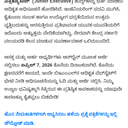
ಎಕ್ಸಿಕ್ಯೂಟಿವ್' (Junior Executive)
ಹುದ್ದೆಗಳನ್ನು ಭರ್ತಿ ಮಾಡಲು
ಅಧಿಕೃತ ಅಧಿಸೂಚನೆ ಹೊರಡಿಸಿದೆ. ಇಂಜಿನಿಯರಿಂಗ್ ಪದವಿ ಮುಗಿಸಿ,
ಕೈತುಂಬಾ ಸಂಬಳ ಹಾಗೂ ಉದ್ಯೋಗ ಭದ್ರತೆಯಿರುವ ಉತ್ತಮ
ವೃತ್ತಿಬದುಕನ್ನು ಅರಸುತ್ತಿರುವ ಪ್ರತಿಭಾವಂತ ಯುವಕ-ಯುವತಿಯರಿಗೆ
ಇದೊಂದು ಅತ್ಯುತ್ತಮ ವೇದಿಕೆಯಾಗಿದ್ದು, ನೇರವಾಗಿ ಕೇಂದ್ರ ಸರ್ಕಾರಿ
ವಲಯದಡಿ ಕೆಲಸ ಮಾಡುವ ಸುವರ್ಣಾವಕಾಶ ಒಲಿದುಬಂದಿದೆ.
ಆಸಕ್ತ ಮತ್ತು ಅರ್ಹ ಅಭ್ಯರ್ಥಿಗಳು ಆನ್‌ಲೈನ್ ಮೂಲಕ ಅರ್ಜಿ
ಸಲ್ಲಿಸಲು
ಏಪ್ರಿಲ್ 7, 2026
ಕೊನೆಯ ದಿನಾಂಕವಾಗಿದೆ. ಕೊನೆಯ
ಕ್ಷಣದವರೆಗೆ ಕಾಯದೆ, ಇಂದೇ ಬಿಇಎಂಎಲ್‌ನ ಅಧಿಕೃತ ವೆಬ್‌ಸೈಟ್‌ಗೆ
ಭೇಟಿ ನೀಡಿ ಅಧಿಸೂಚನೆಯನ್ನು ಓದಿ ಮತ್ತು ಅರ್ಜಿ ಸಲ್ಲಿಸಿ. ನಿಮ್ಮ
ಉಜ್ವಲ ಭವಿಷ್ಯಕ್ಕಾಗಿ ಸಿಕ್ಕಿರುವ ಈ ಪ್ರತಿಷ್ಠಿತ ಅವಕಾಶವನ್ನು ಯಾವುದೇ
ಕಾರಣಕ್ಕೂ ಕೈತಪ್ಪಲು ಬಿಡಬೇಡಿ!
ಹೊಸ ನೇಮಕಾತಿಗಳಿಗಾಗಿ ಅಭ್ಯಸಿಸಲು ಹಳೆಯ ಪ್ರಶ್ನೆ ಪತ್ರಿಕೆಗಳನ್ನು ಇಲ್ಲಿ
ಡೌನ್ಲೋಡ್ ಮಾಡಿ
.