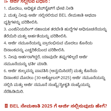
📝
ಅರ್ಜಿ ಸಲ್ಲಿಸುವ ವಿಧಾನ :
1. ಮೊದಲು, ಅಧಿಕೃತ ವೆಬ್‌ಸೈಟ್‌ಗೆ ಭೇಟಿ ನೀಡಿ
2. ಮತ್ತು ನೀವು ಅರ್ಜಿ ಸಲ್ಲಿಸಲಿರುವ BEL ನೇಮಕಾತಿ ಅಥವಾ
ವೃತ್ತಿಗಳನ್ನು ಪರಿಶೀಲಿಸಿ.
3. ಎಂಜಿನಿಯರಿಂಗ್ ಸಹಾಯಕ ತರಬೇತಿ ಹುದ್ದೆಗಳ ಅಧಿಸೂಚನೆಯನ್ನು
ತೆರೆಯಿರಿ ಮತ್ತು ಅರ್ಹತೆಯನ್ನು ಪರಿಶೀಲಿಸಿ.
4. ಅರ್ಜಿ ನಮೂನೆಯನ್ನು ಪ್ರಾರಂಭಿಸುವ ಮೊದಲು ಕೊನೆಯ
ದಿನಾಂಕವನ್ನು ಎಚ್ಚರಿಕೆಯಿಂದ ಪರಿಶೀಲಿಸಿ.
5. ನೀವು ಅರ್ಹರಾಗಿದ್ದರೆ, ಯಾವುದೇ ತಪ್ಪುಗಳಿಲ್ಲದೆ ಅರ್ಜಿ
ನಮೂನೆಯನ್ನು ಭರ್ತಿ ಮಾಡಿ.
6. ಅರ್ಜಿ ಶುಲ್ಕವನ್ನು ಪಾವತಿಸಿ (ಅನ್ವಯಿಸಿದರೆ) ಮತ್ತು ಕೊನೆಯ
ದಿನಾಂಕದ ಮೊದಲು (30-ಅಕ್ಟೋಬರ್-2025) ಅರ್ಜಿ ನಮೂನೆಯನ್ನು
ಸಲ್ಲಿಸಿ ಮತ್ತು ಅರ್ಜಿ ನಮೂನೆ ಸಂಖ್ಯೆ/ಸ್ವೀಕೃತಿ ಸಂಖ್ಯೆಯನ್ನು
ಸೆರೆಹಿಡಿಯಿರಿ.
🧾 BEL ನೇಮಕಾತಿ 2025 ಗೆ ಅರ್ಜಿ ಸಲ್ಲಿಸುವುದು ಹೇಗೆ?