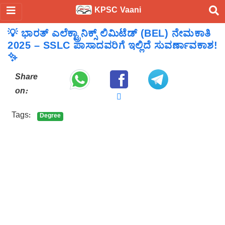
KPSC Vaani
💡 ಭಾರತ್ ಎಲೆಕ್ಟ್ರಾನಿಕ್ಸ್ ಲಿಮಿಟೆಡ್ (BEL) ನೇಮಕಾತಿ
2025 – SSLC ಪಾಸಾದವರಿಗೆ ಇಲ್ಲಿದೆ ಸುವರ್ಣಾವಕಾಶ!
✨
Share
on:
Tags:
Degree