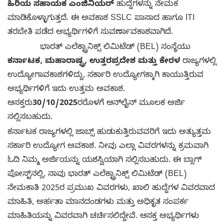
ಹಿರಿಯ ಸಹಾಯಕ ಎಂಜಿನಿಯರ್
ಹುದ್ದೆಗಳನ್ನು ನೇಮಕ
ಮಾಡಿಕೊಳ್ಳಾಗುತ್ತದೆ. ಈ ಅವಕಾಶ SSLC ಪಾಸಾದ ಹಾಗೂ ITI
ತರಬೇತಿ ಪಡೆದ ಅಭ್ಯರ್ಥಿಗಳಿಗೆ ಸುವರ್ಣಾವಕಾಶವಾಗಿದೆ.
ಭಾರತ್ ಎಲೆಕ್ಟ್ರಾನಿಕ್ಸ್ ಲಿಮಿಟೆಡ್ (BEL) ಸಂಸ್ಥೆಯು
ಕರ್ನಾಟಕ, ಮಹಾರಾಷ್ಟ್ರ, ಉತ್ತರಪ್ರದೇಶ ಮತ್ತು ಕೇರಳ
ರಾಜ್ಯಗಳಲ್ಲಿ
ಉದ್ಯೋಗಾವಕಾಶಗಳಿದ್ದು, ಸರ್ಕಾರಿ ಉದ್ಯೋಗಕ್ಕಾಗಿ ಕಾಯುತ್ತಿರುವ
ಅಭ್ಯರ್ಥಿಗಳಿಗೆ ಇದು ಉತ್ತಮ ಅವಕಾಶ.
ಆಸಕ್ತರು
30/10/2025
ರರೊಳಗೆ ಆನ್‌ಲೈನ್ ಮೂಲಕ ಅರ್ಜಿ
ಸಲ್ಲಿಸಬಹುದು.
ಕರ್ನಾಟಕ ರಾಜ್ಯಗಳಲ್ಲಿ ಜಾಬ್ಸ್ ಹುಡುಕುತ್ತಿರುವವರಿಗೆ ಇದು ಅತ್ಯುತ್ತಮ
ಸರ್ಕಾರಿ ಉದ್ಯೋಗ ಅವಕಾಶ. ನೀವು ಎಲ್ಲಾ ವಿವರಗಳನ್ನು ಕ್ರಮವಾಗಿ
ಓದಿ ನಿಮ್ಮ ಅರ್ಜಿಯನ್ನು ಯಶಸ್ವಿಯಾಗಿ ಸಲ್ಲಿಸಬಹುದು. ಈ ಬ್ಲಾಗ್
ಪೋಸ್ಟ್‌ನಲ್ಲಿ, ನಾವು ಭಾರತ್ ಎಲೆಕ್ಟ್ರಾನಿಕ್ಸ್ ಲಿಮಿಟೆಡ್ (BEL)
ನೇಮಕಾತಿ 2025ರ ಪ್ರಮುಖ ವಿವರಗಳು, ಖಾಲಿ ಹುದ್ದೆಗಳ ವಿವರವಾದ
ಮಾಹಿತಿ, ಅರ್ಹತಾ ಮಾನದಂಡಗಳು ಮತ್ತು ಅಧಿಕೃತ ಸಂಪರ್ಕ
ಮಾಹಿತಿಯನ್ನು ವಿವರವಾಗಿ ಚರ್ಚಿಸಲಿದ್ದೇವೆ. ಆಸಕ್ತ ಅಭ್ಯರ್ಥಿಗಳು