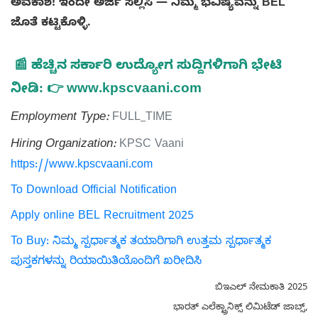
ಅವಕಾಶ! ಇಂದೇ ಅರ್ಜಿ ಸಲ್ಲಿಸಿ — ನಿಮ್ಮ ಭವಿಷ್ಯವನ್ನು BEL
ಜೊತೆ ಕಟ್ಟಿಕೊಳ್ಳಿ.
📰 ಹೆಚ್ಚಿನ ಸರ್ಕಾರಿ ಉದ್ಯೋಗ ಸುದ್ದಿಗಳಿಗಾಗಿ ಭೇಟಿ
ನೀಡಿ: 👉 www.kpscvaani.com
Employment Type:
FULL_TIME
Hiring Organization:
KPSC Vaani
https://www.kpscvaani.com
To Download Official Notification
Apply online BEL Recruitment 2025
To Buy: ನಿಮ್ಮ ಸ್ಪರ್ಧಾತ್ಮಕ ತಯಾರಿಗಾಗಿ ಉತ್ತಮ ಸ್ಪರ್ಧಾತ್ಮಕ
ಪುಸ್ತಕಗಳನ್ನು ರಿಯಾಯಿತಿಯೊಂದಿಗೆ ಖರೀದಿಸಿ
ಬಿಇಎಲ್ ನೇಮಕಾತಿ 2025
ಭಾರತ್ ಎಲೆಕ್ಟ್ರಾನಿಕ್ಸ್ ಲಿಮಿಟೆಡ್ ಜಾಬ್ಸ್,