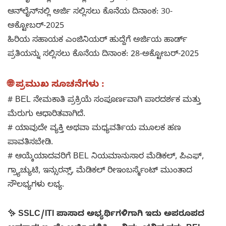
ಆನ್‌ಲೈನ್‌ನಲ್ಲಿ ಅರ್ಜಿ ಸಲ್ಲಿಸಲು ಕೊನೆಯ ದಿನಾಂಕ: 30-
ಅಕ್ಟೋಬರ್-2025
ಹಿರಿಯ ಸಹಾಯಕ ಎಂಜಿನಿಯರ್ ಹುದ್ದೆಗೆ ಅರ್ಜಿಯ ಹಾರ್ಡ್
ಪ್ರತಿಯನ್ನು ಸಲ್ಲಿಸಲು ಕೊನೆಯ ದಿನಾಂಕ: 28-ಅಕ್ಟೋಬರ್-2025
🌐 ಪ್ರಮುಖ ಸೂಚನೆಗಳು :
# BEL ನೇಮಕಾತಿ ಪ್ರಕ್ರಿಯೆ ಸಂಪೂರ್ಣವಾಗಿ ಪಾರದರ್ಶಕ ಮತ್ತು
ಮೆರುಗು ಆಧಾರಿತವಾಗಿದೆ.
# ಯಾವುದೇ ವ್ಯಕ್ತಿ ಅಥವಾ ಮಧ್ಯವರ್ತಿಯ ಮೂಲಕ ಹಣ
ಪಾವತಿಸಬೇಡಿ.
# ಆಯ್ಕೆಯಾದವರಿಗೆ BEL ನಿಯಮಾನುಸಾರ ಮೆಡಿಕಲ್, ಪಿಎಫ್,
ಗ್ರ್ಯಾಚ್ಯುಟಿ, ಇನ್ಸುರನ್ಸ್, ಮೆಡಿಕಲ್ ರೀಇಂಬರ್ಸ್ಮೆಂಟ್ ಮುಂತಾದ
ಸೌಲಭ್ಯಗಳು ಲಭ್ಯ.
✨ SSLC/ITI ಪಾಸಾದ ಅಭ್ಯರ್ಥಿಗಳಿಗಾಗಿ ಇದು ಅಪರೂಪದ