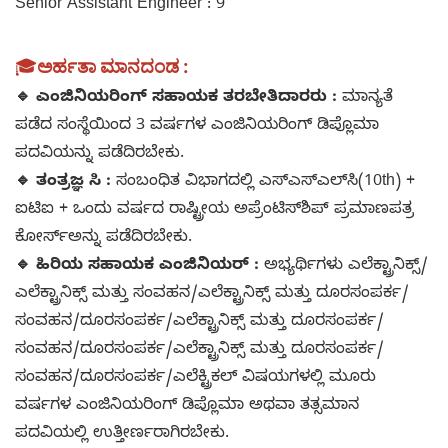
Senior Assistant Engineer : 9
🎓
ಅರ್ಹತಾ ಮಾನದಂಡ :
🔹 ಎಂಜಿನಿಯರಿಂಗ್ ಸಹಾಯಕ ತರಬೇತಿದಾರರು :
ಮಾನ್ಯತೆ
ಪಡೆದ ಸಂಸ್ಥೆಯಿಂದ 3 ವರ್ಷಗಳ ಎಂಜಿನಿಯರಿಂಗ್ ಡಿಪ್ಲೊಮಾ
ಪದವಿಯನ್ನು ಪಡೆದಿರಬೇಕು.
🔹 ತಂತ್ರಜ್ಞ ಸಿ :
ಸಂಬಂಧಿತ ವಿಭಾಗದಲ್ಲಿ ಎಸ್‌ಎಸ್‌ಎಲ್‌ಸಿ(10th) +
ಐಟಿಐ + ಒಂದು ವರ್ಷದ ರಾಷ್ಟ್ರೀಯ ಅಪ್ರೆಂಟಿಸ್‌ಶಿಪ್ ಪ್ರಮಾಣಪತ್ರ
ಕೋರ್ಸ್ಅನ್ನು ಪಡೆದಿರಬೇಕು.
🔹 ಹಿರಿಯ ಸಹಾಯಕ ಎಂಜಿನಿಯರ್ :
ಅಭ್ಯರ್ಥಿಗಳು ಎಲೆಕ್ಟ್ರಾನಿಕ್ಸ್/
ಎಲೆಕ್ಟ್ರಾನಿಕ್ಸ್ ಮತ್ತು ಸಂವಹನ/ಎಲೆಕ್ಟ್ರಾನಿಕ್ಸ್ ಮತ್ತು ದೂರಸಂಪರ್ಕ/
ಸಂವಹನ/ದೂರಸಂಪರ್ಕ/ಎಲೆಕ್ಟ್ರಾನಿಕ್ಸ್ ಮತ್ತು ದೂರಸಂಪರ್ಕ/
ಸಂವಹನ/ದೂರಸಂಪರ್ಕ/ಎಲೆಕ್ಟ್ರಾನಿಕ್ಸ್ ಮತ್ತು ದೂರಸಂಪರ್ಕ/
ಸಂವಹನ/ದೂರಸಂಪರ್ಕ/ಎಲೆಕ್ಟ್ರಿಕಲ್ ವಿಷಯಗಳಲ್ಲಿ ಮೂರು
ವರ್ಷಗಳ ಎಂಜಿನಿಯರಿಂಗ್ ಡಿಪ್ಲೊಮಾ ಅಥವಾ ತತ್ಸಮಾನ
ಪದವಿಯಲ್ಲಿ ಉತ್ತೀರ್ಣರಾಗಿರಬೇಕು.