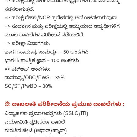
=> ಪರೀಕ್ಷೆಯಲ್ಲಿ ತೇರ್ಗಡೆಯಾದ ಅಭ್ಯರ್ಥಿಗಳಿಗೆ ಸಂದರ್ಶನವನ್ನು
ನಡೆಸಲಾಗುತ್ತದೆ.
=> ಪರೀಕ್ಷೆ ದೆಹಲಿ/NCR ಪ್ರದೇಶದಲ್ಲಿ ಆಯೋಜಿಸಲಾಗುವುದು.
=> ಸಂದರ್ಶನ ಮತ್ತು ಪರೀಕ್ಷೆಯಲ್ಲಿ ಆಯ್ಕೆಯಾದ ಅಭ್ಯರ್ಥಿಗಳಿಗೆ
ಮೂಲ ದಾಖಲೆಗಳ ಪರಿಶೀಲನೆ ನಡೆಯಲಿದೆ.
=> ಪರೀಕ್ಷಾ ವಿಭಾಗಗಳು:
ಭಾಗ-I: ಸಾಮಾನ್ಯ ಸಾಮರ್ಥ್ಯ – 50 ಅಂಕಗಳು
ಭಾಗ-II: ತಾಂತ್ರಿಕ ಜ್ಞಾನ – 100 ಅಂಕಗಳು
=> ಕಟ್‌ಆಫ್ ಅಂಕಗಳು:
ಸಾಮಾನ್ಯ/OBC/EWS – 35%
SC/ST/PwBD – 30%
⚙️ ದಾಖಲಾತಿ ಪರಿಶೀಲನೆಯ ಪ್ರಮುಖ ದಾಖಲೆಗಳು :
ವಿದ್ಯಾರ್ಹತಾ ಪ್ರಮಾಣಪತ್ರಗಳು (SSLC/ITI)
ವಯೋಮಿತಿ ದೃಢೀಕರಣ ದಾಖಲೆ
ಗುರುತಿನ ಚೀಟಿ (ಆಧಾರ್/ಪ್ಯಾನ್)