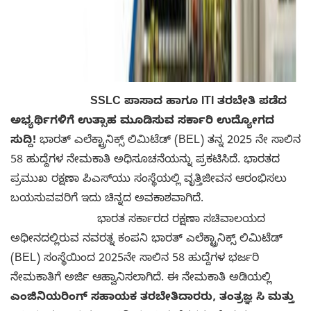
SSLC ಪಾಸಾದ ಹಾಗೂ ITI ತರಬೇತಿ ಪಡೆದ
ಅಭ್ಯರ್ಥಿಗಳಿಗೆ ಉತ್ಸಾಹ ಮೂಡಿಸುವ ಸರ್ಕಾರಿ ಉದ್ಯೋಗದ
ಸುದ್ದಿ!
ಭಾರತ್ ಎಲೆಕ್ಟ್ರಾನಿಕ್ಸ್ ಲಿಮಿಟೆಡ್ (BEL) ತನ್ನ 2025 ನೇ ಸಾಲಿನ
58 ಹುದ್ದೆಗಳ ನೇಮಕಾತಿ ಅಧಿಸೂಚನೆಯನ್ನು ಪ್ರಕಟಿಸಿದೆ. ಭಾರತದ
ಪ್ರಮುಖ ರಕ್ಷಣಾ ಪಿಎಸ್‌ಯು ಸಂಸ್ಥೆಯಲ್ಲಿ ವೃತ್ತಿಜೀವನ ಆರಂಭಿಸಲು
ಬಯಸುವವರಿಗೆ ಇದು ಚಿನ್ನದ ಅವಕಾಶವಾಗಿದೆ.
ಭಾರತ ಸರ್ಕಾರದ ರಕ್ಷಣಾ ಸಚಿವಾಲಯದ
ಅಧೀನದಲ್ಲಿರುವ ನವರತ್ನ ಕಂಪನಿ ಭಾರತ್ ಎಲೆಕ್ಟ್ರಾನಿಕ್ಸ್ ಲಿಮಿಟೆಡ್
(BEL) ಸಂಸ್ಥೆಯಿಂದ 2025ನೇ ಸಾಲಿನ 58 ಹುದ್ದೆಗಳ ಭರ್ಜರಿ
ನೇಮಕಾತಿಗೆ ಅರ್ಜಿ ಆಹ್ವಾನಿಸಲಾಗಿದೆ. ಈ ನೇಮಕಾತಿ ಅಡಿಯಲ್ಲಿ
ಎಂಜಿನಿಯರಿಂಗ್ ಸಹಾಯಕ ತರಬೇತಿದಾರರು, ತಂತ್ರಜ್ಞ ಸಿ ಮತ್ತು