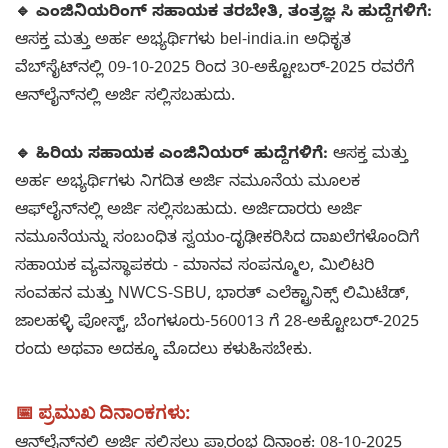
🔹 ಎಂಜಿನಿಯರಿಂಗ್ ಸಹಾಯಕ ತರಬೇತಿ, ತಂತ್ರಜ್ಞ ಸಿ ಹುದ್ದೆಗಳಿಗೆ:
ಆಸಕ್ತ ಮತ್ತು ಅರ್ಹ ಅಭ್ಯರ್ಥಿಗಳು bel-india.in ಅಧಿಕೃತ
ವೆಬ್‌ಸೈಟ್‌ನಲ್ಲಿ 09-10-2025 ರಿಂದ 30-ಅಕ್ಟೋಬರ್-2025 ರವರೆಗೆ
ಆನ್‌ಲೈನ್‌ನಲ್ಲಿ ಅರ್ಜಿ ಸಲ್ಲಿಸಬಹುದು.
🔹 ಹಿರಿಯ ಸಹಾಯಕ ಎಂಜಿನಿಯರ್ ಹುದ್ದೆಗಳಿಗೆ:
ಆಸಕ್ತ ಮತ್ತು
ಅರ್ಹ ಅಭ್ಯರ್ಥಿಗಳು ನಿಗದಿತ ಅರ್ಜಿ ನಮೂನೆಯ ಮೂಲಕ
ಆಫ್‌ಲೈನ್‌ನಲ್ಲಿ ಅರ್ಜಿ ಸಲ್ಲಿಸಬಹುದು. ಅರ್ಜಿದಾರರು ಅರ್ಜಿ
ನಮೂನೆಯನ್ನು ಸಂಬಂಧಿತ ಸ್ವಯಂ-ದೃಢೀಕರಿಸಿದ ದಾಖಲೆಗಳೊಂದಿಗೆ
ಸಹಾಯಕ ವ್ಯವಸ್ಥಾಪಕರು - ಮಾನವ ಸಂಪನ್ಮೂಲ, ಮಿಲಿಟರಿ
ಸಂವಹನ ಮತ್ತು NWCS-SBU, ಭಾರತ್ ಎಲೆಕ್ಟ್ರಾನಿಕ್ಸ್ ಲಿಮಿಟೆಡ್,
ಜಾಲಹಳ್ಳಿ ಪೋಸ್ಟ್, ಬೆಂಗಳೂರು-560013 ಗೆ 28-ಅಕ್ಟೋಬರ್-2025
ರಂದು ಅಥವಾ ಅದಕ್ಕೂ ಮೊದಲು ಕಳುಹಿಸಬೇಕು.
📅 ಪ್ರಮುಖ ದಿನಾಂಕಗಳು:
ಆನ್‌ಲೈನ್‌ನಲ್ಲಿ ಅರ್ಜಿ ಸಲ್ಲಿಸಲು ಪ್ರಾರಂಭ ದಿನಾಂಕ: 08-10-2025