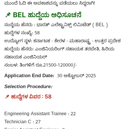
ಮುಂದೆ ಓದಿ ಈ ಅವಕಾಶವನ್ನು ಪಡೆಯಲು ಸಿದ್ಧರಾಗಿ!
📌 B
EL ಹುದ್ದೆಯ ಅಧಿಸೂಚನೆ
ಸಂಸ್ಥೆಯ ಹೆಸರು : ಭಾರತ್ ಎಲೆಕ್ಟ್ರಾನಿಕ್ಸ್ ಲಿಮಿಟೆಡ್ ( BEL )
ಹುದ್ದೆಗಳ ಸಂಖ್ಯೆ: 58
ಉದ್ಯೋಗ ಸ್ಥಳ: ಕರ್ನಾಟಕ - ಕೇರಳ - ಮಹಾರಾಷ್ಟ್ರ - ಉತ್ತರ ಪ್ರದೇಶ
ಹುದ್ದೆಯ ಹೆಸರು: ಎಂಜಿನಿಯರಿಂಗ್ ಸಹಾಯಕ ತರಬೇತಿ, ಹಿರಿಯ
ಸಹಾಯಕ ಎಂಜಿನಿಯರ್
ಸಂಬಳ: ತಿಂಗಳಿಗೆ ರೂ.21500-120000/-
Application End Date:
30 ಅಕ್ಟೋಬರ್ 2025
Selection Procedure:
📌 ಹುದ್ದೆಗಳ ವಿವರ : 58
Engineering Assistant Trainee : 22
Technician C : 27