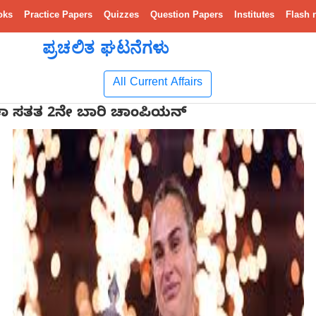
oks
Practice Papers
Quizzes
Question Papers
Institutes
Flash 
ಪ್ರಚಲಿತ ಘಟನೆಗಳು
All Current Affairs
ಕಾ ಸತತ 2ನೇ ಬಾರಿ ಚಾಂಪಿಯನ್