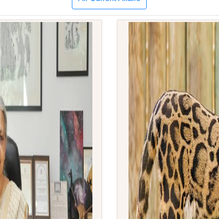
All Current Affairs