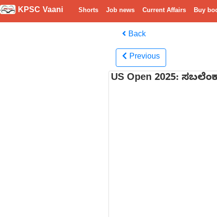
KPSC Vaani
Shorts
Job news
Current Affairs
Buy bo
Back
Previous
US Open 2025: ಸಬಲೆಂ