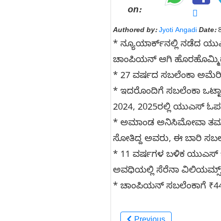
on:
Authored by:
Jyoti Angadi
Date:
8
* ನ್ಯೂಯಾರ್ಕ್‌ನಲ್ಲಿ ನಡೆದ ಯು
ಚಾಂಪಿಯನ್‌ ಆಗಿ ಹೊರಹೊಮ್ಮಿದ್
* 27 ವರ್ಷದ ಸಬಲೆಂಕಾ ಅಮೆರ
* ಇದರೊಂದಿಗೆ ಸಬಲೆಂಕಾ ಒಟ್ಟಾರೆ 
2024, 2025ರಲ್ಲಿ ಯುಎಸ್‌ ಓಪನ್‌
* ಅಮಾಂಡ ಅನಿಸಿಮೋವಾ ತಮ್ಮ 2ನೇ ಗ
ಸೋತಿದ್ದ ಅವರು, ಈ ಬಾರಿ ಸಬಲೆ
* 11 ವರ್ಷಗಳ ಬಳಿಕ ಯುಎಸ್‌ ಓ
ಅವಧಿಯಲ್ಲಿ ಸೆರೆನಾ ವಿಲಿಯಮ್ಸ್
* ಚಾಂಪಿಯನ್‌ ಸಬಲೆಂಕಾಗೆ ₹