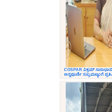
COSPAR ವಿಕ್ರಮ್ ಸಾರಾಭಾಯಿ
ಅನ್ನಪೂರ್ಣಿ ಸುಬ್ರಮಣ್ಯಂಗೆ ಪ್ರತಿಷ್ಠ