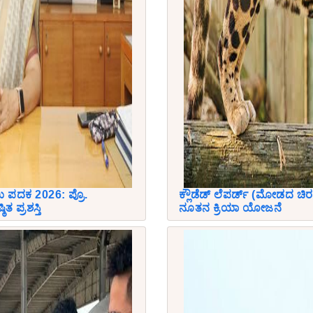
 ಪದಕ 2026: ಪ್ರೊ.
ಕ್ಲೌಡೆಡ್ ಲೆಪರ್ಡ್ (ಮೋಡದ ಚಿರ
ಿತ ಪ್ರಶಸ್ತಿ
ನೂತನ ಕ್ರಿಯಾ ಯೋಜನೆ