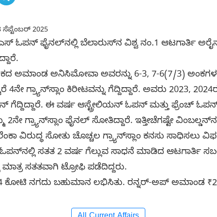
 ಸೆಪ್ಟೆಂಬರ್ 2025
ಎಸ್‌ ಓಪನ್‌ ಫೈನಲ್‌ನಲ್ಲಿ ಬೆಲಾರುಸ್‌ನ ವಿಶ್ವ ನಂ.1 ಆಟಗಾರ್ತಿ ಅ
ದಾರೆ.
ಿಕದ ಅಮಾಂಡ ಅನಿಸಿಮೋವಾ ಅವರನ್ನು 6-3, 7-6(7/3) ಅಂಕಗಳಲ್
4ನೇ ಗ್ರ್ಯಾನ್‌ಸ್ಲಾಂ ಕಿರೀಟವನ್ನು ಗೆದ್ದಿದ್ದಾರೆ. ಅವರು 2023, 2024ರ
 ಗೆದ್ದಿದ್ದಾರೆ. ಈ ವರ್ಷ ಆಸ್ಟ್ರೇಲಿಯನ್‌ ಓಪನ್‌ ಮತ್ತು ಫ್ರೆಂಚ್‌ ಓಪನ
್ರ್ಯಾನ್‌ಸ್ಲಾಂ ಫೈನಲ್‌ ಸೋತಿದ್ದಾರೆ. ಇತ್ತೀಚೆಗಷ್ಟೇ ವಿಂಬಲ್ಡನ್‌ನಲ್
ಂಕಾ ವಿರುದ್ಧ ಸೋತು ಚೊಚ್ಚಲ ಗ್ರ್ಯಾನ್‌ಸ್ಲಾಂ ಕನಸು ಸಾಧಿಸಲು ವ
ಪನ್‌ನಲ್ಲಿ ಸತತ 2 ವರ್ಷ ಗೆಲ್ಲುವ ಸಾಧನೆ ಮಾಡಿದ ಆಟಗಾರ್ತಿ ಸಬ
 ಮಾತ್ರ ಸತತವಾಗಿ ಟ್ರೋಫಿ ಪಡೆದಿದ್ದರು.
44 ಕೋಟಿ ನಗದು ಬಹುಮಾನ ಲಭಿಸಿತು. ರನ್ನರ್‌-ಅಪ್‌ ಅಮಾಂಡ 