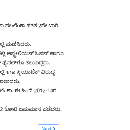
ರೈನಾ ಸಬಲೆಂಕಾ ಸತತ 2ನೇ ಬಾರಿ
ಲಿ ಮಣಿಸಿದರು.
ಲ್ಲಿ ಆಸ್ಟ್ರೇಲಿಯನ್‌ ಓಪನ್‌ ಹಾಗೂ
್‌ ಫೈನಲ್‌ಗೂ ತಲುಪಿದ್ದರು.
ಲಿ ಇಗಾ ಸ್ವಿಯಾಟೆಕ್‌ ವಿರುದ್ಧ
ಿಫಲರಾದರು.
ಲೆಂಕಾ. ಈ ಹಿಂದೆ 2012-14ರ
₹22 ಕೋಟಿ ಬಹುಮಾನ ಪಡೆದರು.