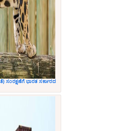
ತೆ) ಸಂರಕ್ಷಣೆಗೆ ಭಾರತ ಸರ್ಕಾರದ