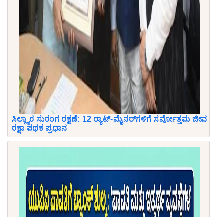
ಸಿಲ್ಕ್ಯಾರ ಸುರಂಗ ರಕ್ಷಣೆ: 12 ರ‍್ಯಾಟ್-ಮೈನರ್‌ಗಳಿಗೆ ಸರ್ವೋತ್ತಮ ಜೀವ
ರಕ್ಷಾ ಪಥಕ ಪ್ರಧಾನ