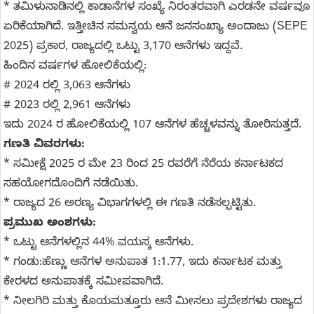
* ತಮಿಳುನಾಡಿನಲ್ಲಿ ಕಾಡಾನೆಗಳ ಸಂಖ್ಯೆ ನಿರಂತರವಾಗಿ ಎರಡನೇ ವರ್ಷವೂ
ಏರಿಕೆಯಾಗಿದೆ. ಇತ್ತೀಚಿನ ಸಮನ್ವಯ ಆನೆ ಜನಸಂಖ್ಯಾ ಅಂದಾಜು (SEPE
2025) ಪ್ರಕಾರ, ರಾಜ್ಯದಲ್ಲಿ ಒಟ್ಟು 3,170 ಆನೆಗಳು ಇದ್ದವೆ.
ಹಿಂದಿನ ವರ್ಷಗಳ ಹೋಲಿಕೆಯಲ್ಲಿ:
# 2024 ರಲ್ಲಿ 3,063 ಆನೆಗಳು
# 2023 ರಲ್ಲಿ 2,961 ಆನೆಗಳು
ಇದು 2024 ರ ಹೋಲಿಕೆಯಲ್ಲಿ 107 ಆನೆಗಳ ಹೆಚ್ಚಳವನ್ನು ತೋರಿಸುತ್ತದೆ.
ಗಣತಿ ವಿವರಗಳು:
* ಸಮೀಕ್ಷೆ 2025 ರ ಮೇ 23 ರಿಂದ 25 ರವರೆಗೆ ನೆರೆಯ ಕರ್ನಾಟಕದ
ಸಹಯೋಗದೊಂದಿಗೆ ನಡೆಯಿತು.
* ರಾಜ್ಯದ 26 ಅರಣ್ಯ ವಿಭಾಗಗಳಲ್ಲಿ ಈ ಗಣತಿ ನಡೆಸಲ್ಪಟ್ಟಿತು.
ಪ್ರಮುಖ ಅಂಶಗಳು:
* ಒಟ್ಟು ಆನೆಗಳಲ್ಲಿನ 44% ವಯಸ್ಕ ಆನೆಗಳು.
* ಗಂಡು:ಹೆಣ್ಣು ಆನೆಗಳ ಅನುಪಾತ 1:1.77, ಇದು ಕರ್ನಾಟಕ ಮತ್ತು
ಕೇರಳದ ಅನುಪಾತಕ್ಕೆ ಸಮೀಪವಾಗಿದೆ.
* ನೀಲಗಿರಿ ಮತ್ತು ಕೊಯಮತ್ತೂರು ಆನೆ ಮೀಸಲು ಪ್ರದೇಶಗಳು ರಾಜ್ಯದ