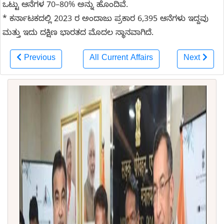
ಒಟ್ಟು ಆನೆಗಳ 70–80% ಅನ್ನು ಹೊಂದಿವೆ.
* ಕರ್ನಾಟಕದಲ್ಲಿ 2023 ರ ಅಂದಾಜು ಪ್ರಕಾರ 6,395 ಆನೆಗಳು ಇದ್ದವು
ಮತ್ತು ಇದು ದಕ್ಷಿಣ ಭಾರತದ ಮೊದಲ ಸ್ಥಾನವಾಗಿದೆ.
Previous
All Current Affairs
Next