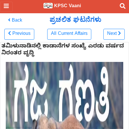
KPSC Vaani
ಪ್ರಚಲಿತ ಘಟನೆಗಳು
Back
Previous
All Current Affairs
Next
ತಮಿಳುನಾಡಿನಲ್ಲಿ ಕಾಡಾನೆಗಳ ಸಂಖ್ಯೆ ಎರಡು ವರ್ಷದ
ನಿರಂತರ ವೃದ್ಧಿ