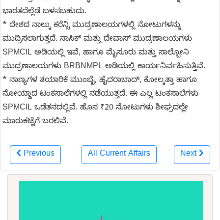
ಭಾರತದೆಲ್ಲೆಡೆ ಬಳಸಬಹುದು.
* ದೇಶದ ನಾಲ್ಕು ಕರೆನ್ಸಿ ಮುದ್ರಣಾಲಯಗಳಲ್ಲಿ ನೋಟುಗಳನ್ನು
ಮುದ್ರಿಸಲಾಗುತ್ತದೆ. ನಾಸಿಕ್ ಮತ್ತು ದೇವಾಸ್‌ ಮುದ್ರಣಾಲಯಗಳು
SPMCIL ಅಡಿಯಲ್ಲಿ ಇವೆ, ಹಾಗೂ ಮೈಸೂರು ಮತ್ತು ಸಾಲ್ಬೋನಿ
ಮುದ್ರಣಾಲಯಗಳು BRBNMPL ಅಡಿಯಲ್ಲಿ ಕಾರ್ಯನಿರ್ವಹಿಸುತ್ತಿವೆ.
* ನಾಣ್ಯಗಳ ತಯಾರಿಕೆ ಮುಂಬೈ, ಹೈದರಾಬಾದ್, ಕೋಲ್ಕತ್ತಾ ಹಾಗೂ
ನೋಯ್ಡಾದ ಟಂಕಸಾಲೆಗಳಲ್ಲಿ ನಡೆಯುತ್ತದೆ. ಈ ಎಲ್ಲ ಟಂಕಸಾಲೆಗಳು
SPMCIL ಒಡೆತನದಲ್ಲಿವೆ. ಹೊಸ ₹20 ನೋಟುಗಳು ಶೀಘ್ರದಲ್ಲೇ
ಮಾರುಕಟ್ಟೆಗೆ ಬರಲಿವೆ.
Previous
All Current Affairs
Next