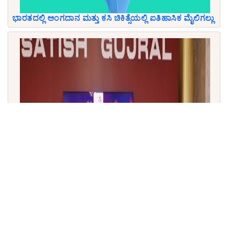
ಭಾರತದಲ್ಲಿ ಅಂಗದಾನ ಮತ್ತು ಕಸಿ ಚಿಕಿತ್ಸೆಯಲ್ಲಿ ಐತಿಹಾಸಿಕ ಮೈಲಿಗಲ್ಲು