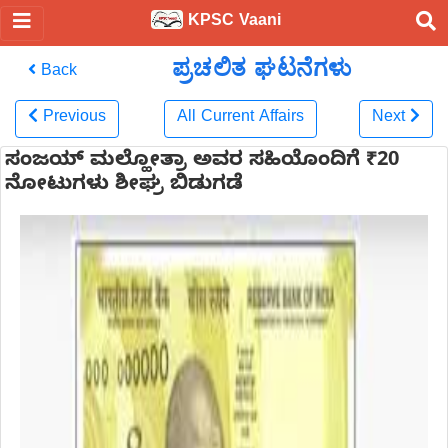
KPSC Vaani
ಪ್ರಚಲಿತ ಘಟನೆಗಳು
Back
Previous
All Current Affairs
Next
ಸಂಜಯ್ ಮಲ್ಹೋತ್ರಾ ಅವರ ಸಹಿಯೊಂದಿಗೆ ₹20
ನೋಟುಗಳು ಶೀಘ್ರ ಬಿಡುಗಡೆ