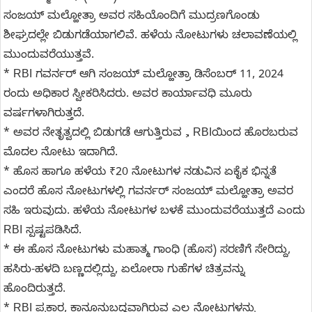
ಸಂಜಯ್ ಮಲ್ಹೋತ್ರಾ ಅವರ ಸಹಿಯೊಂದಿಗೆ ಮುದ್ರಣಗೊಂಡು
ಶೀಘ್ರದಲ್ಲೇ ಬಿಡುಗಡೆಯಾಗಲಿವೆ. ಹಳೆಯ ನೋಟುಗಳು ಚಲಾವಣೆಯಲ್ಲಿ
ಮುಂದುವರೆಯುತ್ತವೆ.
* RBI ಗವರ್ನರ್ ಆಗಿ ಸಂಜಯ್ ಮಲ್ಹೋತ್ರಾ ಡಿಸೆಂಬರ್ 11, 2024
ರಂದು ಅಧಿಕಾರ ಸ್ವೀಕರಿಸಿದರು. ಅವರ ಕಾರ್ಯಾವಧಿ ಮೂರು
ವರ್ಷಗಳಾಗಿರುತ್ತದೆ.
* ಅವರ ನೇತೃತ್ವದಲ್ಲಿ ಬಿಡುಗಡೆ ಆಗುತ್ತಿರುವ，RBIಯಿಂದ ಹೊರಬರುವ
ಮೊದಲ ನೋಟು ಇದಾಗಿದೆ.
* ಹೊಸ ಹಾಗೂ ಹಳೆಯ ₹20 ನೋಟುಗಳ ನಡುವಿನ ಏಕೈಕ ಭಿನ್ನತೆ
ಎಂದರೆ ಹೊಸ ನೋಟುಗಳಲ್ಲಿ ಗವರ್ನರ್ ಸಂಜಯ್ ಮಲ್ಹೋತ್ರಾ ಅವರ
ಸಹಿ ಇರುವುದು. ಹಳೆಯ ನೋಟುಗಳ ಬಳಕೆ ಮುಂದುವರೆಯುತ್ತದೆ ಎಂದು
RBI ಸ್ಪಷ್ಟಪಡಿಸಿದೆ.
* ಈ ಹೊಸ ನೋಟುಗಳು ಮಹಾತ್ಮ ಗಾಂಧಿ (ಹೊಸ) ಸರಣಿಗೆ ಸೇರಿದ್ದು,
ಹಸಿರು-ಹಳದಿ ಬಣ್ಣದಲ್ಲಿದ್ದು, ಏಲೋರಾ ಗುಹೆಗಳ ಚಿತ್ರವನ್ನು
ಹೊಂದಿರುತ್ತದೆ.
* RBI ಪ್ರಕಾರ, ಕಾನೂನುಬದ್ಧವಾಗಿರುವ ಎಲ್ಲ ನೋಟುಗಳನ್ನು