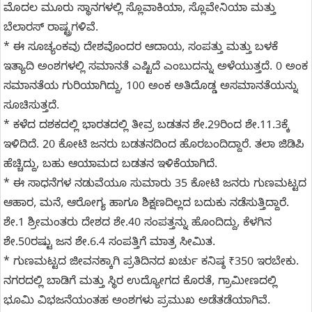
ಮೊದಲ ಮೂರು ಸ್ಥಾನಗಳಲ್ಲಿ ಸ್ಲೊವಾಕಿಯಾ, ಸ್ಲೊವೇನಿಯಾ ಮತ್ತು
ಬೆಲಾರಸ್ ರಾಷ್ಟ್ರಗಳಿವೆ.
* ಈ ಸೂಚ್ಯಂಕವು ದೇಶವೊಂದರ ಆದಾಯ, ಸಂಪತ್ತು ಮತ್ತು ಬಳಕೆ
ಇತ್ಯಾದಿ ಅಂಶಗಳಲ್ಲಿ ಸಮಾನತೆ ಎಷ್ಟಿದೆ ಎಂಬುದನ್ನು ಅಳೆಯುತ್ತದೆ. 0 ಅಂಕ
ಸಮಾನತೆಯ ಗುರಿಯಾಗಿದ್ದು, 100 ಅಂಕ ಅತಿದೊಡ್ಡ ಅಸಮಾನತೆಯನ್ನು
ಸೂಚಿಸುತ್ತದೆ.
* ಕಳೆದ ದಶಕದಲ್ಲಿ ಭಾರತದಲ್ಲಿ ತೀವ್ರ ಬಡತನ ಶೇ.29ರಿಂದ ಶೇ.11.3ಕ್ಕೆ
ಇಳಿದಿದೆ. 20 ಕೋಟಿ ಜನರು ಬಡತನದಿಂದ ಹೊರಬಂದಿದ್ದಾರೆ. ತಲಾ ಜಿಡಿಪಿ
ಹೆಚ್ಚಿದ್ದು, ಬಹು ಆಯಾಮದ ಬಡತನ ಇಳಿಕೆಯಾಗಿದೆ.
* ಈ ಸಾಧನೆಗಳ ನಡುವೆಯೂ ಸುಮಾರು 35 ಕೋಟಿ ಜನರು ಗುಣಮಟ್ಟದ
ಆಹಾರ, ಮನೆ, ಆರೋಗ್ಯ ಹಾಗೂ ಶಿಕ್ಷಣದಿಲ್ಲದ ಬದುಕು ನಡೆಸುತ್ತಿದ್ದಾರೆ.
ಶೇ.1 ಶ್ರೀಮಂತರು ದೇಶದ ಶೇ.40 ಸಂಪತ್ತನ್ನು ಹೊಂದಿದ್ದು, ಕೆಳಗಿನ
ಶೇ.50ರಷ್ಟು ಜನ ಶೇ.6.4 ಸಂಪತ್ತಿಗೆ ಮಾತ್ರ ಸೀಮಿತ.
* ಗುಣಮಟ್ಟದ ಜೀವನಕ್ಕಾಗಿ ಪ್ರತಿದಿನದ ಖರ್ಚು ಕನಿಷ್ಠ ₹350 ಇರಬೇಕು.
ನಗರದಲ್ಲಿ ಬಾಡಿಗೆ ಮತ್ತು ಸ್ಥಿರ ಉದ್ಯೋಗದ ಕೊರತೆ, ಗ್ರಾಮೀಣದಲ್ಲಿ
ಭೂಮಿ ವಿಭಜನೆಯಂತಹ ಅಂಶಗಳು ಪ್ರಮುಖ ಅಡೆತಡೆಯಾಗಿವೆ.