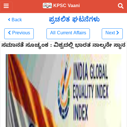
KPSC Vaani
ಪ್ರಚಲಿತ ಘಟನೆಗಳು
Back
Previous
All Current Affairs
Next
ಸಮಾನತೆ ಸೂಚ್ಯಂಕ : ವಿಶ್ವದಲ್ಲಿ ಭಾರತ ನಾಲ್ಕನೇ ಸ್ಥಾನ