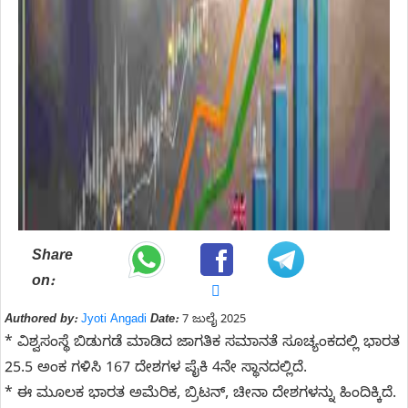
Share
on:
Authored by:
Jyoti Angadi
Date:
7 ಜುಲೈ 2025
* ವಿಶ್ವಸಂಸ್ಥೆ ಬಿಡುಗಡೆ ಮಾಡಿದ ಜಾಗತಿಕ ಸಮಾನತೆ ಸೂಚ್ಯಂಕದಲ್ಲಿ ಭಾರತ
25.5 ಅಂಕ ಗಳಿಸಿ 167 ದೇಶಗಳ ಪೈಕಿ 4ನೇ ಸ್ಥಾನದಲ್ಲಿದೆ.
* ಈ ಮೂಲಕ ಭಾರತ ಅಮೆರಿಕ, ಬ್ರಿಟನ್, ಚೀನಾ ದೇಶಗಳನ್ನು ಹಿಂದಿಕ್ಕಿದೆ.