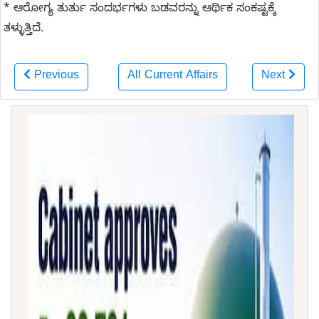
* ಆರೋಗ್ಯ ತುರ್ತು ಸಂದರ್ಭಗಳು ಬಡವರನ್ನು ಆರ್ಥಿಕ ಸಂಕಷ್ಟಕ್ಕೆ
ತಳ್ಳುತ್ತಿದೆ.
Previous
All Current Affairs
Next