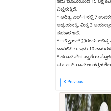
ಇದು ಭೂಮಿಯಿಂದ 15 ಲಕ್ಷ ಕಿಮೀ
ವೀಕ್ಷಿಸುತ್ತಿದೆ.
* ಆದಿತ್ಯ ಎಲ್-1 ನಲ್ಲಿ 7 
ಅಧ್ಯಯನಕ್ಕೆ, ಮಿಕ್ಕ 3 ಆಯಸ್ಕಾಂ
ಸಹಕಾರ ಇದೆ.
* ಅಕ್ಟೋಬರ್ 29ರಂದು ಆದಿತ್ಯ ಎ
ದಾಖಲಿಸಿತು. ಇದು 10 ತಾಸುಗಳ ಕಾ
* ಹಠಾತ್‌ ಸೌರ ಜ್ವಾಲೆಯ ಸ್ಫೋಟಕ 
ಯು.ಆರ್. ರಾವ್ ಉಪಗ್ರಹ ಕೇಂದ್ರದ
Previous