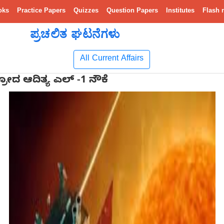
oks
Practice Papers
Quizzes
Question Papers
Institutes
Flash 
ಪ್ರಚಲಿತ ಘಟನೆಗಳು
All Current Affairs
್ರೋದ ಆದಿತ್ಯ ಎಲ್ -1 ನೌಕೆ