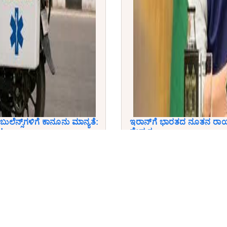
ಬುಲೆನ್ಸ್‌ಗಳಿಗೆ ಕಾನೂನು ಮಾನ್ಯತೆ:
ಇರಾನ್‌ಗೆ ಭಾರತದ ನೂತನ ರಾಯಭ
!
ನೇಮಕ