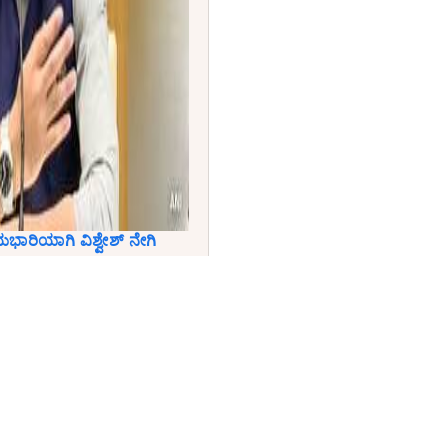
ಾರಿಯಾಗಿ ವಿಶ್ವೇಶ್ ನೇಗಿ