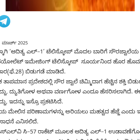
 ಮಾರ್ಚ್ 2025
 ‘ಆದಿತ್ಯ ಎಲ್‌–1’ ಟೆಲಿಸ್ಕೋಪ್‌ ಮೊದಲ ಬಾರಿಗೆ ಸೌರಜ್ವಾಲೆಯ ದೃಶ
ವಯೋಲೆಟ್ ಇಮೇಜಿಂಗ್ ಟೆಲಿಸ್ಕೋಪ್ ಸೂರ್ಯನಿಂದ ಹೊರ ಹೊಮ್ಮ
ಕ್ರವಾರ(ಫೆ.28) ಬಿಡುಗಡೆ ಮಾಡಿದೆ.
ಪಮಾನ ಪ್ರದೇಶದಲ್ಲಿ ಸೌರ ಜ್ವಾಲೆ ಚಿಮ್ಮಿದಾಗ ಹೆಚ್ಚಿನ ಶಕ್ತಿ ಬಿಡುಗ
ತಿದ್ದು, ದ್ಯುತಿಗೋಳ ಅಥವಾ ವರ್ಣಗೋಳ ಎಂದೂ ಹೆಸರಿಸಲಾಗಿದೆ. ಈ ಚ
ು, ಇದನ್ನು ಇಸ್ರೊ ಪ್ರಕಟಿಸಿದೆ.
ಿಯ ಮೇಲಿನ ಪರಿಣಾಮಗಳನ್ನು ಅರಿಯಲು ಮಹತ್ವದ ಹೆಜ್ಜೆ ಎಂದು ಇಸ್
ಸಾಧನೆ ಎನಿಸಲಿದೆ.
ಿಎಸ್‌ಎಲ್‌ವಿ ಸಿ–57 ರಾಕೆಟ್ ಮೂಲಕ ಆದಿತ್ಯ ಎಲ್‌–1 ಉಡಾವಣೆಗ