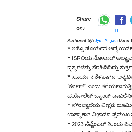
Share
on:
Authored by:
Jyoti Angadi
Date:
1
* ಇಸ್ರೊ ಸೂರ್ಯನ ಅಧ್ಯಯನಕ್ಕಾಗಿ
* ISROಯ ಸೋಲಾರ್ ಅಲ್ಟ್ರಾ
ದೃಶ್ಯಗಳನ್ನು ಸೆರೆಹಿಡಿದಿದ್ದು ಶು
* ಸೂರ್ಯನ ಕೆಳಭಾಗದ ಅತ್ಯಧಿಕ ತಾ
‘ಕರ್ನಲ್‌’ ಎಂದು ಕರೆಯಲಾಗುತ್
ವಯೋಲೆಟ್‌ ಬ್ಯಾಂಡ್‌ ದಾಖಲಿಸಿದ್ದ
* ಸೌರಜ್ವಾಲೆಯ ವೀಕ್ಷಣೆ ಭೂಮ
ಬಾಹ್ಯಾಕಾಶ ವಿಜ್ಞಾನದ ಪ್ರಮುಖ 
* 2023 ಸೆಪ್ಟೆಂಬರ್ 2ರಂದು ಪ