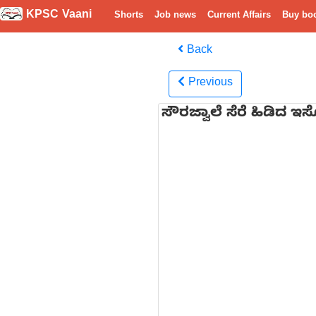
KPSC Vaani
Shorts
Job news
Current Affairs
Buy bo
Back
Previous
ಸೌರಜ್ವಾಲೆ ಸೆರೆ ಹಿಡಿದ ಇಸ