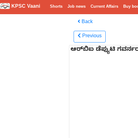
KPSC Vaani
Shorts
Job news
Current Affairs
Buy bo
Back
Previous
ಆರ್‌ಬಿಐ ಡೆಪ್ಯುಟಿ ಗವರ್