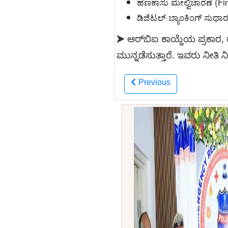
ಹಣಕಾಸು ಮೇಲ್ವಿಚಾರಣೆ (Fin
ಡಿಜಿಟಲ್ ಬ್ಯಾಂಕಿಂಗ್ ಸುಧಾ
ಆರ್‌ಬಿಐ ಕಾಯ್ದೆಯ ಪ್ರಕಾರ, ಕ
➤
ಮುನ್ನಡೆಸುತ್ತಾರೆ. ಇವರು ನೀತಿ 
Previous