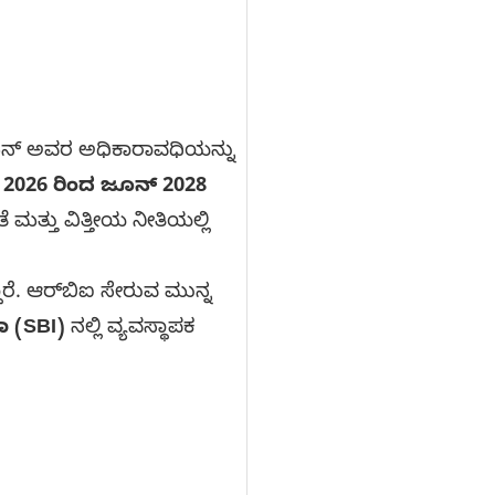
ರಾಮನ್ ಅವರ ಅಧಿಕಾರಾವಧಿಯನ್ನು
 2026 ರಿಂದ ಜೂನ್ 2028
 ಮತ್ತು ವಿತ್ತೀಯ ನೀತಿಯಲ್ಲಿ
ಾರೆ. ಆರ್‌ಬಿಐ ಸೇರುವ ಮುನ್ನ
ಾ (SBI)
ನಲ್ಲಿ ವ್ಯವಸ್ಥಾಪಕ