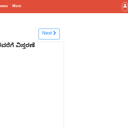
news
More
Next
ರೆಗೆ ವಿಸ್ತರಣೆ