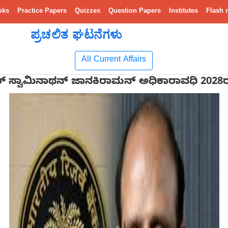
oks
Practice Papers
Quizzes
Question Papers
Institutes
Flash 
ಪ್ರಚಲಿತ ಘಟನೆಗಳು
All Current Affairs
ನರ್ ಸ್ವಾಮಿನಾಥನ್ ಜಾನಕಿರಾಮನ್ ಅಧಿಕಾರಾವಧಿ 2028ರವ