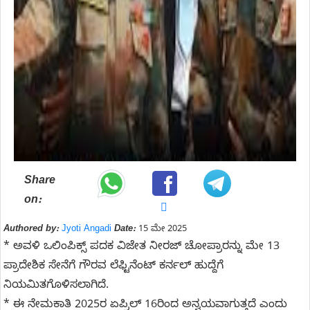
Share
on:
Authored by:
Jyoti Angadi
Date:
15 ಮೇ 2025
* ಅವಳಿ ಒಲಿಂಪಿಕ್ಸ್ ಪದಕ ವಿಜೇತ ನೀರಜ್ ಚೋಪ್ರಾರನ್ನು ಮೇ 13
ಪ್ರಾದೇಶಿಕ ಸೇನೆಗೆ ಗೌರವ ಲೆಫ್ಟಿನೆಂಟ್ ಕರ್ನಲ್ ಹುದ್ದೆಗೆ
ನಿಯಮಿತಗೊಳಿಸಲಾಗಿದೆ.
* ಈ ನೇಮಕಾತಿ 2025ರ ಏಪ್ರಿಲ್ 16ರಿಂದ ಅನ್ವಯವಾಗುತ್ತದೆ ಎಂದು