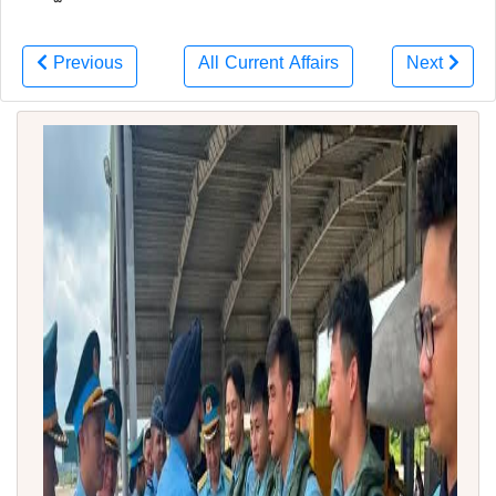
Previous
All Current Affairs
Next