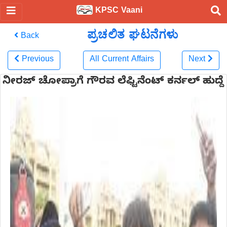
KPSC Vaani
ಪ್ರಚಲಿತ ಘಟನೆಗಳು
Back
Previous
All Current Affairs
Next
ನೀರಜ್ ಚೋಪ್ರಾಗೆ ಗೌರವ ಲೆಫ್ಟಿನೆಂಟ್ ಕರ್ನಲ್ ಹುದ್ದೆ