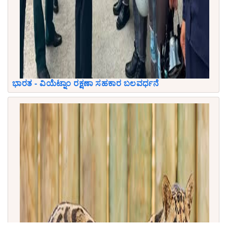
ಭಾರತ - ವಿಯೆಟ್ನಾಂ ರಕ್ಷಣಾ ಸಹಕಾರ ಬಲವರ್ಧನೆ