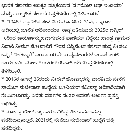
ಭಾರತ ಸರ್ಕಾರದ ಅಧಿಕೃತ ಪತ್ರಿಕೆಯಾದ ‘ದ ಗಝೆಟ್ ಆಫ್ ಇಂಡಿಯಾ’
ಮತ್ತು ಸಾಪ್ತಾಹಿಕ ಸರ್ಕಾರದ ಪ್ರಕಟಣೆಯಲ್ಲಿ ತಿಳಿಸಲಾಗಿದೆ.
* ‘‘1948ರ ಪ್ರಾದೇಶಿಕ ಸೇನೆ ನಿಯಮಾವಳಿಯ 31ನೇ ಪ್ಯಾರಾದ
ಅಡಿಯಲ್ಲಿ ದೊರೆತ ಅಧಿಕಾರದಂತೆ, ರಾಷ್ಟ್ರಪತಿಯವರು 2025ರ ಏಪ್ರಿಲ್
16ರಿಂದ ಕಾರ್ಯೋನ್ಮುಖವಾಗುವಂತೆ ಪಾಣಿಪತ್ ಜಿಲ್ಲೆಯ ಖಾಂಡ್ರ ಗ್ರಾಮದ
ನಿವಾಸಿ ನೀರಜ್ ಚೋಪ್ರಾರಿಗೆ ಗೌರವ ಲೆಫ್ಟಿನೆಂಟ್ ಕರ್ನಲ್ ಹುದ್ದೆ ನೀಡಲು
ಒಪ್ಪಿಗೆ ನೀಡಿದ್ದಾರೆ’’ ಎಂಬುದಾಗಿ ಸೇನಾ ವ್ಯವಹಾರಗಳ ಇಲಾಖೆ ಜಂಟಿ
ಕಾರ್ಯದರ್ಶಿ ಮೇಜರ್ ಜನರಲ್ ಜಿ.ಎಸ್. ಚೌಧರಿ ಪ್ರಕಟಣೆಯಲ್ಲಿ
ತಿಳಿಸಿದ್ದಾರೆ.
* 2016ರ ಆಗಸ್ಟ್ 26ರಂದು ನೀರಜ್ ಚೋಪ್ರಾರನ್ನು ಭಾರತೀಯ ಸೇನೆಗೆ
ನಾಯಿಬ್ ಸುಬೇದಾರ್ ಹುದ್ದೆಯ ಜೂನಿಯರ್ ಕಮಿಶನ್ಡ್ ಅಧಿಕಾರಿಯಾಗಿ
ನೇಮಿಸಲಾಗಿತ್ತು. ಎರಡು ವರ್ಷಗಳ ನಂತರ ಅವರಿಗೆ ಅರ್ಜುನ ಪ್ರಶಸ್ತಿ
ಲಭಿಸಿತ್ತು.
* ಚೋಪ್ರಾ ಖೇಲ್ ರತ್ನ ಹಾಗೂ ವಿಶಿಷ್ಟ ಸೇವಾ ಪದಕವನ್ನು
ಪಡೆದಿರುವುದಲ್ಲದೆ, 2021ರಲ್ಲಿ ಸೇನೆಯ ಸುಬೇದಾರ್ ಹುದ್ದೆಗೆ ಭಡ್ತಿ
ಪಡೆದಿದ್ದರು.