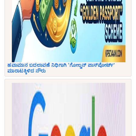
ಹವಾಮಾನ ಬದಲಾವಣೆ ನಿಧಿಗಾಗಿ 'ಗೋಲ್ಡನ್ ಪಾಸ್‌ಪೋರ್ಟ್'
ಮಾರಾಟಕ್ಕಿಳಿದ ನೌರು