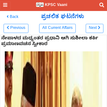
KPSC Vaani
ಪ್ರಚಲಿತ ಘಟನೆಗಳು
Back
Previous
All Current Affairs
Next
ನೇಪಾಳದ ಮಧ್ಯಂತರ ಪ್ರಧಾನಿ ಆಗಿ ಸುಶೀಲಾ ಕರ್ಕಿ
ಪ್ರಮಾಣವಚನ ಸ್ವೀಕಾರ