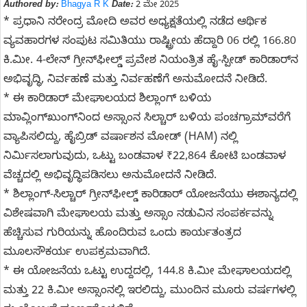
Authored by:
Bhagya R K
Date:
2 ಮೇ 2025
* ಪ್ರಧಾನಿ ನರೇಂದ್ರ ಮೋದಿ ಅವರ ಅಧ್ಯಕ್ಷತೆಯಲ್ಲಿ ನಡೆದ ಆರ್ಥಿಕ
ವ್ಯವಹಾರಗಳ ಸಂಪುಟ ಸಮಿತಿಯು ರಾಷ್ಟ್ರೀಯ ಹೆದ್ದಾರಿ 06 ರಲ್ಲಿ 166.80
ಕಿ.ಮೀ. 4-ಲೇನ್ ಗ್ರೀನ್‌ಫೀಲ್ಡ್ ಪ್ರವೇಶ ನಿಯಂತ್ರಿತ ಹೈ-ಸ್ಪೀಡ್ ಕಾರಿಡಾರ್‌ನ
ಅಭಿವೃದ್ಧಿ, ನಿರ್ವಹಣೆ ಮತ್ತು ನಿರ್ವಹಣೆಗೆ ಅನುಮೋದನೆ ನೀಡಿದೆ.
* ಈ ಕಾರಿಡಾರ್ ಮೇಘಾಲಯದ ಶಿಲ್ಲಾಂಗ್ ಬಳಿಯ
ಮಾವ್ಲಿಂಗ್‌ಖುಂಗ್‌ನಿಂದ ಅಸ್ಸಾಂನ ಸಿಲ್ಚಾರ್ ಬಳಿಯ ಪಂಚಗ್ರಾಮ್‌ವರೆಗೆ
ವ್ಯಾಪಿಸಲಿದ್ದು, ಹೈಬ್ರಿಡ್ ವರ್ಷಾಶನ ಮೋಡ್ (HAM) ನಲ್ಲಿ
ನಿರ್ಮಿಸಲಾಗುವುದು, ಒಟ್ಟು ಬಂಡವಾಳ ₹22,864 ಕೋಟಿ ಬಂಡವಾಳ
ವೆಚ್ಚದಲ್ಲಿ ಅಭಿವೃದ್ಧಿಪಡಿಸಲು ಅನುಮೋದನೆ ನೀಡಿದೆ.
* ಶಿಲ್ಲಾಂಗ್-ಸಿಲ್ಚಾರ್ ಗ್ರೀನ್‌ಫೀಲ್ಡ್ ಕಾರಿಡಾರ್ ಯೋಜನೆಯು ಈಶಾನ್ಯದಲ್ಲಿ
ವಿಶೇಷವಾಗಿ ಮೇಘಾಲಯ ಮತ್ತು ಅಸ್ಸಾಂ ನಡುವಿನ ಸಂಪರ್ಕವನ್ನು
ಹೆಚ್ಚಿಸುವ ಗುರಿಯನ್ನು ಹೊಂದಿರುವ ಒಂದು ಕಾರ್ಯತಂತ್ರದ
ಮೂಲಸೌಕರ್ಯ ಉಪಕ್ರಮವಾಗಿದೆ.
* ಈ ಯೋಜನೆಯ ಒಟ್ಟು ಉದ್ದದಲ್ಲಿ, 144.8 ಕಿ.ಮೀ ಮೇಘಾಲಯದಲ್ಲಿ
ಮತ್ತು 22 ಕಿ.ಮೀ ಅಸ್ಸಾಂನಲ್ಲಿ ಇರಲಿದ್ದು, ಮುಂದಿನ ಮೂರು ವರ್ಷಗಳಲ್ಲಿ