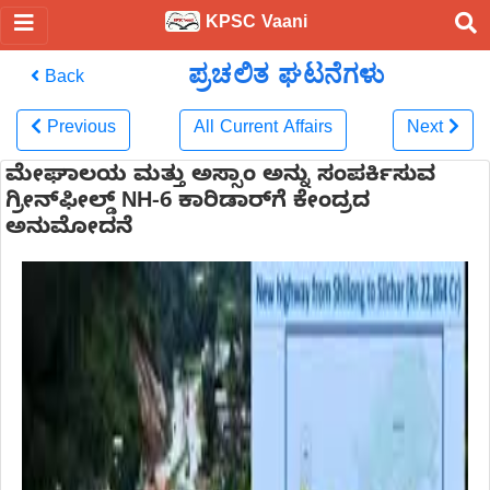
KPSC Vaani
ಪ್ರಚಲಿತ ಘಟನೆಗಳು
Back
Previous
All Current Affairs
Next
ಮೇಘಾಲಯ ಮತ್ತು ಅಸ್ಸಾಂ ಅನ್ನು ಸಂಪರ್ಕಿಸುವ
ಗ್ರೀನ್‌ಫೀಲ್ಡ್ NH-6 ಕಾರಿಡಾರ್‌ಗೆ ಕೇಂದ್ರದ
ಅನುಮೋದನೆ