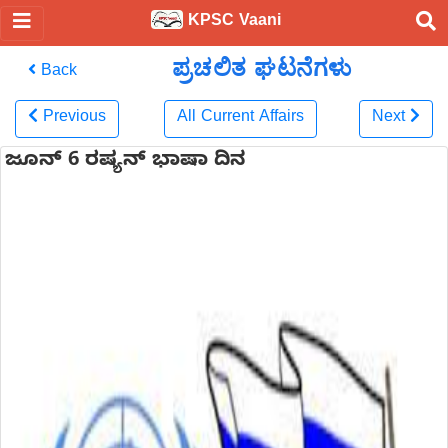
KPSC Vaani
ಪ್ರಚಲಿತ ಘಟನೆಗಳು
Back
Previous
All Current Affairs
Next
ಜೂನ್ 6 ರಷ್ಯನ್ ಭಾಷಾ ದಿನ