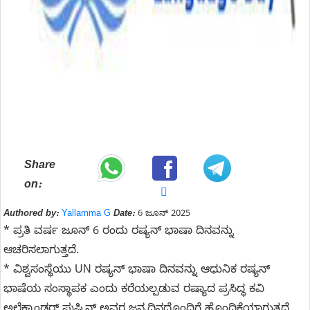
Share
on:
Authored by:
Yallamma G
Date:
6 ಜೂನ್ 2025
* ಪ್ರತಿ ವರ್ಷ ಜೂನ್ 6 ರಂದು ರಷ್ಯನ್ ಭಾಷಾ ದಿನವನ್ನು
ಆಚರಿಸಲಾಗುತ್ತದೆ.
* ವಿಶ್ವಸಂಸ್ಥೆಯು UN ರಷ್ಯನ್ ಭಾಷಾ ದಿನವನ್ನು ಆಧುನಿಕ ರಷ್ಯನ್
ಭಾಷೆಯ ಸಂಸ್ಥಾಪಕ ಎಂದು ಕರೆಯಲ್ಪಡುವ ರಷ್ಯಾದ ಪ್ರಸಿದ್ಧ ಕವಿ
ಅಲೆಕ್ಸಾಂಡರ್ ಪುಷ್ಕಿನ್ ಅವರ ಜನ್ಮದಿನದೊಂದಿಗೆ ಹೊಂದಿಕೆಯಾಗುತ್ತದೆ