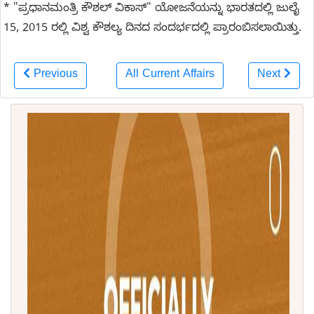
* "ಪ್ರಧಾನಮಂತ್ರಿ ಕೌಶಲ್ ವಿಕಾಸ್" ಯೋಜನೆಯನ್ನು ಭಾರತದಲ್ಲಿ ಜುಲೈ
15, 2015 ರಲ್ಲಿ ವಿಶ್ವ ಕೌಶಲ್ಯ ದಿನದ ಸಂದರ್ಭದಲ್ಲಿ ಪ್ರಾರಂಬಿಸಲಾಯಿತ್ತು.
Previous
All Current Affairs
Next