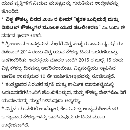
ಯುವ ವ್ಯಕ್ತಿಗಳಿಗೆ ನೀಡುವ ಮಹತ್ವವನ್ನು ಗುರುತಿಸುವ ಉದ್ದೇಶವನ್ನು
ಹೊಂದಿದೆ.
*
ವಿಶ್ವ ಕೌಶಲ್ಯ ದಿನದ 2025 ರ ಥೀಮ್ "ಕೃತಕ ಬುದ್ಧಿಮತ್ತೆ ಮತ್ತು
ಡಿಜಿಟಲ್ ಕೌಶಲ್ಯಗಳ ಮೂಲಕ ಯುವ ಸಬಲೀಕರಣ"
ಎಂಬುದು ಈ
ವರ್ಷದ ಥೀಮ್ ಆಗಿದೆ.
* ಶ್ರೀಲಂಕಾದ ಉಪಕ್ರಮದ ಮೇರೆಗೆ ವಿಶ್ವ ಸಂಸ್ಥೆಯ ಸಾಮಾನ್ಯ ಸಭೆಯು
ಡಿಸೆಂಬರ್ 2014 ರಂದು ವಿಶ್ವ ಯುವ ಕೌಶಲ್ಯ ದಿನದ ಆಚರಣೆಯನ್ನು
ಅಂಗೀಕರಿಸಿತು. ಇದರನ್ವಯ ಮೊದಲ ಬಾರಿಗೆ 2015 ರ ಜುಲೈ 15 ರಂದು
ವಿಶ್ವ ಕೌಶಲ್ಯ ದಿನವನ್ನು ಆಚರಿಸಲಾಯಿತು. ವಿಶ್ವಸಂಸ್ಥೆಯು ಸ್ಥಾಪಿಸಿದ
ಜಾಗತಿಕ ಉಪಕ್ರಮದ 10 ನೇ ವಾರ್ಷಿಕೋತ್ಸವವನ್ನು ಸೂಚಿಸುತ್ತದೆ.
* ತಂತ್ರಜ್ಞಾನದ ನಿರಂತರ ಪ್ರಗತಿ ಮತ್ತು ಕಾರ್ಮಿಕ ಮಾರುಕಟ್ಟೆಯಲ್ಲಿ
ಬದಲಾವಣೆಗಳೊಂದಿಗೆ ಹೊಂದಿಕೊಳ್ಳುವ, ಮತ್ತು ಕೌಶಲ್ಯ ಸೆಟ್‌ಗಳೊಂದಿಗೆ
ಯುವಜನರನ್ನು ಸಜ್ಜುಗೊಳಿಸುವುದು ಅತ್ಯಗತ್ಯ.
* ವಿಶ್ವದ ಯುವಕರಿಗೆ ಉದ್ಯೋಗ, ಕೆಲಸ ಮತ್ತು ಉದ್ಯಮಶೀಲತೆಗಾಗಿ
ಅಗತ್ಯವಾದ ಕೌಶಲ್ಯಗಳನ್ನು ಒದಗಿಸುವುದು ಈ ದಿನದ ಮೂಲ
ಉದ್ದೇಶವಾಗಿದೆ.