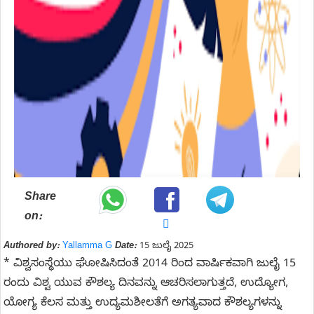
Share
on:
Authored by:
Yallamma G
Date:
15 ಜುಲೈ 2025
* ವಿಶ್ವಸಂಸ್ಥೆಯು ಘೋಷಿಸಿದಂತೆ 2014 ರಿಂದ ವಾರ್ಷಿಕವಾಗಿ ಜುಲೈ 15
ರಂದು ವಿಶ್ವ ಯುವ ಕೌಶಲ್ಯ ದಿನವನ್ನು ಆಚರಿಸಲಾಗುತ್ತದೆ, ಉದ್ಯೋಗ,
ಯೋಗ್ಯ ಕೆಲಸ ಮತ್ತು ಉದ್ಯಮಶೀಲತೆಗೆ ಅಗತ್ಯವಾದ ಕೌಶಲ್ಯಗಳನ್ನು