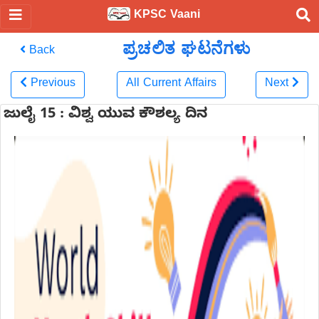
KPSC Vaani
ಪ್ರಚಲಿತ ಘಟನೆಗಳು
Back
Previous
All Current Affairs
Next
ಜುಲೈ 15 : ವಿಶ್ವ ಯುವ ಕೌಶಲ್ಯ ದಿನ