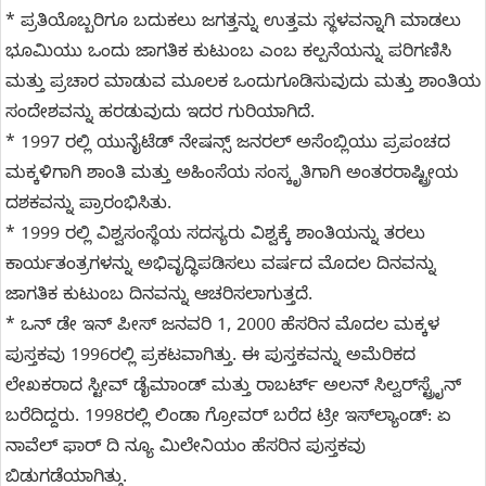
* ಪ್ರತಿಯೊಬ್ಬರಿಗೂ ಬದುಕಲು ಜಗತ್ತನ್ನು ಉತ್ತಮ ಸ್ಥಳವನ್ನಾಗಿ ಮಾಡಲು
ಭೂಮಿಯು ಒಂದು ಜಾಗತಿಕ ಕುಟುಂಬ ಎಂಬ ಕಲ್ಪನೆಯನ್ನು ಪರಿಗಣಿಸಿ
ಮತ್ತು ಪ್ರಚಾರ ಮಾಡುವ ಮೂಲಕ ಒಂದುಗೂಡಿಸುವುದು ಮತ್ತು ಶಾಂತಿಯ
ಸಂದೇಶವನ್ನು ಹರಡುವುದು ಇದರ ಗುರಿಯಾಗಿದೆ.
* 1997 ರಲ್ಲಿ ಯುನೈಟೆಡ್ ನೇಷನ್ಸ್ ಜನರಲ್ ಅಸೆಂಬ್ಲಿಯು ಪ್ರಪಂಚದ
ಮಕ್ಕಳಿಗಾಗಿ ಶಾಂತಿ ಮತ್ತು ಅಹಿಂಸೆಯ ಸಂಸ್ಕೃತಿಗಾಗಿ ಅಂತರರಾಷ್ಟ್ರೀಯ
ದಶಕವನ್ನು ಪ್ರಾರಂಭಿಸಿತು.
* 1999 ರಲ್ಲಿ ವಿಶ್ವಸಂಸ್ಥೆಯ ಸದಸ್ಯರು ವಿಶ್ವಕ್ಕೆ ಶಾಂತಿಯನ್ನು ತರಲು
ಕಾರ್ಯತಂತ್ರಗಳನ್ನು ಅಭಿವೃದ್ಧಿಪಡಿಸಲು ವರ್ಷದ ಮೊದಲ ದಿನವನ್ನು
ಜಾಗತಿಕ ಕುಟುಂಬ ದಿನವನ್ನು ಆಚರಿಸಲಾಗುತ್ತದೆ.
* ಒನ್ ಡೇ ಇನ್ ಪೀಸ್ ಜನವರಿ 1, 2000 ಹೆಸರಿನ ಮೊದಲ ಮಕ್ಕಳ
ಪುಸ್ತಕವು 1996ರಲ್ಲಿ ಪ್ರಕಟವಾಗಿತ್ತು. ಈ ಪುಸ್ತಕವನ್ನು ಅಮೆರಿಕದ
ಲೇಖಕರಾದ ಸ್ಟೀವ್‌ ಡೈಮಾಂಡ್‌ ಮತ್ತು ರಾಬರ್ಟ್‌ ಅಲನ್‌ ಸಿಲ್ವರ್‌ಸ್ಟ್ರೈನ್‌
ಬರೆದಿದ್ದರು. 1998ರಲ್ಲಿ ಲಿಂಡಾ ಗ್ರೋವರ್‌ ಬರೆದ ಟ್ರೀ ಇಸ್‌ಲ್ಯಾಂಡ್‌: ಏ
ನಾವೆಲ್‌ ಫಾರ್‌ ದಿ ನ್ಯೂ ಮಿಲೇನಿಯಂ ಹೆಸರಿನ ಪುಸ್ತಕವು
ಬಿಡುಗಡೆಯಾಗಿತ್ತು.