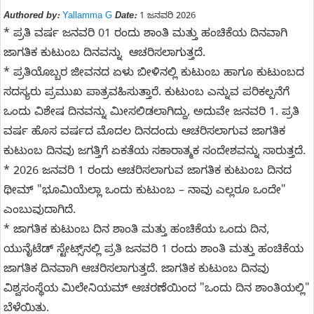
Authored by:
Yallamma G
Date:
1 ಜನವರಿ 2026
* ಪ್ರತಿ ವರ್ಷ ಜನವರಿ 01 ರಂದು ಶಾಂತಿ ಮತ್ತು ಹಂಚಿಕೆಯ ದಿನವಾಗಿ
ಜಾಗತಿಕ ಕುಟುಂಬ ದಿನವನ್ನು ಆಚರಿಸಲಾಗುತ್ತದೆ.
* ಪ್ರತಿಯೊಬ್ಬರ ಜೀವನದ ಏಳು ಬೀಳಿನಲ್ಲಿ ಕುಟುಂಬ ಹಾಗೂ ಕುಟುಂಬದ
ಸದಸ್ಯರು ಪ್ರಮುಖ ಪಾತ್ರವಹಿಸುತ್ತಾರೆ. ಕುಟುಂಬ ಎನ್ನುವ ಪರಿಕಲ್ಪನೆಗೆ
ಒಂದು ವಿಶೇಷ ದಿನವನ್ನು ಮೀಸಲಿಡಲಾಗಿದ್ದು, ಅದುವೇ ಜನವರಿ 1. ಪ್ರತಿ
ವರ್ಷ ಹೊಸ ವರ್ಷದ ಮೊದಲ ದಿನದಂದು ಆಚರಿಸಲಾಗುವ ಜಾಗತಿಕ
ಕುಟುಂಬ ದಿನವು ಜಗತ್ತಿಗೆ ಏಕತೆಯ ಸಕಾರಾತ್ಮಕ ಸಂದೇಶವನ್ನು ಸಾರುತ್ತದೆ.
* 2026 ಜನವರಿ 1 ರಂದು ಆಚರಿಸಲಾಗುವ ಜಾಗತಿಕ ಕುಟುಂಬ ದಿನದ
ಥೀಮ್ "ಭೂಮಿಯೆಲ್ಲಾ ಒಂದು ಕುಟುಂಬ – ನಾವು ಎಲ್ಲರೂ ಒಂದೇ"
ಎಂಬುವುದಾಗಿದೆ.
* ಜಾಗತಿಕ ಕುಟುಂಬ ದಿನ ಶಾಂತಿ ಮತ್ತು ಹಂಚಿಕೆಯ ಒಂದು ದಿನ,
ಯುನೈಟೆಡ್ ಸ್ಟೇಟ್ಸ್‌ನಲ್ಲಿ ಪ್ರತಿ ಜನವರಿ 1 ರಂದು ಶಾಂತಿ ಮತ್ತು ಹಂಚಿಕೆಯ
ಜಾಗತಿಕ ದಿನವಾಗಿ ಆಚರಿಸಲಾಗುತ್ತದೆ. ಜಾಗತಿಕ ಕುಟುಂಬ ದಿನವು
ವಿಶ್ವಸಂಸ್ಥೆಯ ಮಿಲೇನಿಯಮ್ ಆಚರಣೆಯಿಂದ "ಒಂದು ದಿನ ಶಾಂತಿಯಲ್ಲಿ"
ಬೆಳೆಯಿತು.