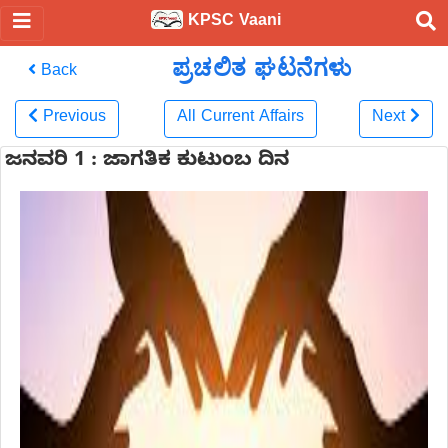
KPSC Vaani
ಪ್ರಚಲಿತ ಘಟನೆಗಳು
Back
Previous
All Current Affairs
Next
ಜನವರಿ 1 : ಜಾಗತಿಕ ಕುಟುಂಬ ದಿನ